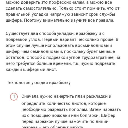
можно доверить это профессионалам, а можно все
сделать самостоятельно. Только стоит помнить, что от
правильной укладки напрямую зависит срок службы
шифера. Поэтому внимательно изучите все правила.
Существует два способа укладки: вразбежку и с
подрезкой углов. Первый вариант несколько проще. В
этом случае лучше использовать восьмиволновый
шифер, чем семиволновый, поскольку будет меньше
остатков. Способ с подрезкой углов трудозатратнее, на
него требуется больше времени, т.к. нужно подрезать
каждый шиферный лист.
Технология укладки вразбежку
Сначала нужно начертить план раскладки и
определить количество листов, которые
необходимо разрезать пополам. Затем нарезать
их с помощью ножовки или болгарки. Шифер
перед нарезкой лучше намочить по линии
разреза – это облегчит работу.