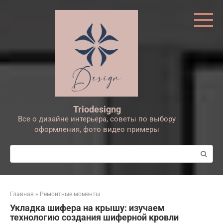
Перейти
к
контенту
Triodesigng
Все о дизайне интерьера, советы по выбору
оформления, фото видео примеры
Поиск:
Главная
»
Ремонтные моменты
Укладка шифера на крышу: изучаем
технологию создания шиферной кровли