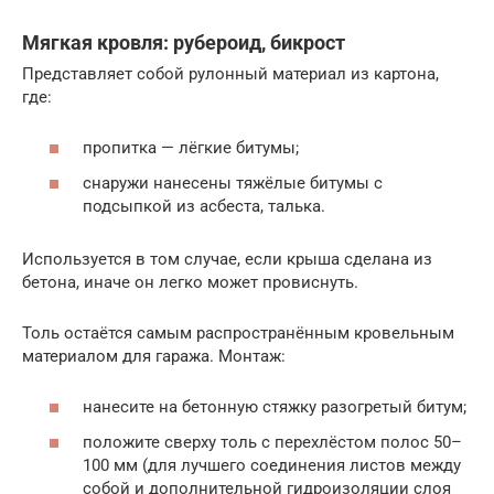
Мягкая кровля: рубероид, бикрост
Представляет собой рулонный материал из картона,
где:
пропитка — лёгкие битумы;
снаружи нанесены тяжёлые битумы с
подсыпкой из асбеста, талька.
Используется в том случае, если крыша сделана из
бетона, иначе он легко может провиснуть.
Толь остаётся самым распространённым кровельным
материалом для гаража. Монтаж:
нанесите на бетонную стяжку разогретый битум;
положите сверху толь с перехлёстом полос 50–
100 мм (для лучшего соединения листов между
собой и дополнительной гидроизоляции слоя