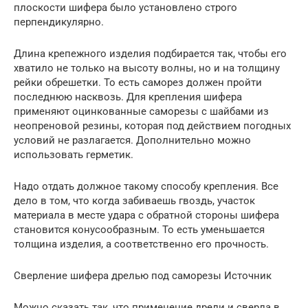
плоскости шифера было установлено строго
перпендикулярно.
Длина крепежного изделия подбирается так, чтобы его
хватило не только на высоту волны, но и на толщину
рейки обрешетки. То есть саморез должен пройти
последнюю насквозь. Для крепления шифера
применяют оцинкованные саморезы с шайбами из
неопреновой резины, которая под действием погодных
условий не разлагается. Дополнительно можно
использовать герметик.
Надо отдать должное такому способу крепления. Все
дело в том, что когда забиваешь гвоздь, участок
материала в месте удара с обратной стороны шифера
становится конусообразным. То есть уменьшается
толщина изделия, а соответственно его прочность.
Сверление шифера дрелью под саморезы Источник
Можно сказать так, что применение дрели и сверла в