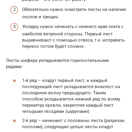
Обязательно нужно осмотреть листы на наличие
сколов и трещин.
Укладку нужно начинать с нижнего края ската с
наиболее ветреной стороны. Первый лист
выравнивают с помощью отвеса, т.к. исправить
перекос потом будет сложно.
Листы шифера укладываются горизонтальными
рядами:
1-й ряд – кладут первый лист, и каждый
последующий лист укладывается внахлест на
последнюю волну предыдущего. Таким
способом укладывается нижний ряд по всему
периметру кровли, закрепляя каждый лист
четырьмя гвоздями (шурупами).
2-й ряд – начинают с половины листа (разрезан
пополам), следующие целые листы кладут