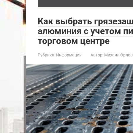
Как выбрать грязеза
алюминия с учетом пи
торговом центре
Рубрика:
Информация
Автор:
Михаил Орлов