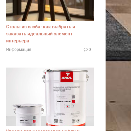
Столы из слэба: как выбрать и
заказать идеальный элемент
интерьера
Информация
0