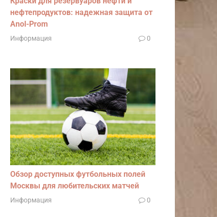
Краски для резервуаров нефти и
нефтепродуктов: надежная защита от
Anol-Prom
Информация
0
Обзор доступных футбольных полей
Москвы для любительских матчей
Информация
0