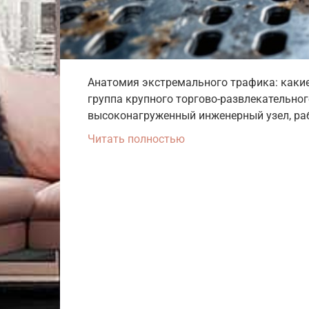
Анатомия экстремального трафика: каки
группа крупного торгово-развлекательног
высоконагруженный инженерный узел, р
Читать полностью