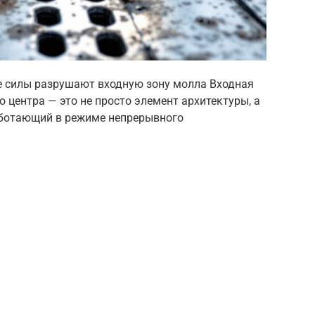
е силы разрушают входную зону молла Входная
о центра — это не просто элемент архитектуры, а
аботающий в режиме непрерывного