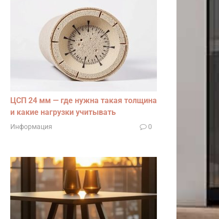
ЦСП 24 мм — где нужна такая толщина
и какие нагрузки учитывать
Информация
0