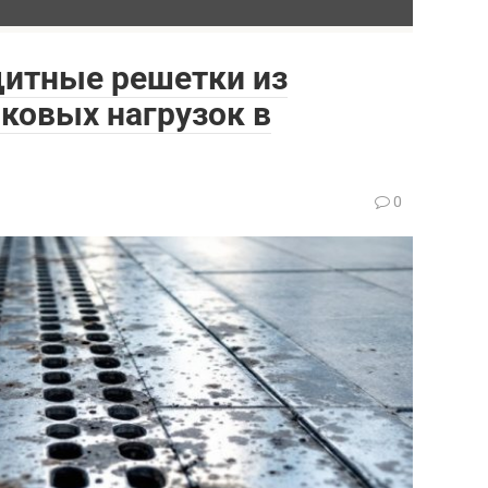
щитные решетки из
ковых нагрузок в
0