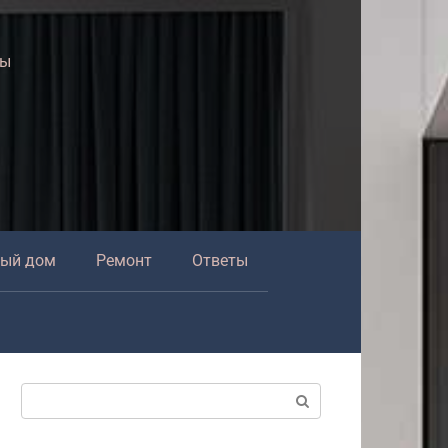
ры
ный дом
Ремонт
Ответы
Поиск: