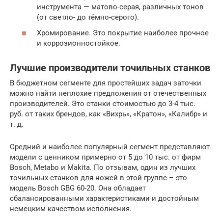
инструмента — матово-серая, различных тонов
(от светло- до тёмно-серого).
Хромирование. Это покрытие наиболее прочное
и коррозионностойкое.
Лучшие производители точильных станков
В бюджетном сегменте для простейших задач заточки
можно найти неплохие предложения от отечественных
производителей. Это станки стоимостью до 3-4 тыс.
руб. от таких брендов, как «Вихрь», «Кратон», «Калибр» и
т. д.
Средний и наиболее популярный сегмент представляют
модели с ценником примерно от 5 до 10 тыс. от фирм
Bosch, Metabo и Makita. По отзывам, один из лучших
точильных станков для ножей в этой группе – это
модель Bosch GBG 60-20. Она обладает
сбалансированными характеристиками и достойным
немецким качеством исполнения.