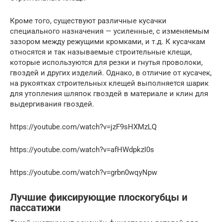
Кроме того, существуют различные кусачки
специального назначения — усиленные, с изменяемым
зазором между режущими кромками, и т.д. К кусачкам
относятся и так называемые строительные клещи,
которые используются для резки и гнутья проволоки,
гвоздей и других изделий. Однако, в отличие от кусачек,
на рукоятках строительных клещей выполняется шарик
для утопления шляпок гвоздей в материале и клин для
выдергивания гвоздей.
https://youtube.com/watch?v=jzF9sHXMzLQ
https://youtube.com/watch?v=afHWdpkzI0s
https://youtube.com/watch?v=grbn0wqyNpw
Лучшие фиксирующие плоскогубцы и
пассатижи