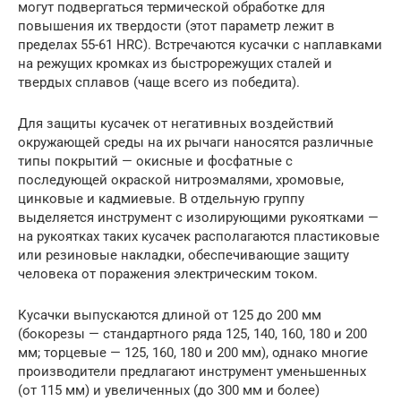
могут подвергаться термической обработке для
повышения их твердости (этот параметр лежит в
пределах 55-61 HRC). Встречаются кусачки с наплавками
на режущих кромках из быстрорежущих сталей и
твердых сплавов (чаще всего из победита).
Для защиты кусачек от негативных воздействий
окружающей среды на их рычаги наносятся различные
типы покрытий — окисные и фосфатные с
последующей окраской нитроэмалями, хромовые,
цинковые и кадмиевые. В отдельную группу
выделяется инструмент с изолирующими рукоятками —
на рукоятках таких кусачек располагаются пластиковые
или резиновые накладки, обеспечивающие защиту
человека от поражения электрическим током.
Кусачки выпускаются длиной от 125 до 200 мм
(бокорезы — стандартного ряда 125, 140, 160, 180 и 200
мм; торцевые — 125, 160, 180 и 200 мм), однако многие
производители предлагают инструмент уменьшенных
(от 115 мм) и увеличенных (до 300 мм и более)