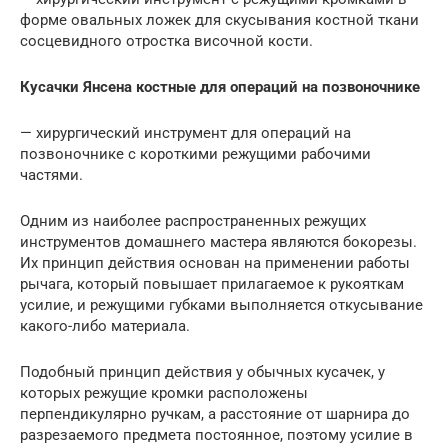
форме овальных ложек для скусывания костной ткани
сосцевидного отростка височной кости.
Кусачки Янсена костные для операций на позвоночнике
— хирургический инструмент для операций на
позвоночнике с короткими режущими рабочими
частями.
Одним из наиболее распространенных режущих
инструментов домашнего мастера являются бокорезы.
Их принцип действия основан на применении работы
рычага, который повышает прилагаемое к рукояткам
усилие, и режущими губками выполняется откусывание
какого-либо материала.
Подобный принцип действия у обычных кусачек, у
которых режущие кромки расположены
перпендикулярно ручкам, а расстояние от шарнира до
разрезаемого предмета постоянное, поэтому усилие в