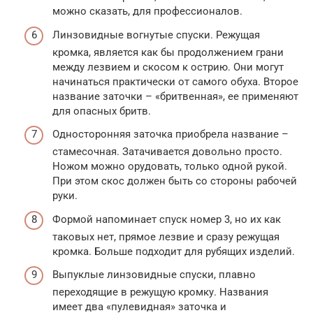
можно сказать, для профессионалов.
Линзовидные вогнутые спуски. Режущая
кромка, является как бы продолжением грани
между лезвием и скосом к острию. Они могут
начинаться практически от самого обуха. Второе
название заточки – «бритвенная», ее применяют
для опасных бритв.
Односторонняя заточка приобрела название –
стамесочная. Затачивается довольно просто.
Ножом можно орудовать, только одной рукой.
При этом скос должен быть со стороны рабочей
руки.
Формой напоминает спуск номер 3, но их как
таковых нет, прямое лезвие и сразу режущая
кромка. Больше подходит для рубящих изделий.
Выпуклые линзовидные спуски, плавно
переходящие в режущую кромку. Названия
имеет два «пулевидная» заточка и