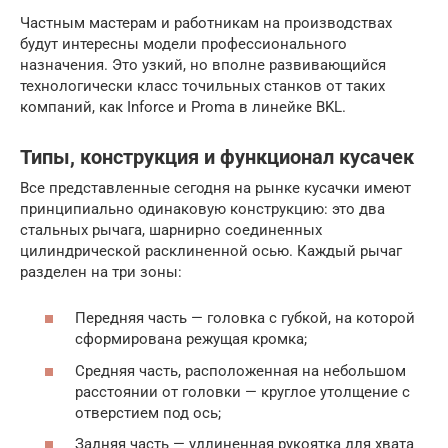
Частным мастерам и работникам на производствах
будут интересны модели профессионального
назначения. Это узкий, но вполне развивающийся
технологически класс точильных станков от таких
компаний, как Inforce и Proma в линейке BKL.
Типы, конструкция и функционал кусачек
Все представленные сегодня на рынке кусачки имеют
принципиально одинаковую конструкцию: это два
стальных рычага, шарнирно соединенных
цилиндрической расклиненной осью. Каждый рычаг
разделен на три зоны:
Передняя часть — головка с губкой, на которой
сформирована режущая кромка;
Средняя часть, расположенная на небольшом
расстоянии от головки — круглое утолщение с
отверстием под ось;
Задняя часть — удлиненная рукоятка для хвата