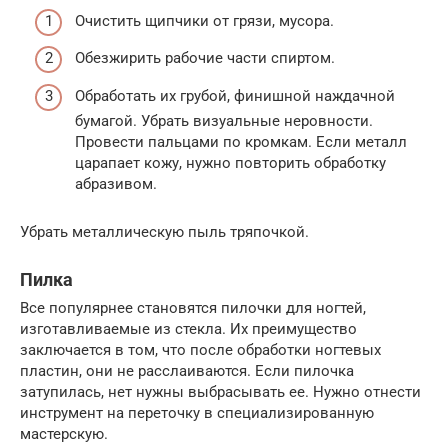
Очистить щипчики от грязи, мусора.
Обезжирить рабочие части спиртом.
Обработать их грубой, финишной наждачной
бумагой. Убрать визуальные неровности.
Провести пальцами по кромкам. Если металл
царапает кожу, нужно повторить обработку
абразивом.
Убрать металлическую пыль тряпочкой.
Пилка
Все популярнее становятся пилочки для ногтей,
изготавливаемые из стекла. Их преимущество
заключается в том, что после обработки ногтевых
пластин, они не расслаиваются. Если пилочка
затупилась, нет нужны выбрасывать ее. Нужно отнести
инструмент на переточку в специализированную
мастерскую.