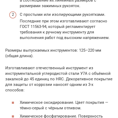
а соотношение их линейных размеров с
размерами зажимных рукояток.
С простыми или изолирующими рукоятками.
Последние при этом изготавливают согласно
ГОСТ 11563-94, который регламентирует
требования к ручному инструменту для
выполнения работ под высоким напряжением.
Размеры выпускаемых инструментов: 125–220 мм
(общая длина).
Изготавливают отечественный инструмент из
инструментальной углеродистой стали У7А с объёмной
закалкой до 45 единиц по HRC. Декоративное покрытие
для защиты от коррозии наносят одним из 3-х
способов:
Химическое оксидирование. Цвет покрытия —
тёмно-серый с чёрным отливом.
Химическое фосфатирование. Поверхность