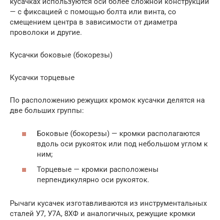
кусачках используются оси более сложной конструкции
— с фиксацией с помощью болта или винта, со
смещением центра в зависимости от диаметра
проволоки и другие.
Кусачки боковые (бокорезы)
Кусачки торцевые
По расположению режущих кромок кусачки делятся на
две больших группы:
Боковые (бокорезы) — кромки располагаются
вдоль оси рукояток или под небольшом углом к
ним;
Торцевые — кромки расположены
перпендикулярно оси рукояток.
Рычаги кусачек изготавливаются из инструментальных
сталей У7, У7А, 8ХФ и аналогичных, режущие кромки