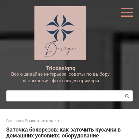
Перейти
к
контенту
Triodesigng
Все о дизайне интерьера, советы по выбору
оформления, фото видео примеры
Поиск:
Главная
»
Ремонтные моменты
Заточка бокорезов: как заточить кусачки в
домашних условиях: оборудование