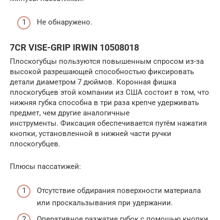
Не обнаружено.
7CR VISE-GRIP IRWIN 10508018
Плоскогубцы пользуются повышенным спросом из-за
высокой разрешающей способностью фиксировать
детали диаметром 7 дюймов. Коронная фишка
плоскогубцев этой компании из США состоит в том, что
нижняя губка способна в три раза крепче удерживать
предмет, чем другие аналогичные
инструменты. Фиксация обеспечивается путём нажатия
кнопки, установленной в нижней части ручки
плоскогубцев.
Плюсы пассатижей:
Отсутствие обдирания поверхности материала
или проскальзывания при удержании.
Оперативное разжатие губок с помощью кнопки.