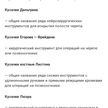
Кусачки Дальгрена
— общее название ряда нейрохирургических
инструментов для вскрытия полости черепа.
Кусачки Егорова — Фрейдина
— хирургический инструмент для операций на черепе
или позвоночнике.
Кусачки костные Листона
— общее название ряда схожих инструментов с
удлиненными ручками и прямыми режущими кромками
для операций на позвоночнике.
Кусачки Люэра
— хирургический инструмент с режущими кромками в