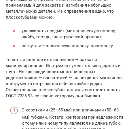
применяемый для захвата и изгибания небольших
металлических деталей. Из определения видно, что
плоскогубцами можно:
удерживать предмет (металлическую полосу,
шайбу, гвоздь, электрический провод);
согнуть металлическую полоску, проволоку.
То есть, основное их назначение — захват и
манипулирование. Инструмент умеет только держать и
гнуть. Не зря среди своих многочисленных
родственников — пассатижей — на витринах магазинов
инструмента встречается сейчас крайне редко.
Отечественные плоскогубцы должны соответствовать
ГОСТ 7336-93, согласно которому они бывают:
С короткими (25–55 мм) или длинными (50–63
мм) губками. Кстати, критерием принадлежности
к тому или иному типу является не длина губок,