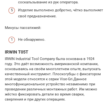
соскальзывание из рук оператора.
Изделие выполнено добротно, чётко выполняет
своё предназначение.
Минусы пассатижей:
Не обнаружено.
IRWIN T05T
IRWIN Industrial Tool Company была основана в 1924
году. Это даёт возможность американской компании,
основываясь на своём многолетнем опыте, выпускать
качественный инструмент. Плоскогубцы с фиксатором
этой модели относятся к серии Vise-Gri.Данное
многофункциональное устройство незаменимо при
проведении различных монтажных работ. Им можно
жёстко фиксировать детали во время сварки,
сверления и при других операциях.