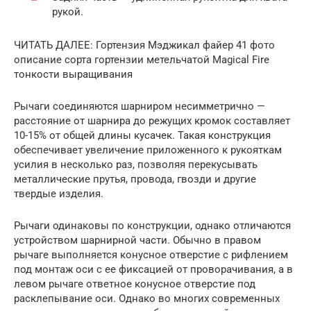
рукой.
ЧИТАТЬ ДАЛЕЕ: Гортензия Мэджикал файер 41 фото
описание сорта гортензии метельчатой Magical Fire
тонкости выращивания
Рычаги соединяются шарниром несимметрично —
расстояние от шарнира до режущих кромок составляет
10-15% от общей длины кусачек. Такая конструкция
обеспечивает увеличение приложенного к рукояткам
усилия в несколько раз, позволяя перекусывать
металлические прутья, провода, гвозди и другие
твердые изделия.
Рычаги одинаковы по конструкции, однако отличаются
устройством шарнирной части. Обычно в правом
рычаге выполняется конусное отверстие с рифлением
под монтаж оси с ее фиксацией от проворачивания, а в
левом рычаге ответное конусное отверстие под
расклепывание оси. Однако во многих современных