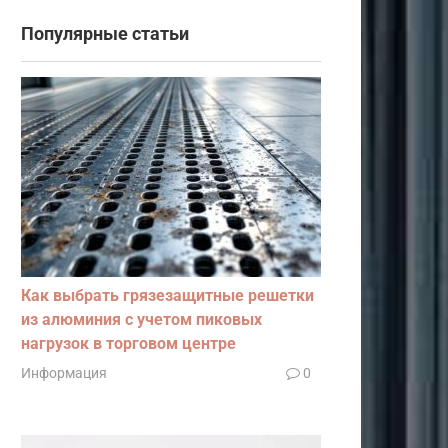
Популярные статьи
Как выбрать грязезащитные решетки
из алюминия с учетом пиковых
нагрузок в торговом центре
Информация
0