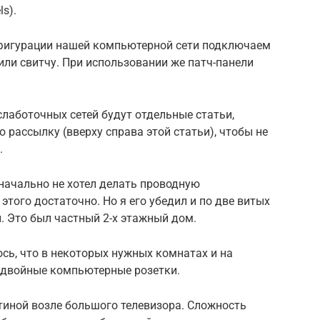
ls).
нфигурации нашей компьютерной сети подключаем
или свитчу. При использовании же патч-панели
лаботочных сетей будут отдельные статьи,
 рассылку (вверху справа этой статьи), чтобы не
.
значально не хотел делать проводную
 этого достаточно. Но я его убедил и по две витых
. Это был частный 2-х этажный дом.
ось, что в некоторых нужных комнатах и на
и двойные компьютерные розетки.
тиной возле большого телевизора. Сложность