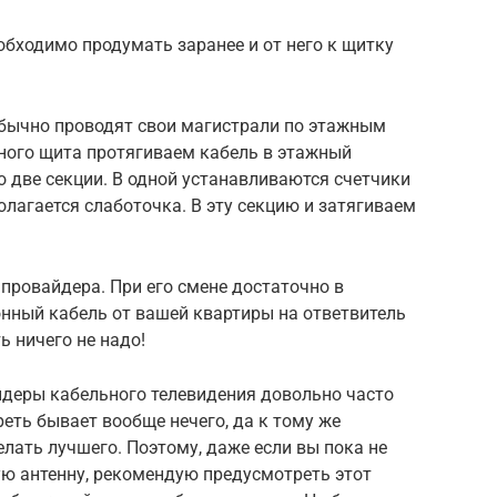
бходимо продумать заранее и от него к щитку
бычно проводят свои магистрали по этажным
чного щита протягиваем кабель в этажный
 две секции. В одной устанавливаются счетчики
олагается слаботочка. В эту секцию и затягиваем
 провайдера. При его смене достаточно в
нный кабель от вашей квартиры на ответвитель
ь ничего не надо!
деры кабельного телевидения довольно часто
ть бывает вообще нечего, да к тому же
елать лучшего. Поэтому, даже если вы пока не
ую антенну, рекомендую предусмотреть этот