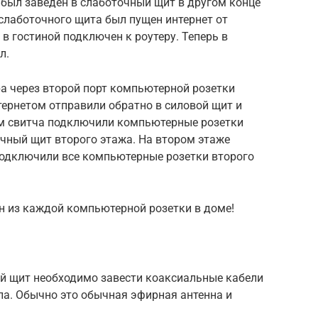
а был заведен в слаботочный щит в другом конце
 слаботочного щита был пущен интернет от
 в гостиной подключен к роутеру. Теперь в
л.
ра через второй порт компьютерной розетки
нтернетом отправили обратно в силовой щит и
ам свитча подключили компьютерные розетки
очный щит второго этажа. На втором этаже
 подключили все компьютерные розетки второго
н из каждой компьютерной розетки в доме!
ый щит необходимо завести коаксиальные кабели
ла. Обычно это обычная эфирная антенна и