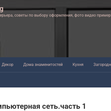
ng
терьера, советы по выбору оформления, фото видео приме
Декор
Дома знаменитостей
Кухня
Загород
пьютерная сеть.часть 1