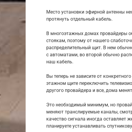
Место установки эфирной антенны нео
протянуть отдельный кабель.
В многоэтажных домах провайдеры о
стоякам, поэтому от нашего слабото
распределительный щит. В нем обычно
с автоматами, во второй обычно расп
наш кабель.
Вы теперь не зависите от конкретного
этажном щите переключить телевизио
другого провайдера и все, дома менят
Это необходимый минимум, но провай
меняют транслируемые каналы, смотре
качество сигнала иногда оставляет ж
планируете устанавливать спутников