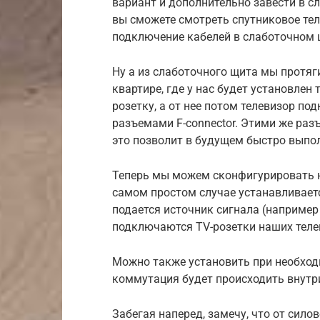
вариант и дополнительно завести в с
вы сможете смотреть спутниковое тел
подключение кабелей в слаботочном щ
Ну а из слаботочного щита мы протяг
квартире, где у нас будет установлен
розетку, а от нее потом телевизор п
разъемами F-connector. Этими же ра
это позволит в будущем быстро выпо
Теперь мы можем сконфигурировать н
самом простом случае устанавливается
подается источник сигнала (например 
подключаются TV-розетки наших теле
Можно также установить при необходи
коммутация будет происходить внутр
Забегая наперед, замечу, что от сил