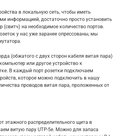
ройства в локальную сеть, чтобы иметь
ми информацией, достаточно просто установить
 (свитч) на необходимое количество портов.
зеток у нас уже заранее опрессованы, мы
мутатора.
рда (обжатого с двух сторон кабеля витая пара)
омпьютер или другое устройство к
ке. В каждый порт розетки подключаем
тройств, которое можно подключить в нашу
оличества проводов витая пара, проложенных от
от этажного распределительного щита в
аем витую пару UTP-5e. Можно для запаса