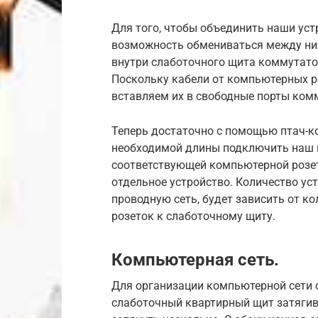
Для того, чтобы объединить наши уст
возможность обмениваться между ни
внутри слаботочного щита коммутатор
Поскольку кабели от компьютерных ро
вставляем их в свободные порты ком
Теперь достаточно с помощью птач-ко
необходимой длины подключить наш к
соответствующей компьютерной розет
отдельное устройство. Количество ус
проводную сеть, будет зависить от к
розеток к слаботочному щиту.
Компьютерная сеть.
Для организации компьютерной сети 
слаботочный квартирный щит затягив