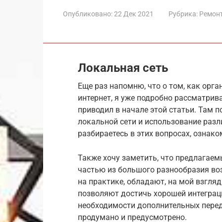
Опубликовано:
22 Дек 2021
Рубрика:
Ремон
Локальная сеть
Еще раз напомню, что о том, как ор
интернет, я уже подробно рассматрив
приводил в начале этой статьи. Там 
локальной сети и использование разл
разбираетесь в этих вопросах, ознако
Также хочу заметить, что предлагае
частью из большого разнообразия в
на практике, обладают, на мой взгля
позволяют достичь хорошей интеграц
необходимости дополнительных переде
продумано и предусмотрено.