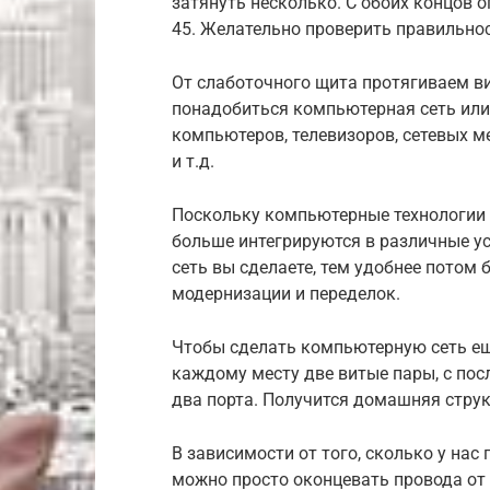
затянуть несколько. С обоих концов 
45. Желательно проверить правильнос
От слаботочного щита протягиваем в
понадобиться компьютерная сеть или
компьютеров, телевизоров, сетевых м
и т.д.
Поскольку компьютерные технологии
больше интегрируются в различные у
сеть вы сделаете, тем удобнее потом
модернизации и переделок.
Чтобы сделать компьютерную сеть ещ
каждому месту две витые пары, с по
два порта. Получится домашняя стру
В зависимости от того, сколько у нас
можно просто оконцевать провода от