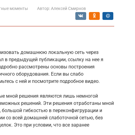
тные моменты
Автор:
Алексей Смирнов
ганизовать домашнюю локальную сеть через
ал в предыдущей публикации, ссылку на нее я
подробно рассмотрены основы построения
ичного оборудования. Если вы слабо
мьтесь с ней и посмотрите подробное видео.
мые мной решения являются лишь немногой
озможных решений. Эти решения отработаны мной
д, большой гибкостью в переконфигрурации и
ии со всей домашней слаботочной сетью, без
лок. Это при условии, что все заранее