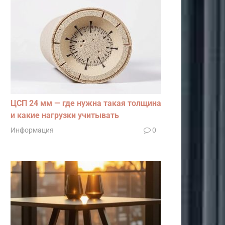
ЦСП 24 мм — где нужна такая толщина
и какие нагрузки учитывать
Информация
0