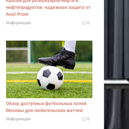
Краски для резервуаров нефти и
нефтепродуктов: надежная защита от
Anol-Prom
Информация
0
Обзор доступных футбольных полей
Москвы для любительских матчей
Информация
0