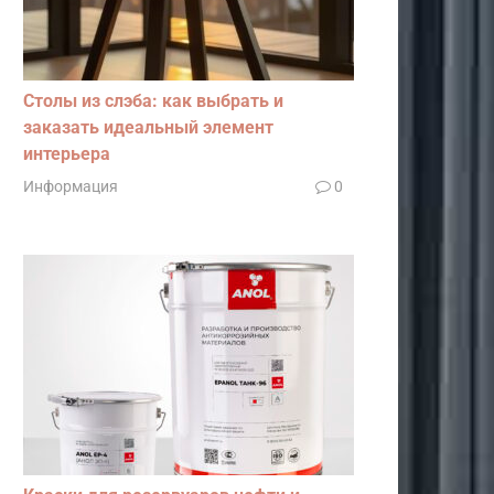
Столы из слэба: как выбрать и
заказать идеальный элемент
интерьера
Информация
0