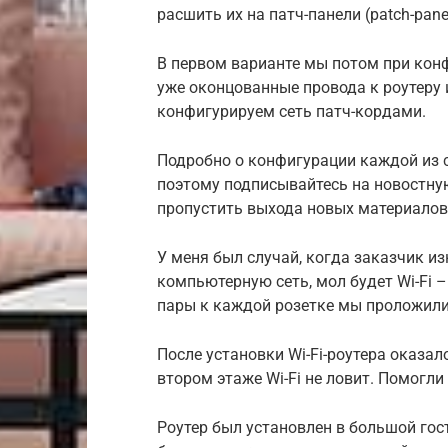
расшить их на патч-панели (patch-pane
В первом варианте мы потом при ко
уже оконцованные провода к роутеру 
конфигурируем сеть патч-кордами.
Подробно о конфигурации каждой из с
поэтому подписывайтесь на новостную
пропустить выхода новых материалов
У меня был случай, когда заказчик и
компьютерную сеть, мол будет Wi-Fi –
пары к каждой розетке мы проложили
После установки Wi-Fi-роутера оказал
втором этаже Wi-Fi не ловит. Помогл
Роутер был установлен в большой гос