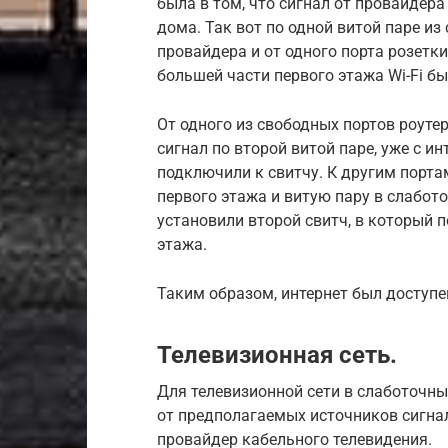
была в том, что сигнал от провайдер
дома. Так вот по одной витой паре из
провайдера и от одного порта розетки
большей части первого этажа Wi-Fi бы
От одного из свободных портов роуте
сигнал по второй витой паре, уже с и
подключили к свитчу. К другим порт
первого этажа и витую пару в слабот
установили второй свитч, в который
этажа.
Таким образом, интернет был доступе
Телевизионная сеть.
Для телевизионной сети в слаботочн
от предполагаемых источников сигна
провайдер кабельного телевидения.