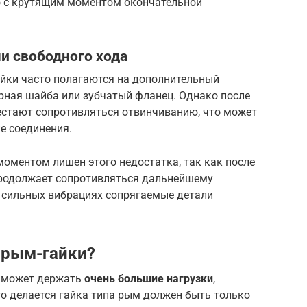
ю с крутящим моментом окончательной
и свободного хода
йки часто полагаются на дополнительный
рная шайба или зубчатый фланец. Однако после
естают сопротивляться отвинчиванию, что может
е соединения.
ментом лишен этого недостатка, так как после
продолжает сопротивляться дальнейшему
и сильных вибрациях сопрягаемые детали
 рым-гайки?
е может держать
очень большие нагрузки
,
го делается гайка типа рым должен быть только