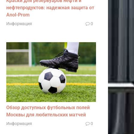
Краски для резервуаров нефти и
нефтепродуктов: надежная защита от
Anol-Prom
Информация
0
Обзор доступных футбольных полей
Москвы для любительских матчей
Информация
0