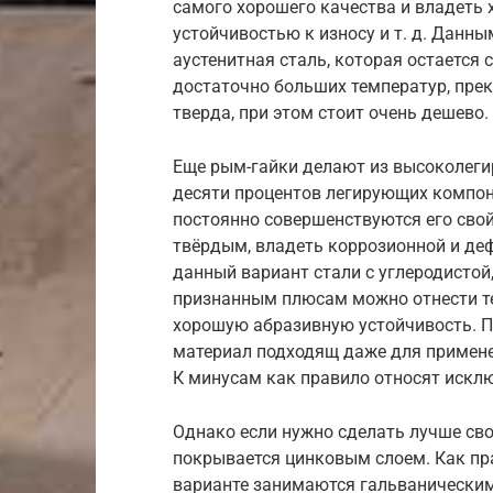
самого хорошего качества и владеть
устойчивостью к износу и т. д. Данн
аустенитная сталь, которая остается
достаточно больших температур, пре
тверда, при этом стоит очень дешево.
Еще рым-гайки делают из высоколеги
десяти процентов легирующих компон
постоянно совершенствуются его свой
твёрдым, владеть коррозионной и де
данный вариант стали с углеродистой,
признанным плюсам можно отнести те
хорошую абразивную устойчивость. П
материал подходящ даже для примене
К минусам как правило относят искл
Однако если нужно сделать лучше сво
покрывается цинковым слоем. Как пр
варианте занимаются гальваническим