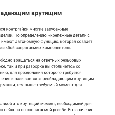
обладающим крутящим
ся контргайки многие зарубежные
зделий. По определению, «крепежные детали с
имеют автономную функцию, которая создает
резьбой сопрягаемых компонентов».
ободно вращаться на ответных резьбовых
ке, так и при разборке вы столкнетесь со
ию, для преодоления которого требуется
вление и называется «преобладающим крутящим
ормации, тем выше требуемый момент для
тавкой это крутящий момент, необходимый для
 нейлона по сопрягаемой резьбе. Его значение