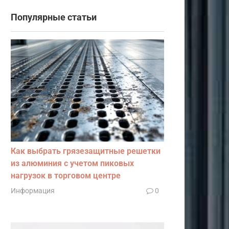
Популярные статьи
Как выбрать грязезащитные решетки
из алюминия с учетом пиковых
нагрузок в торговом центре
Информация
0