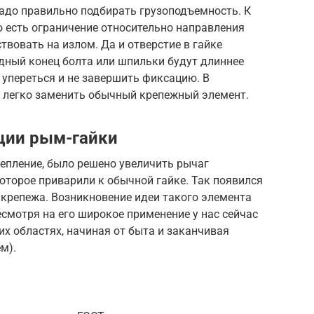
надо правильно подбирать грузоподъемность. К
но есть ограничение относительно направления
ствовать на излом. Да и отверстие в гайке
одный конец болта или шпильки будут длиннее
 упереться и не завершить фиксацию. В
т легко заменить обычный крепежный элемент.
ции рым-гайки
епление, было решено увеличить рычаг
которое приварили к обычной гайке. Так появился
 крепежа. Возникновение идеи такого элемента
есмотря на его широкое применение у нас сейчас
их областях, начиная от быта и заканчивая
м).