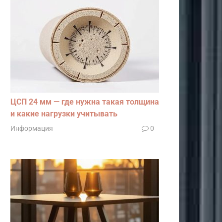
ЦСП 24 мм — где нужна такая толщина
и какие нагрузки учитывать
Информация
0