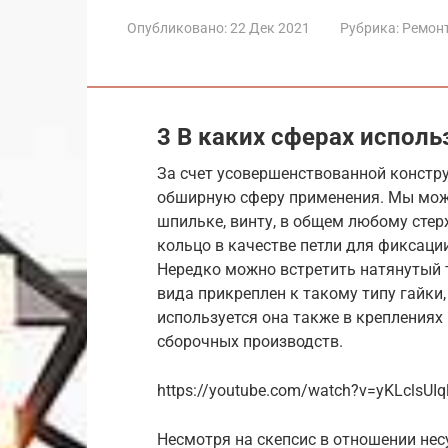
Опубликовано:
22 Дек 2021
Рубрика:
Ремон
3 В каких сферах исполь
За счет усовершенствованной констру
обширную сферу применения. Мы може
шпильке, винту, в общем любому стер
кольцо в качестве петли для фиксаци
Нередко можно встретить натянутый т
вида прикреплен к такому типу гайки
используется она также в креплениях
сборочных производств.
https://youtube.com/watch?v=yKLclsUIq
Несмотря на скепсис в отношении нес