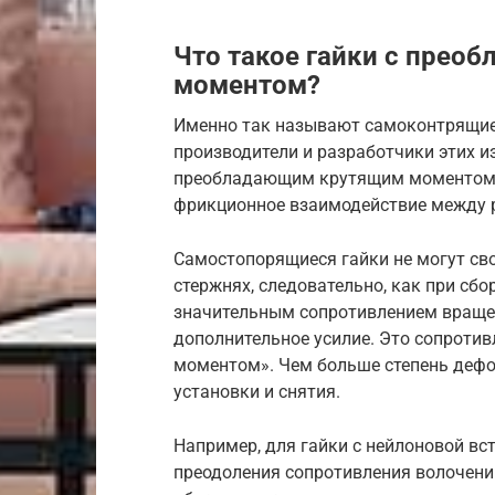
Что такое гайки с пре
моментом?
Именно так называют самоконтрящие
производители и разработчики этих и
преобладающим крутящим моментом 
фрикционное взаимодействие между 
Самостопорящиеся гайки не могут св
стержнях, следовательно, как при сбор
значительным сопротивлением вращен
дополнительное усилие. Это сопроти
моментом». Чем больше степень деф
установки и снятия.
Например, для гайки с нейлоновой вс
преодоления сопротивления волочению