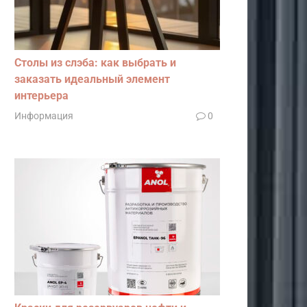
Столы из слэба: как выбрать и
заказать идеальный элемент
интерьера
Информация
0