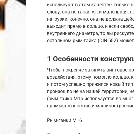
используют в этом качестве, только 
слову, она не такая уж и маленькая, 
нагрузки, конечно, она не должна дей
выходит прямо в кольцо, и если своб
внутреннего диаметра, то вы рискуете
остальном рым-гайка (DIN 582) може
1 Особенности конструк
Чтобы покрепче затянуть винтовое кр
воздействия, этому помогло кольцо, 
и потом успешно прижился новый тип
произошло не на нашей территории, н
(рым-гайка М16 используется во мног
промышленностью и машиностроение
Рым-гайки М16