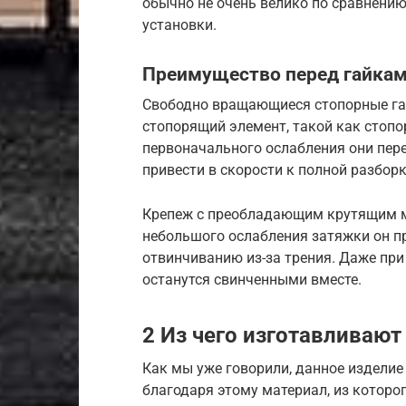
обычно не очень велико по сравнени
установки.
Преимущество перед гайкам
Свободно вращающиеся стопорные га
стопорящий элемент, такой как стопо
первоначального ослабления они пер
привести в скорости к полной разборк
Крепеж с преобладающим крутящим мо
небольшого ослабления затяжки он 
отвинчиванию из-за трения. Даже пр
останутся свинченными вместе.
2 Из чего изготавливают
Как мы уже говорили, данное издели
благодаря этому материал, из которо