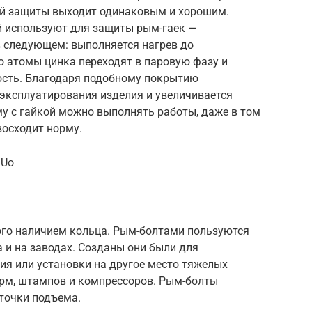
ой защиты выходит одинаковым и хорошим.
й используют для защиты рым-гаек —
 следующем: выполняется нагрев до
го атомы цинка переходят в паровую фазу и
ость. Благодаря подобному покрытию
 эксплуатирования изделия и увеличивается
му с гайкой можно выполнять работы, даже в том
восходит норму.
hUo
ого наличием кольца. Рым-болтами пользуются
 и на заводах. Созданы они были для
ия или установки на другое место тяжелых
орм, штампов и компрессоров. Рым-болты
точки подъема.