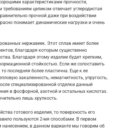
 хорошими характеристиками прочности,
ым требованиям целиком отвечает углеродистая
 сравнительно прочной даже при воздействии
красно понимает динамические нагрузки и очень
рованных нержавеек. Этот сплав имеет более
ентов, благодаря которым существенно
ства. Благодаря этому изделие будет крепким,
формационной стойкостью. Если же сопоставить
 то последняя более пластична. Еще к ее
пловую закаленность, немагнитность, упругость,
осле специализированной отделки данный
ния в фосфорной, азотной и остальных кислотах.
ючительно лишь хрупкость.
йства готового изделия, то поверхность его
авило пользуются 2-мя способами. В первом
 нанесением, в данном варианте мы говорим об