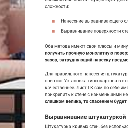
сложности:
Нанесение выравнивающего сл
Выравнивание поверхности сте
Оба метода имеют свои плюсы и мин
получить прочную монолитную поверх
зазор, затрудняющий навеску предмет
Для правильного нанесения штукату
опытом. Установка гипсокартона в эт
качественнее. Лист ГК сам по себе им
прикрепить к стене с наименьшими н
слишком велика, то спасением будет
Выравнивание штукатуркой
Штукатурка кривых стен, без использ