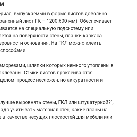
ом
ериал, выпускаемый в форме листов довольно
раненный лист ГК – 1200:600 мм). Обеспечивает
ивается на специальную подсистему или
ется на поверхности стены, планки каркаса
еровности основания. На ГКЛ можно клеить
 способами.
аморезами, шляпки которых немного утоплены в
паклеваны. Стыки листов проклеиваются
целом, процесс несложен, но аккуратности и
 лучше выровнять стены, ГКЛ или штукатуркой?”,
адо учитывать материал стен, какие планы на
ие в качестве несущих плоскостей для мебели или