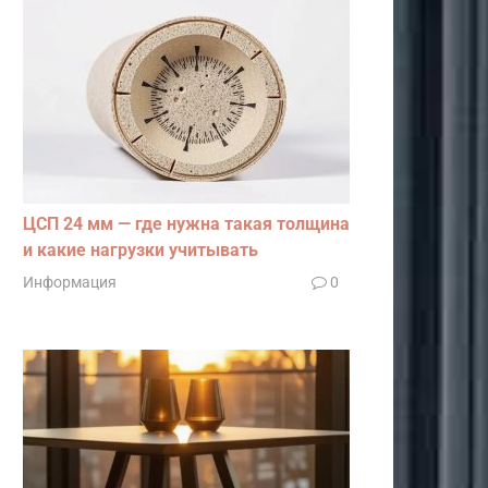
ЦСП 24 мм — где нужна такая толщина
и какие нагрузки учитывать
Информация
0