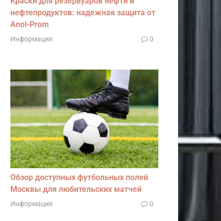
Краски для резервуаров нефти и
нефтепродуктов: надежная защита от
Anol-Prom
Информация
0
Обзор доступных футбольных полей
Москвы для любительских матчей
Информация
0