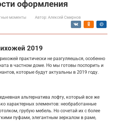
ости оформления
тные моменты
Автор:
Алексей Смирнов
рихожей 2019
прихожей практически не разгуляешься, особенно
ната в частном доме. Но мы готовы поспорить и
иантов, которые будут актуальны в 2019 году.
седневная альтернатива лофту, который все же
ько характерных элементов: необработанные
толком, грубую мебель. Но сочетай их с более
кими пуфами, элегантным зеркалом в раме,