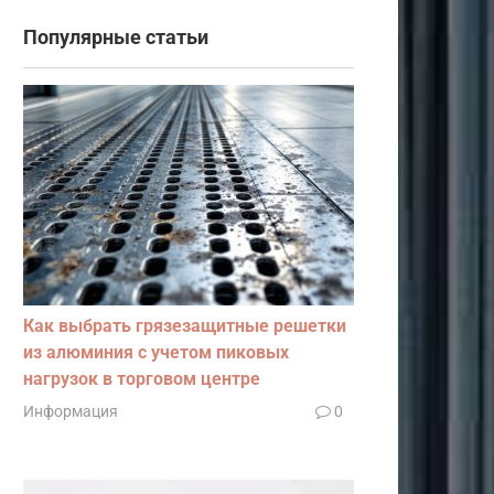
Популярные статьи
Как выбрать грязезащитные решетки
из алюминия с учетом пиковых
нагрузок в торговом центре
Информация
0