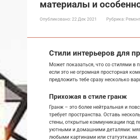
материалы и особенн
Опубликовано:
22 Дек 2021
Рубрика:
Ремон
Стили интерьеров для п
Может показаться, что со стилями в 
если это не огромная просторная ком
предложить тебе сразу несколько вар
Прихожая в стиле гранж
Гранж – это более нейтральная и пов
требует пространства. Оставь нескол
стены, открытые коммуникации под по
уютными и домашними деталями: мяг
любыми картинами или статуэтками.