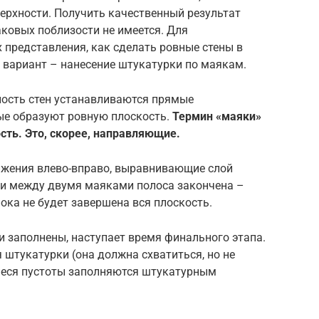
ерхности. Получить качественный результат
ковых поблизости не имеется. Для
 представления, как сделать ровные стены в
 вариант – нанесение штукатурки по маякам.
хность стен устанавливаются прямые
ые образуют ровную плоскость.
Термин «маяки»
сть. Это, скорее, направляющие.
ижения влево-вправо, выравнивающие слой
сли между двумя маяками полоса закончена –
ока не будет завершена вся плоскость.
 заполнены, наступает время финального этапа.
штукатурки (она должна схватиться, но не
иеся пустоты заполняются штукатурным