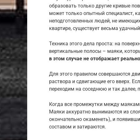
образовать только другие кривые пов
может только опытный специалист, ка
неподготовленных людей, не имеющих
квартире, существует весьма удачный
Техника этого дела проста: на повер
вертикальные полосы – маяки, котор
в этом случае не отображает реально
Для этого правилом совершаются дв
раствора и сдвигающие его вверх. Е
переходим на соседнюю и так далее, п
Когда все промежутки между маяками
Маяки аккуратно вынимаются из слоя 
окончательно окаменеть), и появивш
составом и затираются.