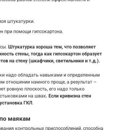
оя штукатурки.
н при помощи гипсокартона.
усы.
Штукатурка хороша тем, что позволяет
ность стены, тогда как гипсокартон образует
ов на стену (шкафчики, светильники и т.д.).
рки надо обладать навыками и определенным
ом отношении намного проще, а результат –
еет ровную плоскость, его надо только
естыковками на швах
. Если кривизна стен
 установка ГКЛ
.
 по маякам
ования контрольных приспособлений, способна