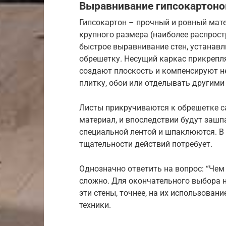
Выравнивание гипсокартон
Гипсокартон – прочный и ровный мат
крупного размера (наиболее распрост
быстрое выравнивание стен, устанавл
обрешетку. Несущий каркас прикрепля
создают плоскость и компенсируют н
плитку, обои или отделывать другими
Листы прикручиваются к обрешетке с
материал, и впоследствии будут заш
специальной лентой и шпаклюются. В 
тщательности действий потребует.
Однозначно ответить на вопрос: “Чем
сложно. Для окончательного выбора н
эти стены, точнее, на их использован
техники.