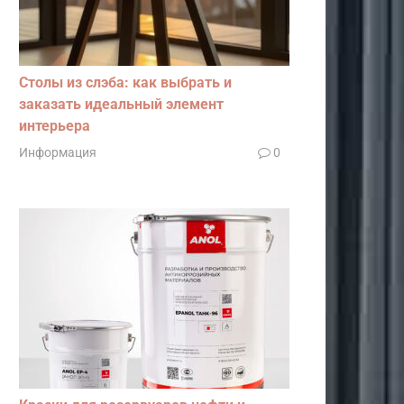
Столы из слэба: как выбрать и
заказать идеальный элемент
интерьера
Информация
0