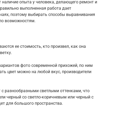
 наличие опыта у человека, делающего ремонт и
 Правильно выполненная работа дает
учаях, поэтому выбирать способы выравнивания
 по возможностям.
ются ее стоимость, кто произвел, как она
ветку.
ариантов фото современной прихожей, по ним
ать цвет можно на любой вкус, производители
т с разнообразными светлыми оттенками, что
или черный со светло-коричневым или черный с
ет для большого пространства.