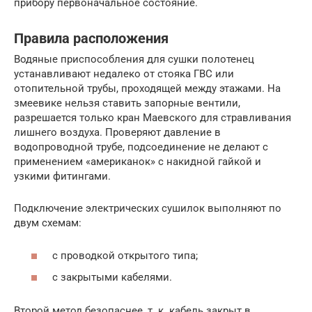
прибору первоначальное состояние.
Правила расположения
Водяные приспособления для сушки полотенец
устанавливают недалеко от стояка ГВС или
отопительной трубы, проходящей между этажами. На
змеевике нельзя ставить запорные вентили,
разрешается только кран Маевского для стравливания
лишнего воздуха. Проверяют давление в
водопроводной трубе, подсоединение не делают с
применением «американок» с накидной гайкой и
узкими фитингами.
Подключение электрических сушилок выполняют по
двум схемам:
с проводкой открытого типа;
с закрытыми кабелями.
Второй метод безопаснее, т. к. кабель закрыт в