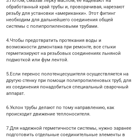
3.Потом, смазав лерку маслом, ее надевают на
обработанный край трубы и, проворачивая, нарезают
резьбу для установки «американки». Этот фитинг
необходим для дальнейшего соединения общей
системы с полипропиленовыми трубами.
4.Чтобы предотвратить протекания воды и
возможности демонтажа при ремонте, все стыки
герметизируют на резьбовых соединениях льняной
подмоткой или фум лентой.
5.Если перенос полотенцесушителя осуществляется на
другую стенку при помощи полипропиленовых труб, для
их соединения понадобиться специальный сварочный
аппарат.
6.Уклон трубы делают по тому направлению, как
происходит движение теплоносителя.
7.Для надежной герметичности системы, нужно заранее
подготовить отдельные соединительные элементы в