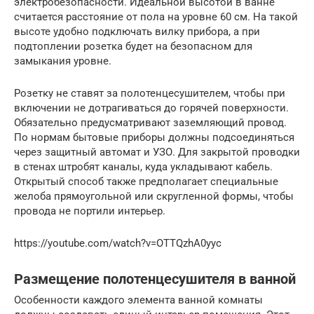
электробезопасности. Идеальной высотой в ванне
считается расстояние от пола на уровне 60 см. На такой
высоте удобно подключать вилку прибора, а при
подтоплении розетка будет на безопасном для
замыкания уровне.
Розетку не ставят за полотенцесушителем, чтобы при
включении не дотрагиваться до горячей поверхности.
Обязательно предусматривают заземляющий провод.
По нормам бытовые приборы должны подсоединяться
через защитный автомат и УЗО. Для закрытой проводки
в стенах штробят каналы, куда укладывают кабель.
Открытый способ также предполагает специальные
желоба прямоугольной или скругленной формы, чтобы
провода не портили интерьер.
https://youtube.com/watch?v=OTTQzhA0yyc
Размещение полотенцесушителя в ванной
Особенности каждого элемента ванной комнаты