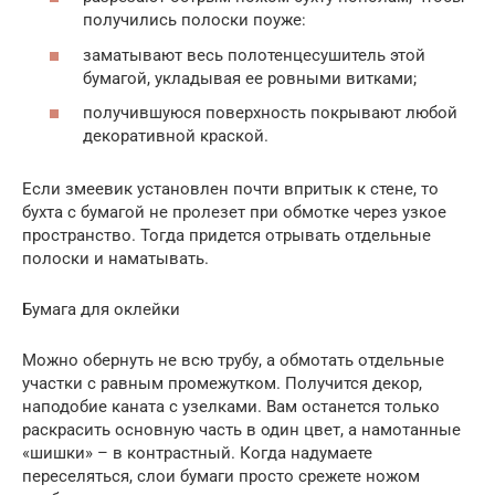
получились полоски поуже:
заматывают весь полотенцесушитель этой
бумагой, укладывая ее ровными витками;
получившуюся поверхность покрывают любой
декоративной краской.
Если змеевик установлен почти впритык к стене, то
бухта с бумагой не пролезет при обмотке через узкое
пространство. Тогда придется отрывать отдельные
полоски и наматывать.
Бумага для оклейки
Можно обернуть не всю трубу, а обмотать отдельные
участки с равным промежутком. Получится декор,
наподобие каната с узелками. Вам останется только
раскрасить основную часть в один цвет, а намотанные
«шишки» – в контрастный. Когда надумаете
переселяться, слои бумаги просто срежете ножом