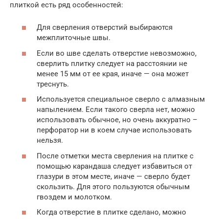
плиткой есть ряд особенностей:
Для сверления отверстий выбираются
межплиточные швы.
Если во шве сделать отверстие невозможно,
сверлить плитку следует на расстоянии не
менее 15 мм от ее края, иначе — она может
треснуть.
Используется специальное сверло с алмазным
напылением. Если такого сверла нет, можно
использовать обычное, но очень аккуратно –
перфоратор ни в коем случае использовать
нельзя.
После отметки места сверления на плитке с
помощью карандаша следует избавиться от
глазури в этом месте, иначе — сверло будет
скользить. Для этого пользуются обычным
гвоздем и молотком.
Когда отверстие в плитке сделано, можно