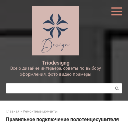
Перейти
к
контенту
Triodesigng
Все о дизайне интерьера, советы по выбору
оформления, фото видео примеры
Поиск:
Главная
»
Ремонтные моменты
Правильное подключение полотенцесушителя