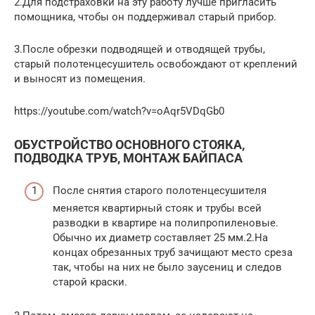
2.Для подстраховки на эту работу лучше пригласить
помощника, чтобы он поддерживал старый прибор.
3.После обрезки подводящей и отводящей трубы,
старый полотенцесушитель освобождают от креплений
и выносят из помещения.
https://youtube.com/watch?v=oAqr5VDqGb0
ОБУСТРОЙСТВО ОСНОВНОГО СТОЯКА,
ПОДВОДКА ТРУБ, МОНТАЖ БАЙПАСА
После снятия старого полотенцесушителя
меняется квартирный стояк и трубы всей
разводки в квартире на полипропиленовые.
Обычно их диаметр составляет 25 мм.2.На
концах обрезанных труб зачищают место среза
так, чтобы на них не было заусениц и следов
старой краски.