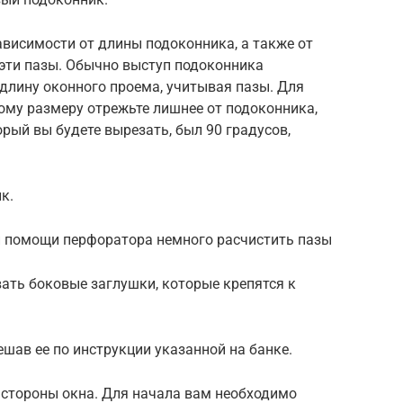
ависимости от длины подоконника, а также от
эти пазы. Обычно выступ подоконника
 длину оконного проема, учитывая пазы. Для
тому размеру отрежьте лишнее от подоконника,
рый вы будете вырезать, был 90 градусов,
к.
ри помощи перфоратора немного расчистить пазы
вать боковые заглушки, которые крепятся к
ешав ее по инструкции указанной на банке.
 стороны окна. Для начала вам необходимо