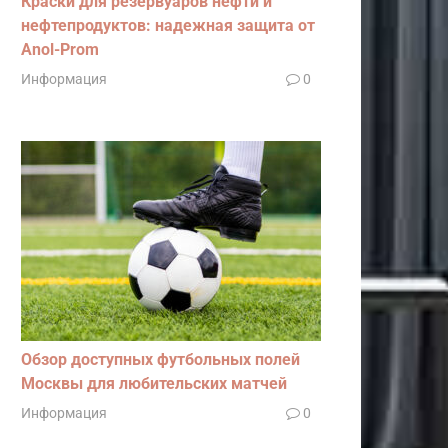
Краски для резервуаров нефти и
нефтепродуктов: надежная защита от
Anol-Prom
Информация
0
Обзор доступных футбольных полей
Москвы для любительских матчей
Информация
0