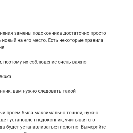
лнения замены подоконника достаточно просто
 новый на его место. Есть некоторые правила
ия
, поэтому их соблюдение очень важно
нника
нник, вам нужно следовать такой
ый проем была максимально точной, нужно
удет установлен подоконник, учитывая его
уда будет устанавливаться полотно. Вымеряйте