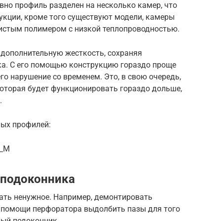
вно профиль разделен на несколько камер, что
укции, кроме того существуют модели, камеры
истым полимером с низкой теплопроводностью.
дополнительную жесткость, сохраняя
а. С его помощью конструкцию гораздо проще
его нарушение со временем. Это, в свою очередь,
которая будет функционировать гораздо дольше,
.
ных профилей:
J_M
 подоконника
рать ненужное. Например, демонтировать
 помощи перфоратора выдолбить пазы для того
вый подоконник.