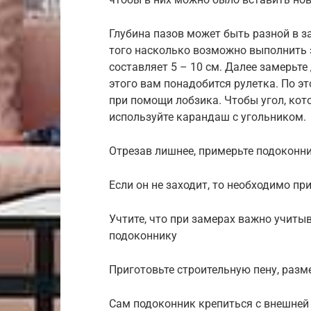
Глубина пазов может быть разной в з
того насколько возможно выполнить 
составляет 5 – 10 см. Далее замерьте
этого вам понадобится рулетка. По э
при помощи лобзика. Чтобы угол, кото
используйте карандаш с угольником.
Отрезав лишнее, примерьте подоконни
Если он не заходит, то необходимо п
Учтите, что при замерах важно учиты
подоконнику
Приготовьте строительную пену, разм
Сам подоконник крепиться с внешней