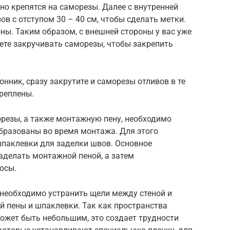
о крепятся на саморезы. Далее с внутренней
в с отступом 30 – 40 см, чтобы сделать метки.
ны. Таким образом, с внешней стороны у вас уже
дете закручивать саморезы, чтобы закрепить
нник, сразу закрутите и саморезы отливов в те
креплены.
орезы, а также монтажную пену, необходимо
образованы во время монтажа. Для этого
паклевки для заделки швов. Основное
аделать монтажной пеной, а затем
осы.
 необходимо устранить щели между стеной и
 пены и шпаклевки. Так как пространства
жет быть небольшим, это создает трудности