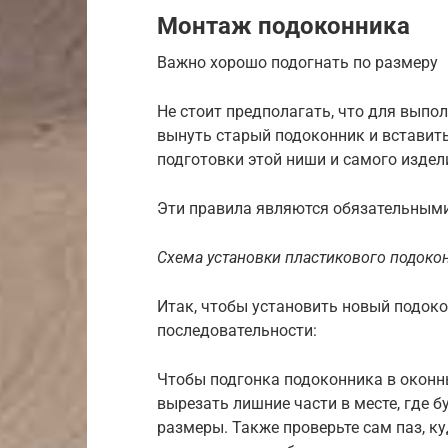
Монтаж подоконника
Важно хорошо подогнать по размеру
Не стоит предполагать, что для выпо
вынуть старый подоконник и вставить
подготовки этой ниши и самого издел
Эти правила являются обязательными
Схема установки пластикового подоко
Итак, чтобы установить новый подоко
последовательности:
Чтобы подгонка подоконника в оконн
вырезать лишние части в месте, где б
размеры. Также проверьте сам паз, к