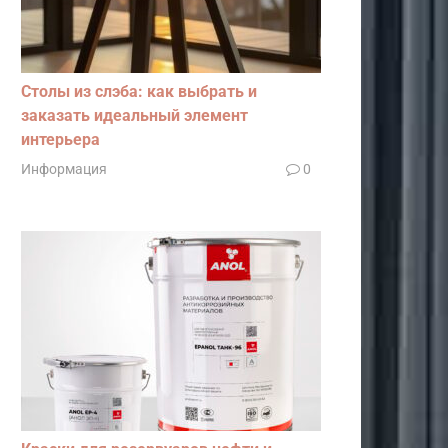
Столы из слэба: как выбрать и
заказать идеальный элемент
интерьера
Информация
0