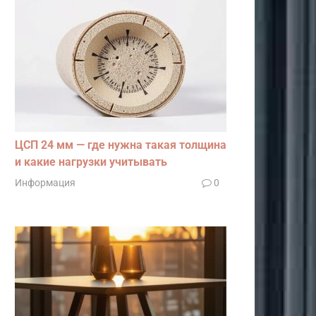
ЦСП 24 мм — где нужна такая толщина
и какие нагрузки учитывать
Информация
0