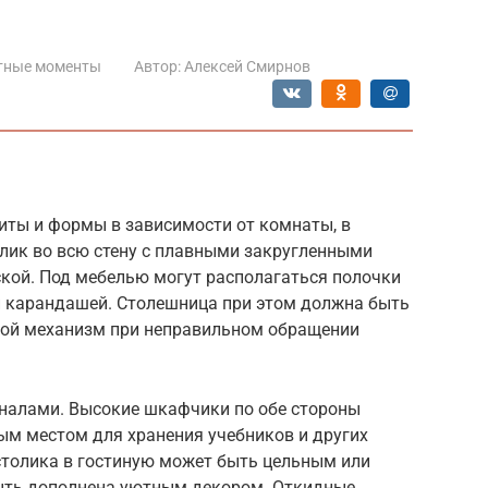
тные моменты
Автор:
Алексей Смирнов
иты и формы в зависимости от комнаты, в
олик во всю стену с плавными закругленными
ской. Под мебелью могут располагаться полочки
 карандашей. Столешница при этом должна быть
ной механизм при неправильном обращении
еналами. Высокие шкафчики по обе стороны
ым местом для хранения учебников и других
толика в гостиную может быть цельным или
ыть дополнена уютным декором. Откидные