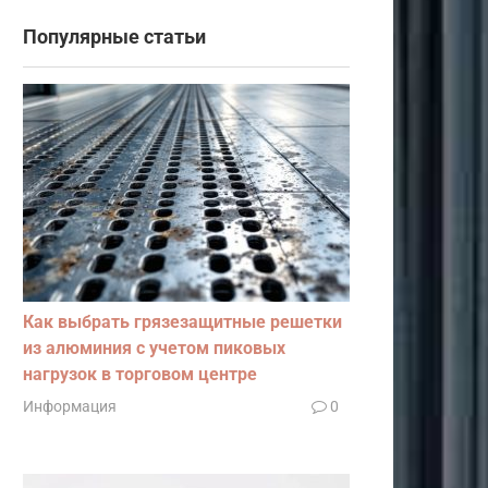
Популярные статьи
Как выбрать грязезащитные решетки
из алюминия с учетом пиковых
нагрузок в торговом центре
Информация
0