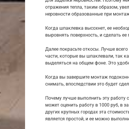
для заделки неровностей. Поэтому н
отражения тепла, таким образом, уве
неровности образованные при монтаж
Когда шпаклевка высохнет, ее необхо
выровнять поверхность, и сделать ее 
Далее покрасьте откосы. Лучше всего 
части, которые вы шпаклевали, так ка
выделяться на общем фоне. Это удоб
Когда вы завершите монтаж подоконни
снимать, впоследствии это будет сдел
Почему лучше выполнить эту работу 
может оценить работу в 1000 руб, в з
других крупных городах эта стоимост
является простой, и ее можно выполни