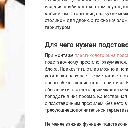
изделия подбираются в том случае, к
кабинетом. Столешница на кухне мож
столиком для двоих, а также начало
гарнитуром.
Для чего нужен подста
При монтаже
пластикового окна подо
подставочному профилю, разумеется, 
блока. Прикрутить отлив можно и неп
установка нарушает герметичность о
энергосберегающие характеристики. 
обеспечить плотного примыкания межд
попадать в низ проема. Качественна
с подставочным профилем, без него в
требующие дополнительной герметиз
Не менее важная функция подставочн