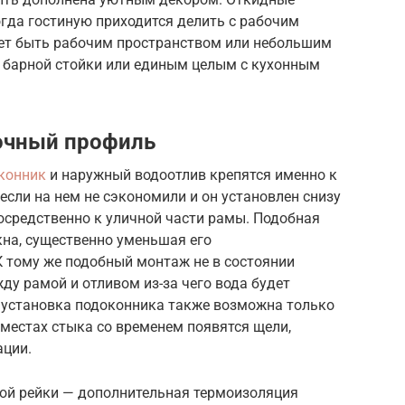
огда гостиную приходится делить с рабочим
ет быть рабочим пространством или небольшим
м барной стойки или единым целым с кухонным
вочный профиль
конник
и наружный водоотлив крепятся именно к
если на нем не сэкономили и он установлен снизу
осредственно к уличной части рамы. Подобная
кна, существенно уменьшая его
К тому же подобный монтаж не в состоянии
у рамой и отливом из-за чего вода будет
я установка подоконника также возможна только
 местах стыка со временем появятся щели,
ации.
ой рейки — дополнительная термоизоляция