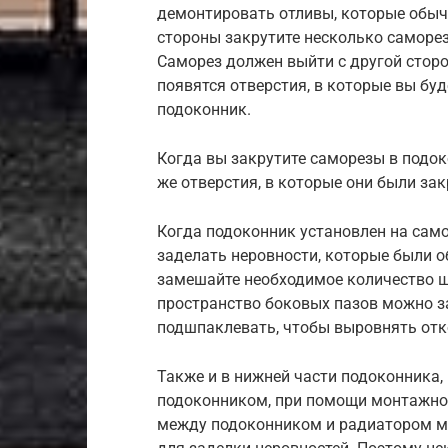
демонтировать отливы, которые обычн
стороны закрутите несколько саморезо
Саморез должен выйти с другой сторо
появятся отверстия, в которые вы бу
подоконник.
Когда вы закрутите саморезы в подоко
же отверстия, в которые они были за
Когда подоконник установлен на сам
заделать неровности, которые были 
замешайте необходимое количество ш
пространство боковых пазов можно з
подшпаклевать, чтобы выровнять отк
Также и в нижней части подоконника,
подоконником, при помощи монтажной
между подоконником и радиатором мо