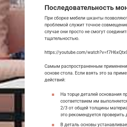
Последовательность мо
При сборке мебели шканты позволяют
проблемой служит точное совмещение
случае они просто не смогут соедини
тщательностью.
https://youtube.com/watch?v=f7H6xQtx
Самым распространенным применение
основе стола. Если взять это за при
действий:
На торце деталей основания п
соответствием им выполняется
2/3 от общей толщины матери
это рекомендуется проверить 
В деталь основы устанавливае