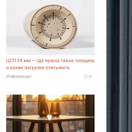
ЦСП 24 мм — где нужна такая толщина
и какие нагрузки учитывать
Информация
0