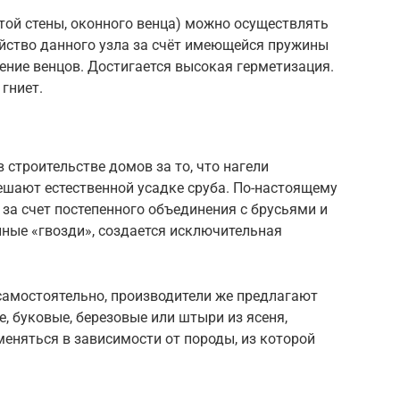
той стены, оконного венца) можно осуществлять
ойство данного узла за счёт имеющейся пружины
ние венцов. Достигается высокая герметизация.
гниет.
строительстве домов за то, что нагели
мешают естественной усадке сруба. По-настоящему
за счет постепенного объединения с брусьями и
нные «гвозди», создается исключительная
самостоятельно, производители же предлагают
, буковые, березовые или штыри из ясеня,
еняться в зависимости от породы, из которой