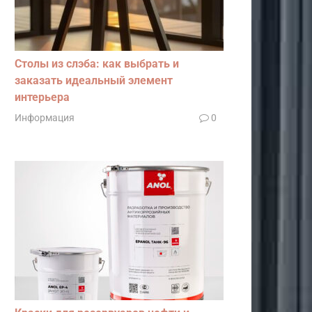
Столы из слэба: как выбрать и
заказать идеальный элемент
интерьера
Информация
0