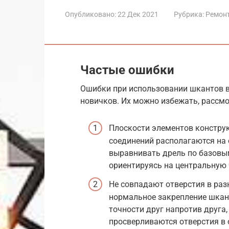
Опубликовано:
22 Дек 2021
Рубрика:
Ремон
Частые ошибки
Ошибки при использовании шкантов в
новичков. Их можно избежать, рассм
Плоскости элементов конструк
соединений располагаются на 
выравнивать дрель по базовы
ориентируясь на центральную 
Не совпадают отверстия в раз
нормальное закрепление шкан
точности друг напротив друга
просверливаются отверстия в 