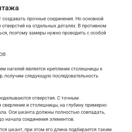
нтажа
 создавать прочные соединения. Но основной
 отверстий на отдельных деталях. В противном
ться, поэтому замеры нужно проводить с особой
Ct8
м нагелей является крепление столешницы к
мер, получим следующую последовательность
роделываются отверстия. С точным
 сверление и столешницы, на глубину примерно
ала. Оси шканта должны полностью совпадать,
до начала соединения элементов.
тся шкант, при этом его длина подбирается таким