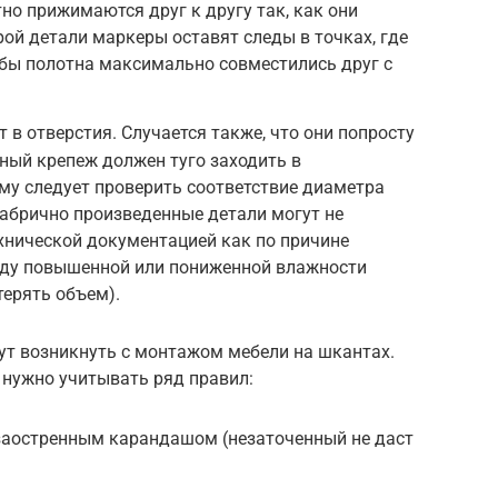
но прижимаются друг к другу так, как они
ой детали маркеры оставят следы в точках, где
обы полотна максимально совместились друг с
 в отверстия. Случается также, что они попросту
ный крепеж должен туго заходить в
му следует проверить соответствие диаметра
абрично произведенные детали могут не
хнической документацией как по причине
виду повышенной или пониженной влажности
терять объем).
ут возникнуть с монтажом мебели на шкантах.
 нужно учитывать ряд правил:
заостренным карандашом (незаточенный не даст