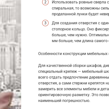
Использовать ровные сверла с
спиральная, то возможны силь
проделанной лунки будет нев
Для создания отверстия с оди
стопорное кольцо. Оно фиксиру
больше, чем нужно. Оптимальн
мм больше, чем длина самого 
Особенности конструкции мебельных 
Для качественной сборки шкафов, ди
специальный крепеж — мебельный шк
всего отдать предпочтение деревянн
отверстия, а сами стержни крепятся 
замерить все элементы мебели и дета
ориентировочную разметку. Это позв
наименьшей погрешностью.