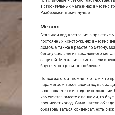
Пластиковые и стеклопластиковые, та
в строительных магазинах вместе с 
Разберемся, какие лучше.
Металл
Стальной вид крепления в практике 
постоянных конструкциях вместе с д
домов, а также в работе по бетону, 
бетону сделаны из закалённого мета
защитой. Металлические нагели креп
брусьям не грозит коробление.
Но всё же стоит помнить о том, что п
параметром такое свойство, как защи
возвращается в исходное положение. 
изменяется вместе с венцами, то брус
проникает холод. Сами нагели облад
образовываться конденсат, есть риск