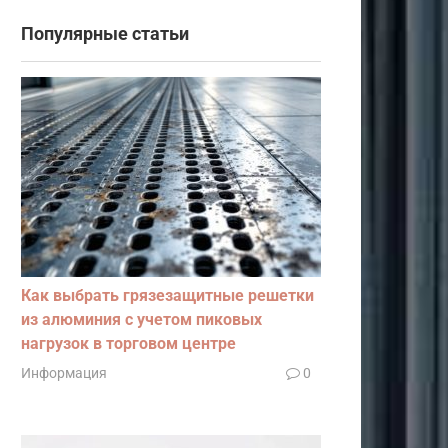
Популярные статьи
Как выбрать грязезащитные решетки
из алюминия с учетом пиковых
нагрузок в торговом центре
Информация
0