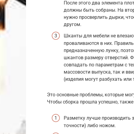
После этого два элемента плот
должны быть собраны. На втор
нужно просверлить дырки, чт
другом.
Шканты для мебели не влезают
проваливаются в них. Правиль
предназначенную лунку, поэто
шкантов размеру отверстий. Ф
совпадать по параметрам с те
массовости выпуска, так и в
(изделия могут разбухать или 
Это основные проблемы, которые мог
Чтобы сборка прошла успешно, также
Разметку лучше производить 
точности) либо ножом.