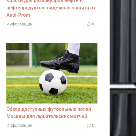
Краски для резервуаров нефти и
нефтепродуктов: надежная защита от
Anol-Prom
Информация
0
Обзор доступных футбольных полей
Москвы для любительских матчей
Информация
0