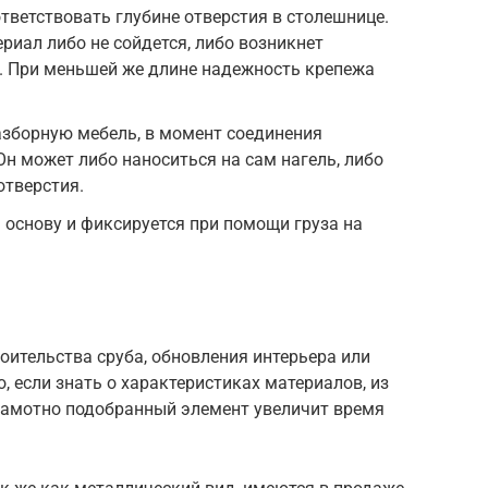
тветствовать глубине отверстия в столешнице.
ериал либо не сойдется, либо возникнет
. При меньшей же длине надежность крепежа
азборную мебель, в момент соединения
Он может либо наноситься на сам нагель, либо
отверстия.
основу и фиксируется при помощи груза на
роительства сруба, обновления интерьера или
, если знать о характеристиках материалов, из
рамотно подобранный элемент увеличит время