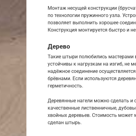
Монтаж несущей конструкции (брусча
по технологии пружинного узла. Устр
позволяет выполнить хорошее соедине
Конструкция монтируется быстро и не 
Дерево
Такие штыри полюбились мастерами в 
устойчивы к нагрузкам на изгиб, не 
надёжное соединение осуществляется 
брёвнами. Если используются деревя
герметичность.
Деревянные нагели можно сделать и 
качественные лиственничные, дубовые
хвойных деревьев. Стоимость может м
сделан штырь.