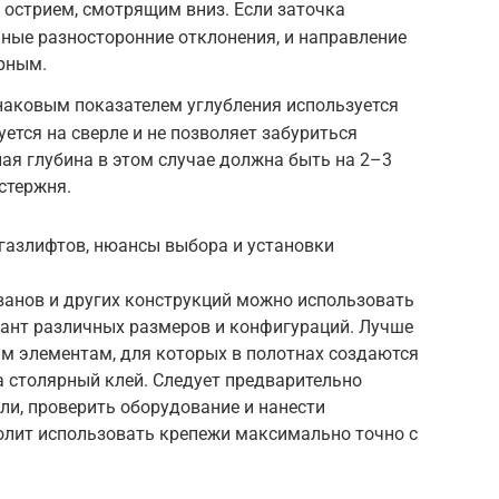
 острием, смотрящим вниз. Если заточка
ные разносторонние отклонения, и направление
ерным.
наковым показателем углубления используется
ется на сверле и не позволяет забуриться
ая глубина в этом случае должна быть на 2–3
стержня.
газлифтов, нюансы выбора и установки
ванов и других конструкций можно использовать
ант различных размеров и конфигураций. Лучше
ым элементам, для которых в полотнах создаются
на столярный клей. Следует предварительно
ли, проверить оборудование и нанести
олит использовать крепежи максимально точно с