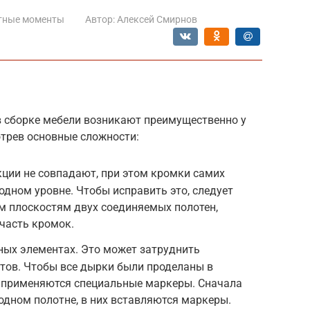
тные моменты
Автор:
Алексей Смирнов
 сборке мебели возникают преимущественно у
отрев основные сложности:
ции не совпадают, при этом кромки самих
одном уровне. Чтобы исправить это, следует
м плоскостям двух соединяемых полотен,
часть кромок.
ных элементах. Это может затруднить
тов. Чтобы все дырки были проделаны в
, применяются специальные маркеры. Сначала
одном полотне, в них вставляются маркеры.