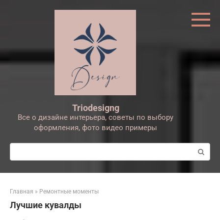
Перейти
к
контенту
Triodesigng
Все о дизайне интерьера, советы по выбору
оформления, фото видео примеры
Поиск:
Главная
»
Ремонтные моменты
Лучшие кувалды