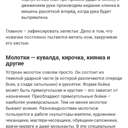
движением руки производим кидание клинка в
мишень рукояткой вперёд, когда рука будет
выпрямлена.
Главное – зафиксировать запястье. Дело в том, что
новички постоянно пытаются метать нож, закручивая
его кистью.
Молотки — кувалда, кирочка, киянка и
другие
Устроен молоток совсем просто. Он состоит из
тяжелой ударной части (в которой различаются спереди
боек, а сзади затыльник) и рукоятки. Форма бойка
может быть прямоугольная и круглая – это зависит от
назначения. Преобладают прямоугольные бойки –
наиболее универсальные. Тем не менее молотки
бывают всякие. Разновидностями молотков
пользуются в работе скульпторы-ваятели, художники-
чеканщики, мастера-часовщики, обувщики-сапожники,
врачи-хирурги и даже музыканты. В эти специальные