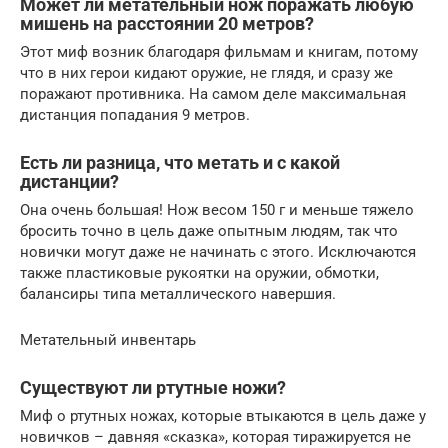
Может ли метательный нож поражать любую
мишень на расстоянии 20 метров?
Этот миф возник благодаря фильмам и книгам, потому
что в них герои кидают оружие, не глядя, и сразу же
поражают противника. На самом деле максимальная
дистанция попадания 9 метров.
Есть ли разница, что метать и с какой
дистанции?
Она очень большая! Нож весом 150 г и меньше тяжело
бросить точно в цель даже опытным людям, так что
новички могут даже не начинать с этого. Исключаются
также пластиковые рукоятки на оружии, обмотки,
балансиры типа металлического навершия.
Метательный инвентарь
Существуют ли ртутные ножи?
Миф о ртутных ножах, которые втыкаются в цель даже у
новичков – давняя «сказка», которая тиражируется не