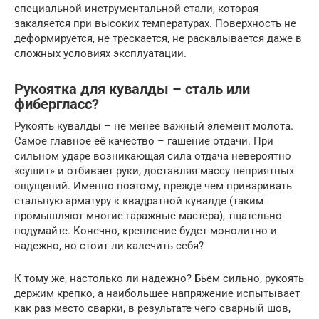
специальной инструментальной стали, которая
закаляется при высоких температурах. Поверхность не
деформируется, не трескается, не раскалывается даже в
сложных условиях эксплуатации.
Рукоятка для кувалды – сталь или
фибергласс?
Рукоять кувалды – не менее важный элемент молота.
Самое главное её качество – гашение отдачи. При
сильном ударе возникающая сила отдача невероятно
«сушит» и отбивает руки, доставляя массу неприятных
ощущений. Именно поэтому, прежде чем приваривать
стальную арматуру к квадратной кувалде (таким
промышляют многие гаражные мастера), тщательно
подумайте. Конечно, крепление будет монолитно и
надежно, но стоит ли калечить себя?
К тому же, настолько ли надежно? Бьем сильно, рукоять
держим крепко, а наибольшее напряжение испытывает
как раз место сварки, в результате чего сварный шов,