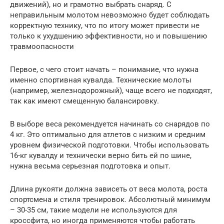
движений), но и грамотно выбрать снаряд. С
неправильным молотом невозможно будет соблюдать
корректную технику, что по итогу может привести не
только к ухудшению эффективности, но и повышению
травмоопасности
Первое, с чего стоит начать – понимание, что нужна
именно спортивная кувалда. Технические молоты
(например, железнодорожный), чаще всего не подходят,
так как имеют смещенную балансировку.
В выборе веса рекомендуется начинать со снарядов по
4 кг. Это оптимально для атлетов с низким и средним
уровнем физической подготовки. Чтобы использовать
16-кг кувалду и технически верно бить ей по шине,
нужна весьма серьезная подготовка и опыт.
Длина рукояти должна зависеть от веса молота, роста
спортсмена и стиля тренировок. Абсолютный минимум
– 30-35 см, такие модели не используются для
кроссфита, но иногда применяются чтобы работать