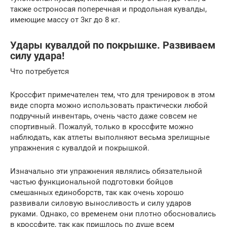
также остроносая поперечная и продольная кувалды,
имеющие массу от 3кг до 8 кг.
Удары кувалдой по покрышке. Развиваем
силу удара!
Что потребуется
Кроссфит примечателен тем, что для тренировок в этом
виде спорта можно использовать практически любой
подручный инвентарь, очень часто даже совсем не
спортивный. Пожалуй, только в кроссфите можно
наблюдать, как атлеты выполняют весьма зрелищные
упражнения с кувалдой и покрышкой.
Изначально эти упражнения являлись обязательной
частью функциональной подготовки бойцов
смешанных единоборств, так как очень хорошо
развивали силовую выносливость и силу ударов
руками. Однако, со временем они плотно обосновались
в кроссфите, так как пришлось по душе всем