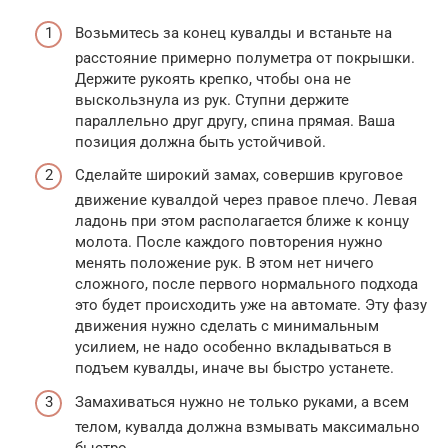
Возьмитесь за конец кувалды и встаньте на
расстояние примерно полуметра от покрышки.
Держите рукоять крепко, чтобы она не
выскользнула из рук. Ступни держите
параллельно друг другу, спина прямая. Ваша
позиция должна быть устойчивой.
Сделайте широкий замах, совершив круговое
движение кувалдой через правое плечо. Левая
ладонь при этом располагается ближе к концу
молота. После каждого повторения нужно
менять положение рук. В этом нет ничего
сложного, после первого нормального подхода
это будет происходить уже на автомате. Эту фазу
движения нужно сделать с минимальным
усилием, не надо особенно вкладываться в
подъем кувалды, иначе вы быстро устанете.
Замахиваться нужно не только руками, а всем
телом, кувалда должна взмывать максимально
быстро.