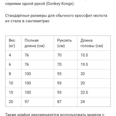
сериями одной рукой (Donkey Kongs).
Стандартные размеры для обычного кроссфит молота
из стали в сантиметрах:
Вес
Полная
Рукоять
Длина
(кг)
длина (см)
(см)
головы (см)
4
76
70
15.5
6
76
70
19.5
8
100
93
20
10
100
93
20
15
100
93
23.5
20
97
87
24
Также крайне рекомендуется использовать модели с