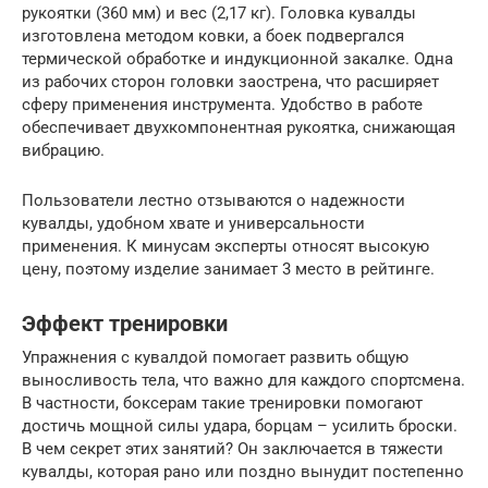
рукоятки (360 мм) и вес (2,17 кг). Головка кувалды
изготовлена методом ковки, а боек подвергался
термической обработке и индукционной закалке. Одна
из рабочих сторон головки заострена, что расширяет
сферу применения инструмента. Удобство в работе
обеспечивает двухкомпонентная рукоятка, снижающая
вибрацию.
Пользователи лестно отзываются о надежности
кувалды, удобном хвате и универсальности
применения. К минусам эксперты относят высокую
цену, поэтому изделие занимает 3 место в рейтинге.
Эффект тренировки
Упражнения с кувалдой помогает развить общую
выносливость тела, что важно для каждого спортсмена.
В частности, боксерам такие тренировки помогают
достичь мощной силы удара, борцам – усилить броски.
В чем секрет этих занятий? Он заключается в тяжести
кувалды, которая рано или поздно вынудит постепенно