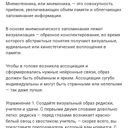
Мнемотехника, или мнемоника, — это совокупность
приёмов, увеличивающих объём памяти и облегчающих
запоминание информации.
В основе мнемонического запоминания лежит
визуализация — образное конспектирование, во время
которого абстрактные понятия получают визуальные,
аудиальные или кинестетические воплощения в
памяти.
Чтобы в голове возникла ассоциация и
сформировались нужные нейронные связи, образ
должен быть объёмным и ярким. Ассоциации сугубо
индивидуальны и могут быть странными или нелепыми
— так даже лучше.
Упражнение 1. Создайте визуальный образ редиски,
учителя и удачи. С первыми двумя словами довольно
легко: редиска — перед глазами возникает красно-
белый овощ с хвостиком; учитель, — скорее всего, вы
представите преподавателя, который вам нравится. С