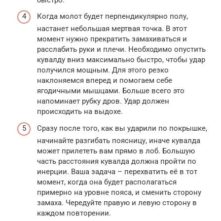
Когда молот будет перпендикулярно полу,
настанет небольшая мертвая точка. В этот
момент нужно прекратить замахиваться и
расслабить руки и плечи. Необходимо опустить
кувалду вниз максимально быстро, чтобы удар
получился мощным. Для этого резко
наклоняемся вперед и помогаем себе
ягодичными мышцами. Больше всего это
напоминает рубку дров. Удар должен
происходить на выдохе.
Сразу после того, как вы ударили по покрышке,
начинайте разгибать поясницу, иначе кувалда
может прилететь вам прямо в лоб. Большую
часть расстояния кувалда должна пройти по
инерции. Ваша задача – перехватить её в тот
момент, когда она будет располагаться
примерно на уровне пояса, и сменить сторону
замаха. Чередуйте правую и левую сторону в
каждом повторении.