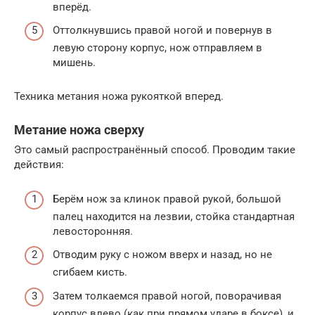
вперёд.
Оттолкнувшись правой ногой и повернув в
левую сторону корпус, нож отправляем в
мишень.
Техника метания ножа рукояткой вперед.
Метание ножа сверху
Это самый распространённый способ. Проводим такие
действия:
Берём нож за клинок правой рукой, большой
палец находится на лезвии, стойка стандартная
левосторонняя.
Отводим руку с ножом вверх и назад, но не
сгибаем кисть.
Затем толкаемся правой ногой, поворачивая
корпус влево (как при прямом ударе в боксе), и