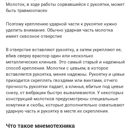
Молоток, в ходе работы сорвавшийся с рукоятки, может
быть травмоопасен
Поэтому креплению ударной части к рукоятке нужно
уделить внимание. Обычно ударная часть молотка
имеет сквозное отверстие
В отверстие вставляют рукоятку, а затем укрепляют ее,
вбив сверху враспор один или несколько
металлических клиньев. Это самый старый и надежный
способ крепления. Молотки с цевьем, в которое
вставляется рукоятка, менее надежны. Рукоятку и цевье
приходится скреплять гвоздями или винтами, отчего
прочность рукоятки падает, а клинья, вбитые под цевье
снизу, от вибрации быстро вываливаются. У некоторых
конструкций молотков предусмотрены специальные
хомутики и скобы, которые дополнительно охватывают
ударную часть и рукоятку в месте их скрепления.
Что такое мнемотехника