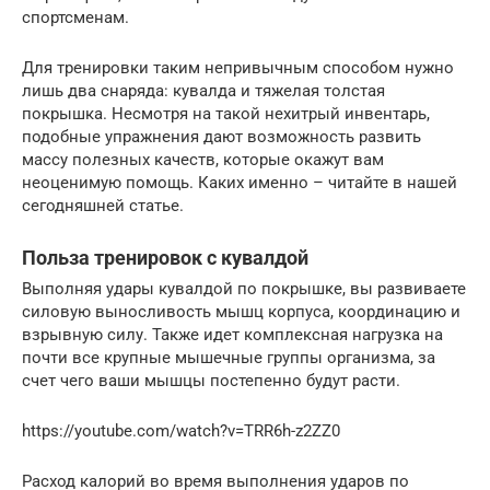
спортсменам.
Для тренировки таким непривычным способом нужно
лишь два снаряда: кувалда и тяжелая толстая
покрышка. Несмотря на такой нехитрый инвентарь,
подобные упражнения дают возможность развить
массу полезных качеств, которые окажут вам
неоценимую помощь. Каких именно – читайте в нашей
сегодняшней статье.
Польза тренировок с кувалдой
Выполняя удары кувалдой по покрышке, вы развиваете
силовую выносливость мышц корпуса, координацию и
взрывную силу. Также идет комплексная нагрузка на
почти все крупные мышечные группы организма, за
счет чего ваши мышцы постепенно будут расти.
https://youtube.com/watch?v=TRR6h-z2ZZ0
Расход калорий во время выполнения ударов по