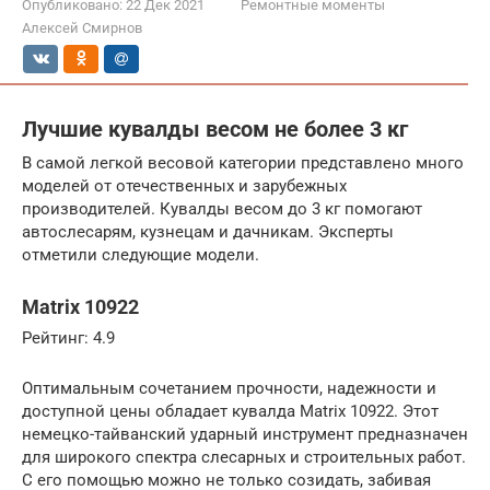
Опубликовано:
22 Дек 2021
Ремонтные моменты
Алексей Смирнов
Лучшие кувалды весом не более 3 кг
В самой легкой весовой категории представлено много
моделей от отечественных и зарубежных
производителей. Кувалды весом до 3 кг помогают
автослесарям, кузнецам и дачникам. Эксперты
отметили следующие модели.
Matrix 10922
Рейтинг: 4.9
Оптимальным сочетанием прочности, надежности и
доступной цены обладает кувалда Matrix 10922. Этот
немецко-тайванский ударный инструмент предназначен
для широкого спектра слесарных и строительных работ.
С его помощью можно не только созидать, забивая