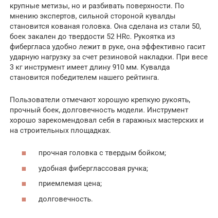
крупные метизы, но и разбивать поверхности. По
мнению экспертов, сильной стороной кувалды
становится кованая головка. Она сделана из стали 50,
боек закален до твердости 52 HRc. Рукоятка из
фибергласа удобно лежит в руке, она эффективно гасит
ударную нагрузку за счет резиновой накладки. При весе
3 кг инструмент имеет длину 910 мм. Кувалда
становится победителем нашего рейтинга.
Пользователи отмечают хорошую крепкую рукоять,
прочный боек, долговечность модели. Инструмент
хорошо зарекомендовал себя в гаражных мастерских и
на строительных площадках.
прочная головка с твердым бойком;
удобная фиберглассовая ручка;
приемлемая цена;
долговечность.