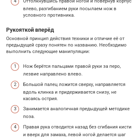
Оттолкнувшись правой ногой и повернув корпус
влево, разгибанием руки посылаем нож в
условного противника.
Рукояткой вперёд
Основной принцип действия техники и отличие её от
предыдущей сразу понятен по названию. Необходимо
выполнить следующие манипуляции:
Нож берётся пальцами правой руки за перо,
лезвие направлено влево.
Большой палец ложится сверху, направляется
вдоль клинка и придерживается снизу, не
касаясь острия.
Занимается аналогичная предыдущей методике
поза.
Правая рука отводится назад без сгибания кисти
и вверх для замаха, левой ногой делается шаг