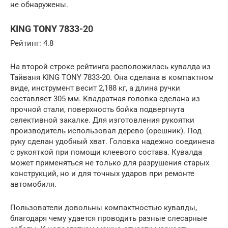
не обнаружены.
KING TONY 7833-20
Рейтинг: 4.8
На второй строке рейтинга расположилась кувалда из
Тайваня KING TONY 7833-20. Она сделана в компактном
виде, инструмент весит 2,188 кг, а длина ручки
составляет 305 мм. Квадратная головка сделана из
прочной стали, поверхность бойка подвергнута
селективной закалке. Для изготовления рукоятки
производитель использовал дерево (орешник). Под
руку сделан удобный хват. Головка надежно соединена
с рукояткой при помощи клеевого состава. Кувалда
может применяться не только для разрушения старых
конструкций, но и для точных ударов при ремонте
автомобиля.
Пользователи довольны компактностью кувалды,
благодаря чему удается проводить разные слесарные