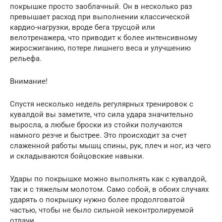
покрышке просто заоблачный. Он в несколько раз
превышает расход при выполнении классической
кардио-нагрузки, вроде бега трусцой или
велотренажера, что приводит к более интенсивному
жиросжиганию, потере лишнего веса и улучшению
рельефа.
Внимание!
Спустя несколько недель регулярных тренировок с
кувалдой вы заметите, что сила удара значительно
выросла, а любые броски из стойки получаются
намного резче и быстрее. Это происходит за счет
слаженной работы мышц спины, рук, плеч и ног, из чего
и складываются бойцовские навыки.
Удары по покрышке можно выполнять как с кувалдой,
так и с тяжелым молотом. Само собой, в обоих случаях
ударять о покрышку нужно более продолговатой
частью, чтобы не было сильной неконтролируемой
отдачи.