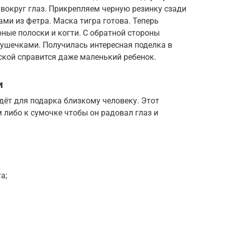
вокруг глаз. Прикрепляем черную резинку сзади
ми из фетра. Маска тигра готова. Теперь
ные полоски и когти. С обратной стороны
ушечками. Получилась интересная поделка в
ской справится даже маленький ребенок.
и
ёт для подарка близкому человеку. Этот
либо к сумочке чтобы он радовал глаз и
а;