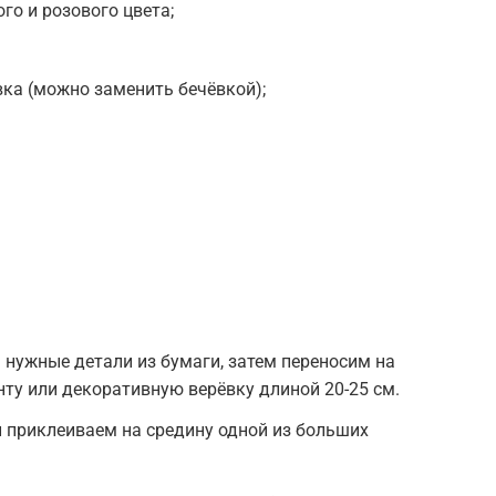
ого и розового цвета;
ка (можно заменить бечёвкой);
нужные детали из бумаги, затем переносим на
нту или декоративную верёвку длиной 20-25 см.
и приклеиваем на средину одной из больших