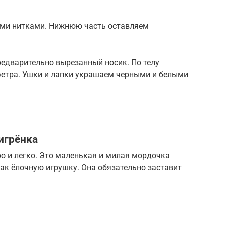
ыми нитками. Нижнюю часть оставляем
редварительно вырезанный носик. По телу
фетра. Ушки и лапки украшаем черными и белыми
игрёнка
о и легко. Это маленькая и милая мордочка
ак ёлочную игрушку. Она обязательно заставит