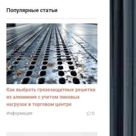
Популярные статьи
Как выбрать грязезащитные решетки
из алюминия с учетом пиковых
нагрузок в торговом центре
Информация
0