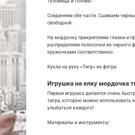
туловища и головы.
Соединяем обе части. Сшиваем черн
свободной.
На мордочку прикрепляем глазки и п
распределяем полосочки из черного 
кружочками соответственно.
Кукла на руку «Тигр» из фетра
Игрушка на елку мордочка т
Первая игрушка делается очень быстр
тигра, которую можно использовать к
улыбаться каждого!
Материалы и инструменты: