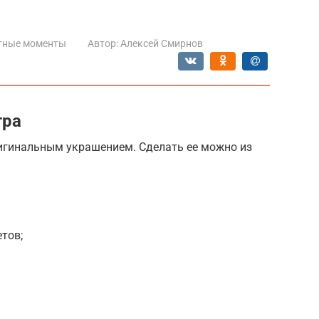
тные моменты
Автор:
Алексей Смирнов
тра
ригинальным украшением. Сделать ее можно из
тов;