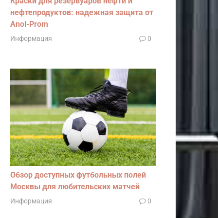
Краски для резервуаров нефти и
нефтепродуктов: надежная защита от
Anol-Prom
Информация
0
Обзор доступных футбольных полей
Москвы для любительских матчей
Информация
0