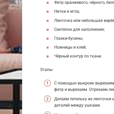
Фетр оранжевого, чёрного, бел
Нитки и игла;
Ленточка или небольшая верёв
Синтепон для наполнения;
Глазки-бусины;
Ножницы и клей;
Чёрный контур по ткани.
Этапы:
С помощью выкроек вырезаем 
фетр и вырезаем. Отрезаем ле
Делаем петельку из ленточки 
деталей между ушками.