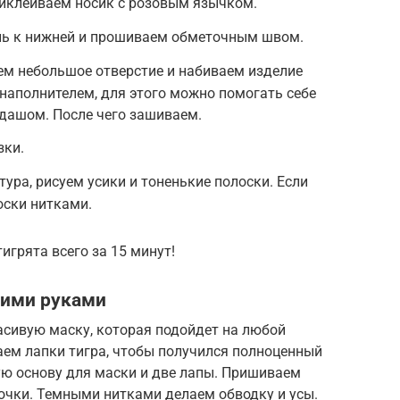
иклеиваем носик с розовым язычком.
ь к нижней и прошиваем обметочным швом.
ем небольшое отверстие и набиваем изделие
 наполнителем, для этого можно помогать себе
дашом. После чего зашиваем.
зки.
ура, рисуем усики и тоненькие полоски. Если
оски нитками.
игрята всего за 15 минут!
оими руками
сивую маску, которая подойдет на любой
аем лапки тигра, чтобы получился полноценный
ю основу для маски и две лапы. Пришиваем
дочки. Темными нитками делаем обводку и усы.