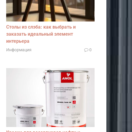
Столы из слэба: как выбрать и
заказать идеальный элемент
интерьера
Информация
0