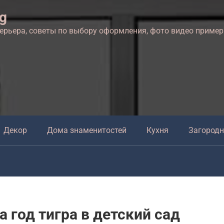
ng
терьера, советы по выбору оформления, фото видео приме
Декор
Дома знаменитостей
Кухня
Загород
 год тигра в детский сад