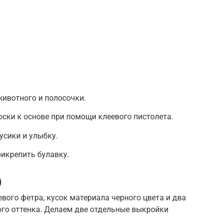
ивотного и полосочки.
оски к основе при помощи клеевого пистолета.
усики и улыбку.
рикрепить булавку.
)
вого фетра, кусок материала черного цвета и два
ого оттенка. Делаем две отдельные выкройки