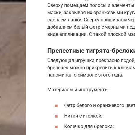
Сверху помещаем полосы и элементы 
маски, закрывая их оранжевыми круга
сделаем лапки. Сверху пришиваем чер
добавляем белый фетр с черными под
виде аппликации. С такой плоской ма
Прелестные тигрята-брелок
Следующая игрушка прекрасно подойд
брелочек можно прикрепить к ключам 
напоминал о символе этого года.
Материалы и инструменты:
Фетр белого и оранжевого цвет
Нитки с иголкой;
Колечко для брелока;