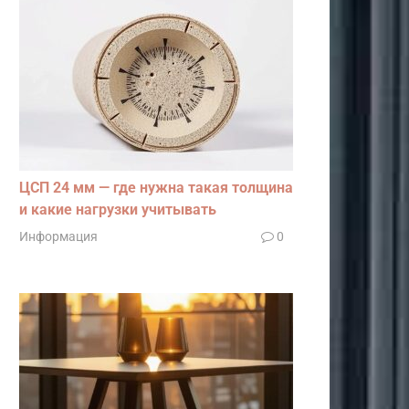
ЦСП 24 мм — где нужна такая толщина
и какие нагрузки учитывать
Информация
0