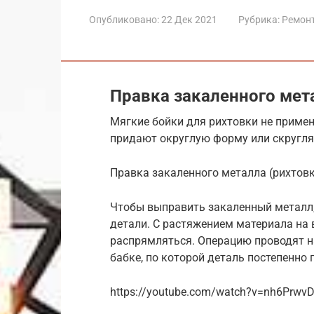
Опубликовано:
22 Дек 2021
Рубрика:
Ремон
Правка закаленного мета
Мягкие бойки для рихтовки не примен
придают округлую форму или скругля
Правка закаленного металла (рихтов
Чтобы выправить закаленный металл,
детали. С растяжением материала на 
распрямляться. Операцию проводят 
бабке, по которой деталь постепенно 
https://youtube.com/watch?v=nh6Prwv