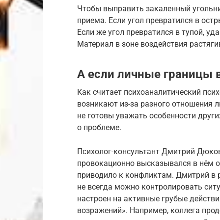
Чтобы выправить закаленный угольни
приема. Если угол превратился в остр
Если же угол превратился в тупой, уд
Материал в зоне воздействия растяги
А если личные границы 
Как считает психоаналитический псих
возникают из-за разного отношения 
не готовы уважать особенности други
о проблеме.
Психолог-консультант Дмитрий Дюков,
провокационно высказывался в нём о 
приводило к конфликтам. Дмитрий в ра
не всегда можно контролировать сит
настроен на активные грубые действи
возражений». Например, коллега про