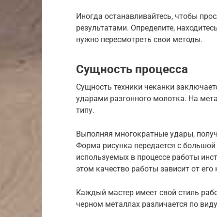
Иногда останавливайтесь, чтобы прос
результатами. Определите, находитес
нужно пересмотреть свои методы.
Сущность процесса
Сущность техники чеканки заключаетс
ударами разгонного молотка. На мета
типу.
Выполняя многократные удары, получ
Форма рисунка передается с большой
используемых в процессе работы инс
этом качество работы зависит от его
Каждый мастер имеет свой стиль рабо
черном металлах различается по виду