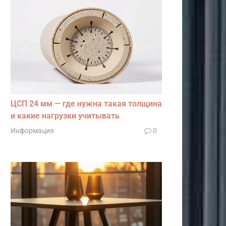
ЦСП 24 мм — где нужна такая толщина
и какие нагрузки учитывать
Информация
0