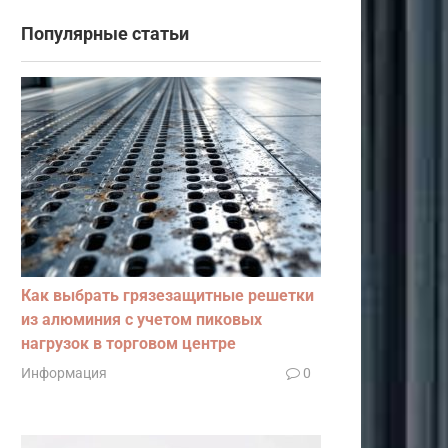
Популярные статьи
Как выбрать грязезащитные решетки
из алюминия с учетом пиковых
нагрузок в торговом центре
Информация
0