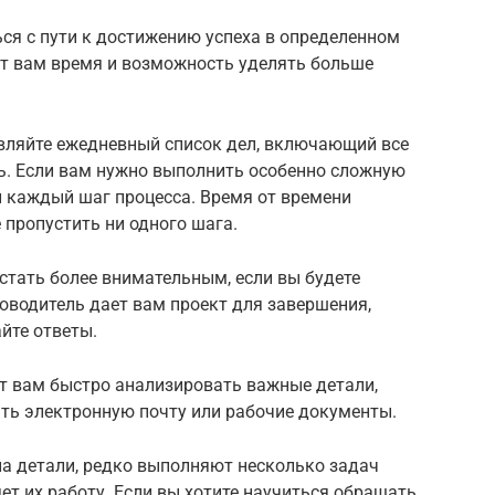
ся с пути к достижению успеха в определенном
ст вам время и возможность уделять больше
авляйте ежедневный список дел, включающий все
ь. Если вам нужно выполнить особенно сложную
й каждый шаг процесса. Время от времени
 пропустить ни одного шага.
стать более внимательным, если вы будете
оводитель дает вам проект для завершения,
йте ответы.
т вам быстро анализировать важные детали,
ять электронную почту или рабочие документы.
а детали, редко выполняют несколько задач
ет их работу. Если вы хотите научиться обращать