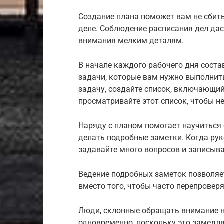
Создание плана поможет вам не сбить
деле. Соблюдение расписания дел да
внимания мелким деталям.
В начале каждого рабочего дня сост
задачи, которые вам нужно выполнит
задачу, создайте список, включающи
просматривайте этот список, чтобы не
Наряду с планом помогает научиться 
делать подробные заметки. Когда рук
задавайте много вопросов и записыва
Ведение подробных заметок позволяе
вместо того, чтобы часто перепровер
Люди, склонные обращать внимание н
одновременно, поскольку это замедля