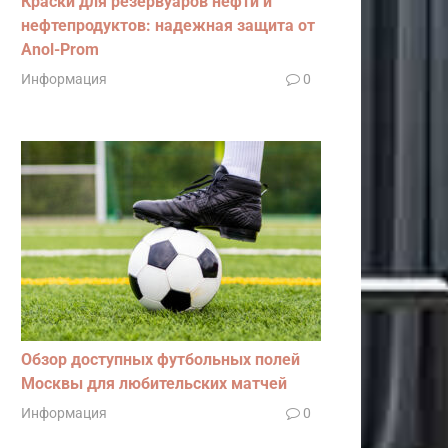
Краски для резервуаров нефти и
нефтепродуктов: надежная защита от
Anol-Prom
Информация
0
Обзор доступных футбольных полей
Москвы для любительских матчей
Информация
0