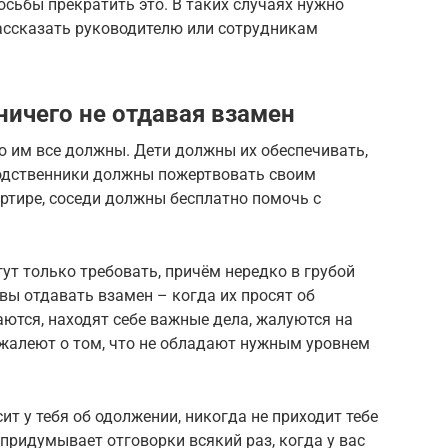
сьбы прекратить это. В таких случаях нужно
рассказать руководителю или сотрудникам
 ничего не отдавая взамен
то им все должны. Дети должны их обеспечивать,
одственники должны пожертвовать своим
ртире, соседи должны бесплатно помочь с
ут только требовать, причём нередко в грубой
овы отдавать взамен – когда их просят об
аются, находят себе важные дела, жалуются на
ожалеют о том, что не обладают нужным уровнем
ит у тебя об одолжении, никогда не приходит тебе
 придумывает отговорки всякий раз, когда у вас