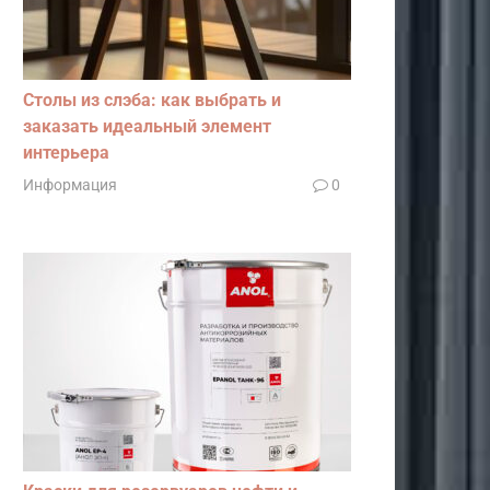
Столы из слэба: как выбрать и
заказать идеальный элемент
интерьера
Информация
0