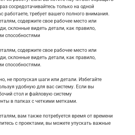
раз сосредотачивайтесь только на одной
с работаете, требует вашего полного внимания.
талям, содержите свое рабочее место или
ди, склонные видеть детали, как правило,
ми способностями
талям, содержите свое рабочее место или
ди, склонные видеть детали, как правило,
и способностями.
о, не пропуская шаги или детали. Избегайте
ользуя удобную для вас систему. Если вы
бочий стол и файловую систему
нты в папках с четкими метками.
талям, вам также потребуется время от времени
питесь с проектами, вы можете упускать важные