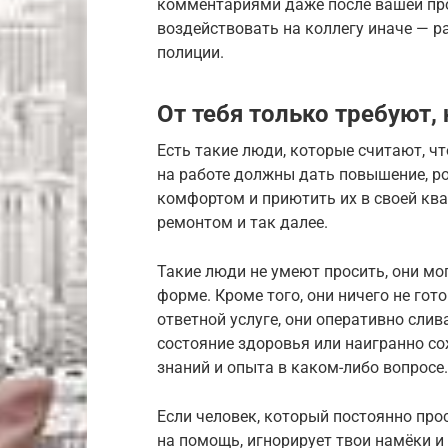
комментариями даже после вашей про
воздействовать на коллегу иначе — 
полиции.
От тебя только требуют,
Есть такие люди, которые считают, ч
на работе должны дать повышение, р
комфортом и приютить их в своей ква
ремонтом и так далее.
Такие люди не умеют просить, они мог
форме. Кроме того, они ничего не гот
ответной услуге, они оперативно слив
состояние здоровья или наигранно с
знаний и опыта в каком-либо вопросе.
Если человек, который постоянно прос
на помощь, игнорирует твои намёки и