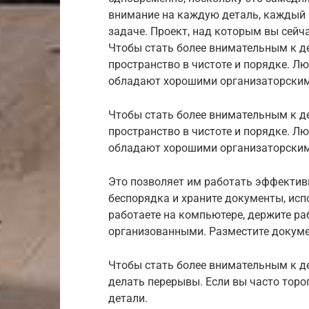
внимание на каждую деталь, каждый 
задаче. Проект, над которым вы сейча
Чтобы стать более внимательным к де
пространство в чистоте и порядке. Лю
обладают хорошими организаторски
Чтобы стать более внимательным к де
пространство в чистоте и порядке. Лю
обладают хорошими организаторским
Это позволяет им работать эффективн
беспорядка и храните документы, исп
работаете на компьютере, держите ра
организованными. Разместите докуме
Чтобы стать более внимательным к де
делать перерывы. Если вы часто торо
детали.