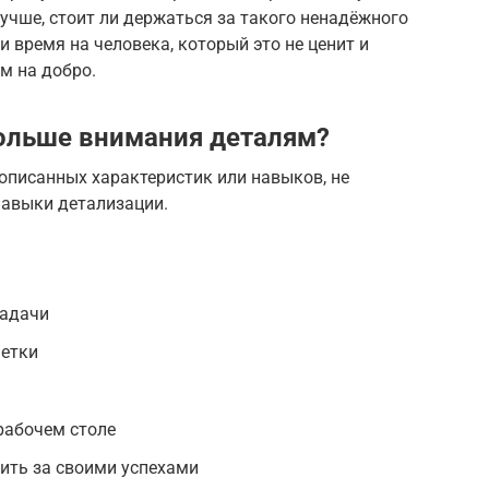
лучше, стоит ли держаться за такого ненадёжного
и время на человека, который это не ценит и
м на добро.
больше внимания деталям?
 описанных характеристик или навыков, не
навыки детализации.
задачи
метки
рабочем столе
ить за своими успехами