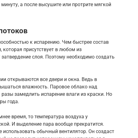
 минуту, а после высушите или протрите мягкой
потоков
пособностью к испарению. Чем быстрее состав
, которая присутствует в любом из
т затвердение слоя. Поэтому необходимо создать
ии открываются все двери и окна. Ведь в
вышаться влажность. Паровое облако над
разы замедлить испарение влаги из краски. Но
ры года.
мнее время, то температура воздуха у
ской. И выделение пара вообще прекратится.
е использовать обычный вентилятор. Он создаст