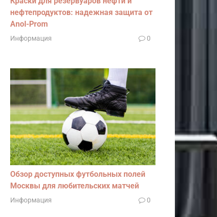
Краски для резервуаров нефти и
нефтепродуктов: надежная защита от
Anol-Prom
Информация
0
Обзор доступных футбольных полей
Москвы для любительских матчей
Информация
0