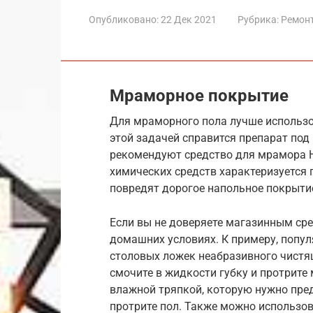
Опубликовано:
22 Дек 2021
Рубрика:
Ремон
Мраморное покрытие
Для мраморного пола лучше использо
этой задачей справится препарат под
рекомендуют средство для мрамора HG
химических средств характеризуется 
повредят дорогое напольное покрыти
Если вы не доверяете магазинным ср
домашних условиях. К примеру, попул
столовых ложек неабразивного чистящ
смочите в жидкости губку и протрите 
влажной тряпкой, которую нужно пре
протрите пол. Также можно использо