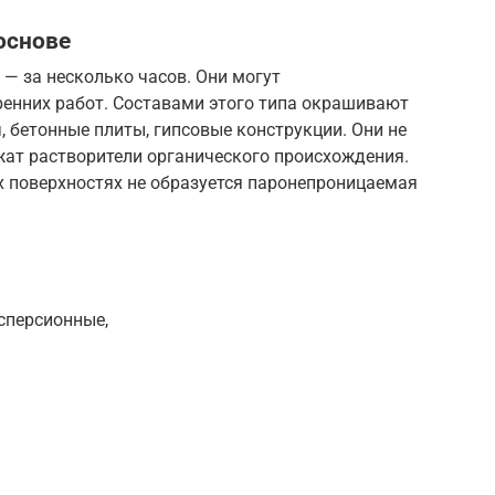
основе
— за несколько часов. Они могут
ренних работ. Составами этого типа окрашивают
, бетонные плиты, гипсовые конструкции. Они не
жат растворители органического происхождения.
х поверхностях не образуется паронепроницаемая
сперсионные,