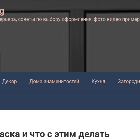
ng
терьера, советы по выбору оформления, фото видео приме
Декор
Дома знаменитостей
Кухня
Загород
ска и что с этим делать