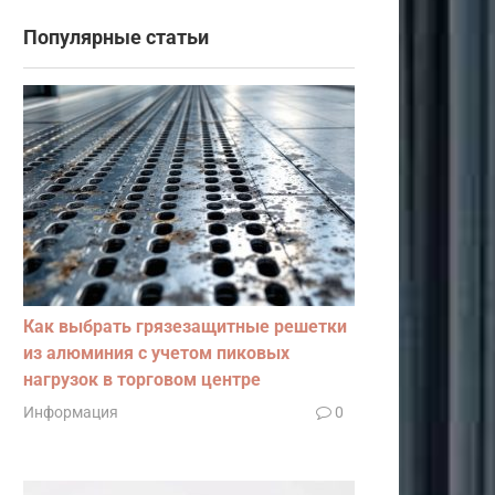
Популярные статьи
Как выбрать грязезащитные решетки
из алюминия с учетом пиковых
нагрузок в торговом центре
Информация
0