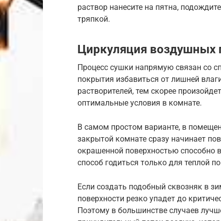
раствор нанесите на пятна, подождите
тряпкой.
Циркуляция воздушных 
Процесс сушки напрямую связан со с
покрытия избавиться от лишней влаги
растворителей, тем скорее произойде
оптимальные условия в комнате.
В самом простом варианте, в помещен
закрытой комнате сразу начинает по
окрашенной поверхностью способно в 
способ годиться только для теплой по
Если создать подобный сквозняк в зи
поверхности резко упадет до критиче
Поэтому в большинстве случаев лучш