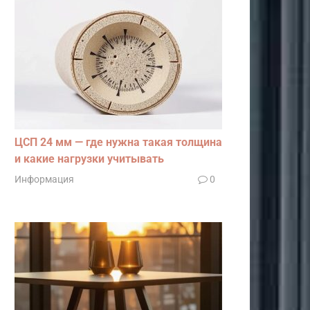
ЦСП 24 мм — где нужна такая толщина
и какие нагрузки учитывать
Информация
0