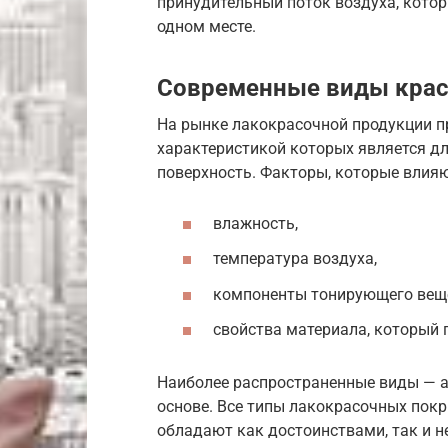
принудительный поток воздуха, кото
одном месте.
Современные виды крас
На рынке лакокрасочной продукции п
характеристикой которых является д
поверхность. Факторы, которые влияю
влажность,
температура воздуха,
компоненты тонирующего вещ
свойства материала, который
Наиболее распространенные виды — а
основе. Все типы лакокрасочных пок
обладают как достоинствами, так и н