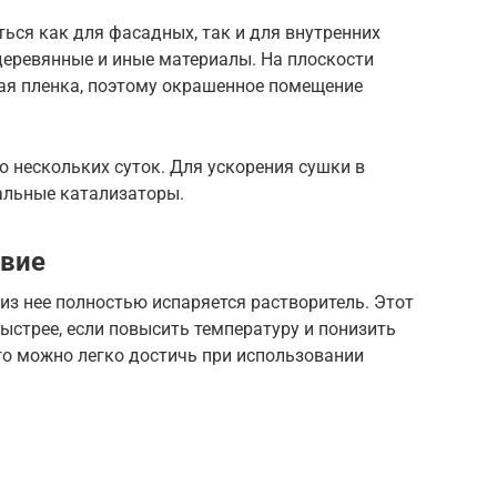
ться как для фасадных, так и для внутренних
 деревянные и иные материалы. На плоскости
ая пленка, поэтому окрашенное помещение
о нескольких суток. Для ускорения сушки в
альные катализаторы.
твие
 из нее полностью испаряется растворитель. Этот
ыстрее, если повысить температуру и понизить
го можно легко достичь при использовании