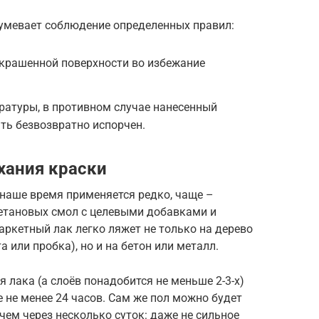
умевает соблюдение определенных правил:
окрашенной поверхности во избежание
ратуры, в противном случае нанесенный
ть безвозвратно испорчен.
хания краски
 наше время применяется редко, чаще –
ретановых смол с целевыми добавками и
ркетный лак легко ляжет не только на дерево
а или пробка), но и на бетон или металл.
 лака (а слоёв понадобится не меньше 2-3-х)
же не менее 24 часов. Сам же пол можно будет
чем через несколько суток: даже не сильное