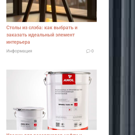
Столы из слэба: как выбрать и
заказать идеальный элемент
интерьера
Информация
0