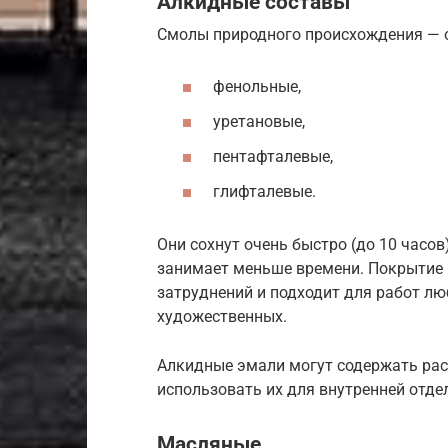
Алкидные составы
Смолы природного происхождения — о
фенольные,
уретановые,
пентафталевые,
глифталевые.
Они сохнут очень быстро (до 10 часов
занимает меньше времени. Покрытие 
затруднений и подходит для работ лю
художественных.
Алкидные эмали могут содержать рас
использовать их для внутренней отде
Масляные