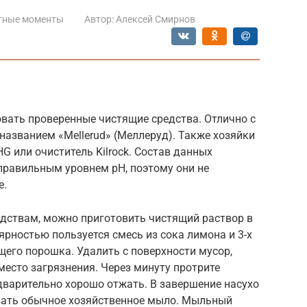
тные моменты
Автор:
Алексей Смирнов
вать проверенные чистящие средства. Отлично с
 названием «Mellerud» (Меллеруд). Также хозяйки
 или очиститель Kilrock. Состав данных
правильным уровнем pH, поэтому они не
е.
едствам, можно приготовить чистящий раствор в
ярностью пользуется смесь из сока лимона и 3-х
его порошка. Удалить с поверхности мусор,
место загрязнения. Через минуту протрите
дварительно хорошо отжать. В завершение насухо
вать обычное хозяйственное мыло. Мыльный