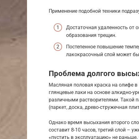
Применение подобной техники подраз
Достаточная удаленность от 
образования трещин.
Постепенное повышение темпе
лакокрасочный слой может бы
Проблема долгого высы
Масляная половая краска на олифе в
глянцевые лаки на основе алкидно-у
различными растворителями. Такой па
(паркет, доска, древо-стружечная плит
Однако время высыхания второго слоя
составит 8-10 часов, третий слой – у
«пустить в эксплуатацию» не раньше, 