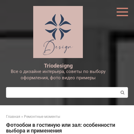
Перейти
к
контенту
Triodesigng
Все о дизайне интерьера, советы по выбору
оформления, фото видео примеры
Поиск:
Главная
»
Ремонтные моменты
Фотообои в гостиную или зал: особенности
выбора и применения