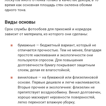
лоскутов иного оттенка только в качестве декора, в то
время как основная площадь стен оклеена обоями
одного тона.
Виды основы
Срок службы фотообоев для прихожей и коридора
зависит от материала, из которого они сделаны:
бумажные — бюджетный вариант, который не
отличается прочностью. Тем не менее, благодаря
простоте наклеивания и экологичности они
пользуются спросом. Для повышения
долговечности бумагу покрывают защитным
слоем, делая ее влагостойкой;
виниловые — на бумажной или флизелиновой
основе. Первые дешевле и легче наклеиваются.
Вторые прочнее и экологичнее: флизелин не
препятствует воздухообмену. Винил долговечен,
хорошо маскирует неровности поверхностей,
легко переносит влажную уборку;