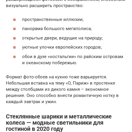
визуально расширить пространство:
пространственные иллюзии;
панорама большого мегаполиса;
открытые двери, ведущие на природу;
уютные улочки европейских городов;
обои в духе «ностальгии» по райским островам
и океанскому побережью.
Формат фото-обоев на кухню тоже варьируется.
Небольшая вставка на тему «О, Париж» в простенке
между столбцами из дикого камня – экономное
решение. Оно способно внести романтичную нотку в
каждый завтрак и ужин.
Стеклянные шарики и металлические
колеса — модные светильники для
гостиной в 2020 году