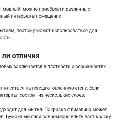
л модный: можно приобрести различные
чный интерьер в помещении.
рытиям, поэтому может использоваться для
ости.
 ли отличия
ловых заключается в плотности и особенностях
т клеиться на неподготовленную стену. Если
атериал состоит из нескольких слоев.
подходит для мытья. Покраска флизелина может
оев. Бумажный слой равномерно впитывает краску