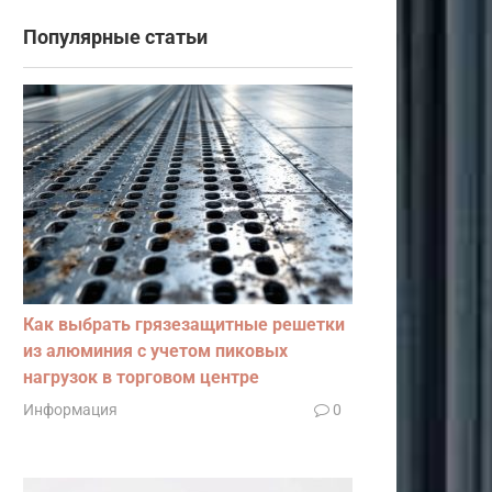
Популярные статьи
Как выбрать грязезащитные решетки
из алюминия с учетом пиковых
нагрузок в торговом центре
Информация
0