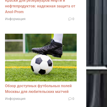
Краски для резервуаров нефти и
нефтепродуктов: надежная защита от
Anol-Prom
Информация
0
Обзор доступных футбольных полей
Москвы для любительских матчей
Информация
0