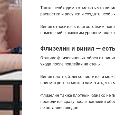
Также необходимо отметить что вини
расцветки и рисунки и создать необы
Винил относится к влагостойким пок
помещений с высоким уровнем влажн
Флизелин и винил — есть
Отличие флизелиновых обоев от вини
ухода после поклейки на стены.
Винил плотный, легко чистится и може
присмотреться можно заметить, что м
Флизелин также плотный, однако не 
проводится сразу после поклейки об
не оставляя следов.