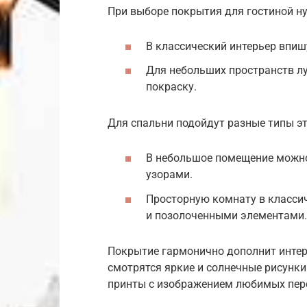
При выборе покрытия для гостиной ну
В классический интерьер впиш
Для небольших пространств л
покраску.
Для спальни подойдут разные типы эт
В небольшое помещение можно
узорами.
Просторную комнату в класси
и позолоченными элементами.
Покрытие гармонично дополнит интер
смотрятся яркие и солнечные рисунк
принты с изображением любимых пер