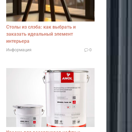
Столы из слэба: как выбрать и
заказать идеальный элемент
интерьера
Информация
0