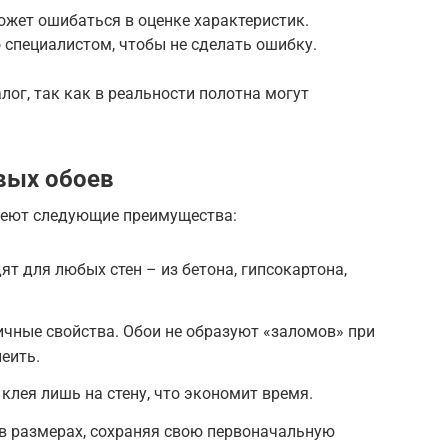
ожет ошибаться в оценке характеристик.
 специалистом, чтобы не сделать ошибку.
лог, так как в реальности полотна могут
вых обоев
меют следующие преимущества:
т для любых стен – из бетона, гипсокартона,
чные свойства. Обои не образуют «заломов» при
леить.
клея лишь на стену, что экономит время.
 в размерах, сохраняя свою первоначальную