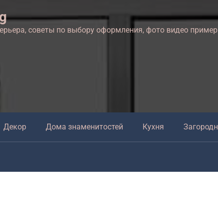
ng
терьера, советы по выбору оформления, фото видео приме
Декор
Дома знаменитостей
Кухня
Загород