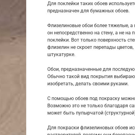
Для поклейки таких обоев использует
предназначен для бумажных обоев.
Флизелиновые обои более тяжелые, а п
он непосредственно на стену, а не на
поклейки. Вот только поверхность ст
флизелин не скроет перепады цветов,
штукатурке.
Обои, предназначенные для последующ
Обычно такой вид покрытия выбирают 
изобретать, делать своими руками.
С помощью обоев под покраску можно
Возможно это не только благодаря сам
может быть пупырчатой (структурной)
Для покраски флизелиновых обоев исп
растворителей, поэтому они безопасн