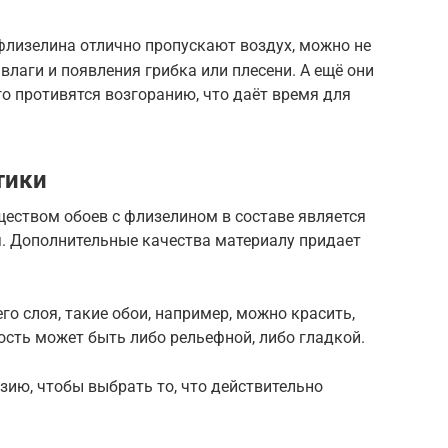
флизелина отлично пропускают воздух, можно не
влаги и появления грибка или плесени. А ещё они
о противятся возгоранию, что даёт время для
тики
ществом обоев с флизелином в составе является
. Дополнительные качества материалу придает
го слоя, такие обои, например, можно красить,
ость может быть либо рельефной, либо гладкой.
ию, чтобы выбрать то, что действительно