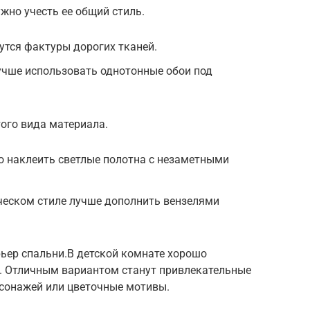
жно учесть ее общий стиль.
утся фактуры дорогих тканей.
учше использовать однотонные обои под
ого вида материала.
 наклеить светлые полотна с незаметными
ческом стиле лучше дополнить вензелями
ьер спальни.В детской комнате хорошо
и. Отличным вариантом станут привлекательные
сонажей или цветочные мотивы.