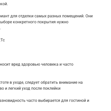
кой.
иант для отделки самых разных помещений. Они
 выборе конкретного покрытия нужно
.
xTc
носит вред здоровью человека и часто
тоте в уходе, следует обратить внимание на
во и легкий уход после поклейки
азновидность часто выбирается для гостиной и