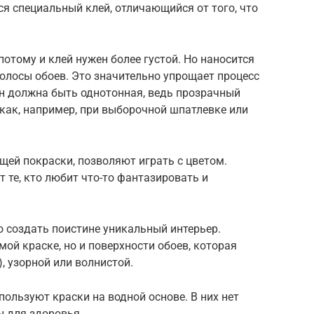
ся специальный клей, отличающийся от того, что
отому и клей нужен более густой. Но наносится
 полосы обоев. Это значительно упрощает процесс
ен должна быть однотонная, ведь прозрачный
 как, например, при выборочной шпатлевке или
ей покраски, позволяют играть с цветом.
те, кто любит что-то фантазировать и
 создать поистине уникальный интерьер.
ой краске, но и поверхности обоев, которая
, узорной или волнистой.
ользуют краски на водной основе. В них нет
ы для здоровья.