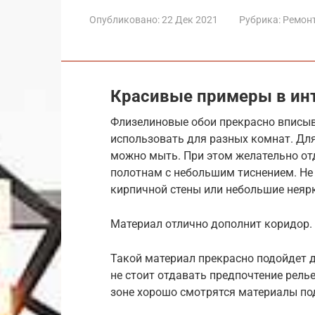
Опубликовано:
22 Дек 2021
Рубрика:
Ремон
Красивые примеры в ин
Флизелиновые обои прекрасно вписыв
использовать для разных комнат. Дл
можно мыть. При этом желательно от
полотнам с небольшим тиснением. Не
кирпичной стены или небольшие неярк
Материал отлично дополнит коридор.
Такой материал прекрасно подойдет дл
не стоит отдавать предпочтение рел
зоне хорошо смотрятся материалы по