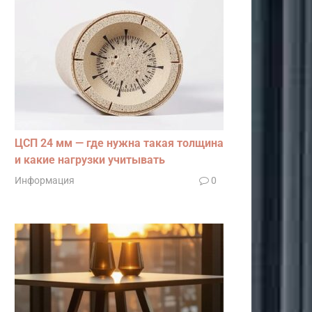
ЦСП 24 мм — где нужна такая толщина
и какие нагрузки учитывать
Информация
0