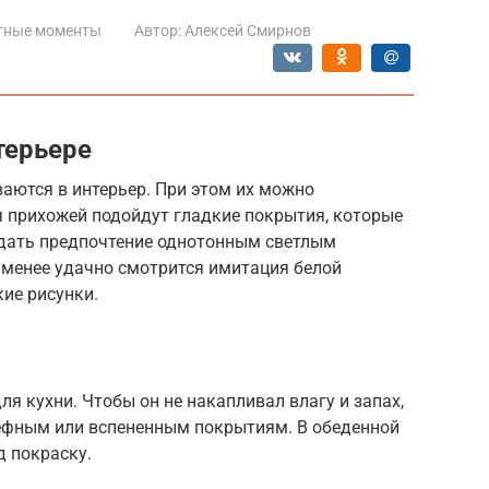
тные моменты
Автор:
Алексей Смирнов
терьере
аются в интерьер. При этом их можно
я прихожей подойдут гладкие покрытия, которые
дать предпочтение однотонным светлым
 менее удачно смотрится имитация белой
ие рисунки.
я кухни. Чтобы он не накапливал влагу и запах,
ьефным или вспененным покрытиям. В обеденной
д покраску.