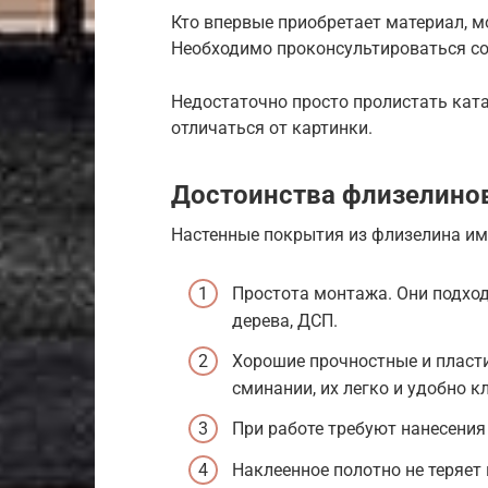
Кто впервые приобретает материал, м
Необходимо проконсультироваться со
Недостаточно просто пролистать ката
отличаться от картинки.
Достоинства флизелино
Настенные покрытия из флизелина и
Простота монтажа. Они подходя
дерева, ДСП.
Хорошие прочностные и пласти
сминании, их легко и удобно к
При работе требуют нанесения 
Наклеенное полотно не теряет