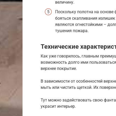
величину.
Поскольку полотна на основе 
бояться скапливания излишек 
являются огнестойкими – долг
тушения пожара.
Технические характерис
Как уже говорилось, главным преиму
возможность долго ими пользоваться
верхнее покрытие.
В зависимости от особенностей верхне
мыть или чистить щеткой. Их поверхн
Тут можно задействовать свою фантаз
украсит интерьер.