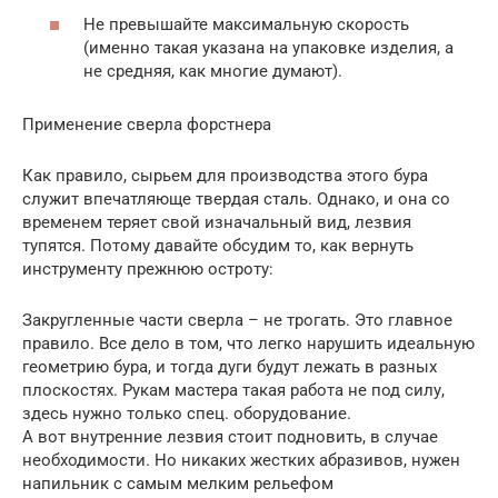
Не превышайте максимальную скорость
(именно такая указана на упаковке изделия, а
не средняя, как многие думают).
Применение сверла форстнера
Как правило, сырьем для производства этого бура
служит впечатляюще твердая сталь. Однако, и она со
временем теряет свой изначальный вид, лезвия
тупятся. Потому давайте обсудим то, как вернуть
инструменту прежнюю остроту:
Закругленные части сверла – не трогать. Это главное
правило. Все дело в том, что легко нарушить идеальную
геометрию бура, и тогда дуги будут лежать в разных
плоскостях. Рукам мастера такая работа не под силу,
здесь нужно только спец. оборудование.
А вот внутренние лезвия стоит подновить, в случае
необходимости. Но никаких жестких абразивов, нужен
напильник с самым мелким рельефом