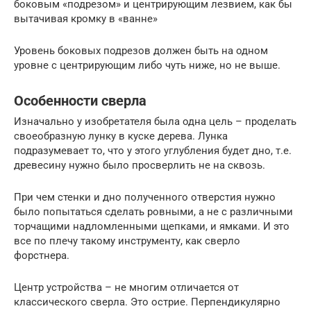
боковым «подрезом» и центрирующим лезвием, как бы
вытачивая кромку в «ванне»
Уровень боковых подрезов должен быть на одном
уровне с центрирующим либо чуть ниже, но не выше.
Особенности сверла
Изначально у изобретателя была одна цель – проделать
своеобразную лунку в куске дерева. Лунка
подразумевает то, что у этого углубления будет дно, т.е.
древесину нужно было просверлить не на сквозь.
При чем стенки и дно полученного отверстия нужно
было попытаться сделать ровными, а не с различными
торчащими надломленными щепками, и ямками. И это
все по плечу такому инструменту, как сверло
форстнера.
Центр устройства – не многим отличается от
классического сверла. Это острие. Перпендикулярно