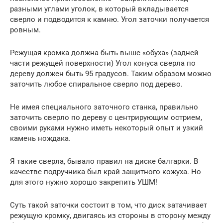
разными углами уголок, в который вкладывается
сверло и подводится к камню. Угол заточки получается
ровным.
Режущая кромка должна быть выше «обуха» (задней
части режущей поверхности) Угол конуса сверла по
дереву должен быть 95 градусов. Таким образом можно
заточить любое спиральное сверло под дерево.
Не имея специального заточного станка, правильно
заточить сверло по дереву с центрирующим острием,
своими руками нужно иметь некоторый опыт и узкий
камень нождака.
Я такие сверла, бывало правил на диске балгарки. В
качестве подручника был край защитного кожуха. Но
для этого нужно хорошо закрепить УШМ!
Суть такой заточки состоит в том, что диск затачивает
режущую кромку, двигаясь из стороны в сторону между