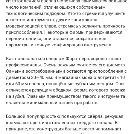
Изготовлением сверла Форстнера занимаются большое
число компаний, отличающихся собственным
технологическим подходом. Кто-то стремится улучшить
качество инструмента, другие занимаются
модернизацией сплава, стремясь увеличить прочность
приспособления. Некоторые фирмы придерживаются
первоисточника, они стараются сохранить все
параметры и точную конфигурацию инструмента.
Как пользоваться сверлом Форстнера, хорошо знают
профессионалы. Очень важным считается его диаметр.
Самыми востребованными остаются приспособления с
диаметром 30—40 мм. В магазинах можно встретить 10
или 60 мм свёрла, оснащённые зубчатым венцом. Они
отличаются режущим ободком, форма которого похожа
на зубья. Главным преимуществом такого инструмента
является минимальный нагрев при работе.
Большой популярностью пользуются свёрла, режущая
кромка которых изготовлена из твёрдого сплава. В
принципе, эта конструкция больше всего напоминает