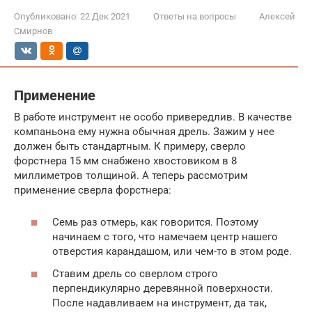
Опубликовано:
22 Дек 2021
Ответы на вопросы
Алексей
Смирнов
Применение
В работе инструмент не особо привередлив. В качестве
компаньона ему нужна обычная дрель. Зажим у нее
должен быть стандартным. К примеру, сверло
форстнера 15 мм снабжено хвостовиком в 8
миллиметров толщиной. А теперь рассмотрим
применение сверла форстнера:
Семь раз отмерь, как говорится. Поэтому
начинаем с того, что намечаем центр нашего
отверстия карандашом, или чем-то в этом роде.
Ставим дрель со сверлом строго
перпендикулярно деревянной поверхности.
После надавливаем на инструмент, да так,