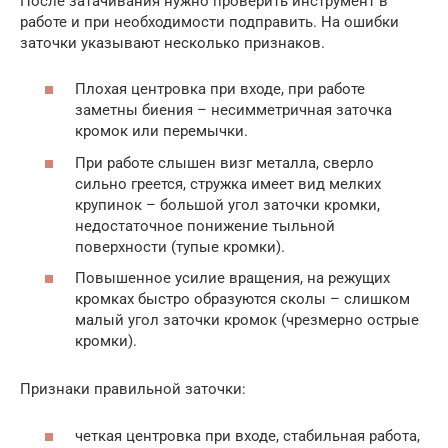
После затачивания нужно проверить инструмент в
работе и при необходимости подправить. На ошибки
заточки указывают несколько признаков.
Плохая центровка при входе, при работе
заметны биения – несимметричная заточка
кромок или перемычки.
При работе слышен визг металла, сверло
сильно греется, стружка имеет вид мелких
крупинок – большой угол заточки кромки,
недостаточное понижение тыльной
поверхности (тупые кромки).
Повышенное усилие вращения, на режущих
кромках быстро образуются сколы – слишком
малый угол заточки кромок (чрезмерно острые
кромки).
Признаки правильной заточки:
четкая центровка при входе, стабильная работа,