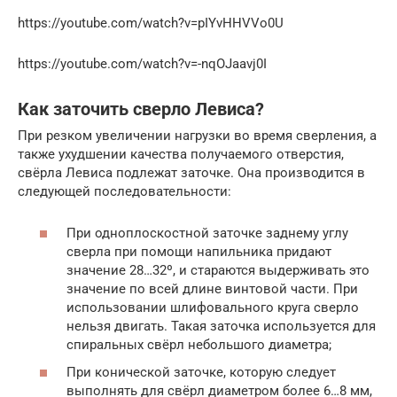
https://youtube.com/watch?v=pIYvHHVVo0U
https://youtube.com/watch?v=-nqOJaavj0I
Как заточить сверло Левиса?
При резком увеличении нагрузки во время сверления, а
также ухудшении качества получаемого отверстия,
свёрла Левиса подлежат заточке. Она производится в
следующей последовательности:
При одноплоскостной заточке заднему углу
сверла при помощи напильника придают
значение 28…32º, и стараются выдерживать это
значение по всей длине винтовой части. При
использовании шлифовального круга сверло
нельзя двигать. Такая заточка используется для
спиральных свёрл небольшого диаметра;
При конической заточке, которую следует
выполнять для свёрл диаметром более 6…8 мм,