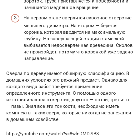
вороток. Труба приставляется к поверхности и
начинается медленное вращение.
На первом этапе сверлится сквозное отверстие
меньшего диаметра. На втором — берется
коронка, которая вводится на максимальную
глубину. На завершающей стадии стамеской
выбивается недосверленная древесина. Сколов
не произойдет, потому что коронкой уже задано
направление.
Сверла по дереву имеют обширную классификацию. В
домашних условиях это важный предмет. Однако для
каждого вида работ требуется применение
определенного инструмента. С помощью одного
изготавливаются отверстия, другого — потаи, третьего
— пазы. Зная все эти тонкости, необходимо иметь
комплекты таких сверл, которые никогда не залежатся
в домашнем хозяйстве.
https://youtube.com/watch?v=8wlnDMD7IB8