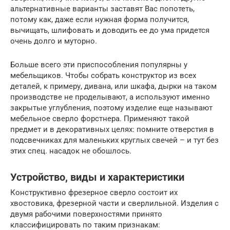
альтернативные варианты заставят Вас попотеть,
потому как, даже если нужная форма получится,
вычищать, шлифовать и доводить ее до ума придется
очень долго и муторно.
Больше всего эти приспособления популярны у
мебельщиков. Чтобы собрать конструктор из всех
деталей, к примеру, дивана, или шкафа, дырки на таком
производстве не проделывают, а используют именно
закрытые углубления, поэтому изделие еще называют
мебельное сверло форстнера. Применяют такой
предмет и в декоративных целях: помните отверстия в
подсвечниках для маленьких круглых свечей – и тут без
этих спец. насадок не обошлось.
Устройство, виды и характеристики
Конструктивно фрезерное сверло состоит их
хвостовика, фрезерной части и сверлильной. Изделия с
двумя рабочими поверхностями принято
классифицировать по таким признакам: