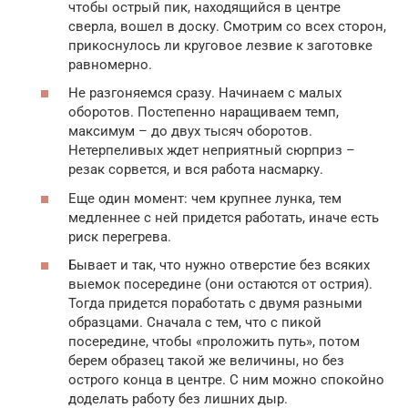
чтобы острый пик, находящийся в центре
сверла, вошел в доску. Смотрим со всех сторон,
прикоснулось ли круговое лезвие к заготовке
равномерно.
Не разгоняемся сразу. Начинаем с малых
оборотов. Постепенно наращиваем темп,
максимум – до двух тысяч оборотов.
Нетерпеливых ждет неприятный сюрприз –
резак сорвется, и вся работа насмарку.
Еще один момент: чем крупнее лунка, тем
медленнее с ней придется работать, иначе есть
риск перегрева.
Бывает и так, что нужно отверстие без всяких
выемок посередине (они остаются от острия).
Тогда придется поработать с двумя разными
образцами. Сначала с тем, что с пикой
посередине, чтобы «проложить путь», потом
берем образец такой же величины, но без
острого конца в центре. С ним можно спокойно
доделать работу без лишних дыр.