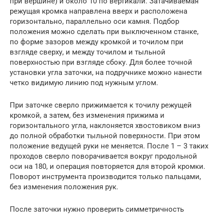
при вершине) и около 10 по вертикали. Затачиваемая
режущая кромка направлена вверх и расположена
горизонтально, параллельно оси камня. Подбор
положения можно сделать при выключенном станке,
по форме зазоров между кромкой и точилом при
взгляде сверху, и между точилом и тыльной
поверхностью при взгляде сбоку. Для более точной
установки угла заточки, на подручнике можно нанести
четко видимую линию под нужным углом.
При заточке сверло прижимается к точилу режущей
кромкой, а затем, без изменения прижима и
горизонтального угла, наклоняется хвостовиком вниз
до полной обработки тыльной поверхности. При этом
положение ведущей руки не меняется. После 1 – 3 таких
проходов сверло поворачивается вокруг продольной
оси на 180, и операция повторяется для второй кромки.
Поворот инструмента производится только пальцами,
без изменения положения рук.
После заточки нужно проверить симметричность