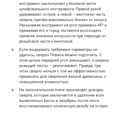
инструмент располагают у боковой части
шлифовального инструмента. Правой рукой
удерживают остриё, а левой – винтовую часть
сверла, причём максимально близко от конуса.
Раскачивая инструмент на угол примерно 45º и
прижимая его к торцу, пытаются воссоздать
прежнее значение конусности при переходе от
резьбовой части к винтовой;
Если выдержать требуемые параметры не
удалось, сверло Левиса можно подточить. С
этой целью передний угол уменьшают, а ширину
режущей ленты – увеличивают. Правда, при
этом сверло нельзя с той же эффективностью
применять для сверления вязкой древесины с
повышенной влажностью;
На окончательном этапе производят доводку
сверла, которая заключается в удалении всех
выявленных рисок и зазубрин, после этого
восстанавливают коническую резьбу на острие.