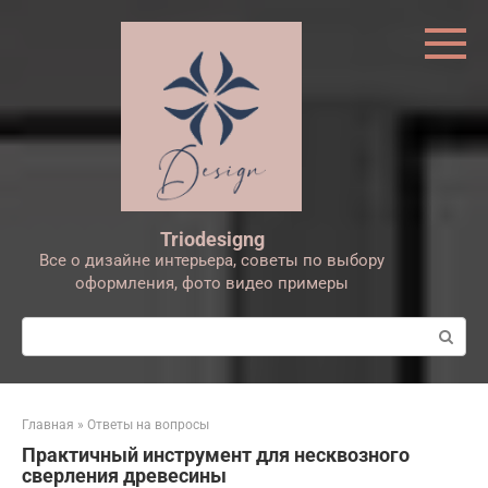
Перейти
к
контенту
Triodesigng
Все о дизайне интерьера, советы по выбору
оформления, фото видео примеры
Поиск:
Главная
»
Ответы на вопросы
Практичный инструмент для несквозного
сверления древесины