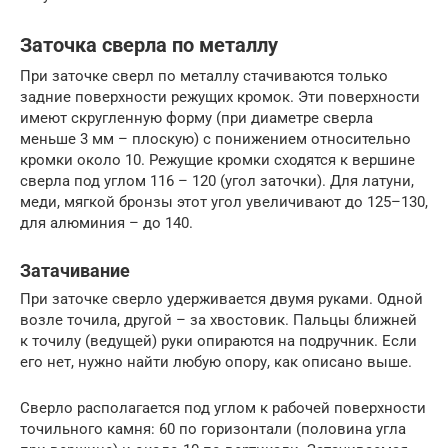
Заточка сверла по металлу
При заточке сверл по металлу стачиваются только
задние поверхности режущих кромок. Эти поверхности
имеют скругленную форму (при диаметре сверла
меньше 3 мм – плоскую) с понижением относительно
кромки около 10. Режущие кромки сходятся к вершине
сверла под углом 116 – 120 (угол заточки). Для латуни,
меди, мягкой бронзы этот угол увеличивают до 125–130,
для алюминия – до 140.
Затачивание
При заточке сверло удерживается двумя руками. Одной
возле точила, другой – за хвостовик. Пальцы ближней
к точилу (ведущей) руки опираются на подручник. Если
его нет, нужно найти любую опору, как описано выше.
Сверло располагается под углом к рабочей поверхности
точильного камня: 60 по горизонтали (половина угла