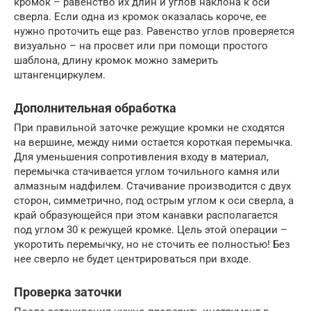
кромок – равенство их длин и углов наклона к оси
сверла. Если одна из кромок оказалась короче, ее
нужно проточить еще раз. Равенство углов проверяется
визуально – на просвет или при помощи простого
шаблона, длину кромок можно замерить
штангенциркулем.
Дополнительная обработка
При правильной заточке режущие кромки не сходятся
на вершине, между ними остается короткая перемычка.
Для уменьшения сопротивления входу в материал,
перемычка стачивается углом точильного камня или
алмазным надфилем. Стачивание производится с двух
сторон, симметрично, под острым углом к оси сверла, а
край образующейся при этом канавки располагается
под углом 30 к режущей кромке. Цель этой операции –
укоротить перемычку, но не сточить ее полностью! Без
нее сверло не будет центрироваться при входе.
Проверка заточки