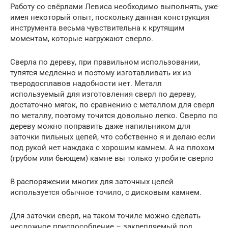
Работу со свёрлами Левиса необходимо выполнять, уже
имея некоторый опыт, поскольку данная конструкция
инструмента весьма чувствительна к крутящим
моментам, которые нагружают сверло.
Сверла по дереву, при правильном использовании,
тупятся медленно и поэтому изготавливать их из
тверодосплавов надобности нет. Металл
используемый для изготовления сверл по дереву,
достаточно мягок, по сравнению с металлом для сверл
по металлу, поэтому точится довольно легко. Сверло по
дереву можно поправить даже напильником для
заточки пильных цепей, что собственно я и делаю если
под рукой нет наждака с хорошим камнем. А на плохом
(грубом или бьющем) камне вы только угробите сверло
В распоряжении многих для заточных целей
используется обычное точило, с дисковым камнем.
Для заточки сверл, на таком точиле можно сделать
несложное приспособление – закрепляемый под