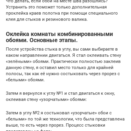
Что делать, если обои на месте шва разошлись?
Устранить это поможет только дополнительная
проклейка краев полотна при помощи специального
клея для стыков и резинового валика.
Оклейка комнаты комбинированными
обоями. Основные этапы.
После устройства стыка в углу, вы сами выбираете в
каком направлении двигаться. Я стал оклеивать стену
«зелёными» обоями. Практически полностью заклеив
данную стену, я оставил место только для крайней
полосы, так как её нужно состыковать через прорез с
«белыми» обоями.
Затем я вернулся к углу №1 и стал двигаться к окну,
оклеивая стену «узорчатыми» обоями:
Затем в углу №2 я состыковал «узорчатые» обои с
«белыми» по той же технологии, что была представлена
выше, то есть через прорез. Процесс стыковки