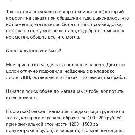
Так как они покупались в дорогом магазине( который
их возит на заказ), при обращении туда выяснилось, что
вот ,именно, эта позиция была снята с производства,
остатка на стену мне не хватало, подобрать компаньон
не смогли, обошла все, что могла.
Стала я думать как быть?
Мне пришла идея сделать настенные панели. Для этих
целей отлично подходили, найденные в кладовке
листы ДВП, оставшиеся от каких— то ремонтных работ.
Начался поиск обоев по магазинам: чтобы воплотить
идею в жизнь.
В остатках( бывает магазины продают один рулон или
тот от, которого отрезали образец за 100—200 рублей,
при изначальной стоимости 1200—1500 за
полуметровый рулон), я нашла то, что мне подходило.