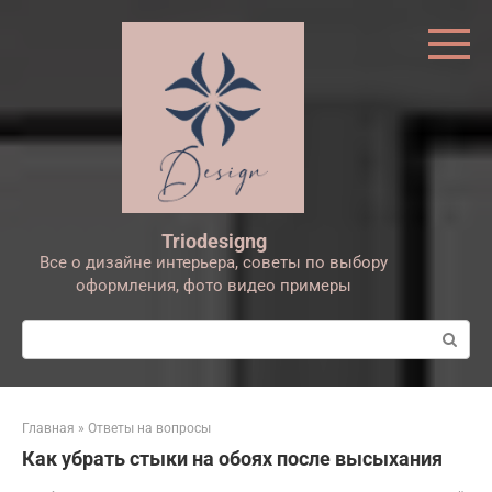
Перейти
к
контенту
Triodesigng
Все о дизайне интерьера, советы по выбору
оформления, фото видео примеры
Поиск:
Главная
»
Ответы на вопросы
Как убрать стыки на обоях после высыхания