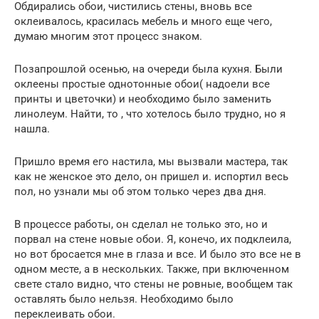
Обдирались обои, чистились стены, вновь все
оклеивалось, красилась мебель и много еще чего,
думаю многим этот процесс знаком.
Позапрошлой осенью, на очереди была кухня. Были
оклеены простые однотонные обои( надоели все
принты и цветочки) и необходимо было заменить
линолеум. Найти, то , что хотелось было трудно, но я
нашла.
Пришло время его настила, мы вызвали мастера, так
как не женское это дело, он пришел и. испортил весь
пол, но узнали мы об этом только через два дня.
В процессе работы, он сделал не только это, но и
порвал на стене новые обои. Я, конечо, их подклеила,
но вот бросается мне в глаза и все. И было это все не в
одном месте, а в нескольких. Также, при включенном
свете стало видно, что стены не ровные, вообщем так
оставлять было нельзя. Необходимо было
переклеивать обои.