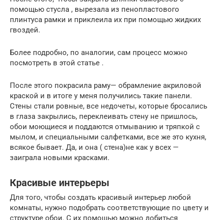
помощью стусла , вырезала из пенопластового
плинтуса рамки и приклеила их при помощью жидких
гвоздей.
Более подробно, по аналогии, сам процесс можно
посмотреть в этой статье .
После этого покрасила раму— обрамление акриловой
краской и в итоге у меня получились такие панели.
Стены стали ровные, все недочеты, которые бросались
в глаза закрылись, переклеивать стену не пришлось,
обои моющиеся и поддаются отмыванию и тряпкой с
мылом, и специальными салфетками, все же это кухня,
всякое бывает. Да, и она ( стена)не как у всех —
заиграла новыми красками.
Красивые интерьеры
Для того, чтобы создать красивый интерьер любой
комнаты, нужно подобрать соответствующие по цвету и
структуре обои. С их помощью можно добиться