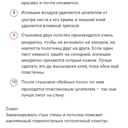
красиво и почти незаметно.
Излишки воздуха удаляются шпателем от
центра листа к его краям, а лишний клей
удаляется влажной тряпкой.
Стыковка двух полотен производится очень
аккуратно, чтобы не возникло ни зазоров, ни
нахлеста полотнищ друг на друга. Если один
лист немного зашёл на соседний, излишки
аккуратно срезаются острым ножом. Лучше
сделать это до высыхания клея, пока обои ещё
пластичны.
После стыковки обойных полос по ним
проходятся пластиковым шпателем — так они
лучше лягут на стену.
Совет
Замаскировать стык стены и потолка поможет
наклеенный горизонтально потолочный плинтус.