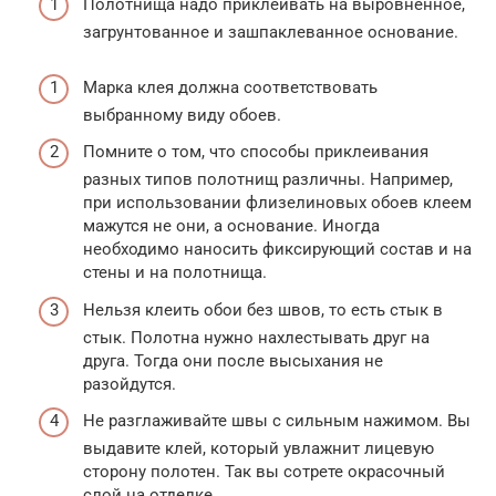
Полотнища надо приклеивать на выровненное,
загрунтованное и зашпаклеванное основание.
Марка клея должна соответствовать
выбранному виду обоев.
Помните о том, что способы приклеивания
разных типов полотнищ различны. Например,
при использовании флизелиновых обоев клеем
мажутся не они, а основание. Иногда
необходимо наносить фиксирующий состав и на
стены и на полотнища.
Нельзя клеить обои без швов, то есть стык в
стык. Полотна нужно нахлестывать друг на
друга. Тогда они после высыхания не
разойдутся.
Не разглаживайте швы с сильным нажимом. Вы
выдавите клей, который увлажнит лицевую
сторону полотен. Так вы сотрете окрасочный
слой на отделке.