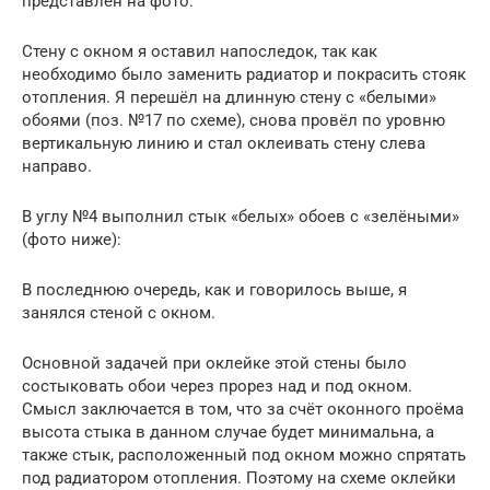
представлен на фото:
Стену с окном я оставил напоследок, так как
необходимо было заменить радиатор и покрасить стояк
отопления. Я перешёл на длинную стену с «белыми»
обоями (поз. №17 по схеме), снова провёл по уровню
вертикальную линию и стал оклеивать стену слева
направо.
В углу №4 выполнил стык «белых» обоев с «зелёными»
(фото ниже):
В последнюю очередь, как и говорилось выше, я
занялся стеной с окном.
Основной задачей при оклейке этой стены было
состыковать обои через прорез над и под окном.
Смысл заключается в том, что за счёт оконного проёма
высота стыка в данном случае будет минимальна, а
также стык, расположенный под окном можно спрятать
под радиатором отопления. Поэтому на схеме оклейки