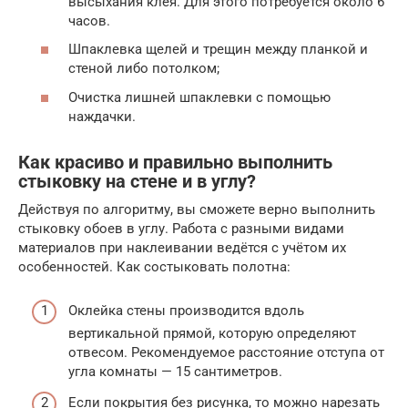
высыхания клея. Для этого потребуется около 6
часов.
Шпаклевка щелей и трещин между планкой и
стеной либо потолком;
Очистка лишней шпаклевки с помощью
наждачки.
Как красиво и правильно выполнить
стыковку на стене и в углу?
Действуя по алгоритму, вы сможете верно выполнить
стыковку обоев в углу. Работа с разными видами
материалов при наклеивании ведётся с учётом их
особенностей. Как состыковать полотна:
Оклейка стены производится вдоль
вертикальной прямой, которую определяют
отвесом. Рекомендуемое расстояние отступа от
угла комнаты — 15 сантиметров.
Если покрытия без рисунка, то можно нарезать