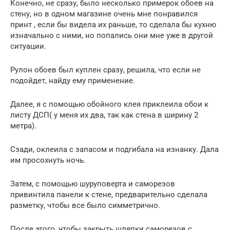
Конечно, не сразу, было несколько примерок обоев на
стену, но в одном магазине очень мне понравился
принт , если бы видела их раньше, то сделала бы кухню
изначально с ними, но попались они мне уже в другой
ситуации.
Рулон обоев был куплен сразу, решила, что если не
подойдет, найду ему применение.
Далее, я с помощью обойного клея приклеила обои к
листу ДСП( у меня их два, так как стена в ширину 2
метра).
Сзади, оклеила с запасом и подгибала на изнанку. Дала
им просохнуть ночь.
Затем, с помощью шуруповерта и саморезов
привинтила панели к стене, предварительно сделала
разметку, чтобы все было симметрично.
После этого, чтобы закрыть шляпки саморезов с