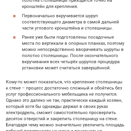
полотна столешницы приходится точно на
кронштейн для крепления.
Первоначально вкручивается шуруп
соответствующего диаметра в самой дальней
части углового кронштейна и столешницы.
Ранее уже были подготовлены посадочные
места по вертикали в опорных планках, поэтому
можно непосредственно вворачивать шурупы в
полотно столешницы. После окончательного
вкручивания всех четырёх шурупов процедура
установки может считаться завершённой.
Кому-то может показаться, что крепление столешницы
к стене – процесс достаточно сложный и обойтись без
услуг профессионального мебельщика не получится.
Однако это далеко не так, практически каждый хозяин,
который хотя бы однажды держал в своих руках
электродрель, сможет самостоятельно просверлить
десяток отверстий и закрепить столешницу на стене.
Благодаря чему можно значительно увеличить площадь