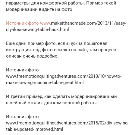
параметры для комфортной работы. Пример такой
модернизации видите на фото.
Источник фото www
.makeithandmade.com/2013/11/easy-
diy-ikea-sewing-table-hack.html
Еще один пример фото, если нужна пошаговая
инструкция, под фото ссылка на сайт, там процесс
описан очень подробно.
Источник фото
www.freemotionquiltingadventures.com/2013/10/how-to-
make-sewing-machine-table-great.html
И третий пример, как сделать модернизированный
швейный столик для комфортной работы.
Источник фото
www.freemotionquiltingadventures.com/2015/02/diy-sewing-
table-updated-improved.html