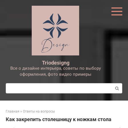
Перейти
к
контенту
Triodesigng
Все о дизайне интерьера, советы по выбору
оформления, фото видео примеры
Поиск:
Главная
»
Ответы на вопросы
Как закрепить столешницу к ножкам стола