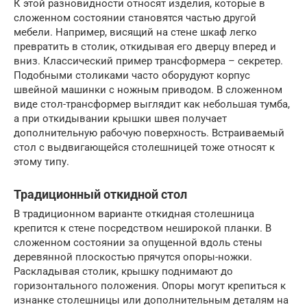
К этой разновидности относят изделия, которые в
сложенном состоянии становятся частью другой
мебели. Например, висящий на стене шкаф легко
превратить в столик, откидывая его дверцу вперед и
вниз. Классический пример трансформера – секретер.
Подобными столиками часто оборудуют корпус
швейной машинки с ножным приводом. В сложенном
виде стол-трансформер выглядит как небольшая тумба,
а при откидывании крышки швея получает
дополнительную рабочую поверхность. Встраиваемый
стол с выдвигающейся столешницей тоже относят к
этому типу.
Традиционный откидной стол
В традиционном варианте откидная столешница
крепится к стене посредством неширокой планки. В
сложенном состоянии за опущенной вдоль стены
деревянной плоскостью прячутся опоры-ножки.
Раскладывая столик, крышку поднимают до
горизонтального положения. Опоры могут крепиться к
изнанке столешницы или дополнительным деталям на