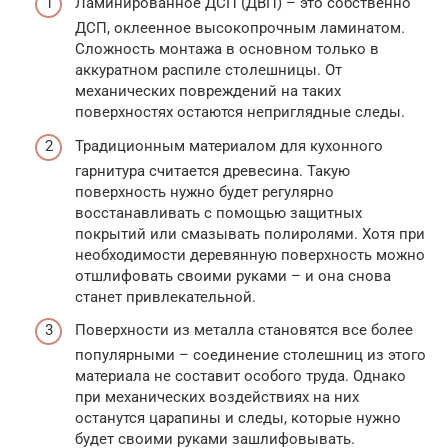
Ламинированное ДСП (ДВП) – это собственно
ДСП, оклеенное высокопрочным ламинатом.
Сложность монтажа в основном только в
аккуратном распиле столешницы. От
механических повреждений на таких
поверхностях остаются неприглядные следы.
Традиционным материалом для кухонного
гарнитура считается древесина. Такую
поверхность нужно будет регулярно
восстанавливать с помощью защитных
покрытий или смазывать полиролями. Хотя при
необходимости деревянную поверхность можно
отшлифовать своими руками – и она снова
станет привлекательной.
Поверхности из металла становятся все более
популярными – соединение столешниц из этого
материала не составит особого труда. Однако
при механических воздействиях на них
останутся царапины и следы, которые нужно
будет своими руками зашлифовывать.