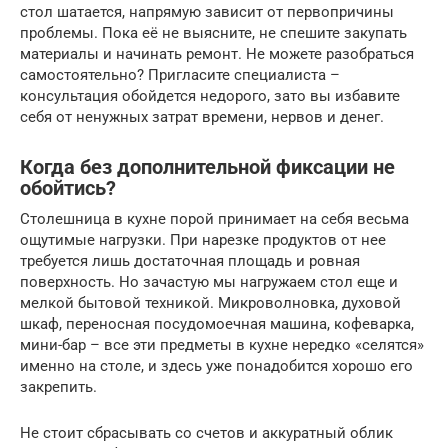
стол шатается, напрямую зависит от первопричины
проблемы. Пока её не выясните, не спешите закупать
материалы и начинать ремонт. Не можете разобраться
самостоятельно? Пригласите специалиста –
консультация обойдется недорого, зато вы избавите
себя от ненужных затрат времени, нервов и денег.
Когда без дополнительной фиксации не
обойтись?
Столешница в кухне порой принимает на себя весьма
ощутимые нагрузки. При нарезке продуктов от нее
требуется лишь достаточная площадь и ровная
поверхность. Но зачастую мы нагружаем стол еще и
мелкой бытовой техникой. Микроволновка, духовой
шкаф, переносная посудомоечная машина, кофеварка,
мини-бар – все эти предметы в кухне нередко «селятся»
именно на столе, и здесь уже понадобится хорошо его
закрепить.
Не стоит сбрасывать со счетов и аккуратный облик