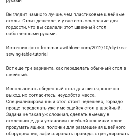
руками
Выглядит намного лучше, чем пластиковые швейные
столы. Стоит дешевле, и у вас есть основание для
гордости, что вы сделали этот швейный стол
собственными руками.
Источник фото frommartawithlove.com/2012/10/diy-ikea-
sewing-table-tutorial
Вот еще три варианта, как переделать обычный стол в
швейный.
Использовать обеденный стол для шитья, конечно
выход, но согласитесь, неудобств масса.
Специализированный стол стоит недешево, гораздо
проще переделать уже имеющийся стол в швейный.
Задача не такая уж сложная, сделать выемку в
столешнице, для установки швейной машинки плюс
продумать ящики, полочки для размещения швейного
оборудования, зафиксировать провода, отрегулировать