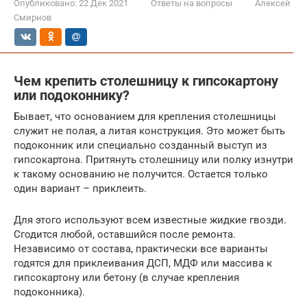
Опубликовано:
22 Дек 2021
Ответы на вопросы
Алексей
Смирнов
Чем крепить столешницу к гипсокартону
или подоконнику?
Бывает, что основанием для крепления столешницы
служит не полая, а литая конструкция. Это может быть
подоконник или специально созданный выступ из
гипсокартона. Притянуть столешницу или полку изнутри
к такому основанию не получится. Остается только
один вариант – приклеить.
Для этого используют всем известные жидкие гвозди.
Сгодится любой, оставшийся после ремонта.
Независимо от состава, практически все варианты
годятся для приклеивания ДСП, МДФ или массива к
гипсокартону или бетону (в случае крепления
подоконника).