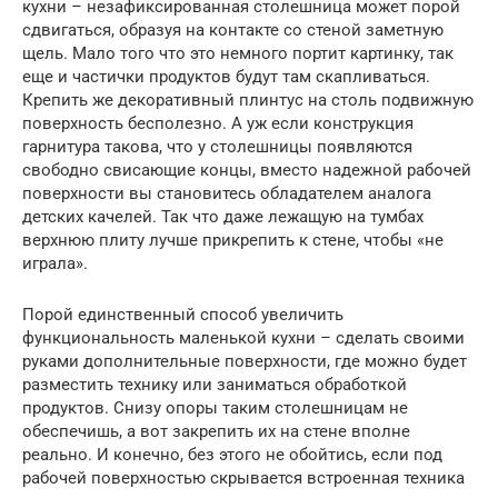
кухни – незафиксированная столешница может порой
сдвигаться, образуя на контакте со стеной заметную
щель. Мало того что это немного портит картинку, так
еще и частички продуктов будут там скапливаться.
Крепить же декоративный плинтус на столь подвижную
поверхность бесполезно. А уж если конструкция
гарнитура такова, что у столешницы появляются
свободно свисающие концы, вместо надежной рабочей
поверхности вы становитесь обладателем аналога
детских качелей. Так что даже лежащую на тумбах
верхнюю плиту лучше прикрепить к стене, чтобы «не
играла».
Порой единственный способ увеличить
функциональность маленькой кухни – сделать своими
руками дополнительные поверхности, где можно будет
разместить технику или заниматься обработкой
продуктов. Снизу опоры таким столешницам не
обеспечишь, а вот закрепить их на стене вполне
реально. И конечно, без этого не обойтись, если под
рабочей поверхностью скрывается встроенная техника