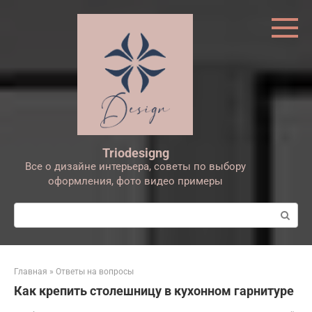
Перейти
к
контенту
Triodesigng
Все о дизайне интерьера, советы по выбору
оформления, фото видео примеры
Поиск:
Главная
»
Ответы на вопросы
Как крепить столешницу в кухонном гарнитуре