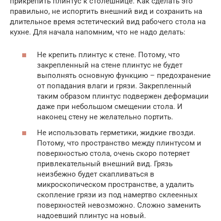
прикрепить плинтус к столешнице. Как сделать это
правильно, не испортить внешний вид и сохранить на
длительное время эстетический вид рабочего стола на
кухне. Для начала напомним, что не надо делать:
Не крепить плинтус к стене. Потому, что
закрепленный на стене плинтус не будет
выполнять основную функцию – предохранение
от попадания влаги и грязи. Закрепленный
таким образом плинтус подвержен деформации
даже при небольшом смещении стола. И
наконец стену не желательно портить.
Не использовать герметики, жидкие гвозди.
Потому, что пространство между плинтусом и
поверхностью стола, очень скоро потеряет
привлекательный внешний вид. Грязь
неизбежно будет скапливаться в
микроскопическом пространстве, а удалить
скопление грязи из под намертво склеенных
поверхностей невозможно. Сложно заменить
надоевший плинтус на новый.