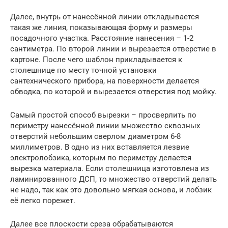
Далее, внутрь от нанесённой линии откладывается
такая же линия, показывающая форму и размеры
посадочного участка. Расстояние нанесения – 1-2
сантиметра. По второй линии и вырезается отверстие в
картоне. После чего шаблон прикладывается к
столешнице по месту точной установки
сантехнического прибора, на поверхности делается
обводка, по которой и вырезается отверстия под мойку.
Самый простой способ вырезки – просверлить по
периметру нанесённой линии множество сквозных
отверстий небольшим сверлом диаметром 6-8
миллиметров. В одно из них вставляется лезвие
электролобзика, которым по периметру делается
вырезка материала. Если столешница изготовлена из
ламинированного ДСП, то множество отверстий делать
не надо, так как это довольно мягкая основа, и лобзик
её легко порежет.
Далее все плоскости среза обрабатываются