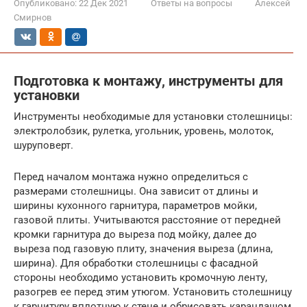
Опубликовано:
22 Дек 2021
Ответы на вопросы
Алексей
Смирнов
Подготовка к монтажу, инструменты для
установки
Инструменты необходимые для установки столешницы:
электролобзик, рулетка, угольник, уровень, молоток,
шуруповерт.
Перед началом монтажа нужно определиться с
размерами столешницы. Она зависит от длины и
ширины кухонного гарнитура, параметров мойки,
газовой плиты. Учитываются расстояние от передней
кромки гарнитура до выреза под мойку, далее до
выреза под газовую плиту, значения выреза (длина,
ширина). Для обработки столешницы с фасадной
стороны необходимо установить кромочную ленту,
разогрев ее перед этим утюгом. Установить столешницу
к гарнитуру вплотную к стене и обрисовать карандашом