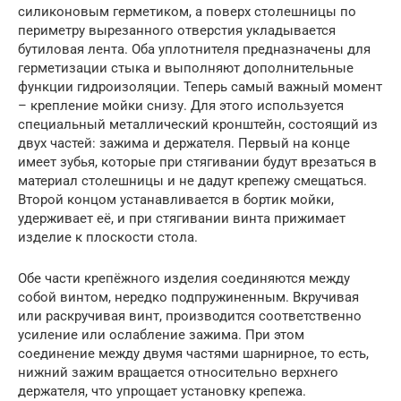
силиконовым герметиком, а поверх столешницы по
периметру вырезанного отверстия укладывается
бутиловая лента. Оба уплотнителя предназначены для
герметизации стыка и выполняют дополнительные
функции гидроизоляции. Теперь самый важный момент
– крепление мойки снизу. Для этого используется
специальный металлический кронштейн, состоящий из
двух частей: зажима и держателя. Первый на конце
имеет зубья, которые при стягивании будут врезаться в
материал столешницы и не дадут крепежу смещаться.
Второй концом устанавливается в бортик мойки,
удерживает её, и при стягивании винта прижимает
изделие к плоскости стола.
Обе части крепёжного изделия соединяются между
собой винтом, нередко подпружиненным. Вкручивая
или раскручивая винт, производится соответственно
усиление или ослабление зажима. При этом
соединение между двумя частями шарнирное, то есть,
нижний зажим вращается относительно верхнего
держателя, что упрощает установку крепежа.