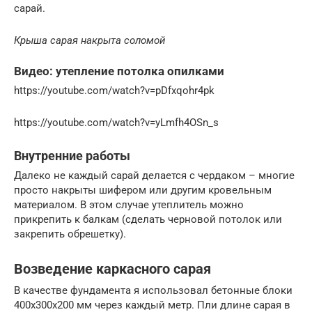
сарай.
Крыша сарая накрыта соломой
Видео: утепление потолка опилками
https://youtube.com/watch?v=pDfxqohr4pk
https://youtube.com/watch?v=yLmfh4OSn_s
Внутренние работы
Далеко не каждый сарай делается с чердаком – многие
просто накрыты шифером или другим кровельным
материалом. В этом случае утеплитель можно
прикрепить к балкам (сделать черновой потолок или
закрепить обрешетку).
Возведение каркасного сарая
В качестве фундамента я использовал бетонные блоки
400х300х200 мм через каждый метр. Пли длине сарая в