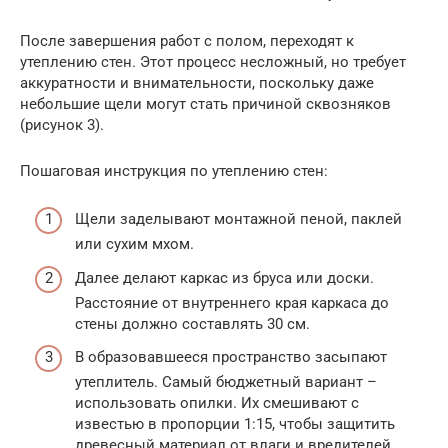
После завершения работ с полом, переходят к
утеплению стен. Этот процесс несложный, но требует
аккуратности и внимательности, поскольку даже
небольшие щели могут стать причиной сквозняков
(рисунок 3).
Пошаговая инструкция по утеплению стен:
Щели заделывают монтажной пеной, паклей
или сухим мхом.
Далее делают каркас из бруса или доски.
Расстояние от внутреннего края каркаса до
стены должно составлять 30 см.
В образовавшееся пространство засыпают
утеплитель. Самый бюджетный вариант –
использовать опилки. Их смешивают с
известью в пропорции 1:15, чтобы защитить
древесный материал от влаги и вредителей.