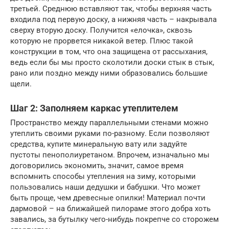
третьей. Среднюю вставляют так, чтобы верхняя часть
входила под первую доску, а нижняя часть – накрывала
сверху вторую доску. Получится «елочка», сквозь
которую не прорвется никакой ветер. Плюс такой
конструкции в том, что она защищена от рассыхания,
ведь если бы мы просто сколотили доски стык в стык,
рано или поздно между ними образовались большие
щели.
Шаг 2: Заполняем каркас утеплителем
Пространство между параллельными стенами можно
утеплить своими руками по-разному. Если позволяют
средства, купите минеральную вату или задуйте
пустоты пенополиуретаном. Впрочем, изначально мы
договорились экономить, значит, самое время
вспомнить способы утепления на зиму, которыми
пользовались наши дедушки и бабушки. Что может
быть проще, чем древесные опилки! Материал почти
дармовой – на ближайшей пилораме этого добра хоть
завались, за бутылку чего-нибудь покрепче со сторожем