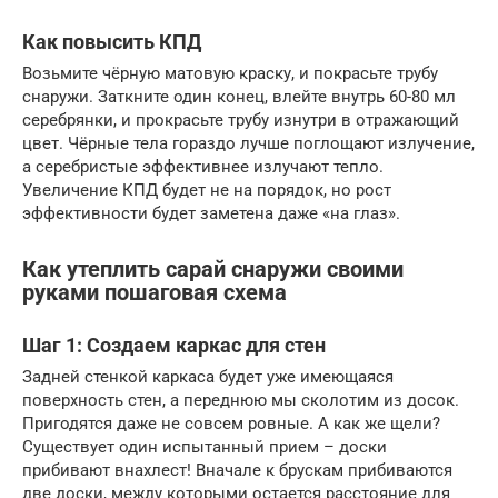
Как повысить КПД
Возьмите чёрную матовую краску, и покрасьте трубу
снаружи. Заткните один конец, влейте внутрь 60-80 мл
серебрянки, и прокрасьте трубу изнутри в отражающий
цвет. Чёрные тела гораздо лучше поглощают излучение,
а серебристые эффективнее излучают тепло.
Увеличение КПД будет не на порядок, но рост
эффективности будет заметена даже «на глаз».
Как утеплить сарай снаружи своими
руками пошаговая схема
Шаг 1: Создаем каркас для стен
Задней стенкой каркаса будет уже имеющаяся
поверхность стен, а переднюю мы сколотим из досок.
Пригодятся даже не совсем ровные. А как же щели?
Существует один испытанный прием – доски
прибивают внахлест! Вначале к брускам прибиваются
две доски, между которыми остается расстояние для