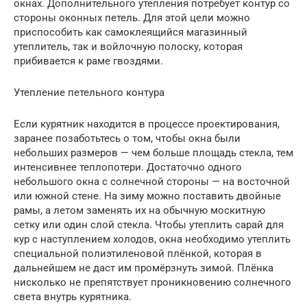
окнах. Дополнительного утепления потребует контур со
стороны оконных петель. Для этой цели можно
приспособить как самоклеящийся магазинный
утеплитель, так и войлочную полоску, которая
прибивается к раме гвоздями.
Утепление петельного контура
Если курятник находится в процессе проектирования,
заранее позаботьтесь о том, чтобы окна были
небольших размеров — чем больше площадь стекла, тем
интенсивнее теплопотери. Достаточно одного
небольшого окна с солнечной стороны — на восточной
или южной стене. На зиму можно поставить двойные
рамы, а летом заменять их на обычную москитную
сетку или один слой стекла. Чтобы утеплить сарай для
кур с наступлением холодов, окна необходимо утеплить
специальной полиэтиленовой плёнкой, которая в
дальнейшем не даст им промёрзнуть зимой. Плёнка
нисколько не препятствует проникновению солнечного
света внутрь курятника.