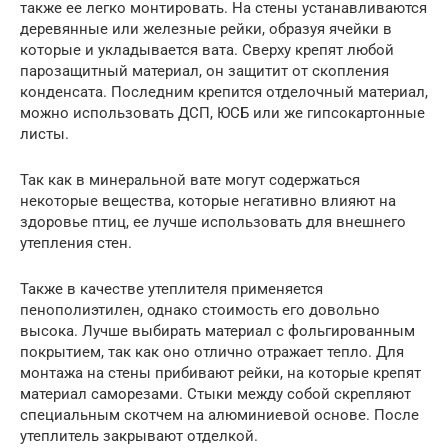
также ее легко монтировать. На стены устанавливаются
деревянные или железные рейки, образуя ячейки в
которые и укладывается вата. Сверху крепят любой
парозащитный материал, он защитит от скопления
конденсата. Последним крепится отделочный материал,
можно использовать ДСП, ЮСБ или же гипсокартонные
листы.
Так как в минеральной вате могут содержаться
некоторые вещества, которые негативно влияют на
здоровье птиц, ее лучше использовать для внешнего
утепления стен.
Также в качестве утеплителя применяется
пенополиэтилен, однако стоимость его довольно
высока. Лучше выбирать материал с фольгированным
покрытием, так как оно отлично отражает тепло. Для
монтажа на стены прибивают рейки, на которые крепят
материал саморезами. Стыки между собой скрепляют
специальным скотчем на алюминиевой основе. После
утеплитель закрывают отделкой.