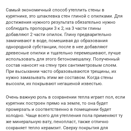
Самый экономичный способ утеплить стены в
курятнике, это шпаклевка стен глиной с опилками. Для
достижения нужного результата обязательно нужно
соблюдать пропорции 3 к 2, на 3 части глины
добавляют 2 части опилок. Глину предварительно
замачивают в воде, помешивая до образования
однородной субстанции, после в нее добавляют
древесные опилки и тщательно перемешивают, лучше
использовать для этого бетономешалку. Полученный
состав наносят на стену трех сантиметровым слоем.
При высыхании часто образовываются трещины, их
нужно замазывать этим же составом. Когда стены
высохли, их покрывают негашеной известью.
Очень важную роль в сохранении тепла играет пол, если
курятник построен прямо на земле, то она будет
промерзать и соответственно в помещении будет
холодно. Чаще всего для утепления пола применяют ту
же минеральную вату, пенопласт, также отлично
сохраняет тепло керамзит. Сверху покрытия для