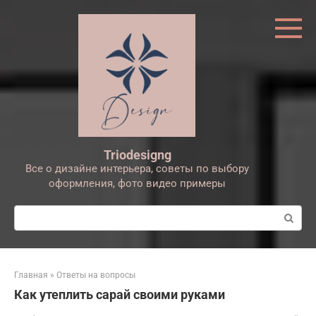
Перейти
к
контенту
Triodesigng
Все о дизайне интерьера, советы по выбору
оформления, фото видео примеры
Поиск:
Главная
»
Ответы на вопросы
Как утеплить сарай своими руками