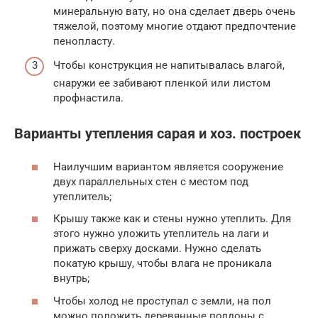
минеральную вату, но она сделает дверь очень
тяжелой, поэтому многие отдают предпочтение
пенопласту.
Чтобы конструкция не напитывалась влагой,
снаружи ее забивают пленкой или листом
профнастила.
Варианты утепления сарая и хоз. построек
Наилучшим вариантом является сооружение
двух параллельных стен с местом под
утеплитель;
Крышу также как и стены нужно утеплить. Для
этого нужно уложить утеплитель на лаги и
прижать сверху досками. Нужно сделать
покатую крышу, чтобы влага не проникала
внутрь;
Чтобы холод не проступал с земли, на пол
можно положить деревянные поддоны с