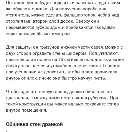
Потолок нужно будет подшить и засыпать туда таким
же образом опилки. Для получения короба под
утеплитель, нужно сделать фальшпотолок, набив над
стропилами второй слой досок. Сверху они
накрываются рубероидом и прибиваются гвоздями
через каждые 50 сантиметров.
Для защиты он грызунов нижней части сарая, можно с
двух сторон оградить стены шифером. Пол утепляют,
насыпав слой почвы на 10 см выше основного, а затем
сверху засыпается и утрамбовывается глина. Главное
при утеплении не допустить, чтобы влага проникала
внутрь опилок, иначе они быстро начнут гнить.
Чтобы сделать теплую дверь, доски сбиваются по
диагонали, а между ними вставляется рубероид. При
такой конструкции вы максимально сохраните тепло
внутри помещения.
Обшивка стен дранкой