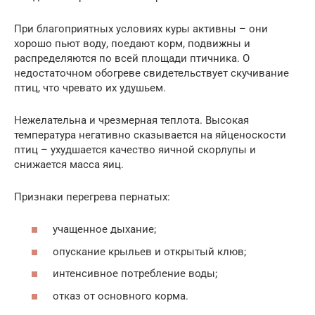
При благоприятных условиях куры активны – они
хорошо пьют воду, поедают корм, подвижны и
распределяются по всей площади птичника. О
недостаточном обогреве свидетельствует скучивание
птиц, что чревато их удушьем.
Нежелательна и чрезмерная теплота. Высокая
температура негативно сказывается на яйценоскости
птиц – ухудшается качество яичной скорлупы и
снижается масса яиц.
Признаки перегрева пернатых:
учащенное дыхание;
опускание крыльев и открытый клюв;
интенсивное потребление воды;
отказ от основного корма.