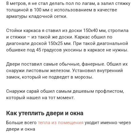
8 метров, я не стал делать пол по лагам, а залил стяжку
толщиной в 100 мм с использованием в качестве
арматуры кладочной сетки.
Стойки каркаса я ставил из доски 150х40 мм, стропила
и стяжки – из такой же доски. Каркас обшил по
диагонали доской 150х25 мм. При такой диагональной
обшивке под 45 градусов укосины в каркасе не нужны.
Двери поставил самые обычные, фанерные. Обшил их
снаружи листовым железом. Установил внутренний
замок, который не подведет в морозы.
Снаружи сарай обшил самым дешевым профлистом,
который нашел на тот момент.
Как утеплить двери и окна
Больше всего
тепла из помещения
уходит именно через
двери и окна