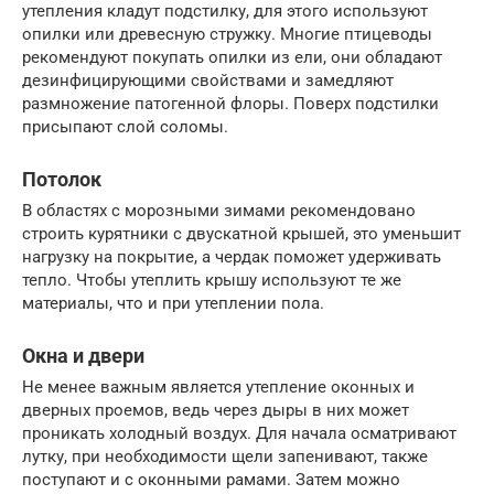
утепления кладут подстилку, для этого используют
опилки или древесную стружку. Многие птицеводы
рекомендуют покупать опилки из ели, они обладают
дезинфицирующими свойствами и замедляют
размножение патогенной флоры. Поверх подстилки
присыпают слой соломы.
Потолок
В областях с морозными зимами рекомендовано
строить курятники с двускатной крышей, это уменьшит
нагрузку на покрытие, а чердак поможет удерживать
тепло. Чтобы утеплить крышу используют те же
материалы, что и при утеплении пола.
Окна и двери
Не менее важным является утепление оконных и
дверных проемов, ведь через дыры в них может
проникать холодный воздух. Для начала осматривают
лутку, при необходимости щели запенивают, также
поступают и с оконными рамами. Затем можно