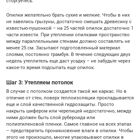
сторгуетесь.
Опилки желательно брать сухие и мелкие. Чтобы в них
не завелись грызуны, достаточно смешать древесину с
известью-пушонкой – на 25 частей опилок достаточно 1
части извести. При утеплении опилками пространство
между параллельными стенами должно составлять не
менее 25 см. Засыпают подготовленный материал
слоями, постоянно трамбуя. В течение следующих двух
недель утеплитель еще даст усадку – не забудьте через
какое-то время подсыпать еще опилок.
Шаг 3: Утепляем потолок
В случае с потолком создается такой же каркас. Но в
отличие от стен, поверх теплоизоляции прокладывается
еще и слой качественной гидрозащиты. Просто
накрыть шифером или черепицей недостаточно, между
ними должен быть слой рубероида или
полиэтиленовой пленки. Самое главное на всех этапах
– предотвратить проникновение влаги в опилки. Чтобы
этого не произошло, многие упаковывают опилки в