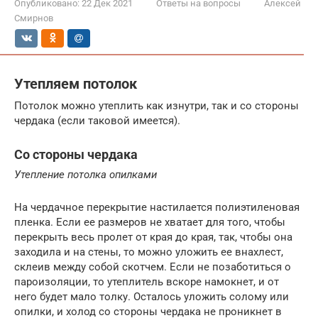
Опубликовано:
22 Дек 2021
Ответы на вопросы
Алексей
Смирнов
Утепляем потолок
Потолок можно утеплить как изнутри, так и со стороны
чердака (если таковой имеется).
Со стороны чердака
Утепление потолка опилками
На чердачное перекрытие настилается полиэтиленовая
пленка. Если ее размеров не хватает для того, чтобы
перекрыть весь пролет от края до края, так, чтобы она
заходила и на стены, то можно уложить ее внахлест,
склеив между собой скотчем. Если не позаботиться о
пароизоляции, то утеплитель вскоре намокнет, и от
него будет мало толку. Осталось уложить солому или
опилки, и холод со стороны чердака не проникнет в