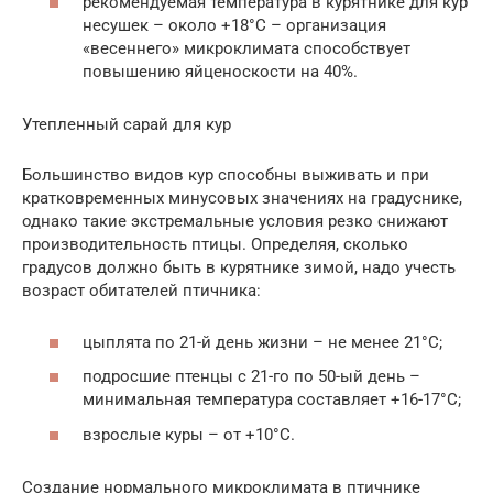
рекомендуемая температура в курятнике для кур
несушек – около +18°С – организация
«весеннего» микроклимата способствует
повышению яйценоскости на 40%.
Утепленный сарай для кур
Большинство видов кур способны выживать и при
кратковременных минусовых значениях на градуснике,
однако такие экстремальные условия резко снижают
производительность птицы. Определяя, сколько
градусов должно быть в курятнике зимой, надо учесть
возраст обитателей птичника:
цыплята по 21-й день жизни – не менее 21°С;
подросшие птенцы с 21-го по 50-ый день –
минимальная температура составляет +16-17°С;
взрослые куры – от +10°С.
Создание нормального микроклимата в птичнике