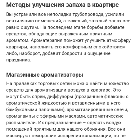
Методы улучшения запаха в квартире
Вы устранили все неполадки трубопровода, усилили
вентиляцию помещений, а тяжелый, затхлый запах все
равно ощутим. На последнем этапе борьбы добавьте
средства, обладающие выраженным приятным
ароматом. Ароматерапия поможет улучшить атмосферу
квартиры, наполнить его комфортным спокойствием
либо, наоборот, добавит бодрости и ощущение
праздника.
Магазинные ароматизаторы
На прилавках торговых сетей можно найти множество
средств для ароматизации воздуха в квартире. Это
могут быть спреи, диффузоры (прозрачные флаконы с
ароматической жидкостью и вставленными в него
бамбуковыми палочками), ароматизированные свечи,
аромалампы с эфирными маслами, автоматические
распылители. Их предназначение – сделать воздух
помещений приятным для нашего обоняния. Все они
маскируют нехорошие испарения канализации, но не