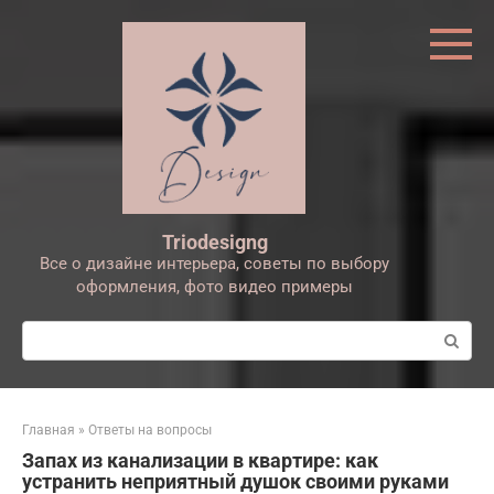
Перейти
к
контенту
Triodesigng
Все о дизайне интерьера, советы по выбору
оформления, фото видео примеры
Поиск:
Главная
»
Ответы на вопросы
Запах из канализации в квартире: как
устранить неприятный душок своими руками