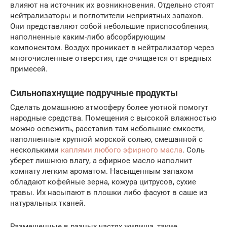
влияют на источник их возникновения. Отдельно стоят
нейтрализаторы и поглотители неприятных запахов.
Они представляют собой небольшие приспособления,
наполненные каким-либо абсорбирующим
компонентом. Воздух проникает в нейтрализатор через
многочисленные отверстия, где очищается от вредных
примесей.
Сильнопахнущие подручные продукты
Сделать домашнюю атмосферу более уютной помогут
народные средства. Помещения с высокой влажностью
можно освежить, расставив там небольшие емкости,
наполненные крупной морской солью, смешанной с
несколькими
каплями любого эфирного масла
. Соль
уберет лишнюю влагу, а эфирное масло наполнит
комнату легким ароматом. Насыщенным запахом
обладают кофейные зерна, кожура цитрусов, сухие
травы. Их насыпают в плошки либо фасуют в саше из
натуральных тканей.
Размещенные в разных частях жилища, такие