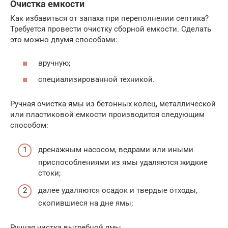
Очистка емкости
Как избавиться от запаха при переполнении септика?
Требуется провести очистку сборной емкости. Сделать
это можно двумя способами:
вручную;
специализированной техникой.
Ручная очистка ямы из бетонных колец, металлической
или пластиковой емкости производится следующим
способом:
дренажным насосом, ведрами или иными
приспособлениями из ямы удаляются жидкие
стоки;
далее удаляются осадок и твердые отходы,
скопившиеся на дне ямы;
Ручная чистка выгребной ямы