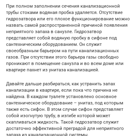
При полном заполнении сечения канализационной
трубы стоками водяная пробка удаляется. Отсутствие
гидрозатвора или его плохое функционирование можно
назвать самой распространенной причиной появления
неприятного запаха в санузле. Гидрозатвор
представляет собой водяную пробку в сифоне под
сантехническим оборудованием. Он служит
своеобразным барьером на пути канализационных
газов. При отсутствии этого барьера газы свободно
проникают в помещение санузла и во всем доме или
квартире пахнет из унитаза канализацией.
Давайте дальше разбираться, как устранить запах
канализации в квартире, если пока что причина не
найдена. В каждом туалете установлено основное
сантехническое оборудование – унитаз, под которым
также есть сифон. В этом случае сифон представляет
собой изогнутую трубу, в изгибе которой может
скапливаться жидкость. Такой гидрозатвор служит
достаточно эффективной преградой для неприятного
запаха из канализационной системы.