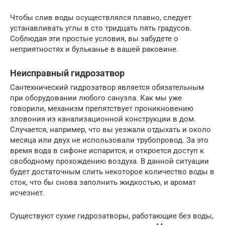
Чтобы слив воды осуществлялся плавно, следует
устанавливать углы в сто тридцать пять градусов.
Соблюдая эти простые условия, вы забудете о
неприятностях и бульканье в вашей раковине.
Неисправный гидрозатвор
Сантехнический гидрозатвор является обязательным
при оборудовании любого санузла. Как мы уже
говорили, механизм препятствует проникновению
зловония из канализационной конструкции в дом.
Случается, например, что вы уезжали отдыхать и около
месяца или двух не использовали трубопровод. За это
время вода в сифоне испарится, и откроется доступ к
свободному прохождению воздуха. В данной ситуации
будет достаточным слить некоторое количество воды в
сток, что бы снова заполнить жидкостью, и аромат
исчезнет.
Существуют сухие гидрозатворы, работающие без воды,