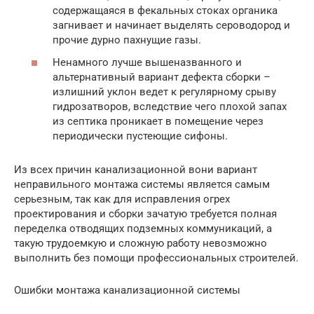
содержащаяся в фекальных стоках органика
загнивает и начинает выделять сероводород и
прочие дурно пахнущие газы.
Ненамного лучше вышеназванного и
альтернативный вариант дефекта сборки –
излишний уклон ведет к регулярному срыву
гидрозатворов, вследствие чего плохой запах
из септика проникает в помещение через
периодически пустеющие сифоны.
Из всех причин канализационной вони вариант
неправильного монтажа системы является самым
серьезным, так как для исправления огрех
проектирования и сборки зачатую требуется полная
переделка отводящих подземных коммуникаций, а
такую трудоемкую и сложную работу невозможно
выполнить без помощи профессиональных строителей.
Ошибки монтажа канализационной системы