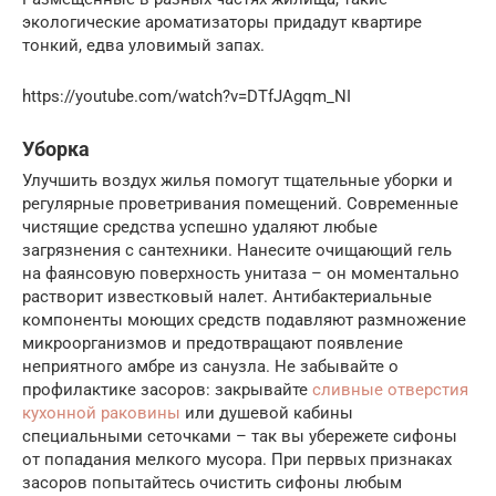
экологические ароматизаторы придадут квартире
тонкий, едва уловимый запах.
https://youtube.com/watch?v=DTfJAgqm_NI
Уборка
Улучшить воздух жилья помогут тщательные уборки и
регулярные проветривания помещений. Современные
чистящие средства успешно удаляют любые
загрязнения с сантехники. Нанесите очищающий гель
на фаянсовую поверхность унитаза – он моментально
растворит известковый налет. Антибактериальные
компоненты моющих средств подавляют размножение
микроорганизмов и предотвращают появление
неприятного амбре из санузла. Не забывайте о
профилактике засоров: закрывайте
сливные отверстия
кухонной раковины
или душевой кабины
специальными сеточками – так вы убережете сифоны
от попадания мелкого мусора. При первых признаках
засоров попытайтесь очистить сифоны любым