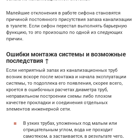
Малейшие отклонения в работе сифона становятся
причиной постоянного присутствия запаха канализации
в туалете. Если сифон перестал выполнять барьерную
функцию, то это произошло по одной из следующих
причин.
Ошибки монтажа системы и возможные
последствия ↑
Если неприятный запах из канализационных труб
возник вскоре после монтажа и начала эксплуатации
системы, то подоплека его появления, скорее всего,
кроется в ошибочных расчетах диаметра труб,
неправильном построении схемы либо плохом
качестве прокладки и соединения отдельных
элементов инженерной сети.
В узких трубах, уложенных под малым или
отрицательным углом, вода не проходит
самотеком, а застаивается, в результате чего,