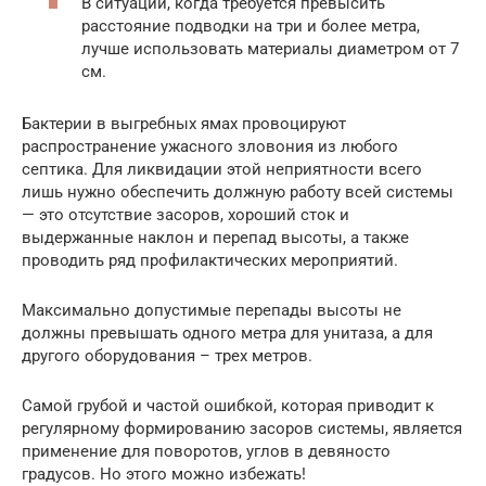
В ситуации, когда требуется превысить
расстояние подводки на три и более метра,
лучше использовать материалы диаметром от 7
см.
Бактерии в выгребных ямах провоцируют
распространение ужасного зловония из любого
септика. Для ликвидации этой неприятности всего
лишь нужно обеспечить должную работу всей системы
— это отсутствие засоров, хороший сток и
выдержанные наклон и перепад высоты, а также
проводить ряд профилактических мероприятий.
Максимально допустимые перепады высоты не
должны превышать одного метра для унитаза, а для
другого оборудования – трех метров.
Самой грубой и частой ошибкой, которая приводит к
регулярному формированию засоров системы, является
применение для поворотов, углов в девяносто
градусов. Но этого можно избежать!