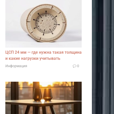
ЦСП 24 мм — где нужна такая толщина
и какие нагрузки учитывать
Информация
0