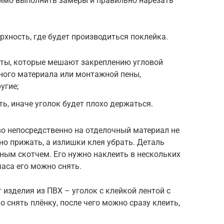
димо выполнить замеры и правильно нарезать
рхность, где будет производиться поклейка.
нты, которые мешают закреплению угловой
чного материала или монтажной пены,
угие;
ь, иначе уголок будет плохо держаться.
во непосредственно на отделочный материал не
но прижать, а излишки клея убрать. Деталь
ым скотчем. Его нужно наклеить в нескольких
часа его можно снять.
изделия из ПВХ – уголок с клейкой лентой с
о снять плёнку, после чего можно сразу клеить,