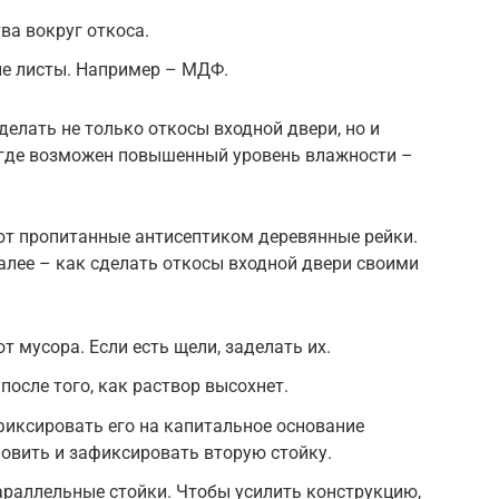
ва вокруг откоса.
ые листы. Например – МДФ.
елать не только откосы входной двери, но и
 где возможен повышенный уровень влажности –
ют пропитанные антисептиком деревянные рейки.
лее – как сделать откосы входной двери своими
т мусора. Если есть щели, заделать их.
после того, как раствор высохнет.
фиксировать его на капитальное основание
овить и зафиксировать вторую стойку.
араллельные стойки. Чтобы усилить конструкцию,