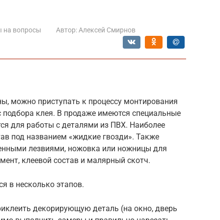
 на вопросы
Автор:
Алексей Смирнов
ны, можно приступать к процессу монтирования
с подбора клея. В продаже имеются специальные
ся для работы с деталями из ПВХ. Наиболее
ав под названием «жидкие гвозди». Также
енными лезвиями, ножовка или ножницы для
мент, клеевой состав и малярный скотч.
я в несколько этапов.
приклеить декорирующую деталь (на окно, дверь