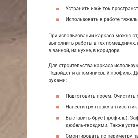
Устранить избыток пространст
Использовать в работе тяжел
При использовании каркаса можно отд
выполнить работы в тех помещениях,
в ванной, на кухне, в коридоре.
Для строительства каркаса использу
Подойдет и алюминиевый профиль. Да
руками:
Подготовить проем. Очистить о
Нанести грунтовку-антисептик 
Выставить брус (профиль). За
дюбель-гвоздями. Также устан
Смонтировать по периметру п