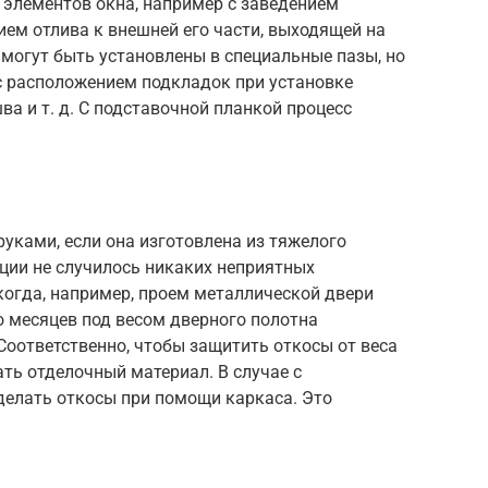
х элементов окна, например с заведением
ем отлива к внешней его части, выходящей на
 могут быть установлены в специальные пазы, но
с расположением подкладок при установке
ва и т. д. С подставочной планкой процесс
руками, если она изготовлена из тяжелого
ции не случилось никаких неприятных
когда, например, проем металлической двери
о месяцев под весом дверного полотна
Соответственно, чтобы защитить откосы от веса
ть отделочный материал. В случае с
делать откосы при помощи каркаса. Это