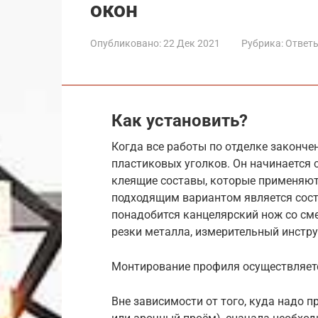
окон
Опубликовано:
22 Дек 2021
Рубрика:
Ответы
Как установить?
Когда все работы по отделке законче
пластиковых уголков. Он начинается 
клеящие составы, которые применяют
подходящим вариантом является сост
понадобится канцелярский нож со см
резки металла, измерительный инстру
Монтирование профиля осуществляетс
Вне зависимости от того, куда надо 