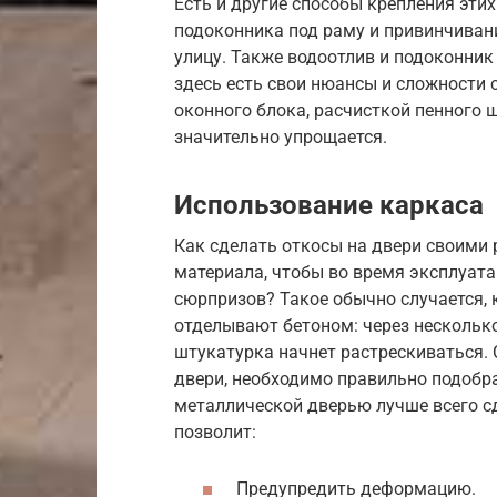
Есть и другие способы крепления эти
подоконника под раму и привинчивани
улицу. Также водоотлив и подоконник
здесь есть свои нюансы и сложности 
оконного блока, расчисткой пенного ш
значительно упрощается.
Использование каркаса
Как сделать откосы на двери своими 
материала, чтобы во время эксплуата
сюрпризов? Такое обычно случается, 
отделывают бетоном: через нескольк
штукатурка начнет растрескиваться. 
двери, необходимо правильно подобра
металлической дверью лучше всего с
позволит:
Предупредить деформацию.