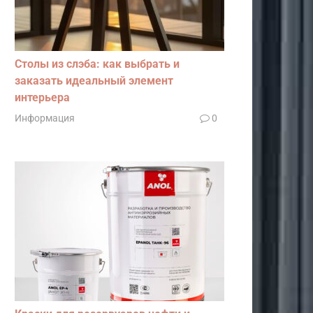
Столы из слэба: как выбрать и
заказать идеальный элемент
интерьера
Информация
0