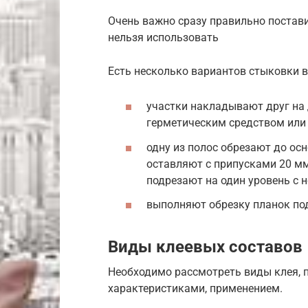
Очень важно сразу правильно постави
нельзя использовать
Есть несколько вариантов стыковки в
участки накладывают друг на
герметическим средством или 
одну из полос обрезают до ос
оставляют с припусками 20 мм
подрезают на один уровень с н
выполняют обрезку планок под
Виды клеевых составов
Необходимо рассмотреть виды клея, 
характеристиками, применением.