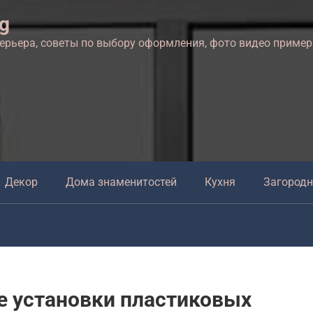
ng
терьера, советы по выбору оформления, фото видео приме
Декор
Дома знаменитостей
Кухня
Загород
е установки пластиковых