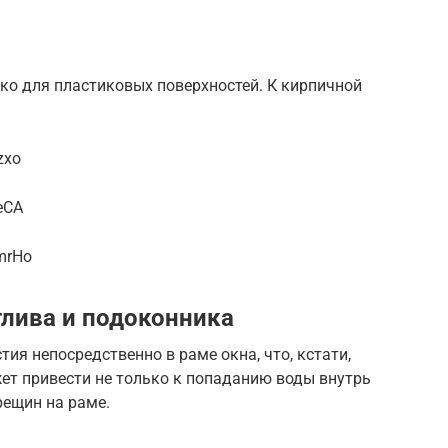
ко для пластиковых поверхностей. К кирпичной
zxo
eCA
mrHo
лива и подоконника
ия непосредственно в раме окна, что, кстати,
ет привести не только к попаданию воды внутрь
рещин на раме.