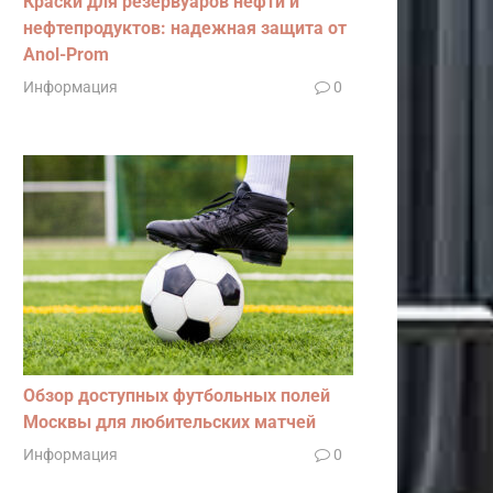
Краски для резервуаров нефти и
нефтепродуктов: надежная защита от
Anol-Prom
Информация
0
Обзор доступных футбольных полей
Москвы для любительских матчей
Информация
0