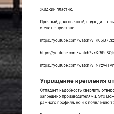
Жидкий пластик.
Прочный, долговечный, подходит толь
стене не пристанет.
https://youtube.com/watch?v=K05jJ7Ck
https://youtube.com/watch?v=Kf5Fu3Qi
https://youtube.com/watch?v=NYzv41V
Упрощение крепления от
Отпадает надобность сверлить отверст
запрещено производителями. Это мож
рамного профиля, но и к появлению т