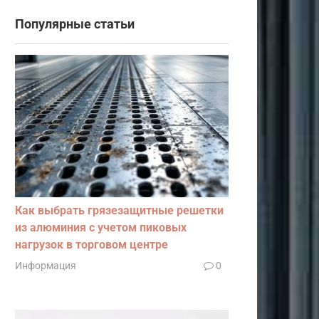
Популярные статьи
Как выбрать грязезащитные решетки
из алюминия с учетом пиковых
нагрузок в торговом центре
Информация
0