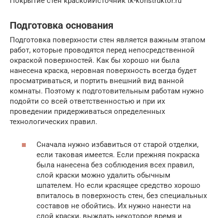
Покрытие стен краскойИсточник tk-konstruktor.ru
Подготовка основания
Подготовка поверхности стен является важным этапом
работ, которые проводятся перед непосредственной
окраской поверхностей. Как бы хорошо ни была
нанесена краска, неровная поверхность всегда будет
просматриваться, и портить внешний вид ванной
комнаты. Поэтому к подготовительным работам нужно
подойти со всей ответственностью и при их
проведении придерживаться определенных
технологических правил.
Сначала нужно избавиться от старой отделки,
если таковая имеется. Если прежняя покраска
была нанесена без соблюдения всех правил,
слой краски можно удалить обычным
шпателем. Но если красящее средство хорошо
впиталось в поверхность стен, без специальных
составов не обойтись. Их нужно нанести на
слой краски, выждать некоторое время и