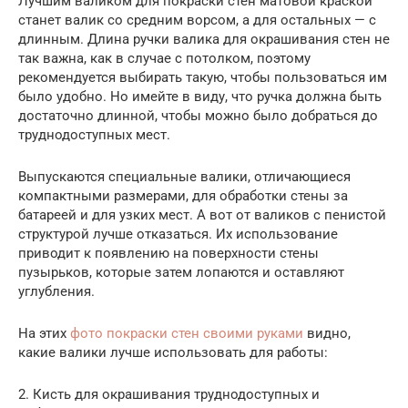
Лучшим валиком для покраски стен матовой краской
станет валик со средним ворсом, а для остальных — с
длинным. Длина ручки валика для окрашивания стен не
так важна, как в случае с потолком, поэтому
рекомендуется выбирать такую, чтобы пользоваться им
было удобно. Но имейте в виду, что ручка должна быть
достаточно длинной, чтобы можно было добраться до
труднодоступных мест.
Выпускаются специальные валики, отличающиеся
компактными размерами, для обработки стены за
батареей и для узких мест. А вот от валиков с пенистой
структурой лучше отказаться. Их использование
приводит к появлению на поверхности стены
пузырьков, которые затем лопаются и оставляют
углубления.
На этих
фото покраски стен своими руками
видно,
какие валики лучше использовать для работы:
2. Кисть для окрашивания труднодоступных и