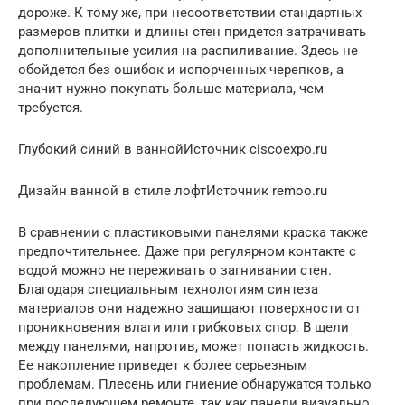
дороже. К тому же, при несоответствии стандартных
размеров плитки и длины стен придется затрачивать
дополнительные усилия на распиливание. Здесь не
обойдется без ошибок и испорченных черепков, а
значит нужно покупать больше материала, чем
требуется.
Глубокий синий в ваннойИсточник ciscoexpo.ru
Дизайн ванной в стиле лофтИсточник remoo.ru
В сравнении с пластиковыми панелями краска также
предпочтительнее. Даже при регулярном контакте с
водой можно не переживать о загнивании стен.
Благодаря специальным технологиям синтеза
материалов они надежно защищают поверхности от
проникновения влаги или грибковых спор. В щели
между панелями, напротив, может попасть жидкость.
Ее накопление приведет к более серьезным
проблемам. Плесень или гниение обнаружатся только
при последующем ремонте, так как панели визуально