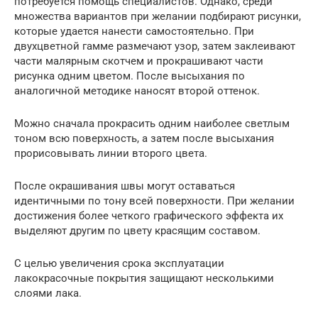
потребуется помощь специалистов. Однако, среди
множества вариантов при желании подбирают рисунки,
которые удается нанести самостоятельно. При
двухцветной гамме размечают узор, затем заклеивают
части малярным скотчем и прокрашивают части
рисунка одним цветом. После высыхания по
аналогичной методике наносят второй оттенок.
Можно сначала прокрасить одним наиболее светлым
тоном всю поверхность, а затем после высыхания
прорисовывать линии второго цвета.
После окрашивания швы могут оставаться
идентичными по тону всей поверхности. При желании
достижения более четкого графического эффекта их
выделяют другим по цвету красящим составом.
С целью увеличения срока эксплуатации
лакокрасочные покрытия защищают несколькими
слоями лака.