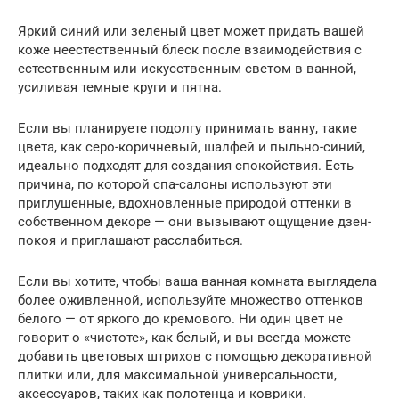
Яркий синий или зеленый цвет может придать вашей
коже неестественный блеск после взаимодействия с
естественным или искусственным светом в ванной,
усиливая темные круги и пятна.
Если вы планируете подолгу принимать ванну, такие
цвета, как серо-коричневый, шалфей и пыльно-синий,
идеально подходят для создания спокойствия. Есть
причина, по которой спа-салоны используют эти
приглушенные, вдохновленные природой оттенки в
собственном декоре — они вызывают ощущение дзен-
покоя и приглашают расслабиться.
Если вы хотите, чтобы ваша ванная комната выглядела
более оживленной, используйте множество оттенков
белого — от яркого до кремового. Ни один цвет не
говорит о «чистоте», как белый, и вы всегда можете
добавить цветовых штрихов с помощью декоративной
плитки или, для максимальной универсальности,
аксессуаров, таких как полотенца и коврики.