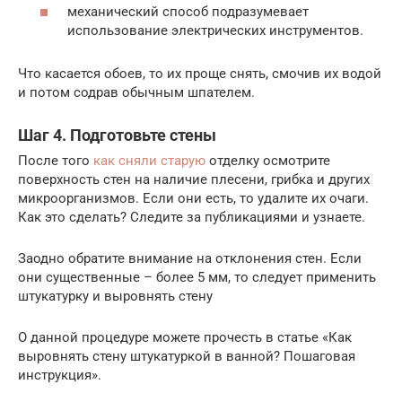
механический способ подразумевает
использование электрических инструментов.
Что касается обоев, то их проще снять, смочив их водой
и потом содрав обычным шпателем.
Шаг 4. Подготовьте стены
После того
как сняли старую
отделку осмотрите
поверхность стен на наличие плесени, грибка и других
микроорганизмов. Если они есть, то удалите их очаги.
Как это сделать? Следите за публикациями и узнаете.
Заодно обратите внимание на отклонения стен. Если
они существенные – более 5 мм, то следует применить
штукатурку и выровнять стену
О данной процедуре можете прочесть в статье «Как
выровнять стену штукатуркой в ванной? Пошаговая
инструкция».