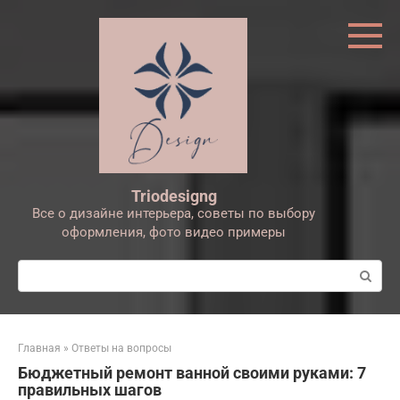
Перейти
к
контенту
Triodesigng
Все о дизайне интерьера, советы по выбору
оформления, фото видео примеры
Поиск:
Главная
»
Ответы на вопросы
Бюджетный ремонт ванной своими руками: 7
правильных шагов