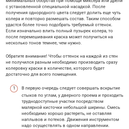
минимальных оборотах при помощи миксера или дрели
с установленной специальной насадкой. После
получения однородного цвета следует долить еще чуть
колера и повторно размешать состав. Таким способом
удастся более точно подобрать требуемый оттенок.
Если изначально влить полный пузырек колера, то
после перемешивания краска может получиться на
несколько тонов темнее, чем нужно.
Обратите внимание! Чтобы оттенок на каждой из стен
не получился разным необходимо производить сразу
колеровку краски в количестве, которого будет
достаточно для всего помещения.
В первую очередь следует совершать вскрытие
стыков по углам, у дверного проема и проходить
труднодоступные участки посредством
малярной кисточки небольшой ширины. Смесь
необходимо хорошо растереть, не оставляя
наплывов и потеков. Движения инструментом
надо осуществлять в одном направлении.