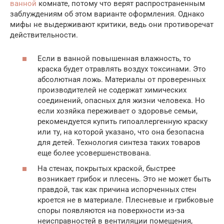
ванной
комнате, потому что верят распространенным
заблуждениям об этом варианте оформления. Однако
мифы не выдерживают критики, ведь они противоречат
действительности.
Если в ванной повышенная влажность, то
краска будет отравлять воздух токсинами. Это
абсолютная ложь. Материалы от проверенных
производителей не содержат химических
соединений, опасных для жизни человека. Но
если хозяйка переживает о здоровье семьи,
рекомендуется купить гипоаллергенную краску
или ту, на которой указано, что она безопасна
для детей. Технология синтеза таких товаров
еще более усовершенствована.
На стенах, покрытых краской, быстрее
возникает грибок и плесень. Это не может быть
правдой, так как причина испорченных стен
кроется не в материале. Плесневые и грибковые
споры появляются на поверхности из-за
неисправностей в вентиляции помещения,