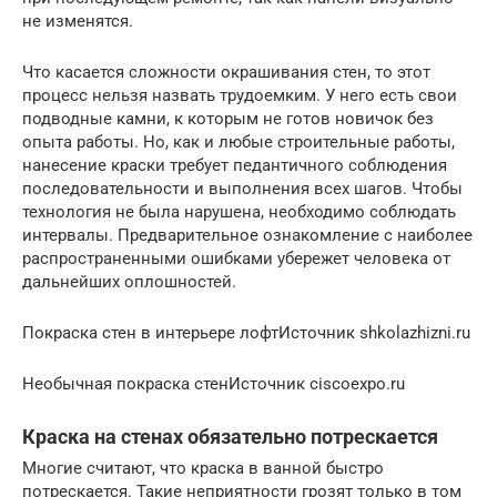
не изменятся.
Что касается сложности окрашивания стен, то этот
процесс нельзя назвать трудоемким. У него есть свои
подводные камни, к которым не готов новичок без
опыта работы. Но, как и любые строительные работы,
нанесение краски требует педантичного соблюдения
последовательности и выполнения всех шагов. Чтобы
технология не была нарушена, необходимо соблюдать
интервалы. Предварительное ознакомление с наиболее
распространенными ошибками убережет человека от
дальнейших оплошностей.
Покраска стен в интерьере лофтИсточник shkolazhizni.ru
Необычная покраска стенИсточник ciscoexpo.ru
Краска на стенах обязательно потрескается
Многие считают, что краска в ванной быстро
потрескается. Такие неприятности грозят только в том