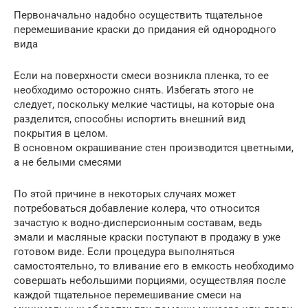
Первоначально надобно осуществить тщательное
перемешивание краски до придания ей однородного
вида
Если на поверхности смеси возникла пленка, то ее
необходимо осторожно снять. Избегать этого не
следует, поскольку мелкие частицы, на которые она
разделится, способны испортить внешний вид
покрытия в целом.
В основном окрашивание стен производится цветными,
а не белыми смесями
По этой причине в некоторых случаях может
потребоваться добавление колера, что относится
зачастую к водно-дисперсионным составам, ведь
эмали и масляные краски поступают в продажу в уже
готовом виде. Если процедура выполняться
самостоятельно, то вливание его в емкость необходимо
совершать небольшими порциями, осуществляя после
каждой тщательное перемешивание смеси на