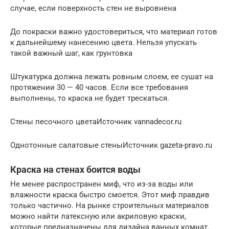
случае, если поверхность стен не выровнена
До покраски важно удостовериться, что материал готов
к дальнейшему нанесению цвета. Нельзя упускать
такой важный шаг, как грунтовка
Штукатурка должна лежать ровным слоем, ее сушат на
протяжении 30 — 40 часов. Если все требования
выполнены, то краска не будет трескаться.
Стены песочного цветаИсточник vannadecor.ru
Однотонные салатовые стеныИсточник gazeta-pravo.ru
Краска на стенах боится воды
Не менее распространен миф, что из-за воды или
влажности краска быстро смоется. Этот миф правдив
только частично. На рынке строительных материалов
можно найти латексную или акриловую краски,
которые предназначены для дизайна ванных комнат.