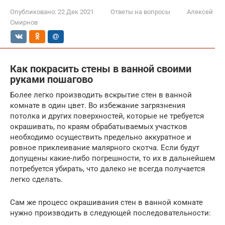
Опубликовано:
22 Дек 2021
Ответы на вопросы
Алексей
Смирнов
Как покрасить стены в ванной своими
руками пошагово
Более легко производить вскрытие стен в ванной
комнате в один цвет. Во избежание загрязнения
потолка и других поверхностей, которые не требуется
окрашивать, по краям обрабатываемых участков
необходимо осуществить предельно аккуратное и
ровное приклеивание малярного скотча. Если будут
допущены какие-либо погрешности, то их в дальнейшем
потребуется убирать, что далеко не всегда получается
легко сделать.
Сам же процесс окрашивания стен в ванной комнате
нужно производить в следующей последовательности: