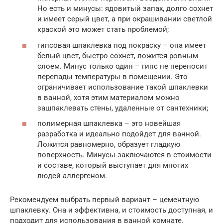
Но есть и минусы: ядовитый запах, долго сохнет
и имеет серый цвет, а при окрашивании светлой
краской это может стать проблемой;
гипсовая шпаклевка под покраску – она имеет
белый цвет, быстро сохнет, ложится ровным
слоем. Минус только один – гипс не переносит
перепады температуры в помещении. Это
ограничивает использование такой шпаклевки
в ванной, хотя этим материалом можно
зашпаклевать стены, удаленные от сантехники;
полимерная шпаклевка – это новейшая
разработка и идеально подойдет для ванной.
Ложится равномерно, образует гладкую
поверхность. Минусы заключаются в стоимости
и составе, который выступает для многих
людей аллергеном.
Рекомендуем выбрать первый вариант – цементную
шпаклевку. Она и эффективна, и стоимость доступная, и
подходит для использования в ванной комнате.