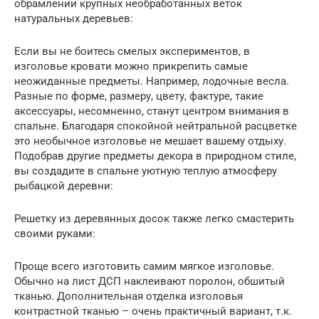
обрамлении крупных необработанных веток
натуральных деревьев:
Если вы не боитесь смелых экспериментов, в
изголовье кровати можно прикрепить самые
неожиданные предметы. Например, лодочные весла.
Разные по форме, размеру, цвету, фактуре, такие
аксессуары, несомненно, станут центром внимания в
спальне. Благодаря спокойной нейтральной расцветке
это необычное изголовье не мешает вашему отдыху.
Подобрав другие предметы декора в природном стиле,
вы создадите в спальне уютную теплую атмосферу
рыбацкой деревни:
Решетку из деревянных досок также легко смастерить
своими руками:
Проще всего изготовить самим мягкое изголовье.
Обычно на лист ДСП наклеивают поролон, обшитый
тканью. Дополнительная отделка изголовья
контрастной тканью – очень практичный вариант, т.к.