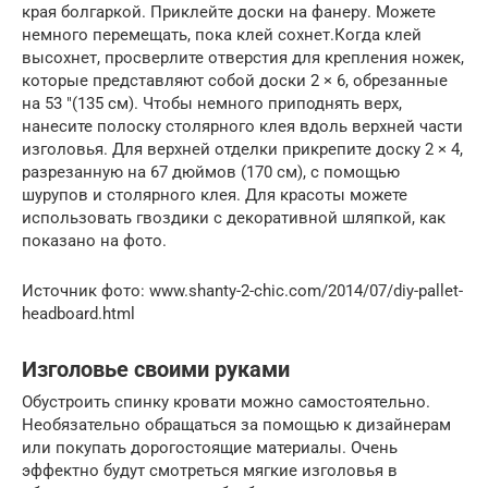
края болгаркой. Приклейте доски на фанеру. Можете
немного перемещать, пока клей сохнет.Когда клей
высохнет, просверлите отверстия для крепления ножек,
которые представляют собой доски 2 × 6, обрезанные
на 53 ″(135 см). Чтобы немного приподнять верх,
нанесите полоску столярного клея вдоль верхней части
изголовья. Для верхней отделки прикрепите доску 2 × 4,
разрезанную на 67 дюймов (170 см), с помощью
шурупов и столярного клея. Для красоты можете
использовать гвоздики с декоративной шляпкой, как
показано на фото.
Источник фото: www.shanty-2-chic.com/2014/07/diy-pallet-
headboard.html
Изголовье своими руками
Обустроить спинку кровати можно самостоятельно.
Необязательно обращаться за помощью к дизайнерам
или покупать дорогостоящие материалы. Очень
эффектно будут смотреться мягкие изголовья в