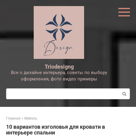
Перейти
к
контенту
Triodesigng
Все о дизайне интерьера, советы по выбору
оформления, фото видео примеры
Поиск:
Главная
»
Мебель
10 вариантов изголовья для кровати в
интерьере спальни