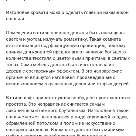
Изголовье кровати можно сделать главной изюминкой
спальни
Помещения в стиле прованс должны быть насыщены
светом и уютом, излучать романтику. Такая комната –
это стилизация под французскую провинцию, поэтому
спинки для кроватей предполагают наличие большого
количества текстиля с цветочными принтами в светлых
тонах. Сама мебель должна быть изготовлена из
дерева с состаренным эффектом. В это направление
органично впишутся изголовья, произведенные с
использованием окрашенных досок или старых дверей.
В стиле лофт приветствуются свободное пространство и
простота. Это направление считается самым
лаконичным и немного брутальным. Изголовье в такой
спальне может выполняться в виде кирпичной кладки,
обрамленной потолком и полом из искусственно
состаренных досок. В комнате должно быть минимум
мебели, поэтому одной кровати будет вполне