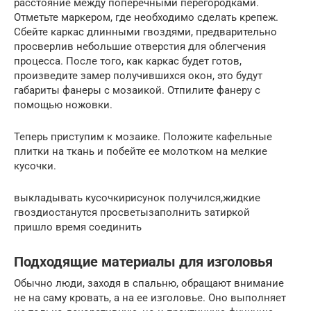
расстояние между поперечными перегородками.
Отметьте маркером, где необходимо сделать крепеж.
Сбейте каркас длинными гвоздями, предварительно
просверлив небольшие отверстия для облегчения
процесса. После того, как каркас будет готов,
произведите замер получившихся окон, это будут
габариты фанеры с мозаикой. Отпилите фанеру с
помощью ножовки.
Теперь приступим к мозаике. Положите кафельные
плитки на ткань и побейте ее молотком на мелкие
кусочки.
выкладывать кусочкирисунок получился,жидкие
гвоздиостанутся просветызаполнить затиркой
пришло время соединить
Подходящие материалы для изголовья
Обычно люди, заходя в спальню, обращают внимание
не на саму кровать, а на ее изголовье. Оно выполняет