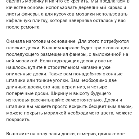
сделать мозаику и на что ее крепить. Мы предлагаем в
качестве основы использовать деревянный каркас и
листы фанеры, а для кусочков мозаики использовать
кафельную плитку, которая наверняка осталась у вас
после ремонта.
Сначала изготовим основание. Для этого потребуются
плоские доски. В нашем каркасе будет три окошка для
последующего размещения фанеры, с выложенной на
ней мозаикой. Если подходящих досок у вас не
нашлось, купите в строительном магазине уже
опиленные доски. Также вам понадобятся оконные
штапики или тонкие уголки. Вам необходимо две
длинные доски, это наш верх и низ, и четыре
поперечные доски. Ширину и высоту будущего
изголовья рассчитывайте самостоятельно. Доски и
штапики вы можете просто вскрыть бесцветным лаком,
можете покрыть морилкой необходимого цвета, можете
покрасить.
Выложите на полу ваши доски, отмерив, одинаковое