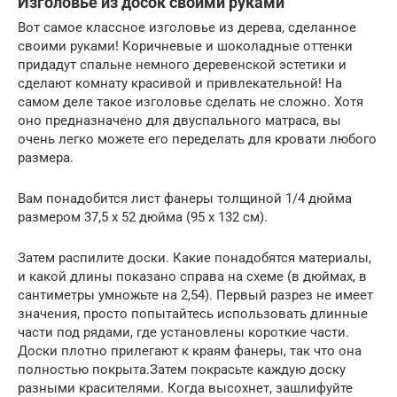
Изголовье из досок своими руками
Вот самое классное изголовье из дерева, сделанное
своими руками! Коричневые и шоколадные оттенки
придадут спальне немного деревенской эстетики и
сделают комнату красивой и привлекательной! На
самом деле такое изголовье сделать не сложно. Хотя
оно предназначено для двуспального матраса, вы
очень легко можете его переделать для кровати любого
размера.
Вам понадобится лист фанеры толщиной 1/4 дюйма
размером 37,5 x 52 дюйма (95 х 132 см).
Затем распилите доски. Какие понадобятся материалы,
и какой длины показано справа на схеме (в дюймах, в
сантиметры умножьте на 2,54). Первый разрез не имеет
значения, просто попытайтесь использовать длинные
части под рядами, где установлены короткие части.
Доски плотно прилегают к краям фанеры, так что она
полностью покрыта.Затем покрасьте каждую доску
разными красителями. Когда высохнет, зашлифуйте