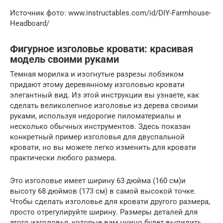
Источник фото: www.instructables.com/id/DIY-Farmhouse-
Headboard/
Фигурное изголовье кровати: красивая
модель своими руками
Темная морилка и изогнутые разрезы лобзиком
придают этому деревянному изголовью кровати
элегантный вид. Из этой инструкции вы узнаете, как
сделать великолепное изголовье из дерева своими
руками, используя недорогие пиломатериалы и
несколько обычных инструментов. Здесь показан
конкретный пример изголовья для двуспальной
кровати, но вы можете легко изменить для кровати
практически любого размера.
Это изголовье имеет ширину 63 дюйма (160 см)и
высоту 68 дюймов (173 см) в самой высокой точке.
Чтобы сделать изголовье для кровати другого размера,
просто отрегулируйте ширину. Размеры деталей для
этого изголовья, которые вам нужно будет выпилить