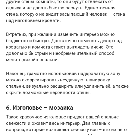
другие стены комнаты, то они будут отвлекать от
отдыха и не давать быстро заснуть. Единственная
стена, которую не видит засыпающий человек — стена
над изголовьем кровати.
В-третьих, при желании изменить интерьер можно
бюджетно и быстро. Достаточно поменять декор над
кроватью и комната станет выглядеть иначе. Это
довольно быстрый и необременительный способ
менять дизайн спальни.
Наконец, грамотно использовав надкроватную зону
можно скорректировать неудачную планировку
спальни, визуально расширить или удлинить её, а также
скрыть возможные неровности стены.
6. Изголовье – мозаика
Такое красочное изголовье придаст вашей спальне
свежести и оживит весь интерьер. Два главных
вопроса, которые возникают сейчас у вас – это из чего