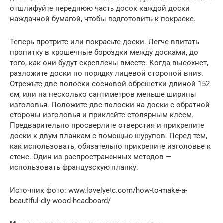
отшлифуйте переднюю часть досок каждой доски
наждачной бумагой, чтобы подготовить к покраске.
Теперь протрите или покрасьте доски. Легче впитать
пропитку в крошечные бороздки между досками, до
того, как они будут скреплены вместе. Когда высохнет,
разложите доски по порядку лицевой стороной вниз.
Отрежьте две полоски сосновой обрешетки длиной 152
см, или на несколько сантиметров меньше ширины
изголовья. Положите две полоски на доски с обратной
стороны изголовья и приклейте столярным клеем.
Предварительно просверлите отверстия и прикрепите
доски к двум планкам с помощью шурупов. Перед тем,
как использовать, обязательно прикрепите изголовье к
стене. Один из распространенных методов —
использовать французскую планку.
Источник фото: www.lovelyetc.com/how-to-make-a-
beautiful-diy-wood-headboard/