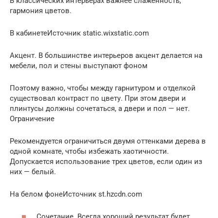
В классических интерьерах важнее слаженность,
гармония цветов.
В кабинетеИсточник static.wixstatic.com
Акцент. В большинстве интерьеров акцент делается на
мебели, пол и стены выступают фоном
Поэтому важно, чтобы между гарнитуром и отделкой
существовал контраст по цвету. При этом двери и
плинтусы должны сочетаться, а двери и пол — нет.
Ограничение
Рекомендуется ограничиться двумя оттенками дерева в
одной комнате, чтобы избежать хаотичности.
Допускается использование трех цветов, если один из
них — белый.
На белом фонеИсточник st.hzcdn.com
Сочетание. Всегда хороший результат будет,