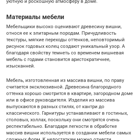
уютную и роскошную атмосферу в доме.
Материалы мебели
Мебельщики высоко оценивают древесину вишни,
относя ее к элитарным породам. Причудливость
текстуры, мягкие переходы оттенков, неповторимый
рисунок годовых колец создают уникальный узор. А
благодаря свойству темнеть со временем вишневая
мебель с годами становится аристократичнее,
изысканней.
Мебель, изготовленная из массива вишни, по праву
считается эксклюзивной. Древесина благородного
оттенка хорошо смотрится в квартире, загородном доме
или в офисе руководителя. Изделия из массива
выпускаются в разных стилях, от кантри до
классического. Гарнитуры устанавливают в гостиных,
столовых, холлах, поскольку они смотрятся очень
респектабельно. Благодаря легкости в обработке
массив вишни используется в создании мебели самых
сложных форм. К недостаткам можно отнести