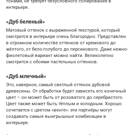
тонами, не требует безусловного солирования в
интерьере.
«Дуб беленый»
Матовый оттенок с выраженной текстурой, который
смотрится в интерьере очень благородно. Представлен
в огромном количестве оттенков от кремового до
жёлтого, от бело-голубого до персикового. Даже нежно-
фиолетовый вариант можно найти. Великолепно
смотрится с обоями пастельных оттенков.
«Дуб млечный»
Это, наверное, самый светлый оттенок дубовой
древесины. От обработки будет зависеть его конечный
цвет – он может быть от розоватого до серебристого.
Цвет также может быть тёплым и холодным. Хорошо
сочетается с цветом «венге»: эти партнёры могут
создавать самые выигрышные комбинации в
интерьере.