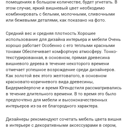
помещениях в большом количестве, будет угнетать. В
этом случае, яркий вишневый цвет необходимо
комбинировать с белыми, молочными, сливочными
или бежевыми деталями, как показано на фото.
Средний вес и средняя плотность Хорошее
использование для дизайна интерьера и мебели Очень
хорошо работает Особенно с его теплыми красными
тонами Обеспечивает комфортную атмосферу. Тонко-
текстурированная, в основном, прямая древесина
вишневого дерева в течение некоторого времени
отмечает успешное возрождение среди дизайнеров.
Как золотой век этого желтоватого, в основном
красновато-коричневого вида древесины,
Бидермейерпоче и время Югендстиля рассматривались
в течение длительного времени. В то время это было
предпочтено для мебели и высококачественных
интерьеров из-за ее благородного характера.
Дизайнеры рекомендуют сочетать мебель цвета вишня
в интерьере с декоративными аксессуарами в сером,