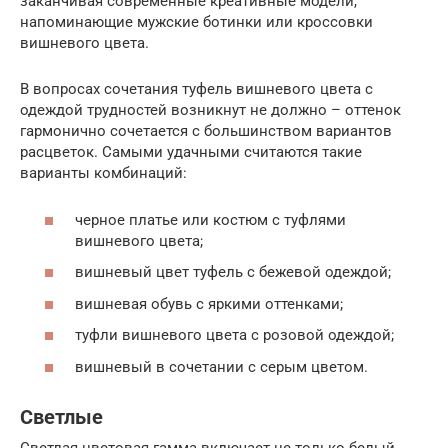
заканчивая современные креативные модели,
напоминающие мужские ботинки или кроссовки
вишневого цвета.
В вопросах сочетания туфель вишневого цвета с
одеждой трудностей возникнут не должно – оттенок
гармонично сочетается с большинством вариантов
расцветок. Самыми удачными считаются такие
варианты комбинаций:
черное платье или костюм с туфлями
вишневого цвета;
вишневый цвет туфель с бежевой одеждой;
вишневая обувь с яркими оттенками;
туфли вишневого цвета с розовой одеждой;
вишневый в сочетании с серым цветом.
Светлые
Светлая цветовая гамма включает не только белый