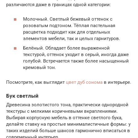
различаются даже в границах одной категории:
Молочный. Светлый бежевый оттенок с
розоватым подтоном. Тёплая пастельная
расцветка подходит как для отдельных
элементов мебели, так и целых гарнитуров.
Белёный. Обладает более выраженной
текстурой, оттенок уходит в серый, иногда даже
голубой. Встречается также более насыщенный
кремовый тон.
Посмотрите, как выглядит
цвет дуб сонома
в интерьере.
Бук светлый
Древесина золотистого тона, практически однородной
текстуры с мелкими коричневыми вкраплениями.
Выбирая корпусную мебель в оттенке светлого бука,
делайте ставку на простые минималистичные формы: у
таких изделий больше шансов гармонично вписаться в
современный интерьер.