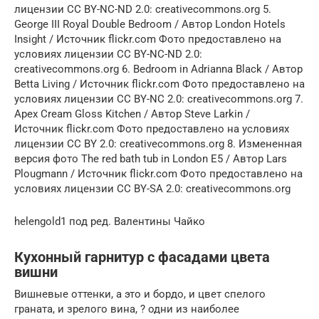
лицензии CC BY-NC-ND 2.0: creativecommons.org 5.
George III Royal Double Bedroom / Автор London Hotels
Insight / Источник flickr.com Фото предоставлено на
условиях лицензии CC BY-NC-ND 2.0:
creativecommons.org 6. Bedroom in Adrianna Black / Автор
Betta Living / Источник flickr.com Фото предоставлено на
условиях лицензии CC BY-NC 2.0: creativecommons.org 7.
Apex Cream Gloss Kitchen / Автор Steve Larkin /
Источник flickr.com Фото предоставлено на условиях
лицензии CC BY 2.0: creativecommons.org 8. Измененная
версия фото The red bath tub in London E5 / Автор Lars
Plougmann / Источник flickr.com Фото предоставлено на
условиях лицензии CC BY-SA 2.0: creativecommons.org
helengold1 под ред. Валентины Чайко
Кухонный гарнитур с фасадами цвета
вишни
Вишневые оттенки, а это и бордо, и цвет спелого
граната, и зрелого вина, ? одни из наиболее