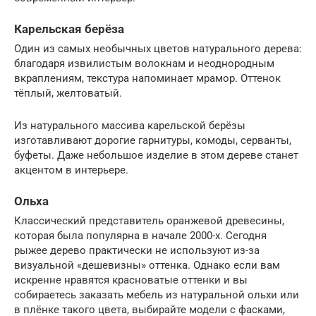
Карельская берёза
Один из самых необычных цветов натурального дерева:
благодаря извилистым волокнам и неоднородным
вкраплениям, текстура напоминает мрамор. Оттенок
тёплый, желтоватый.
Из натурального массива карельской берёзы
изготавливают дорогие гарнитуры, комоды, серванты,
буфеты. Даже небольшое изделие в этом дереве станет
акцентом в интерьере.
Ольха
Классический представитель оранжевой древесины,
которая была популярна в начале 2000-х. Сегодня
рыжее дерево практически не используют из-за
визуальной «дешевизны» оттенка. Однако если вам
искренне нравятся красноватые оттенки и вы
собираетесь заказать мебель из натуральной ольхи или
в плёнке такого цвета, выбирайте модели с фасками,