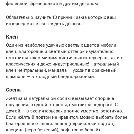
филенкой, фрезеровкой и другим декором.
Обязательно изучите 10 причин, из-за которых ваш
интерьер может выглядеть дёшево.
Клён
Один из наиболее удачных светлых цветов мебели —
клён. Благородный светлый оттенок изумительно
смотрится как в минималистичных интерьерах, так и в
классических и даже индустриальных! Натуральный
клён нейтральный, мандала — уходит в оранжевый,
шампань — в холодный бледно-розовый.
Сосна
Желтизна натуральной сосны вызывает спорные
ощущения: с одной стороны, смотрится недорого. С
другой — в эко-интерьерах вполне уместно, эстетично.
Если жёлтый подтон не нравится, можно выбрать более
благородные оттенки: аланд (персиковый подтон),
касцина (серо-бежевый), лофт (серо-белый).