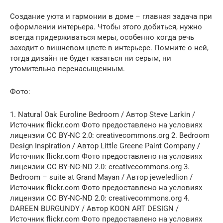
Создание уюта и гармонии в доме – главная задача при
оформлении интерьера. Чтобы этого добиться, нужно
всегда придерживаться меры, особенно когда речь
заходит о вишневом цвете в интерьере. Помните о ней,
тогда дизайн не будет казаться ни серым, ни
утомительно перенасыщенным.
Фото:
1. Natural Oak Euroline Bedroom / Автор Steve Larkin /
Источник flickr.com Фото предоставлено на условиях
лицензии CC BY-NC 2.0: creativecommons.org 2. Bedroom
Design Inspiration / Автор Little Greene Paint Company /
Источник flickr.com Фото предоставлено на условиях
лицензии CC BY-NC-ND 2.0: creativecommons.org 3.
Bedroom – suite at Grand Mayan / Автор jeweledlion /
Источник flickr.com Фото предоставлено на условиях
лицензии CC BY-NC-ND 2.0: creativecommons.org 4.
DAREEN BURGUNDY / Автор KOON ART DESIGN /
Источник flickr.com Фото предоставлено на условиях