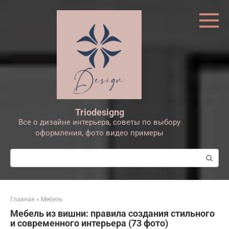
Перейти
к
контенту
Triodesigng
Все о дизайне интерьера, советы по выбору
оформления, фото видео примеры
Поиск:
Главная
»
Мебель
Мебель из вишни: правила создания стильного
и современного интерьера (73 фото)