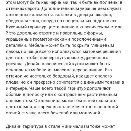
этом могут быть как черными, так и быть выполнены в
оттенках серого. Дополнительным украшением служат
стеклянные элементы: вставки в дверцы шкафов,
обеденная зона, посуда на специальных подставках.
Кухонный гарнитур цвета вишни в классическом стиле
? это довольно строгие и правильные формы,
украшенные геометрическими позолоченными
деталями. Мебель может быть покрыта глянцевым
лаком, но чаще всего используются матовые решения
для того, чтобы подчеркнуть красоту древесного
рисунка. Дизайн классической кухни может быть
основан на мебели из массива дерева вишни. Его
оттенок не настолько бордовый, как цвет спелого
плода, но он прекрасно сочетается с винными тонами в
интерьере. Чаще всего такой гарнитур дополняют
обоями в полоску или с контрастным растительным
орнаментом. Столешница может быть нейтрального
цвета камня, а фартук выполняется в тон с основной
стеной — чаще всего бежевой или молочной.
Дизайн гарнитура в стиле минимализм тоже может