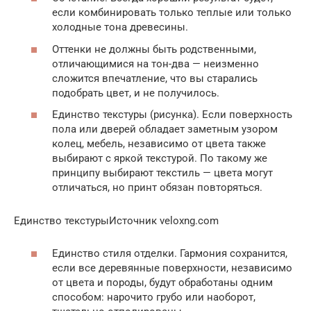
если комбинировать только теплые или только
холодные тона древесины.
Оттенки не должны быть родственными,
отличающимися на тон-два — неизменно
сложится впечатление, что вы старались
подобрать цвет, и не получилось.
Единство текстуры (рисунка). Если поверхность
пола или дверей обладает заметным узором
колец, мебель, независимо от цвета также
выбирают с яркой текстурой. По такому же
принципу выбирают текстиль — цвета могут
отличаться, но принт обязан повторяться.
Единство текстурыИсточник veloxng.com
Единство стиля отделки. Гармония сохранится,
если все деревянные поверхности, независимо
от цвета и породы, будут обработаны одним
способом: нарочито грубо или наоборот,