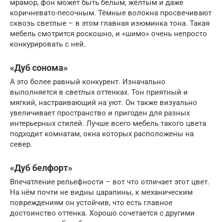
мрамор, фон может быть белым, жёлтым и даже
коричневато-песочным. Тёмные волокна просвечивают
сквозь светлые – в этом главная изюминка тона. Такая
мебель смотрится роскошно, и «шимо» очень непросто
конкурировать с ней.
«Дуб сонома»
А это более равный конкурент. Изначально
выполняется в светлых оттенках. Тон приятный и
мягкий, настраивающий на уют. Он также визуально
увеличивает пространство и пригоден для разных
интерьерных стилей. Лучше всего мебель такого цвета
подходит комнатам, окна которых расположены на
север.
«Дуб белфорт»
Впечатление рельефности – вот что отличает этот цвет.
На нём почти не видны царапины, к механическим
повреждениям он устойчив, что есть главное
достоинство оттенка. Хорошо сочетается с другими