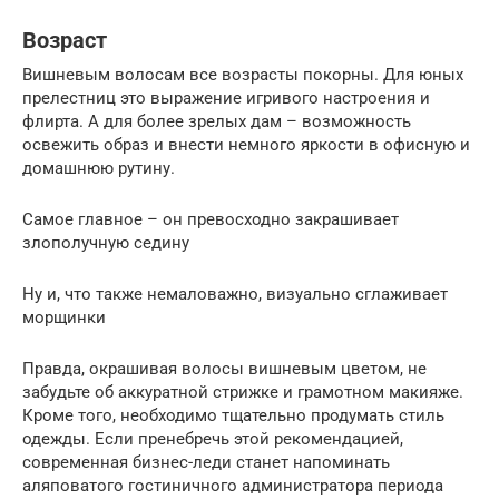
Возраст
Вишневым волосам все возрасты покорны. Для юных
прелестниц это выражение игривого настроения и
флирта. А для более зрелых дам – возможность
освежить образ и внести немного яркости в офисную и
домашнюю рутину.
Самое главное – он превосходно закрашивает
злополучную седину
Ну и, что также немаловажно, визуально сглаживает
морщинки
Правда, окрашивая волосы вишневым цветом, не
забудьте об аккуратной стрижке и грамотном макияже.
Кроме того, необходимо тщательно продумать стиль
одежды. Если пренебречь этой рекомендацией,
современная бизнес-леди станет напоминать
аляповатого гостиничного администратора периода