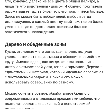
Это, конечно, далеко не все цвета в общей палитре, а
лишь те, что родственны «шимо». И обычно покупатель
рассматривает их, выбирая тот, что приглянётся больше.
Здесь не может быть победителей: выбор всегда
индивидуален, и каждый цвет лучший там, где он более
уместен, и где он доставляет хозяевам больше
эстетического наслаждения.
Дерево и обеденные зоны
Кухни, столовые – это зоны, где человек получает
удовольствие от пищи, отдыха и общения в семейном
кругу. Именно здесь, как нигде, хочется наполнить
интерьер атмосферой уюта, тепла и гармонии. Дерево –
единственный материал, который идеально справиться
с поставленной задачей. Причем его можно
использовать совершенно по-разному.
Можно сочетать ровное, обработанное бревно с
современными и стильными предметами мебели, что
позволит создать изысканный и неповторимый
интерьер в доме.