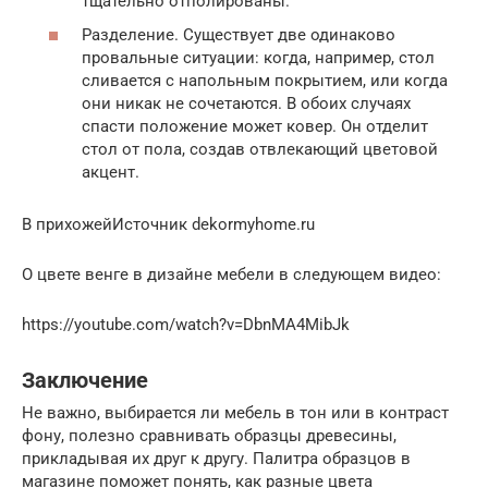
тщательно отполированы.
Разделение. Существует две одинаково
провальные ситуации: когда, например, стол
сливается с напольным покрытием, или когда
они никак не сочетаются. В обоих случаях
спасти положение может ковер. Он отделит
стол от пола, создав отвлекающий цветовой
акцент.
В прихожейИсточник dekormyhome.ru
О цвете венге в дизайне мебели в следующем видео:
https://youtube.com/watch?v=DbnMA4MibJk
Заключение
Не важно, выбирается ли мебель в тон или в контраст
фону, полезно сравнивать образцы древесины,
прикладывая их друг к другу. Палитра образцов в
магазине поможет понять, как разные цвета