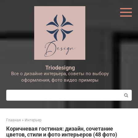
Перейти
к
контенту
Triodesigng
Все о дизайне интерьера, советы по выбору
оформления, фото видео примеры
Поиск:
Главная
»
Интерьер
Коричневая гостиная: дизайн, сочетание
цветов, стили и фото интерьеров (48 фото)