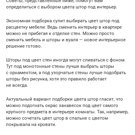
Советы, представленные ниже, помогут Вам
определиться с выбором цвета штор под интерьер.
Экономная подборка сулит выбирать цвет штор под
расцветку мебели. Ведь сменить интерьер в квартире
можно не прибегая к отделке стен. Можно просто
сменить мебель и шторы и вуаля — новое интерьерное
решение готово.
Шторы под цвет стен иногда могут сливаться с фоном.
Тут под монотонные стены лучше выбрать шторы
с орнаментом, а под узорчатые стены лучше подобрать
шторы без рисунка, хотя это правило работает
не всегда.
Актуальный вариант подборки цвета штор гласит, что
можно подогнать окрас занавесок под цвет самого
крупного предмета в интерьере комнаты. Так, например,
можно сочетать цвет штор в спальне с цветом
покрывала на кровати.