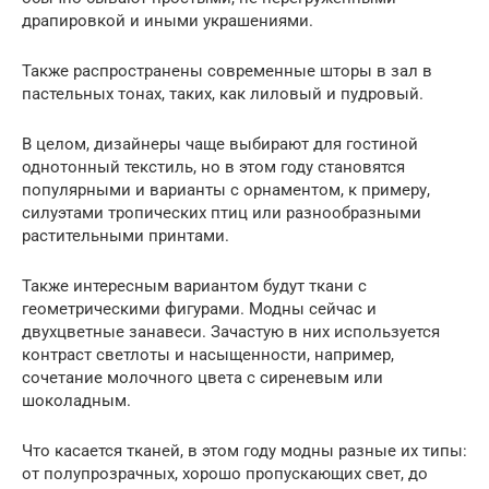
драпировкой и иными украшениями.
Также распространены современные шторы в зал в
пастельных тонах, таких, как лиловый и пудровый.
В целом, дизайнеры чаще выбирают для гостиной
однотонный текстиль, но в этом году становятся
популярными и варианты с орнаментом, к примеру,
силуэтами тропических птиц или разнообразными
растительными принтами.
Также интересным вариантом будут ткани с
геометрическими фигурами. Модны сейчас и
двухцветные занавеси. Зачастую в них используется
контраст светлоты и насыщенности, например,
сочетание молочного цвета с сиреневым или
шоколадным.
Что касается тканей, в этом году модны разные их типы:
от полупрозрачных, хорошо пропускающих свет, до