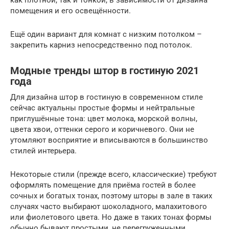
как плотной, так и тонкой, в зависимости от дизайна
помещения и его освещённости.
Ещё один вариант для комнат с низким потолком –
закрепить карниз непосредственно под потолок.
Модные тренды штор в гостиную 2021
года
Для дизайна штор в гостиную в современном стиле
сейчас актуальны простые формы и нейтральные
приглушённые тона: цвет молока, морской волны,
цвета хвои, оттенки серого и коричневого. Они не
утомляют восприятие и вписываются в большинство
стилей интерьера.
Некоторые стили (прежде всего, классические) требуют
оформлять помещение для приёма гостей в более
сочных и богатых тонах, поэтому шторы в зале в таких
случаях часто выбирают шоколадного, малахитового
или фиолетового цвета. Но даже в таких тонах формы
обычно бывают простыми, не перегруженными