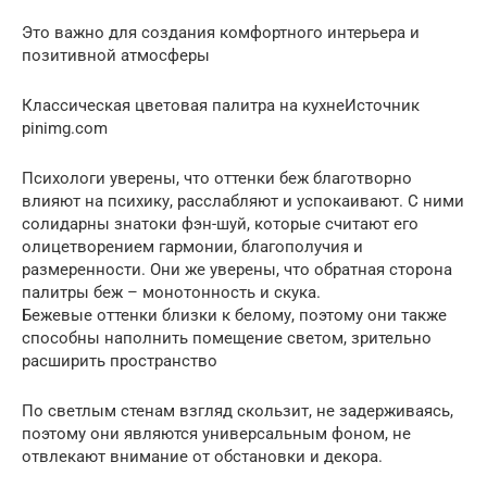
Это важно для создания комфортного интерьера и
позитивной атмосферы
Классическая цветовая палитра на кухнеИсточник
pinimg.com
Психологи уверены, что оттенки беж благотворно
влияют на психику, расслабляют и успокаивают. С ними
солидарны знатоки фэн-шуй, которые считают его
олицетворением гармонии, благополучия и
размеренности. Они же уверены, что обратная сторона
палитры беж – монотонность и скука.
Бежевые оттенки близки к белому, поэтому они также
способны наполнить помещение светом, зрительно
расширить пространство
По светлым стенам взгляд скользит, не задерживаясь,
поэтому они являются универсальным фоном, не
отвлекают внимание от обстановки и декора.