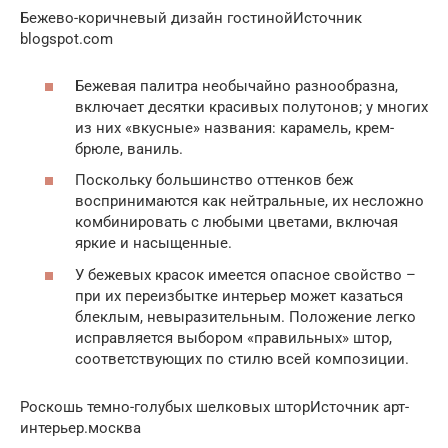
Бежево-коричневый дизайн гостинойИсточник
blogspot.com
Бежевая палитра необычайно разнообразна,
включает десятки красивых полутонов; у многих
из них «вкусные» названия: карамель, крем-
брюле, ваниль.
Поскольку большинство оттенков беж
воспринимаются как нейтральные, их несложно
комбинировать с любыми цветами, включая
яркие и насыщенные.
У бежевых красок имеется опасное свойство –
при их переизбытке интерьер может казаться
блеклым, невыразительным. Положение легко
исправляется выбором «правильных» штор,
соответствующих по стилю всей композиции.
Роскошь темно-голубых шелковых шторИсточник арт-
интерьер.москва