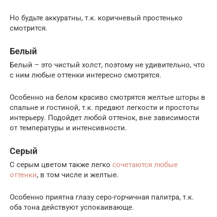
Но будьте аккуратны, т.к. коричневый простенько
смотрится.
Белый
Белый – это чистый холст, поэтому не удивительно, что
с ним любые оттенки интересно смотрятся.
Особенно на белом красиво смотрятся желтые шторы в
спальне и гостиной, т.к. предают легкости и простоты
интерьеру. Подойдет любой оттенок, вне зависимости
от температуры и интенсивности.
Серый
С серым цветом также легко
сочетаются любые
оттенки
, в том числе и желтые.
Особенно приятна глазу серо-горчичная палитра, т.к.
оба тона действуют успокаивающе.