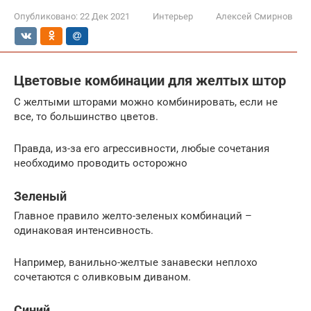
Опубликовано:
22 Дек 2021
Интерьер
Алексей Смирнов
Цветовые комбинации для желтых штор
С желтыми шторами можно комбинировать, если не
все, то большинство цветов.
Правда, из-за его агрессивности, любые сочетания
необходимо проводить осторожно
Зеленый
Главное правило желто-зеленых комбинаций –
одинаковая интенсивность.
Например, ванильно-желтые занавески неплохо
сочетаются с оливковым диваном.
Синий