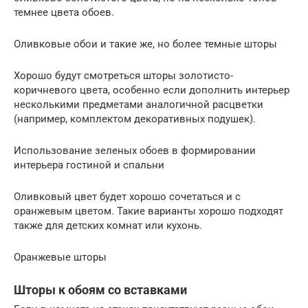
темнее цвета обоев.
Оливковые обои и такие же, но более темные шторы
Хорошо будут смотреться шторы золотисто-
коричневого цвета, особенно если дополнить интерьер
несколькими предметами аналогичной расцветки
(например, комплектом декоративных подушек).
Использование зеленых обоев в формировании
интерьера гостиной и спальни
Оливковый цвет будет хорошо сочетаться и с
оранжевым цветом. Такие варианты хорошо подходят
также для детских комнат или кухонь.
Оранжевые шторы
Шторы к обоям со вставками