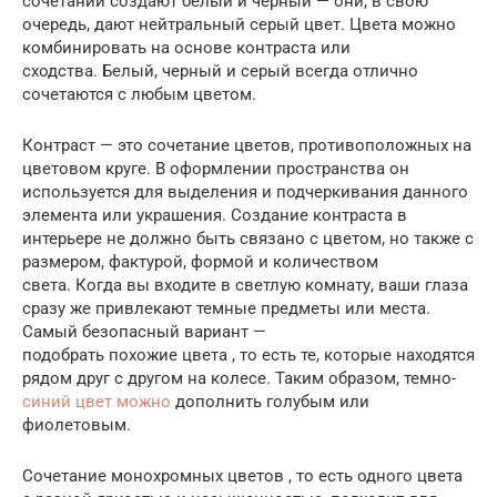
сочетании создают белый и черный — они, в свою
очередь, дают нейтральный серый цвет. Цвета можно
комбинировать на основе контраста или
сходства. Белый, черный и серый всегда отлично
сочетаются с любым цветом.
Контраст — это сочетание цветов, противоположных на
цветовом круге. В оформлении пространства он
используется для выделения и подчеркивания данного
элемента или украшения. Создание контраста в
интерьере не должно быть связано с цветом, но также с
размером, фактурой, формой и количеством
света. Когда вы входите в светлую комнату, ваши глаза
сразу же привлекают темные предметы или места.
Самый безопасный вариант —
подобрать похожие цвета , то есть те, которые находятся
рядом друг с другом на колесе. Таким образом, темно-
синий цвет можно
дополнить голубым или
фиолетовым.
Сочетание монохромных цветов , то есть одного цвета