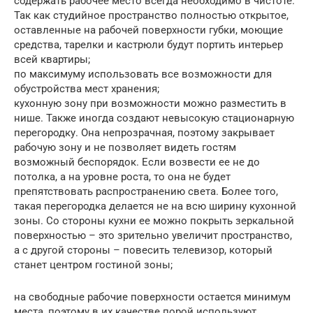
содержать рабочее место всегда необходимо в чистоте.
Так как студийное пространство полностью открытое,
оставленные на рабочей поверхности губки, моющие
средства, тарелки и кастрюли будут портить интерьер
всей квартиры;
по максимуму использовать все возможности для
обустройства мест хранения;
кухонную зону при возможности можно разместить в
нише. Также иногда создают невысокую стационарную
перегородку. Она непрозрачная, поэтому закрывает
рабочую зону и не позволяет видеть гостям
возможный беспорядок. Если возвести ее не до
потолка, а на уровне роста, то она не будет
препятствовать распространению света. Более того,
такая перегородка делается не на всю ширину кухонной
зоны. Со стороны кухни ее можно покрыть зеркальной
поверхностью – это зрительно увеличит пространство,
а с другой стороны – повесить телевизор, который
станет центром гостиной зоны;
на свободные рабочие поверхности остается минимум
места, поэтому в их качестве порой используют