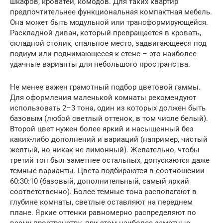
шкафов, кроватей, комодов. Для таких квартир
предпочтительнее функциональная компактная мебель.
Она может быть модульной или трансформирующейся.
Раскладной диван, который превращается в кровать,
складной столик, спальное место, задвигающееся под
подиум или поднимающееся к стене – это наиболее
удачные варианты для небольшого пространства.
Не менее важен грамотный подбор цветовой гаммы.
Для оформления маленькой комнаты рекомендуют
использовать 2–3 тона, один из которых должен быть
базовым (любой светлый оттенок, в том числе белый).
Второй цвет нужен более яркий и насыщенный без
каких-либо дополнений и вариаций (например, чистый
желтый, но никак не лимонный). Желательно, чтобы
третий тон был заметнее остальных, допускаются даже
темные варианты. Цвета подбираются в соотношении
60:30:10 (базовый, дополнительный, самый яркий
соответственно). Более темные тона располагают в
глубине комнаты, светлые оставляют на переднем
плане. Яркие оттенки равномерно распределяют по