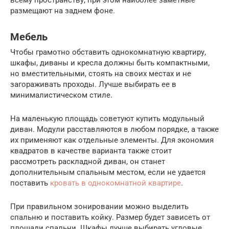
всему пространству, при этом наиболее заметные
размещают на заднем фоне.
Мебель
Чтобы грамотно обставить однокомнатную квартиру,
шкафы, диваны и кресла должны быть компактными,
но вместительными, стоять на своих местах и не
загораживать проходы. Лучше выбирать ее в
минималистическом стиле.
На маленькую площадь советуют купить модульный
диван. Модули расставляются в любом порядке, а также
их применяют как отдельные элементы. Для экономия
квадратов в качестве варианта также стоит
рассмотреть раскладной диван, он станет
дополнительным спальным местом, если не удается
поставить
кровать в однокомнатной квартире
.
При правильном зонировании можно выделить
спальню и поставить койку. Размер будет зависеть от
площади спальни. Шкафы лучше выбирать угловые,