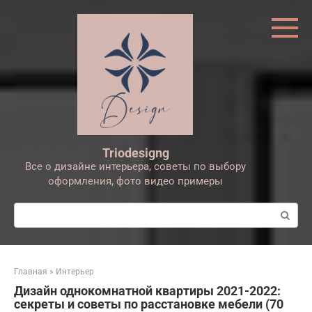
Перейти
к
контенту
Triodesigng
Все о дизайне интерьера, советы по выбору
оформления, фото видео примеры
Поиск:
Главная
»
Интерьер
Дизайн однокомнатной квартиры 2021-2022:
секреты и советы по расстановке мебели (70