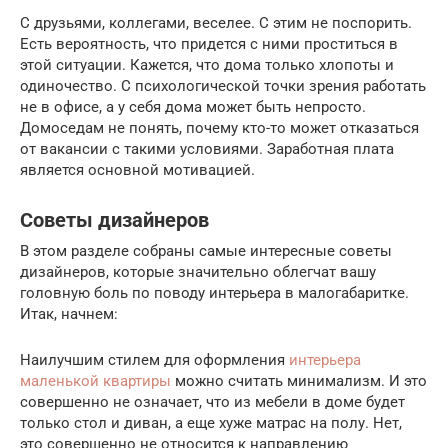
С друзьями, коллегами, веселее. С этим не поспорить.
Есть вероятность, что придется с ними проститься в
этой ситуации. Кажется, что дома только хлопоты и
одиночество. С психологической точки зрения работать
не в офисе, а у себя дома может быть непросто.
Домоседам не понять, почему кто-то может отказаться
от вакансии с такими условиями. Заработная плата
является основной мотивацией.
Советы дизайнеров
В этом разделе собраны самые интересные советы
дизайнеров, которые значительно облегчат вашу
головную боль по поводу интерьера в малогабаритке.
Итак, начнем:
Наилучшим стилем для оформления
интерьера
маленькой квартиры
можно считать минимализм. И это
совершенно не означает, что из мебели в доме будет
только стол и диван, а еще хуже матрас на полу. Нет,
это совершенно не относится к направлению