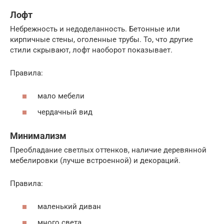
Лофт
Небрежность и недоделанность. Бетонные или
кирпичные стены, оголенные трубы. То, что другие
стили скрывают, лофт наоборот показывает.
Правила:
мало мебели
чердачный вид
Минимализм
Преобладание светлых оттенков, наличие деревянной
мебелировки (лучше встроенной) и декораций.
Правила:
маленький диван
много света