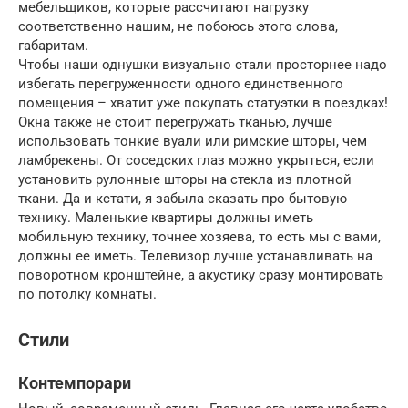
мебельщиков, которые рассчитают нагрузку
соответственно нашим, не побоюсь этого слова,
габаритам.
Чтобы наши однушки визуально стали просторнее надо
избегать перегруженности одного единственного
помещения – хватит уже покупать статуэтки в поездках!
Окна также не стоит перегружать тканью, лучше
использовать тонкие вуали или римские шторы, чем
ламбрекены. От соседских глаз можно укрыться, если
установить рулонные шторы на стекла из плотной
ткани. Да и кстати, я забыла сказать про бытовую
технику. Маленькие квартиры должны иметь
мобильную технику, точнее хозяева, то есть мы с вами,
должны ее иметь. Телевизор лучше устанавливать на
поворотном кронштейне, а акустику сразу монтировать
по потолку комнаты.
Стили
Контемпорари