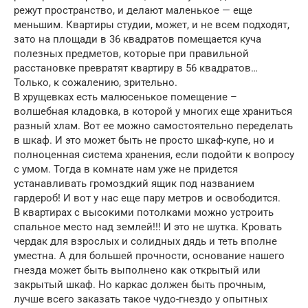
режут пространство, и делают маленькое — еще
меньшим. Квартиры студии, может, и не всем подходят,
зато на площади в 36 квадратов помещается куча
полезных предметов, которые при правильной
расстановке превратят квартиру в 56 квадратов…
Только, к сожалению, зрительно.
В хрущевках есть малюсенькое помещение –
волшебная кладовка, в которой у многих еще храниться
разный хлам. Вот ее можно самостоятельно переделать
в шкаф. И это может быть не просто шкаф-купе, но и
полноценная система хранения, если подойти к вопросу
с умом. Тогда в комнате нам уже не придется
устанавливать громоздкий ящик под названием
гардероб! И вот у нас еще пару метров и освободится.
В квартирах с высокими потолками можно устроить
спальное место над землей!!! И это не шутка. Кровать
чердак для взрослых и солидных дядь и теть вполне
уместна. А для большей прочности, основание нашего
гнезда может быть выполнено как открытый или
закрытый шкаф. Но каркас должен быть прочным,
лучше всего заказать такое чудо-гнездо у опытных