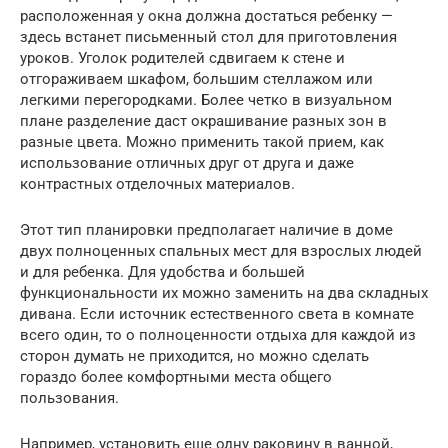
расположенная у окна должна достаться ребенку —
здесь встанет письменный стол для приготовления
уроков. Уголок родителей сдвигаем к стене и
отгораживаем шкафом, большим стеллажом или
легкими перегородками. Более четко в визуальном
плане разделение даст окрашивание разных зон в
разные цвета. Можно применить такой прием, как
использование отличных друг от друга и даже
контрастных отделочных материалов.
Этот тип планировки предполагает наличие в доме
двух полноценных спальных мест для взрослых людей
и для ребенка. Для удобства и большей
функциональности их можно заменить на два складных
дивана. Если источник естественного света в комнате
всего один, то о полноценности отдыха для каждой из
сторон думать не приходится, но можно сделать
гораздо более комфортными места общего
пользования.
Например, установить еще одну раковину в ванной,