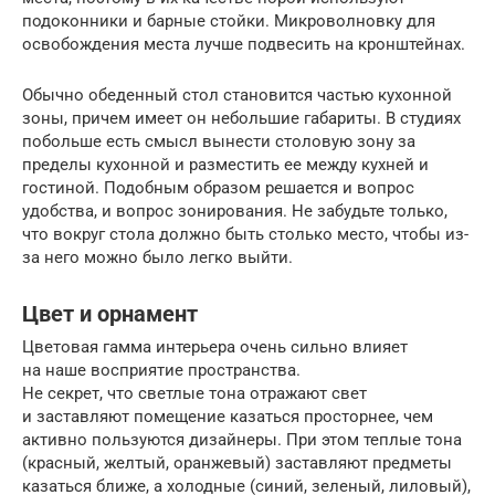
подоконники и барные стойки. Микроволновку для
освобождения места лучше подвесить на кронштейнах.
Обычно обеденный стол становится частью кухонной
зоны, причем имеет он небольшие габариты. В студиях
побольше есть смысл вынести столовую зону за
пределы кухонной и разместить ее между кухней и
гостиной. Подобным образом решается и вопрос
удобства, и вопрос зонирования. Не забудьте только,
что вокруг стола должно быть столько место, чтобы из-
за него можно было легко выйти.
Цвет и орнамент
Цветовая гамма интерьера очень сильно влияет
на наше восприятие пространства.
Не секрет, что светлые тона отражают свет
и заставляют помещение казаться просторнее, чем
активно пользуются дизайнеры. При этом теплые тона
(красный, желтый, оранжевый) заставляют предметы
казаться ближе, а холодные (синий, зеленый, лиловый),