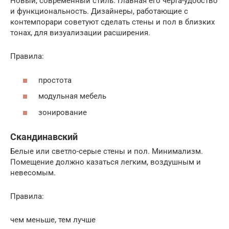
Новый, современный стиль. Главная его черта-удобство
и функциональность. Дизайнеры, работающие с
контемпорари советуют сделать стены и пол в близких
тонах, для визуализации расширения.
Правила:
простота
модульная мебель
зонирование
Скандинавский
Белые или светло-серые стены и пол. Минимализм.
Помещение должно казаться легким, воздушным и
невесомым.
Правила:
чем меньше, тем лучше