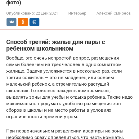
фото)
Опубликовано:
22 Дек 2021
Интерьер
Алексей Смирнов
Способ третий: жилье для пары с
ребенком школьником
Вообще, это очень непростой вопрос, размещения
семьи более чем из трех человек в однокомнатном
жилище. Задача усложняется в несколько раз, если
третий сожитель — это не младенец или совсем
маленький ребенок, а стремительно растущий
школьник. Готовьтесь находить компромиссы,
выделять зоны для учебы и отдыха ребенка. Также надо
максимально продумать удобство размещения зон
сборов в школы и на место работы в условиях
ограниченности времени утром.
При первоначальном разделении квартиры на зоны
необходимо сразу определиться, что часть комнаты,