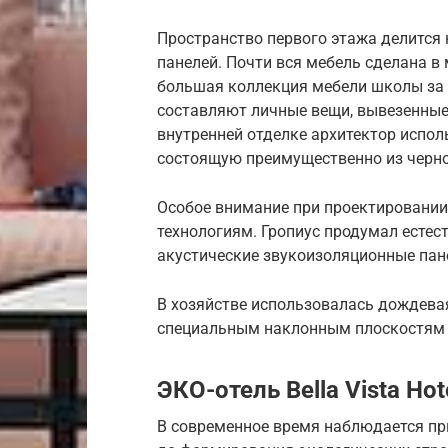
Пространство первого этажа делится
панелей. Почти вся мебель сделана в 
большая коллекция мебели школы за 
составляют личные вещи, вывезенные
внутренней отделке архитектор испо
состоящую преимущественно из черног
Особое внимание при проектировании
технологиям. Гропиус продумал естес
акустические звукоизоляционные пан
В хозяйстве использовалась дождевая
специальным наклонным плоскостям
ЭКО-отель Bella Vista Hot
В современное время наблюдается при