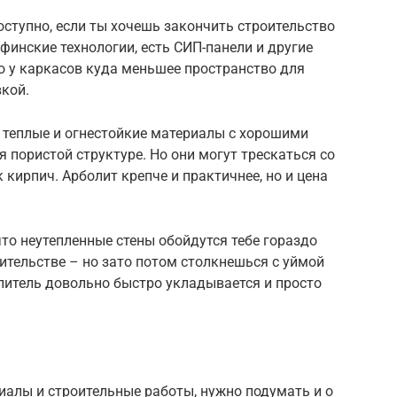
оступно, если ты хочешь закончить строительство
финские технологии, есть СИП-панели и другие
то у каркасов куда меньшее пространство для
кой.
, теплые и огнестойкие материалы с хорошими
пористой структуре. Но они могут трескаться со
 кирпич. Арболит крепче и практичнее, но и цена
что неутепленные стены обойдутся тебе гораздо
ительстве – но зато потом столкнешься с уймой
плитель довольно быстро укладывается и просто
иалы и строительные работы, нужно подумать и о