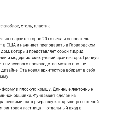
теклоблок, сталь, пластик
ельных архитекторов 20-го века и основатель
ет в США и начинает преподавать в Гарвардском
й дом, который представляет собой гибрид
ии и модернистских учений архитектора. Гропиус
еты массового производства можно вполне
дизайне. Эта новая архитектура вбирает в себя
изму.
ю форму и плоскую крышу. Длинные ленточные
вянной обшивки. Фундамент сделан из
рашениями экстерьера служат крыльцо со стеной
я винтовая лестница — отдельный вход в