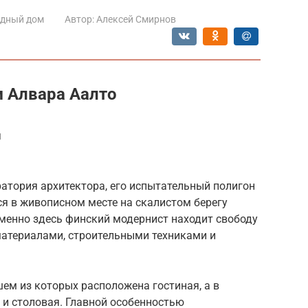
одный дом
Автор:
Алексей Смирнов
 Алвара Аалто
я
атория архитектора, его испытательный полигон
я в живописном месте на скалистом берегу
менно здесь финский модернист находит свободу
материалами, строительными техниками и
шем из которых расположена гостиная, а в
я и столовая. Главной особенностью