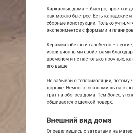
Каркасные дома – быстро, просто и д
как можно быстрее. Есть канадские и 
сборные конструкции. Только учти, ч
экспериментов с формами и планиров
Керамзитобетон и газобетон – легкие
изоляционными свойствами благодаря 
временем и не настолько прочные, как
его выше.
Не забывай о теплоизоляции, потому 
дороже. Немного сэкономишь на стро
трат на обогрев дома. Тем более, уте
обшивается отделкой поверх.
Внешний вид дома
Определившись с затратами на матер