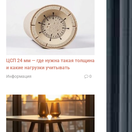
ЦСП 24 мм — где нужна такая толщина
и какие нагрузки учитывать
Информация
0