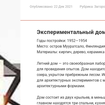
Опубликовано:
22 Дек 2021
Рубрика:
Загор
Экспериментальный дом
Годы постройки: 1952—1954
Место: остров Мууратсало, Финлянди
Материалы: кирпич, дерево, керамика
Летний дом — это своеобразная лабор
для проведения опытов. Дом находитс
озера, укрытом прибрежным лесом. И
для архитектурных экспериментов с 
архитектурными формами.
Дом состоит из двух крыльев, в мень
главном находятся три спальни, кухн