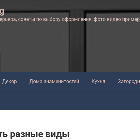
ng
терьера, советы по выбору оформления, фото видео приме
Декор
Дома знаменитостей
Кухня
Загород
ть разные виды