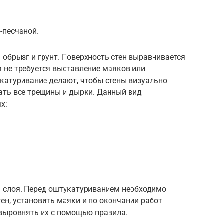
-песчаной.
: обрызг и грунт. Поверхность стен выравнивается
м не требуется выставление маяков или
катуривание делают, чтобы стены визуально
ать все трещины и дырки. Данный вид
х:
3 слоя. Перед оштукатуриванием необходимо
ен, установить маяки и по окончании работ
 выровнять их с помощью правила.