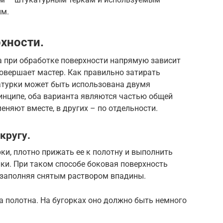
им.
хности.
а при обработке поверхности напрямую зависит
овершает мастер. Как правильно затирать
атурки может быть использована двумя
ринципе, оба варианта являются частью общей
меняют вместе, в других – по отдельности.
кругу.
ки, плотно прижать ее к полотну и выполнить
ки. При таком способе боковая поверхность
о заполняя снятым раствором впадины.
ва полотна. На бугорках оно должно быть немного