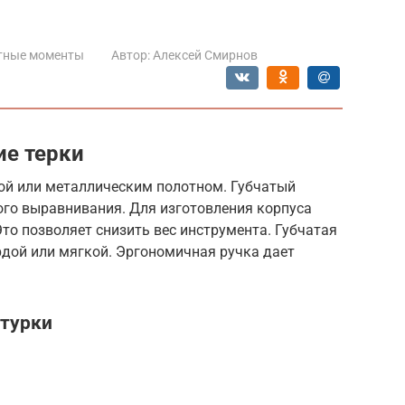
тные моменты
Автор:
Алексей Смирнов
ие терки
кой или металлическим полотном. Губчатый
го выравнивания. Для изготовления корпуса
о позволяет снизить вес инструмента. Губчатая
рдой или мягкой. Эргономичная ручка дает
атурки