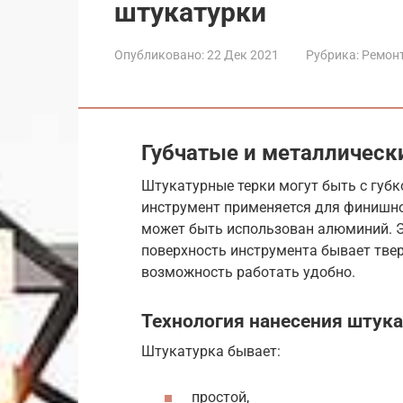
штукатурки
Опубликовано:
22 Дек 2021
Рубрика:
Ремон
Губчатые и металлическ
Штукатурные терки могут быть с губ
инструмент применяется для финишно
может быть использован алюминий. Эт
поверхность инструмента бывает тве
возможность работать удобно.
Технология нанесения штук
Штукатурка бывает:
простой,