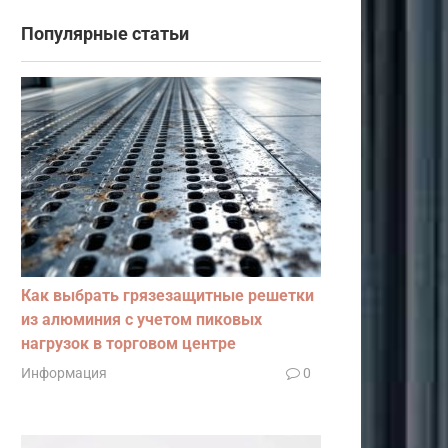
Популярные статьи
Как выбрать грязезащитные решетки
из алюминия с учетом пиковых
нагрузок в торговом центре
Информация
0