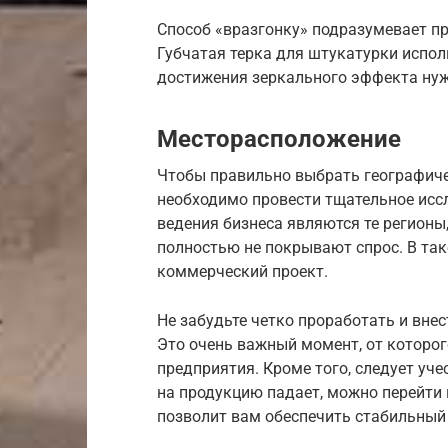
Способ «вразгонку» подразумевает п
Губчатая терка для штукатурки испол
достижения зеркального эффекта нуж
Месторасположение
Чтобы правильно выбрать географиче
необходимо провести тщательное ис
ведения бизнеса являются те регионы
полностью не покрывают спрос. В та
коммерческий проект.
Не забудьте четко проработать и внес
Это очень важный момент, от которог
предприятия. Кроме того, следует учес
на продукцию падает, можно перейти 
позволит вам обеспечить стабильный