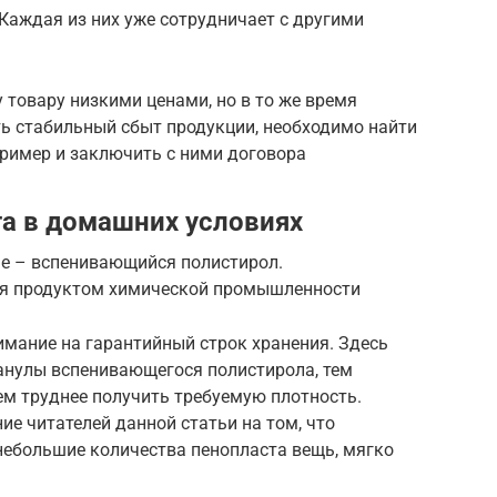
 Каждая из них уже сотрудничает с другими
 товару низкими ценами, но в то же время
ь стабильный сбыт продукции, необходимо найти
пример и заключить с ними договора
а в домашних условиях
е – вспенивающийся полистирол.
ся продуктом химической промышленности
имание на гарантийный строк хранения. Здесь
ранулы вспенивающегося полистирола, тем
ем труднее получить требуемую плотность.
ие читателей данной статьи на том, что
небольшие количества пенопласта вещь, мягко