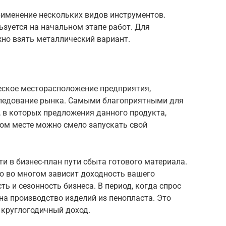
рименение нескольких видов инструментов.
ьзуется на начальном этапе работ. Для
но взять металлический вариант.
ское месторасположение предприятия,
следование рынка. Самыми благоприятными для
, в которых предложения данного продукта,
ком месте можно смело запускать свой
ти в бизнес-план пути сбыта готового материала.
о во многом зависит доходность вашего
ть и сезонность бизнеса. В период, когда спрос
на производство изделий из пенопласта. Это
 круглогодичный доход.