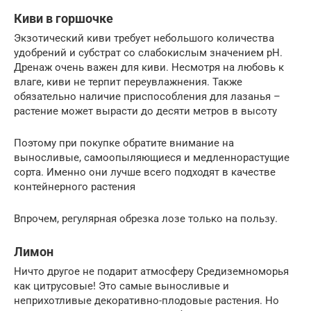
Киви в горшочке
Экзотический киви требует небольшого количества
удобрений и субстрат со слабокислым значением pH.
Дренаж очень важен для киви. Несмотря на любовь к
влаге, киви не терпит переувлажнения. Также
обязательно наличие приспособления для лазанья –
растение может вырасти до десяти метров в высоту
Поэтому при покупке обратите внимание на
выносливые, самоопыляющиеся и медленнорастущие
сорта. Именно они лучше всего подходят в качестве
контейнерного растения
Впрочем, регулярная обрезка лозе только на пользу.
Лимон
Ничто другое не подарит атмосферу Средиземноморья
как цитрусовые! Это самые выносливые и
неприхотливые декоративно-плодовые растения. Но