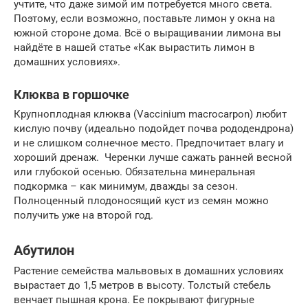
учтите, что даже зимой им потребуется много света.
Поэтому, если возможно, поставьте лимон у окна на
южной стороне дома. Всё о выращивании лимона вы
найдёте в нашей статье «Как вырастить лимон в
домашних условиях».
Клюква в горшочке
Крупноплодная клюква (Vaccinium macrocarpon) любит
кислую почву (идеально подойдет почва рододендрона)
и не слишком солнечное место. Предпочитает влагу и
хороший дренаж. Черенки лучше сажать ранней весной
или глубокой осенью. Обязательна минеральная
подкормка – как минимум, дважды за сезон.
Полноценный плодоносящий куст из семян можно
получить уже на второй год.
Абутилон
Растение семейства мальвовых в домашних условиях
вырастает до 1,5 метров в высоту. Толстый стебель
венчает пышная крона. Ее покрывают фигурные