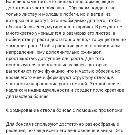
Бонсаи кроме того, что лишают подкормок, еще и
достаточно часто обрезают. Обрезкам поддают не
только листву и молодые побеги, но и ветви, из
которых они растут. Это необходимо для того, чтобы
обычный саженец мутировал в карлика. В результате
многократно уменьшится в размерах его листва, а
побеги станут расти достаточно вяло, что существенно
замедлит рост. Чтобы растение росло в правильном
направлении, ему дополнительно сжимают
пространство, доступное для роста. Для того
используются проволочные каркасы, которые
выполняют ту же функцию, что и частые обрезки, но
кроме этого еще и формируют структуру ствола, в
частности направление роста ветвей. Это добавляет
карликам индивидуальности и создает поле креатива
для мастера бонсая.
Формирование ствола бонсая с помощью проволоки
Для бонсая используют достаточно разнообразные
растения, но чаще всего это вечнозеленые виды . Это