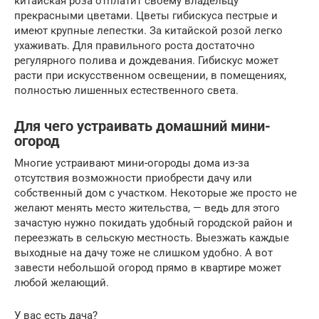
китайская роза отплатит своему владельцу
прекрасными цветами. Цветы гибискуса пестрые и
имеют крупные лепестки. За китайской розой легко
ухаживать. Для правильного роста достаточно
регулярного полива и дождевания. Гибискус может
расти при искусственном освещении, в помещениях,
полностью лишенных естественного света.
Для чего устраивать домашний мини-
огород
Многие устраивают мини-огороды дома из-за
отсутствия возможности приобрести дачу или
собственный дом с участком. Некоторые же просто не
желают менять место жительства, — ведь для этого
зачастую нужно покидать удобный городской район и
переезжать в сельскую местность. Выезжать каждые
выходные на дачу тоже не слишком удобно. А вот
завести небольшой огород прямо в квартире может
любой желающий.
У вас есть дача?