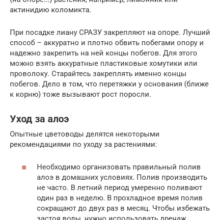
актинидию коломикта.
При посадке лиану СРАЗУ закрепляют на опоре. Лучший
способ – аккуратно и плотно обвить побегами опору и
надежно закрепить на ней концы побегов. Для этого
можно взять аккуратные пластиковые хомутики или
проволоку. Старайтесь закреплять именно концы
побегов. Дело в том, что перетяжки у основания (ближе
к корню) тоже вызывают рост поросли.
Уход за алоэ
Опытные цветоводы делятся некоторыми
рекомендациями по уходу за растениями:
Необходимо организовать правильный полив
алоэ в домашних условиях. Полив производить
не часто. В летний период умеренно поливают
один раз в неделю. В прохладное время полив
сокращают до двух раз в месяц. Чтобы избежать
застоя воды, нужно использовать дренаж,