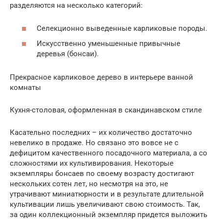
разделяются на несколько категорий:
Селекционно выведенные карликовые породы.
Искусственно уменьшенные привычные
деревья (бонсаи).
Прекрасное карликовое дерево в интерьере ванной
комнаты
Кухня-столовая, оформленная в скандинавском стиле
Касательно последних – их количество достаточно
невелико в продаже. Но связано это вовсе не с
дефицитом качественного посадочного материала, а со
сложностями их культивирования. Некоторые
экземпляры бонсаев по своему возрасту достигают
нескольких сотен лет, но несмотря на это, не
утрачивают миниатюрности и в результате длительной
культивации лишь увеличивают свою стоимость. Так,
за один коллекционный экземпляр придется выложить