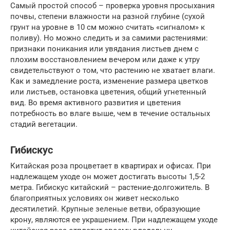
Самый простой способ – проверка уровня просыхания
почвы, степени влажности на разной глубине (сухой
грунт на уровне в 10 см можно считать «сигналом» к
поливу). Но можно следить и за самими растениями:
признаки поникания или увядания листьев днем с
плохим восстановлением вечером или даже к утру
свидетельствуют о том, что растению не хватает влаги.
Как и замедление роста, изменение размера цветков
или листьев, остановка цветения, общий угнетенный
вид. Во время активного развития и цветения
потребность во влаге выше, чем в течение остальных
стадий вегетации.
Гибискус
Китайская роза процветает в квартирах и офисах. При
надлежащем уходе он может достигать высоты 1,5-2
метра. Гибискус китайский – растение-долгожитель. В
благоприятных условиях он живет несколько
десятилетий. Крупные зеленые ветви, образующие
крону, являются ее украшением. При надлежащем уходе