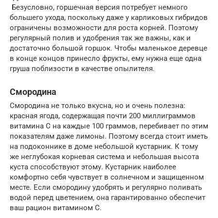
Безусловно, горшечная версия потребует немного
большего ухода, поскольку даже у карликовых гибридов
ограничены возможности для роста корней. Поэтому
регулярный полив и удобрения так же важны, как и
достаточно большой горшок. Чтобы маленькое деревце
в конце концов принесло фрукты, ему нужна еще одна
груша поблизости в качестве опылителя.
Смородина
Смородина не только вкусна, но и очень полезна:
красная ягода, содержащая почти 200 миллиграммов
витамина С на каждые 100 граммов, перебивает по этим
показателям даже лимоны. Поэтому всегда стоит иметь
на подоконнике в доме небольшой кустарник. К тому
же неглубокая корневая система и небольшая высота
куста способствуют этому. Кустарник наиболее
комфортно себя чувствует в солнечном и защищенном
месте. Если смородину удобрять и регулярно поливать
водой перед цветением, она гарантированно обеспечит
ваш рацион витамином С.