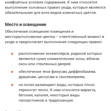
комфортные условия содержания. К ним относится
выполнение основных правил ухода, которые являются
обязательными для всех видов комнатных цветов.
Место и освещение
Обеспечение освещения помещения и
месторасположение цветка – ответственный момент в
уходе и предполагает выполнение следующих правил:
расположение экземпляров, родиной которых
являются сухие климатические зоны, вблизи
окон или стеклянных дверей;
обеспечение тени фикусам, диффенбахиям,
драценам, циссусам и сансевиериям;
на полке размещают виды, которые плохо
переносят тепло. К ним относятся маранта,
бегония, калатея, некоторые виды
папоротников и традесканция.