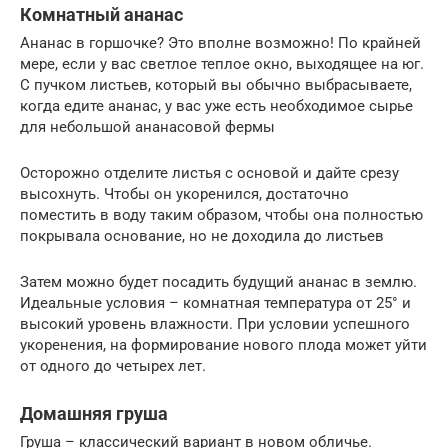
Комнатный ананас
Ананас в горшочке? Это вполне возможно! По крайней
мере, если у вас светлое теплое окно, выходящее на юг.
С пучком листьев, который вы обычно выбрасываете,
когда едите ананас, у вас уже есть необходимое сырье
для небольшой ананасовой фермы
Осторожно отделите листья с основой и дайте срезу
высохнуть. Чтобы он укоренился, достаточно
поместить в воду таким образом, чтобы она полностью
покрывала основание, но не доходила до листьев
Затем можно будет посадить будущий ананас в землю.
Идеальные условия – комнатная температура от 25° и
высокий уровень влажности. При условии успешного
укоренения, на формирование нового плода может уйти
от одного до четырех лет.
Домашняя груша
Груша – классический вариант в новом обличье.