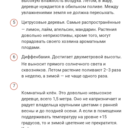
высокую влажность воздуха. Летом, в жару,
деревце нуждается в обильном поливе. Между
увлажнениями земля не должна пересыхать.
Цитрусовые деревья. Самые распространённые
— лимон, лайм, апельсин, мандарин. Растения
довольно неприхотливы, кроме того, могут
порадовать своего хозяина ароматными
плодами.
Диффенбахия. Достигает двухметровой высоты.
Не выносит прямого солнечного света и
сквозняков. Летом растение поливают 2−3 раза
в неделю, а зимой — не чаще одного раза.
Комнатный клён. Это довольно невысокое
деревце, всего 1,5 метра. Оно не капризничает и
радует владельца крупными цветами с ранней
весны и до поздней осени. А если в помещении
поддерживать температуру на уровне +15
градусов, то и зимой цветение не прекратится.