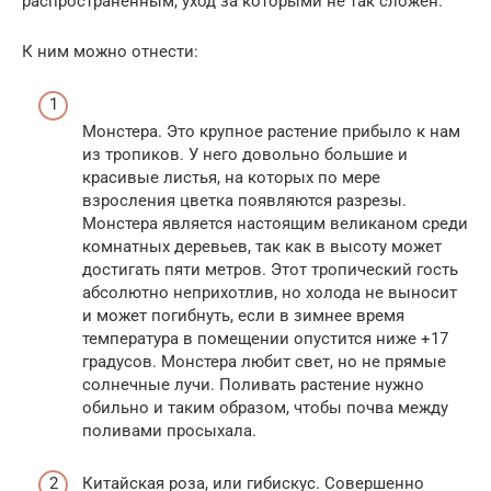
распространённым, уход за которыми не так сложен.
К ним можно отнести:
Монстера. Это крупное растение прибыло к нам
из тропиков. У него довольно большие и
красивые листья, на которых по мере
взросления цветка появляются разрезы.
Монстера является настоящим великаном среди
комнатных деревьев, так как в высоту может
достигать пяти метров. Этот тропический гость
абсолютно неприхотлив, но холода не выносит
и может погибнуть, если в зимнее время
температура в помещении опустится ниже +17
градусов. Монстера любит свет, но не прямые
солнечные лучи. Поливать растение нужно
обильно и таким образом, чтобы почва между
поливами просыхала.
Китайская роза, или гибискус. Совершенно