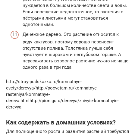
нуждается в большом количестве света и воды.
Если освещение недостаточное, то растения с
пёстрыми листьями могут становиться
однотонными.
Денежное дерево. Это растение относится к
роду кактусов, поэтому хорошо переносит
отсутствие полива. Толстянка лучше себя
чувствует в широком и неглубоком горшке. А
пересаживать взрослое растение нужно не чаще
одного раза в три года.
http://stroy-podskazka.ru/komnatnye-
cvety/derevya/http://pocvetam.ru/komnatnye-
rasteniya/komnatnye-
dereva.htmlhttp://pion.guru/derevya/zhivyie-komnatnyie-
derevya
Как содержать в домашних условиях?
Для полноценного роста и развития растений требуются