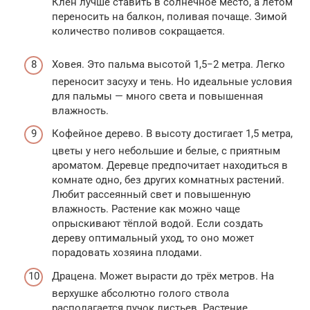
Клён лучше ставить в солнечное место, а летом
переносить на балкон, поливая почаще. Зимой
количество поливов сокращается.
Ховея. Это пальма высотой 1,5−2 метра. Легко
переносит засуху и тень. Но идеальные условия
для пальмы — много света и повышенная
влажность.
Кофейное дерево. В высоту достигает 1,5 метра,
цветы у него небольшие и белые, с приятным
ароматом. Деревце предпочитает находиться в
комнате одно, без других комнатных растений.
Любит рассеянный свет и повышенную
влажность. Растение как можно чаще
опрыскивают тёплой водой. Если создать
дереву оптимальный уход, то оно может
порадовать хозяина плодами.
Драцена. Может вырасти до трёх метров. На
верхушке абсолютно голого ствола
располагается пучок листьев. Растение