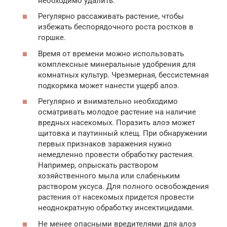
необходимо удалить.
Регулярно рассаживать растение, чтобы
избежать беспорядочного роста ростков в
горшке.
Время от времени можно использовать
комплексные минеральные удобрения для
комнатных культур. Чрезмерная, бессистемная
подкормка может нанести ущерб алоэ.
Регулярно и внимательно необходимо
осматривать молодое растение на наличие
вредных насекомых. Поразить алоэ может
щитовка и паутинный клещ. При обнаружении
первых признаков заражения нужно
немедленно провести обработку растения.
Например, опрыскать раствором
хозяйственного мыла или слабеньким
раствором уксуса. Для полного освобождения
растения от насекомых придется провести
неоднократную обработку инсектицидами.
Не менее опасными вредителями для алоэ