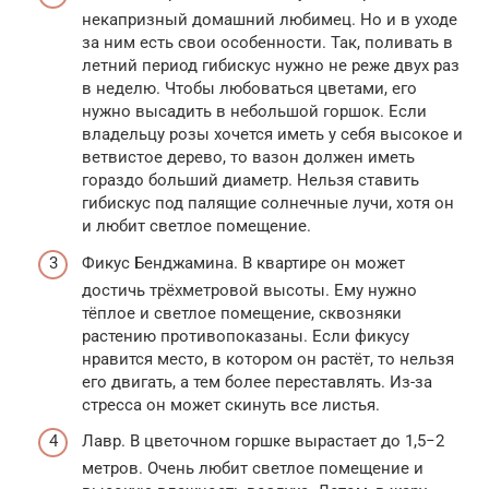
некапризный домашний любимец. Но и в уходе
за ним есть свои особенности. Так, поливать в
летний период гибискус нужно не реже двух раз
в неделю. Чтобы любоваться цветами, его
нужно высадить в небольшой горшок. Если
владельцу розы хочется иметь у себя высокое и
ветвистое дерево, то вазон должен иметь
гораздо больший диаметр. Нельзя ставить
гибискус под палящие солнечные лучи, хотя он
и любит светлое помещение.
Фикус Бенджамина. В квартире он может
достичь трёхметровой высоты. Ему нужно
тёплое и светлое помещение, сквозняки
растению противопоказаны. Если фикусу
нравится место, в котором он растёт, то нельзя
его двигать, а тем более переставлять. Из-за
стресса он может скинуть все листья.
Лавр. В цветочном горшке вырастает до 1,5−2
метров. Очень любит светлое помещение и