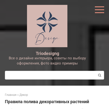
Перейти
к
контенту
Triodesigng
Все о дизайне интерьера, советы по выбору
оформления, фото видео примеры
Поиск:
Главная
»
Декор
Правила полива декоративных растений