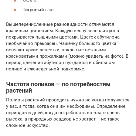
Селло;
Тигровый глаз.
Вышеперечисленные разновидности отличаются
красивым цветением. Каждую весну зеленая крона
покрывается пышными цветами. Цветок абутилона
необычайно прекрасен. Чашечку большого цветка
венчают яркие лепестки, покрытые нежными
красноватыми прожилками (можно увидеть на фото). В
период цветения абутилон нуждается в обильном
поливе и еженедельной подкормке.
Частота поливов — по потребностям
растений
Поливы растений проводить нужно не когда получается
у вас, а тогда, когда они им необходимы. Определение
периодов и дней, когда потребность во влаге очень
высока, а природных осадков не хватает – не такое
сложное искусство.