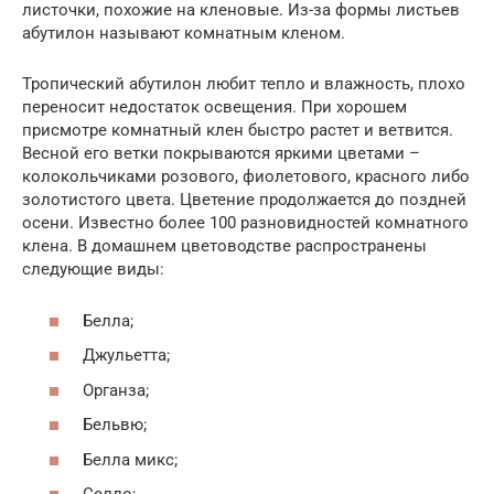
листочки, похожие на кленовые. Из-за формы листьев
абутилон называют комнатным кленом.
Тропический абутилон любит тепло и влажность, плохо
переносит недостаток освещения. При хорошем
присмотре комнатный клен быстро растет и ветвится.
Весной его ветки покрываются яркими цветами –
колокольчиками розового, фиолетового, красного либо
золотистого цвета. Цветение продолжается до поздней
осени. Известно более 100 разновидностей комнатного
клена. В домашнем цветоводстве распространены
следующие виды:
Белла;
Джульетта;
Органза;
Бельвю;
Белла микс;