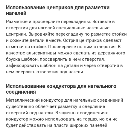
Использование центриков для разметки
нагелей
Разметьте и просверлите перекладины. Вставьте в
отверстия для нагелей специальные нагельные
центрики. Выровняйте перекладину по разметке стойки
и сожмите детали вместе. Острия центриков сделают
отметки на стойке. Просверлите по ним отверстия. В
качестве альтернативы можно сделать из деревянного
бруска шаблон, просверлить в нем отверстия,
зафиксировать шаблон на детали и через отверстия в
нем сверлить отверстия под нагели.
Использование кондуктора для нагельного
соединения
Металлический кондуктор для нагельных соединений
существенно облегчает разметку и сверление
отверстий под нагели. В ящичных соединениях
кондуктор можно использовать на торцах, но он не
будет действовать на пласти широких панелей.