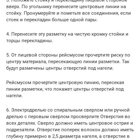
3. Положите стойку и перекладину лицевой стороной
вверх. По угольнику перенесите центровые линии на
стойку. Пронумеруйте и пометьте все соединения, если
стоек и перекладин больше одной пары.
4. Перенесите эту разметку на чистую кромку стойки и
торцы перекладины.
5. От лицевой стороны рейсмусом прочертите риску по
центру материала, пересекающую линии разметки. Так
будут размечены центры отверстий под нагели.
Рейсмусом прочертите центровую пинию, пересекая
пинии разметки, что покажет центры отверстий под
нагели.
6. Электродрелью со спиральным сверлом или ручной
дрелью с перовым сверлом просверлите Отверстия во
всех деталях. Сверло должно иметь центровое острие и
подрезатели. Отверстие поперек волокон должно иметь
глубину примерно в 2,5 диаметра нагеля, а отверстие в