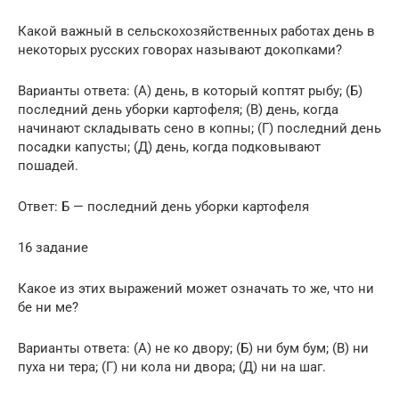
Какой важный в сельскохозяйственных работах день в
некоторых русских говорах называют докопками?
Варианты ответа: (А) день, в который коптят рыбу; (Б)
последний день уборки картофеля; (В) день, когда
начинают складывать сено в копны; (Г) последний день
посадки капусты; (Д) день, когда подковывают
пошадей.
Ответ: Б — последний день уборки картофеля
16 задание
Какое из этих выражений может означать то же, что ни
бе ни ме?
Варианты ответа: (A) не ко двору; (Б) ни бум бум; (В) ни
пуха ни тера; (Г) ни кола ни двора; (Д) ни на шаг.