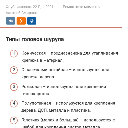
Опубликовано:
22 Дек 2021
Ремонтные моменты
Алексей Смирнов
Типы головок шурупа
Коническая – предназначена для утапливания
крепежа в материал.
С насечками потайная – используется для
крепежа дерева.
Рожковая – используется для крепления
гипсокартона.
Полупотайная – используется для крепления
дерева, ДСП, металла и пластика.
Галетная (малая и большая) – используется с
шабой для крепления листов металла.