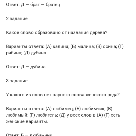
Ответ: Д — брат — братец
2 задание
Какое слово образовано от названия дерева?
Варианты ответа: (А) калина; (Б) малина; (В) осина; (Г)
рябина; (Д) дубина.
Ответ: Д — дубина
3 задание
У какого из слов нет парного слова женского рода?
Варианты ответа: (А) любимец; (Б) любимчик; (В)
любимый; (Г) любитель; (Д) у всех слов в (А)-(Г) есть
женские варианты.
Ответ: Б — любимчик