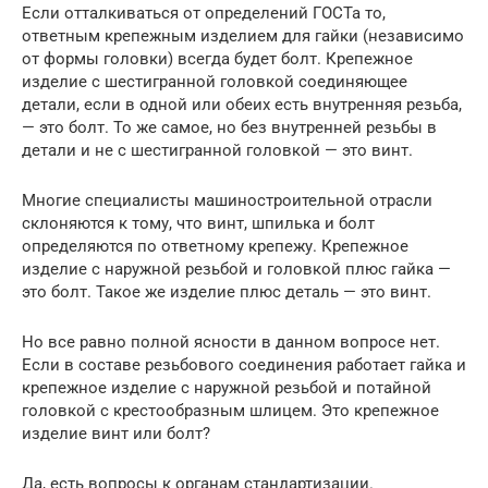
Если отталкиваться от определений ГОСТа то,
ответным крепежным изделием для гайки (независимо
от формы головки) всегда будет болт. Крепежное
изделие с шестигранной головкой соединяющее
детали, если в одной или обеих есть внутренняя резьба,
— это болт. То же самое, но без внутренней резьбы в
детали и не с шестигранной головкой — это винт.
Многие специалисты машиностроительной отрасли
склоняются к тому, что винт, шпилька и болт
определяются по ответному крепежу. Крепежное
изделие с наружной резьбой и головкой плюс гайка —
это болт. Такое же изделие плюс деталь — это винт.
Но все равно полной ясности в данном вопросе нет.
Если в составе резьбового соединения работает гайка и
крепежное изделие с наружной резьбой и потайной
головкой с крестообразным шлицем. Это крепежное
изделие винт или болт?
Да, есть вопросы к органам стандартизации.