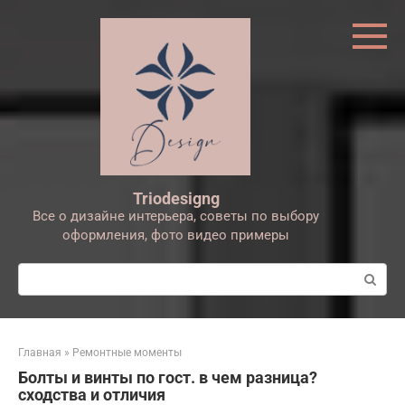
Перейти
к
контенту
Triodesigng
Все о дизайне интерьера, советы по выбору
оформления, фото видео примеры
Поиск:
Главная
»
Ремонтные моменты
Болты и винты по гост. в чем разница?
сходства и отличия