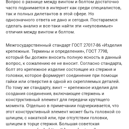
Вопрос о разнице между винтом и болтом достаточно
часто поднимается в интернет как среди специалистов,
так и полных дилетантов в этой сфере. Но
однозначного ответа не дано и сегодня. Постараемся
сделать анализ и все-таки найти эти «неуловимые»
отличия между винтом и болтом.
Межгосударственный стандарт ГОСТ 27017-86 «Изделия
крепежные. Термины и определения», ГОСТ 7798,
который бы должен вносить полную ясность в данный
вопрос, к сожалению ее не вносит. Согласно стандарта,
болт это крепежное изделие состоящее из стержня и
головки, которое формирует соединение при помощи
гайки или отверстия в одной из скрепляемых деталей.
По тому же стандарту, винт — крепежное изделия для
создания соединения, включающее стержень и
конструктивный элемент для передачи крутящего
момента. Отдельно в примечании подчеркивается, что
этот конструктивный элемент может быть головкой со
шлицем, с накаткой или, при отсутствии головки,
шлицем в торце стержня. Большая советская