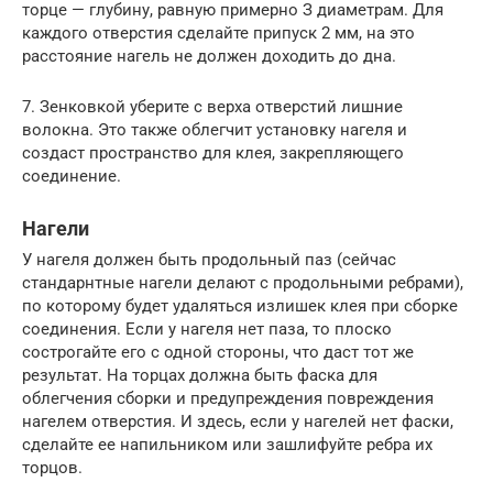
торце — глубину, равную примерно З диаметрам. Для
каждого отверстия сделайте припуск 2 мм, на это
расстояние нагель не должен доходить до дна.
7. Зенковкой уберите с верха отверстий лишние
волокна. Это также облегчит установку нагеля и
создаст пространство для клея, закрепляющего
соединение.
Нагели
У нагеля должен быть продольный паз (сейчас
стандарнтные нагели делают с продольными ребрами),
по которому будет удаляться излишек клея при сборке
соединения. Если у нагеля нет паза, то плоско
сострогайте его с одной стороны, что даст тот же
результат. На торцах должна быть фаска для
облегчения сборки и предупреждения повреждения
нагелем отверстия. И здесь, если у нагелей нет фаски,
сделайте ее напильником или зашлифуйте ребра их
торцов.