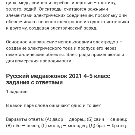
цинк, медь, свинец и серебро, инертные – платину,
золото, родий. Электроды считаются важными
элементами электрических соединений, поскольку они
обеспечивают перенос электронов из одного источника
к другому, создавая электрический заряд.
Основное направление использования электродов –
создание электрического тока и пропуск его через
неметаллические объекты. Электроды применяются и
для измерения проводимости.
Русский медвежонок 2021 4-5 класс
задания с ответами
1 задание
В какой паре слова означают одно и то же?
Варианты ответа: (А) двор — дворец; (Б) свин — свинец;
(В) пёс — песец; (Г) молод — молодец; (Д) брат — братец.