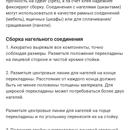
прочность на сдвиг (срез), а за счет клея надежнее
фиксируют сборку. Соединения с нагелями (шкантами)
могут использоваться в качестве рамных соединений
(мебель), ящичных (шкафы) или для сплачивания/
сращивания (панели).
Сборка нагельного соединения
1. Аккуратно вырежьте все компоненты, точно
соблюдая размеры. Разметьте положение перекладины
на лицевой стороне и чистой кромке стойки.
2. Разметьте центровые линии для нагелей на конце
перекладины. Расстояние от каждого конца должно
быть не менее половины толщины материала. Для
широкой перекладины может потребоваться более двух
нагелей.
Разметьте центровые линии для нагелей на торце
перекладины и по угольнику перенесите их на стойку.