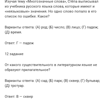
Изучая тему «Многозначные слова», Стёпа выписывал
из учебника русского языка слова, которые имеют и
«неязыковые» значения. Но одно слово попало в его
список по ошибке. Какое?
Варианты ответа: (А) род; (Б) число; (В) лицо; (Г) падеж;
(Д) время.
Ответ: Г — падеж
12 задание
От какого существительного в литературном языке не
образуют прилагательное?
Варианты ответа: (А) сад; (Б) парк; (В) сквер; (Г) бульвар;
(Д) тротуар.
Ответ: В — сквер