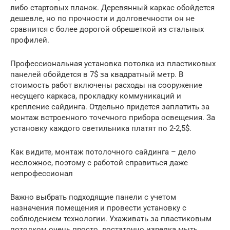
либо стартовых планок. Деревянный каркас обойдется
дешевле, но по прочности и долговечности он не
сравнится с более дорогой обрешеткой из стальных
профилей.
Профессиональная установка потолка из пластиковых
панелей обойдется в 7$ за квадратный метр. В
стоимость работ включены расходы на сооружение
несущего каркаса, прокладку коммуникаций и
крепление сайдинга. Отдельно придется заплатить за
монтаж встроенного точечного прибора освещения. За
установку каждого светильника платят по 2-2,5$.
Как видите, монтаж потолочного сайдинга – дело
несложное, поэтому с работой справиться даже
непрофессионал
Важно выбрать подходящие панели с учетом
назначения помещения и провести установку с
соблюдением технологии. Ухаживать за пластиковым
потолком очень просто, достаточно изредка мыть