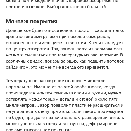
можно найти модели в очень широком ассортименте
цветов и оттенков. Выбор достаточно большой.
Монтаж покрытия
Дальше все будет относительно просто – сайдинг легко
крепится своими руками при помощи саморезов,
вставленных в имеющиеся отверстия. Крепить следует
по центру отверстия. Так, панель получит возможность
немного смещаться при температурных расширениях. В
различных видео, показывающих, как подшить потолок
сайдингом, это момент не всегда оговаривается.
Температурное расширение пластин – явление
нормальное. Именно из-за этой особенности, когда
производится монтаж сайдинга своими руками, нужно
оставлять между торцом детали и стеной около пяти
миллиметров. Зазор позволит пластине расширяться и
не упираться в стену при этом. Если такого промежутка
не будет, при даже незначительном расширении, деталь
может упереться в стену и выгнуться, деформировав
все смонтированное покрытие.