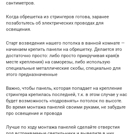
сантиметров.
Когда обрешетка из стрингеров готова, заранее
позаботьтесь об электрических проводах для
освещения.
Старт возведения нашего потолка в ванной комнате —
начинаем крепить панели на обрешетку. Делается это
достаточно просто: либо просто прикручивая края(в
месте крепления) на саморезы, либо использую
специальные металлические скобы, специально для
этого предназначенные
Важно, чтобы панель, которая попадает на крепление
стрингера крепилась последней, т.к. в этом случае у нас
будет возможность «подровнять» потолок по высоте.
Во время монтажа панелей своими руками, не забудьте
про освещение и провода
Лучше по ходу монтажа панелей сделайте отверстия
под встраиваемые светильники и выведите в них