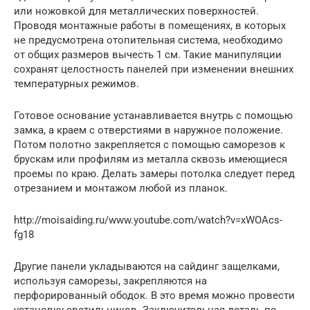
или ножовкой для металлических поверхностей.
Проводя монтажные работы в помещениях, в которых
не предусмотрена отопительная система, необходимо
от общих размеров вычесть 1 см. Такие манипуляции
сохранят целостность панелей при изменении внешних
температурных режимов.
Готовое основание устанавливается внутрь с помощью
замка, а краем с отверстиями в наружное положение.
Потом полотно закрепляется с помощью саморезов к
брускам или профилям из металла сквозь имеющиеся
проемы по краю. Делать замеры потолка следует перед
отрезанием и монтажом любой из планок.
http://moisaiding.ru/www.youtube.com/watch?v=xWOAcs-
fg18
Другие панели укладываются на сайдинг защелками,
используя саморезы, закрепляются на
перфорированный ободок. В это время можно провести
установку светильников. Заключительная деталь по