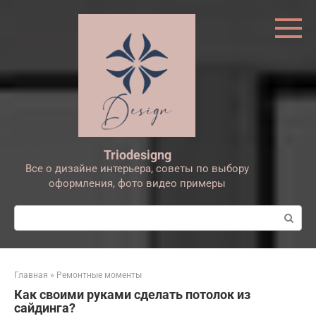
Перейти
к
контенту
Triodesigng
Все о дизайне интерьера, советы по выбору
оформления, фото видео примеры
Поиск:
Главная
»
Ремонтные моменты
Как своими руками сделать потолок из
сайдинга?