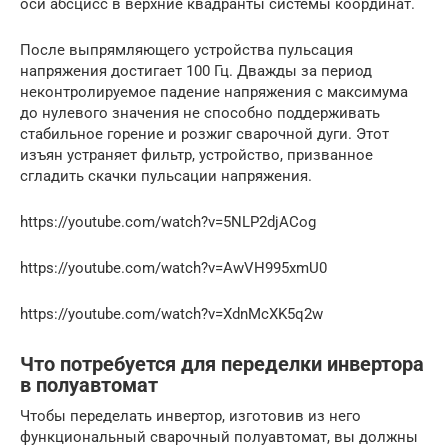
оси абсцисс в верхние квадранты системы координат.
После выпрямляющего устройства пульсация
напряжения достигает 100 Гц. Дважды за период
неконтролируемое падение напряжения с максимума
до нулевого значения не способно поддерживать
стабильное горение и розжиг сварочной дуги. Этот
изъян устраняет фильтр, устройство, призванное
сгладить скачки пульсации напряжения.
https://youtube.com/watch?v=5NLP2djACog
https://youtube.com/watch?v=AwVH995xmU0
https://youtube.com/watch?v=XdnMcXK5q2w
Что потребуется для переделки инвертора
в полуавтомат
Чтобы переделать инвертор, изготовив из него
функциональный сварочный полуавтомат, вы должны