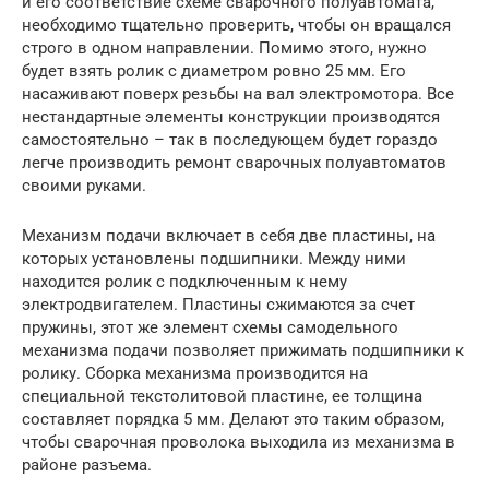
и его соответствие схеме сварочного полуавтомата,
необходимо тщательно проверить, чтобы он вращался
строго в одном направлении. Помимо этого, нужно
будет взять ролик с диаметром ровно 25 мм. Его
насаживают поверх резьбы на вал электромотора. Все
нестандартные элементы конструкции производятся
самостоятельно – так в последующем будет гораздо
легче производить ремонт сварочных полуавтоматов
своими руками.
Механизм подачи включает в себя две пластины, на
которых установлены подшипники. Между ними
находится ролик с подключенным к нему
электродвигателем. Пластины сжимаются за счет
пружины, этот же элемент схемы самодельного
механизма подачи позволяет прижимать подшипники к
ролику. Сборка механизма производится на
специальной текстолитовой пластине, ее толщина
составляет порядка 5 мм. Делают это таким образом,
чтобы сварочная проволока выходила из механизма в
районе разъема.