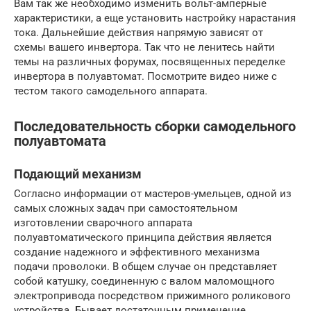
Вам так же необходимо изменить вольт-амперные
характеристики, а еще установить настройку нарастания
тока. Дальнейшие действия напрямую зависят от
схемы вашего инвертора. Так что не ленитесь найти
темы на различных форумах, посвященных переделке
инвертора в полуавтомат. Посмотрите видео ниже с
тестом такого самодельного аппарата.
Последовательность сборки самодельного
полуавтомата
Подающий механизм
Согласно информации от мастеров-умельцев, одной из
самых сложных задач при самостоятельном
изготовлении сварочного аппарата
полуавтоматического принципа действия является
создание надежного и эффективного механизма
подачи проволоки. В общем случае он представляет
собой катушку, соединенную с валом маломощного
электропривода посредством прижимного роликового
устройства. Бывает достаточным применение