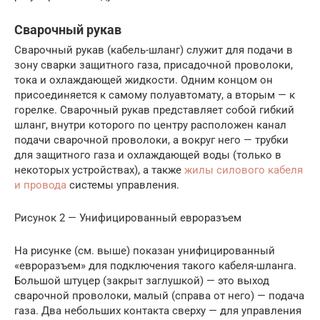
Сварочный рукав
Сварочный рукав (кабель-шланг) служит для подачи в
зону сварки защитного газа, присадочной проволоки,
тока и охлаждающей жидкости. Одним концом он
присоединяется к самому полуавтомату, а вторым — к
горелке. Сварочный рукав представляет собой гибкий
шланг, внутри которого по центру расположен канал
подачи сварочной проволоки, а вокруг него — трубки
для защитного газа и охлаждающей воды (только в
некоторых устройствах), а также
жилы силового кабеля
и провода
системы управления.
Рисунок 2 — Унифицированный евроразъем
На рисунке (см. выше) показан унифицированный
«евроразъем» для подключения такого кабеля-шланга.
Большой штуцер (закрыт заглушкой) — это выход
сварочной проволоки, малый (справа от него) — подача
газа. Два небольших контакта сверху — для управления