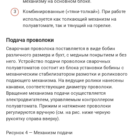
механизму на основном блоке.
Комбинированные («тяни-толкай»). При работе
используется как толкающий механизм на
полуавтомате, так и тянущий на горелке.
Подача проволоки
Сварочная проволока поставляется в виде бобин
различного размера и бухт, с медным покрытием и без
него. Устройство подачи проволоки сварочных
полуавтоматов состоит из блока установки бобины с
механическим стабилизатором размотки и роликового
подающего механизма. На ведущие ролики нанесены
канавки, соответствующие диаметру проволоки.
Вращение механизма подачи осуществляется
электродвигателем, управляемым контроллером
полуавтомата. Прижим и натяжение проволоки
регулируются вручную (см. на рис. ниже черную
рукоятку справа вверху).
Рисунок 4 — Механизм подачи