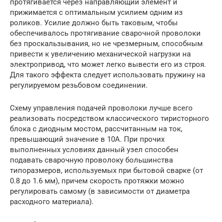
протягивается через направляющий элемент и
прижимается с оптимальным усилием одним из
роликов. Усилие должно быть таковым, чтобы
обеспечивалось протягивание сварочной проволоки
без проскальзывания, но не чрезмерным, способным
привести к увеличению механической нагрузки на
электропривод, что может легко вывести его из строя.
Для такого эффекта следует использовать пружину на
регулируемом резьбовом соединении.
Схему управления подачей проволоки лучше всего
реализовать посредством классического тиристорного
блока с диодным мостом, рассчитанным на ток,
превышающий значение в 10А. При прочих
выполненных условиях данный узел способен
подавать сварочную проволоку большинства
типоразмеров, используемых при бытовой сварке (от
0.8 до 1.6 мм), причем скорость протяжки можно
регулировать самому (в зависимости от диаметра
расходного материала).