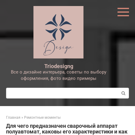
Перейти
к
контенту
Triodesigng
Все о дизайне интерьера, советы по выбору
оформления, фото видео примеры
Поиск:
Главная
»
Ремонтные моменты
Для чего предназначен сварочный аппарат
полуавтомат, каковы его характеристики и как