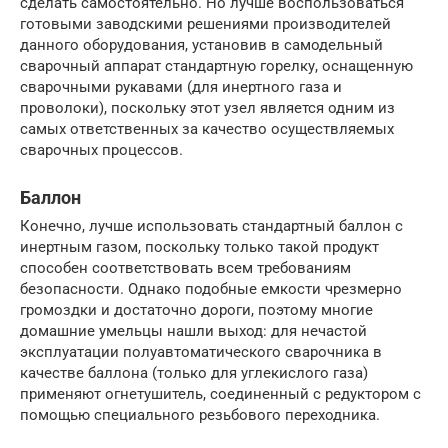
сделать самостоятельно. Но лучше воспользоваться
готовыми заводскими решениями производителей
данного оборудования, установив в самодельный
сварочный аппарат стандартную горелку, оснащенную
сварочными рукавами (для инертного газа и
проволоки), поскольку этот узел является одним из
самых ответственных за качество осуществляемых
сварочных процессов.
Баллон
Конечно, лучше использовать стандартный баллон с
инертным газом, поскольку только такой продукт
способен соответствовать всем требованиям
безопасности. Однако подобные емкости чрезмерно
громоздки и достаточно дороги, поэтому многие
домашние умельцы нашли выход: для нечастой
эксплуатации полуавтоматического сварочника в
качестве баллона (только для углекислого газа)
применяют огнетушитель, соединенный с редуктором с
помощью специального резьбового переходника.