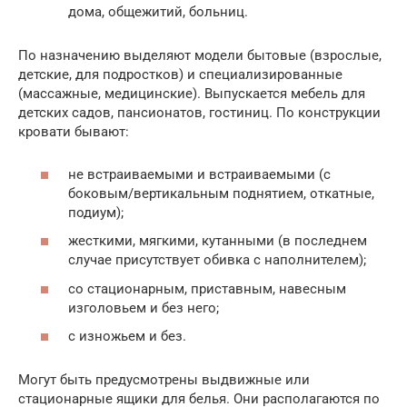
дома, общежитий, больниц.
По назначению выделяют модели бытовые (взрослые,
детские, для подростков) и специализированные
(массажные, медицинские). Выпускается мебель для
детских садов, пансионатов, гостиниц. По конструкции
кровати бывают:
не встраиваемыми и встраиваемыми (с
боковым/вертикальным поднятием, откатные,
подиум);
жесткими, мягкими, кутанными (в последнем
случае присутствует обивка с наполнителем);
со стационарным, приставным, навесным
изголовьем и без него;
с изножьем и без.
Могут быть предусмотрены выдвижные или
стационарные ящики для белья. Они располагаются по