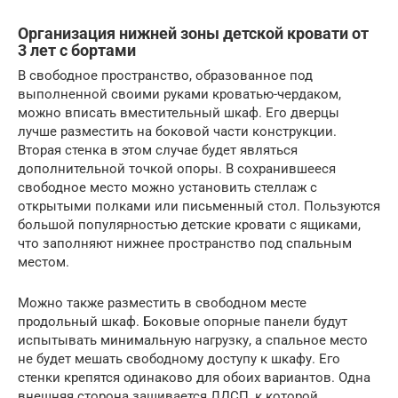
Организация нижней зоны детской кровати от
3 лет с бортами
В свободное пространство, образованное под
выполненной своими руками кроватью-чердаком,
можно вписать вместительный шкаф. Его дверцы
лучше разместить на боковой части конструкции.
Вторая стенка в этом случае будет являться
дополнительной точкой опоры. В сохранившееся
свободное место можно установить стеллаж с
открытыми полками или письменный стол. Пользуются
большой популярностью детские кровати с ящиками,
что заполняют нижнее пространство под спальным
местом.
Можно также разместить в свободном месте
продольный шкаф. Боковые опорные панели будут
испытывать минимальную нагрузку, а спальное место
не будет мешать свободному доступу к шкафу. Его
стенки крепятся одинаково для обоих вариантов. Одна
внешняя сторона зашивается ЛДСП, к которой