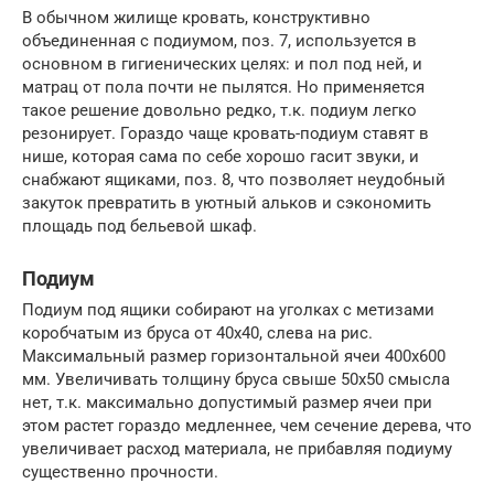
В обычном жилище кровать, конструктивно
объединенная с подиумом, поз. 7, используется в
основном в гигиенических целях: и пол под ней, и
матрац от пола почти не пылятся. Но применяется
такое решение довольно редко, т.к. подиум легко
резонирует. Гораздо чаще кровать-подиум ставят в
нише, которая сама по себе хорошо гасит звуки, и
снабжают ящиками, поз. 8, что позволяет неудобный
закуток превратить в уютный альков и сэкономить
площадь под бельевой шкаф.
Подиум
Подиум под ящики собирают на уголках с метизами
коробчатым из бруса от 40х40, слева на рис.
Максимальный размер горизонтальной ячеи 400х600
мм. Увеличивать толщину бруса свыше 50х50 смысла
нет, т.к. максимально допустимый размер ячеи при
этом растет гораздо медленнее, чем сечение дерева, что
увеличивает расход материала, не прибавляя подиуму
существенно прочности.