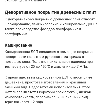
сколов, царапин, вмятин.
Декоративное покрытие древесных плит
К декоративному покрытию древесных плит относят
шпонирование, ламинирование и каширование ДСП, а
также производство фасадов постформинг и
софтформинг.
Каширование
Кашированная ДСП создается с помощью покрытия
поверхности полотном рулонного материала с
помощью клея. Полотно прикатывают валиком при
температуре от 20 до 150°С и давлении до 7 МПа.
К преимуществам кашированной ДСП относится ее
дешевизна, простота изготовления, и красивый
внешний вид. Недостатками использования этого
материала является короткий срок службы, низкая
износостойкость, первоначальный внешний вид
теряется через 1-2 года.