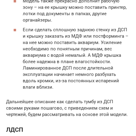
Модель также прекрасно дополнит рабочую
зону – на ее крышку можно поставить принтер,
лотки под документы в папках, другие
органайзеры.
Если сделать сплошную заднюю стенку из ДСП
и крышку заказать из МДФ или постформинга –
на нее можно поставить аквариум. Усиление
необходимо по понятным причинам, вес
аквариума с водой немалый. А МДФ крышка
более надежна в плане влагостойкости.
Ламинированное ДСП после длительной
эксплуатации начинает немного разбухать
вдоль кромки, из-за постоянных испарений
влаги вблизи.
Дальнейшее описание как сделать тумбу из ДСП
своими руками пошагово, с приведением схем и
чертежей, будем рассматривать на основе этой модели.
ЛДСП