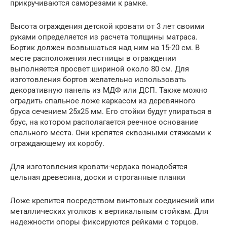
прикручиваются саморезами к рамке.
Высота ограждения детской кровати от 3 лет своими
руками определяется из расчета толщины матраса.
Бортик должен возвышаться над ним на 15-20 см. В
месте расположения лестницы в ограждении
выполняется просвет шириной около 80 см. Для
изготовления бортов желательно использовать
декоративную панель из МДФ или ДСП. Также можно
оградить спальное ложе каркасом из деревянного
бруса сечением 25х25 мм. Его стойки будут упираться в
брус, на котором располагается реечное основание
спального места. Они крепятся сквозными стяжками к
ограждающему их коробу.
Для изготовления кровати-чердака понадобятся
цельная древесина, доски и строганные планки
Ложе крепится посредством винтовых соединений или
металлических уголков к вертикальным стойкам. Для
надежности опоры фиксируются рейками с торцов.