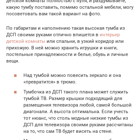
детской комнаты полностью с нуля, и раздумываете,
какую тумбу поставить, помимо остальной мебели, могу
посоветовать вам такой вариант на фото.
По габаритам и наполнению такая высокая тумба из
ДСП своими руками отлично впишется в
интерьер
детской комнаты
или спальни, в узкий коридор или
прихожую. В ней можно хранить игрушки и книги,
постельные принадлежности и белье, обувь и личные
вещи.
Над тумбой можно повесить зеркало и она
«превратится» в трюмо.
Тумбочка из ДСП такого плана может служить
тумбой ТВ. Размер крышки подходящий для
размещения телевизора любой, самой большой
диагонали. А высота оптимальна. Если учесть
тот нюанс, что столь модные низкие тумбы из
ДСП для телевизора своими руками рассчитаны
на то, что сам ТВ будет висеть на стене.