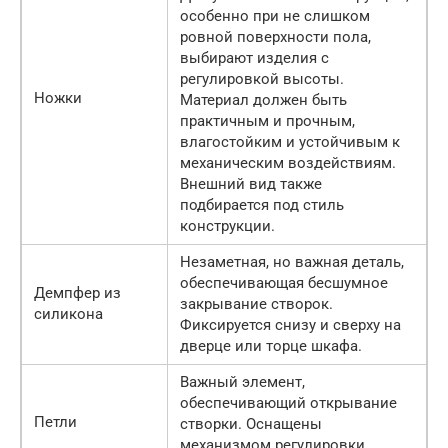
особенно при не слишком
ровной поверхности пола,
выбирают изделия с
регулировкой высоты.
Ножки
Материал должен быть
практичным и прочным,
влагостойким и устойчивым к
механическим воздействиям.
Внешний вид также
подбирается под стиль
конструкции.
Незаметная, но важная деталь,
обеспечивающая бесшумное
Демпфер из
закрывание створок.
силикона
Фиксируется снизу и сверху на
дверце или торце шкафа.
Важный элемент,
обеспечивающий открывание
Петли
створки. Оснащены
механизмом регулировки