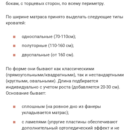
бокам, с торцевых сторон, по всему периметру.
По ширине матраса принято выделать следующие типы
кроватей:
односпальные (70-110см);
полуторные (110-160 см);
двуспальные (от 160 см).
По форме они бывают как классическими
(прямоугольными/квадратными), так и нестандартными
(круглыми, овальными). Длина подбирается
индивидуально с учетом роста (добавляется 20-30 см).
Основание бывает:
сплошным (на ровное дно из фанеры
укладывается матрас);
с ламелями (упругие пластины обеспечивают
дополнительный ортопедический эффект и не