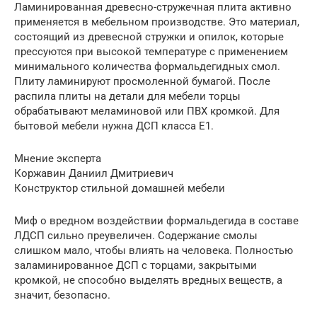
Ламинированная древесно-стружечная плита активно
применяется в мебельном производстве. Это материал,
состоящий из древесной стружки и опилок, которые
прессуются при высокой температуре с применением
минимального количества формальдегидных смол.
Плиту ламинируют просмоленной бумагой. После
распила плиты на детали для мебели торцы
обрабатывают меламиновой или ПВХ кромкой. Для
бытовой мебели нужна ДСП класса Е1.
Мнение эксперта
Коржавин Даниил Дмитриевич
Конструктор стильной домашней мебели
Миф о вредном воздействии формальдегида в составе
ЛДСП сильно преувеличен. Содержание смолы
слишком мало, чтобы влиять на человека. Полностью
заламинированное ДСП с торцами, закрытыми
кромкой, не способно выделять вредных веществ, а
значит, безопасно.