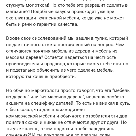
стукнуть молотком! Но кто тебе это разрешит сделать в
магазине?! Подобные казусы происходят уже при
эксплуатации купленной мебели, когда уже не может
быть и речи о гарантии качества.
В ходе своих исследований мы зашли в тупик, который
не дает точного ответа поставленный на вопрос. Чем
отличаются понятия мебель из дерева и мебель из
массива дерева? Остается надеяться на честность
производителя и продавца, которые смогут тебе внятно
и подетально объяснить из чего сделана мебель,
которую ты хочешь приобрести.
Но обычно маркетологи просто говорят, что эта “мебель
из дерева” или “из массива дерева”, не делая особого
акцента на специфику деталей. То есть не вникая в суть,
я бы сказал, что для производителя
коммерческой мебели и обычного потребителя эти два
понятия схожи и никак не отличаются друг от друга. Но
ты уже знаешь, в чем подвох и в тебе зародились
сомнения?! И ты докопаешься до правды, если