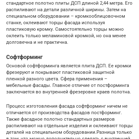
стандартное полотно плиты ДСП длиной 2,44 метра. Его
распиливают на детали различной ширины. Затем на
специальном оборудовании – кромкооблицовочном
станке, оклеивают торцы фасада используя
пластиковую кромку. Самостоятельно торцы можно
оклеить только меламиновой кромкой, но она менее
долговечна и не практична.
Софтформинг
Основой софтформинга является плита ДСП. Ее кромки
фрезеруют и покрывают пластиковой защитной
пленкой разного цвета. Сфера применения –
мебельные фасады. Главное отличие от постформинга
заключается во внутренней фрезеровке краев полотна.
Процесс изготовления фасада софтформинг ничем не
отличается от производства фасадов постформинг.
Также фасадное полотно стандартных размеров
распиливают на отдельные изделия и оклеивают торцы
деталей на специальном оборудовании.Разница только
в том, что можно дополнительно сделать с внутренней