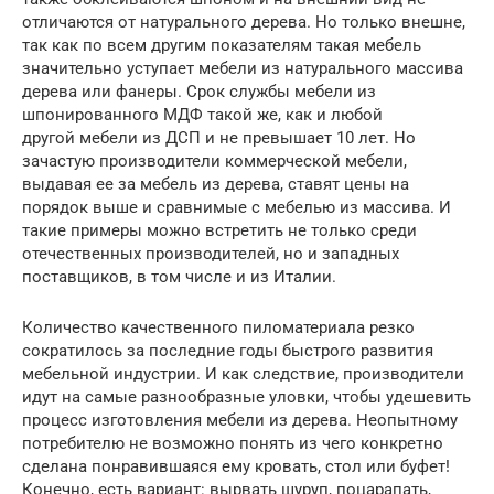
отличаются от натурального дерева. Но только внешне,
так как по всем другим показателям такая мебель
значительно уступает мебели из натурального массива
дерева или фанеры. Срок службы мебели из
шпонированного МДФ такой же, как и любой
другой мебели из ДСП и не превышает 10 лет. Но
зачастую производители коммерческой мебели,
выдавая ее за мебель из дерева, ставят цены на
порядок выше и сравнимые с мебелью из массива. И
такие примеры можно встретить не только среди
отечественных производителей, но и западных
поставщиков, в том числе и из Италии.
Количество качественного пиломатериала резко
сократилось за последние годы быстрого развития
мебельной индустрии. И как следствие, производители
идут на самые разнообразные уловки, чтобы удешевить
процесс изготовления мебели из дерева. Неопытному
потребителю не возможно понять из чего конкретно
сделана понравившаяся ему кровать, стол или буфет!
Конечно, есть вариант: вырвать шуруп, поцарапать,