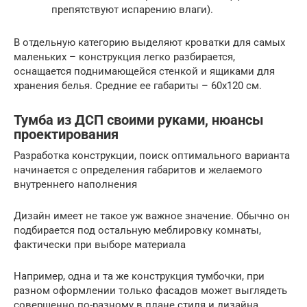
препятствуют испарению влаги).
В отдельную категорию выделяют кроватки для самых
маленьких – конструкция легко разбирается,
оснащается поднимающейся стенкой и ящиками для
хранения белья. Средние ее габариты – 60х120 см.
Тумба из ДСП своими руками, нюансы
проектирования
Разработка конструкции, поиск оптимального варианта
начинается с определения габаритов и желаемого
внутреннего наполнения
Дизайн имеет не такое уж важное значение. Обычно он
подбирается под остальную меблировку комнаты,
фактически при выборе материала
Например, одна и та же конструкция тумбочки, при
разном оформлении только фасадов может выглядеть
совершенно по-разному в плане стиля и дизайна.