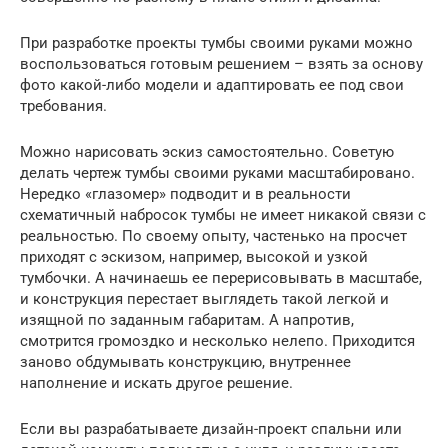
При разработке проекты тумбы своими руками можно
воспользоваться готовым решением – взять за основу
фото какой-либо модели и адаптировать ее под свои
требования.
Можно нарисовать эскиз самостоятельно. Советую
делать чертеж тумбы своими руками масштабировано.
Нередко «глазомер» подводит и в реальности
схематичный набросок тумбы не имеет никакой связи с
реальностью. По своему опыту, частенько на просчет
приходят с эскизом, например, высокой и узкой
тумбочки. А начинаешь ее перерисовывать в масштабе,
и конструкция перестает выглядеть такой легкой и
изящной по заданным габаритам. А напротив,
смотрится громоздко и несколько нелепо. Приходится
заново обдумывать конструкцию, внутреннее
наполнение и искать другое решение.
Если вы разрабатываете дизайн-проект спальни или