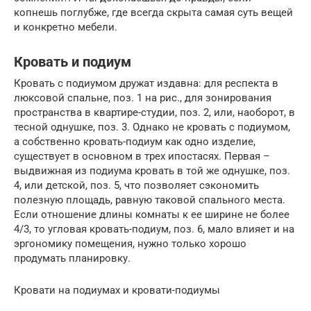
копнешь поглубже, где всегда скрыта самая суть вещей
и конкретно мебели.
Кровать и подиум
Кровать с подиумом дружат издавна: для респекта в
люксовой спальне, поз. 1 на рис., для зонирования
пространства в квартире-студии, поз. 2, или, наоборот, в
тесной однушке, поз. 3. Однако не кровать с подиумом,
а собственно кровать-подиум как одно изделие,
существует в основном в трех ипостасях. Первая –
выдвижная из подиума кровать в той же однушке, поз.
4, или детской, поз. 5, что позволяет сэкономить
полезную площадь, равную таковой спального места.
Если отношение длины комнаты к ее ширине не более
4/3, то угловая кровать-подиум, поз. 6, мало влияет и на
эргономику помещения, нужно только хорошо
продумать планировку.
Кровати на подиумах и кровати-подиумы