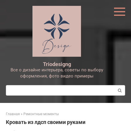
Перейти
к
контенту
Triodesigng
Все о дизайне интерьера, советы по выбору
оформления, фото видео примеры
Поиск:
Главная
»
Ремонтные моменты
Кровать из лдсп своими руками