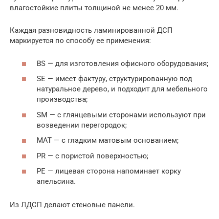
влагостойкие плиты толщиной не менее 20 мм.
Каждая разновидность ламинированной ДСП
маркируется по способу ее применения:
BS — для изготовления офисного оборудования;
SE — имеет фактуру, структурированную под
натуральное дерево, и подходит для мебельного
производства;
SM — с глянцевыми сторонами используют при
возведении перегородок;
MAT — с гладким матовым основанием;
PR — с пористой поверхностью;
PE — лицевая сторона напоминает корку
апельсина.
Из ЛДСП делают стеновые панели.