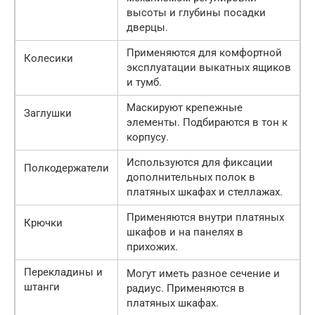
высоты и глубины посадки
дверцы.
Применяются для комфортной
Колесики
эксплуатации выкатных ящиков
и тумб.
Маскируют крепежные
Заглушки
элементы. Подбираются в тон к
корпусу.
Используются для фиксации
Полкодержатели
дополнительных полок в
платяных шкафах и стеллажах.
Применяются внутри платяных
Крючки
шкафов и на панелях в
прихожих.
Перекладины и
Могут иметь разное сечение и
штанги
радиус. Применяются в
платяных шкафах.