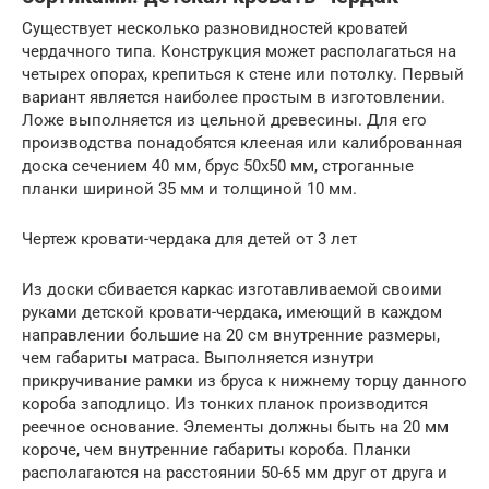
Существует несколько разновидностей кроватей
чердачного типа. Конструкция может располагаться на
четырех опорах, крепиться к стене или потолку. Первый
вариант является наиболее простым в изготовлении.
Ложе выполняется из цельной древесины. Для его
производства понадобятся клееная или калиброванная
доска сечением 40 мм, брус 50х50 мм, строганные
планки шириной 35 мм и толщиной 10 мм.
Чертеж кровати-чердака для детей от 3 лет
Из доски сбивается каркас изготавливаемой своими
руками детской кровати-чердака, имеющий в каждом
направлении большие на 20 см внутренние размеры,
чем габариты матраса. Выполняется изнутри
прикручивание рамки из бруса к нижнему торцу данного
короба заподлицо. Из тонких планок производится
реечное основание. Элементы должны быть на 20 мм
короче, чем внутренние габариты короба. Планки
располагаются на расстоянии 50-65 мм друг от друга и