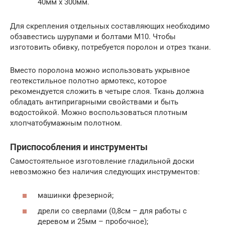
40мм х 300мм.
Для скрепления отдельных составляющих необходимо
обзавестись шурупами и болтами М10. Чтобы
изготовить обивку, потребуется поролон и отрез ткани.
Вместо поролона можно использовать укрывное
геотекстильное полотно армотекс, которое
рекомендуется сложить в четыре слоя. Ткань должна
обладать антипригарными свойствами и быть
водостойкой. Можно воспользоваться плотным
хлопчатобумажным полотном.
Приспособления и инструменты
Самостоятельное изготовление гладильной доски
невозможно без наличия следующих инструментов:
машинки фрезерной;
дрели со сверлами (0,8см – для работы с
деревом и 25мм – пробочное);