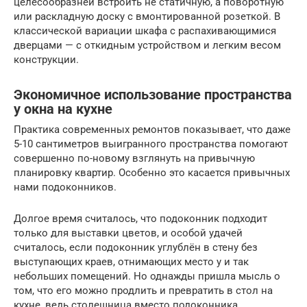
целесообразней встроить не статичную, а поворотную
или раскладную доску с вмонтированной розеткой. В
классической вариации шкафа с распахивающимися
дверцами — с откидным устройством и легким весом
конструкции.
Экономичное использование пространства
у окна на кухне
Практика современных ремонтов показывает, что даже
5-10 сантиметров выигранного пространства помогают
совершенно по-новому взглянуть на привычную
планировку квартир. Особенно это касается привычных
нами подоконников.
Долгое время считалось, что подоконник подходит
только для выставки цветов, и особой удачей
считалось, если подоконник углублён в стену без
выступающих краев, отнимающих место у и так
небольших помещений. Но однажды пришла мысль о
том, что его можно продлить и превратить в стол на
кухне, ведь столешница вместо подоконника