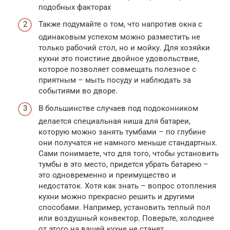
подобных факторах
Также подумайте о том, что напротив окна с
одинаковым успехом можно разместить не
только рабочий стол, но и мойку. Для хозяйки
кухни это поистине двойное удовольствие,
которое позволяет совмещать полезное с
приятным – мыть посуду и наблюдать за
событиями во дворе.
В большинстве случаев под подоконником
делается специальная ниша для батареи,
которую можно занять тумбами – по глубине
они получатся не намного меньше стандартных.
Сами понимаете, что для того, чтобы установить
тумбы в это место, придется убрать батарею –
это одновременно и преимущество и
недостаток. Хотя как знать – вопрос отопления
кухни можно прекрасно решить и другими
способами. Например, установить теплый пол
или воздушный конвектор. Поверьте, холоднее
от этого на вашей кухне не станет.