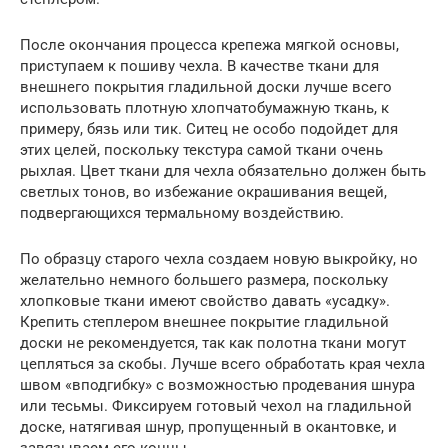
После окончания процесса крепежа мягкой основы,
приступаем к пошиву чехла. В качестве ткани для
внешнего покрытия гладильной доски лучше всего
использовать плотную хлопчатобумажную ткань, к
примеру, бязь или тик. Ситец не особо подойдет для
этих целей, поскольку текстура самой ткани очень
рыхлая. Цвет ткани для чехла обязательно должен быть
светлых тонов, во избежание окрашивания вещей,
подвергающихся термальному воздействию.
По образцу старого чехла создаем новую выкройку, но
желательно немного большего размера, поскольку
хлопковые ткани имеют свойство давать «усадку».
Крепить степлером внешнее покрытие гладильной
доски не рекомендуется, так как полотна ткани могут
цепляться за скобы. Лучше всего обработать края чехла
швом «вподгибку» с возможностью продевания шнура
или тесьмы. Фиксируем готовый чехол на гладильной
доске, натягивая шнур, пропущенный в окантовке, и
завязываем его концы.