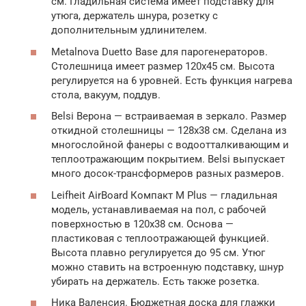
см. Гладильная система имеет подставку для
утюга, держатель шнура, розетку с
дополнительным удлинителем.
Metalnova Duetto Base для парогенераторов.
Столешница имеет размер 120х45 см. Высота
регулируется на 6 уровней. Есть функция нагрева
стола, вакуум, поддув.
Belsi Верона — встраиваемая в зеркало. Размер
откидной столешницы — 128х38 см. Сделана из
многослойной фанеры с водоотталкивающим и
теплоотражающим покрытием. Belsi выпускает
много досок-трансформеров разных размеров.
Leifheit AirBoard Компакт M Plus — гладильная
модель, устанавливаемая на пол, с рабочей
поверхностью в 120х38 см. Основа —
пластиковая с теплоотражающей функцией.
Высота плавно регулируется до 95 см. Утюг
можно ставить на встроенную подставку, шнур
убирать на держатель. Есть также розетка.
Ника Валенсия. Бюджетная доска для глажки