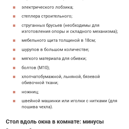
электрического лобзика;
степлера строительного;
струганных брусьев (необходимы для
изготовления опоры и складного механизма);
мебельного щита толщиной в 18см;
шурупов в большом количестве;
мягкого материала для обивки;
болтов (М10);
хлопчатобумажной, льняной, бязевой
обивочной ткани;
ножниц;
швейной машинки или иголки с нитками (для
пошива чехла).
Стол вдоль окна в комнате: минусы