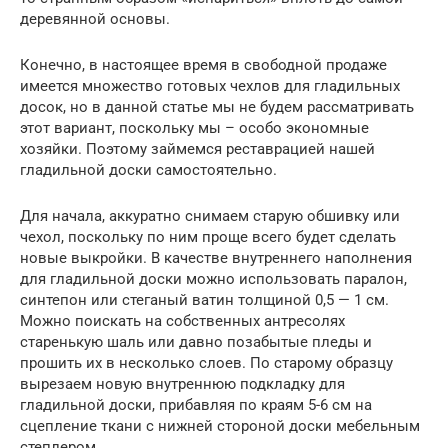
деревянной основы.
Конечно, в настоящее время в свободной продаже
имеется множество готовых чехлов для гладильных
досок, но в данной статье мы не будем рассматривать
этот вариант, поскольку мы – особо экономные
хозяйки. Поэтому займемся реставрацией нашей
гладильной доски самостоятельно.
Для начала, аккуратно снимаем старую обшивку или
чехол, поскольку по ним проще всего будет сделать
новые выкройки. В качестве внутреннего наполнения
для гладильной доски можно использовать паралон,
синтепон или стеганый ватин толщиной 0,5 — 1 см.
Можно поискать на собственных антресолях
старенькую шаль или давно позабытые пледы и
прошить их в несколько слоев. По старому образцу
вырезаем новую внутреннюю подкладку для
гладильной доски, прибавляя по краям 5-6 см на
сцепление ткани с нижней стороной доски мебельным
степлером.