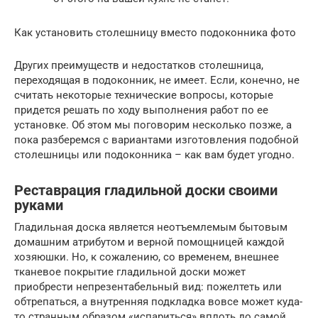
Как установить столешницу вместо подоконника фото
Других преимуществ и недостатков столешница,
переходящая в подоконник, не имеет. Если, конечно, не
считать некоторые технические вопросы, которые
придется решать по ходу выполнения работ по ее
установке. Об этом мы поговорим несколько позже, а
пока разберемся с вариантами изготовления подобной
столешницы или подоконника – как вам будет угодно.
Реставрация гладильной доски своими
руками
Гладильная доска является неотъемлемым бытовым
домашним атрибутом и верной помощницей каждой
хозяюшки. Но, к сожалению, со временем, внешнее
тканевое покрытие гладильной доски может
приобрести непрезентабельный вид: пожелтеть или
обтрепаться, а внутренняя подкладка вовсе может куда-
то странным образом «испариться» вплоть до самой