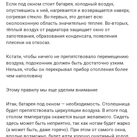
Если под окном стоит батарея, холодный воздух,
опустившись к ней, нагревается и возвращается наверх,
согревая стекло. Во-первых, это делает всю
околооконную область значительно теплее. Во-вторых,
тёплый воздух от радиатора защищает окно от
запотевания, образования конденсата, появления
плесени на откосах.
Кстати, чтобы ничего не препятствовало перемещению
воздуха, подоконник должен быть достаточно узким.
Нельзя, чтобы он перекрывал прибор отопления более
чем наполовину
Этому правилу мы еще уделим внимание
Итак, батарея под окном — необходимость. Столешница
будет препятствовать циркуляции воздуха. В итоге под
столом температура окажется выше желаемого. Сидеть
здесь может быть неприятно, так как ногам будет жарко
(а может быть, даже горячо). При этом от самого окна,
вполне возможно, будет идти хорошо ощутимый холод,