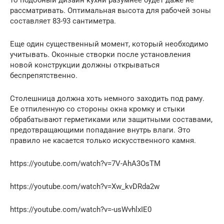
то подобный дизайн кухни разумнее будет даже не
рассматривать. Оптимальная высота для рабочей зоны
составляет 83-93 сантиметра.
Еще один существенный момент, который необходимо
учитывать. Оконные створки после установления
новой конструкции должны открываться
беспрепятственно.
Столешница должна хоть немного заходить под раму.
Ее отпиленную со стороны окна кромку и стыки
обрабатывают герметиками или защитными составами,
предотвращающими попадание внутрь влаги. Это
правило не касается только искусственного камня.
https://youtube.com/watch?v=7V-AhA3OsTM
https://youtube.com/watch?v=Xw_kvDRda2w
https://youtube.com/watch?v=-usWvhlxIE0