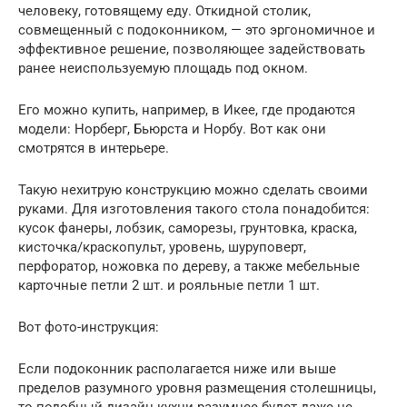
человеку, готовящему еду. Откидной столик,
совмещенный с подоконником, — это эргономичное и
эффективное решение, позволяющее задействовать
ранее неиспользуемую площадь под окном.
Его можно купить, например, в Икее, где продаются
модели: Норберг, Бьюрста и Норбу. Вот как они
смотрятся в интерьере.
Такую нехитрую конструкцию можно сделать своими
руками. Для изготовления такого стола понадобится:
кусок фанеры, лобзик, саморезы, грунтовка, краска,
кисточка/краскопульт, уровень, шуруповерт,
перфоратор, ножовка по дереву, а также мебельные
карточные петли 2 шт. и рояльные петли 1 шт.
Вот фото-инструкция:
Если подоконник располагается ниже или выше
пределов разумного уровня размещения столешницы,