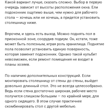
Какой вариант лучше, сказать сложно. Выбор в первую
очередь зависит от высоты расположения окна. Ели
подоконник ощутимо выше, чем нужно для рабочего
стола — хочешь или не хочешь, а придется установить
столешницу ниже.
Впрочем, и здесь есть выход. Можно поднять пол в
приоконной зоне, соорудив подиум. Он, кстати, тоже
может быть полезным, играя роль хранилища. Поднятие
пола позволит установить единую поверхность,
которая заменит подоконник. Однако такой кульбит
невозможен, если ремонт помещения не входит в
планы хозяев.
По наличию дополнительных конструкций. Если
монтировать столешницу от стены до стены, выйдет
довольно длинный стол. Это не всегда целесообразно.
Ведь если стена достаточно широкая, рабочее место
получится слишком большим — по крайней мере, для
одного сидящего. В этом случае практичнее
скомбинировать стол с другой мебелью.