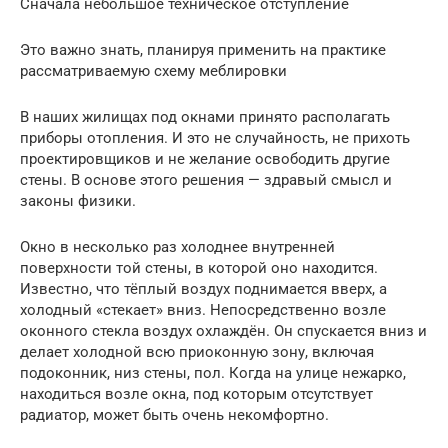
Сначала небольшое техническое отступление
Это важно знать, планируя применить на практике
рассматриваемую схему меблировки
В наших жилищах под окнами принято располагать
приборы отопления. И это не случайность, не прихоть
проектировщиков и не желание освободить другие
стены. В основе этого решения — здравый смысл и
законы физики.
Окно в несколько раз холоднее внутренней
поверхности той стены, в которой оно находится.
Известно, что тёплый воздух поднимается вверх, а
холодный «стекает» вниз. Непосредственно возле
оконного стекла воздух охлаждён. Он спускается вниз и
делает холодной всю приоконную зону, включая
подоконник, низ стены, пол. Когда на улице нежарко,
находиться возле окна, под которым отсутствует
радиатор, может быть очень некомфортно.