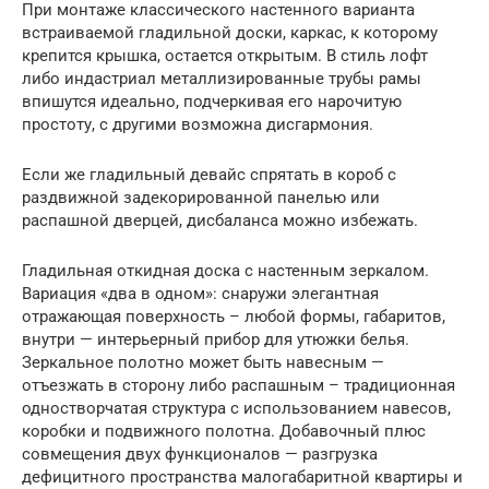
При монтаже классического настенного варианта
встраиваемой гладильной доски, каркас, к которому
крепится крышка, остается открытым. В стиль лофт
либо индастриал металлизированные трубы рамы
впишутся идеально, подчеркивая его нарочитую
простоту, с другими возможна дисгармония.
Если же гладильный девайс спрятать в короб с
раздвижной задекорированной панелью или
распашной дверцей, дисбаланса можно избежать.
Гладильная откидная доска с настенным зеркалом.
Вариация «два в одном»: снаружи элегантная
отражающая поверхность – любой формы, габаритов,
внутри — интерьерный прибор для утюжки белья.
Зеркальное полотно может быть навесным —
отъезжать в сторону либо распашным – традиционная
одностворчатая структура с использованием навесов,
коробки и подвижного полотна. Добавочный плюс
совмещения двух функционалов — разгрузка
дефицитного пространства малогабаритной квартиры и