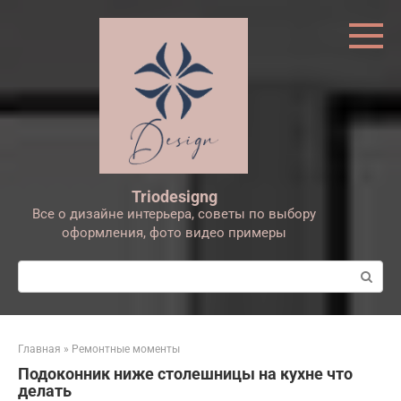
Перейти
к
контенту
Triodesigng
Все о дизайне интерьера, советы по выбору
оформления, фото видео примеры
Поиск:
Главная
»
Ремонтные моменты
Подоконник ниже столешницы на кухне что
делать