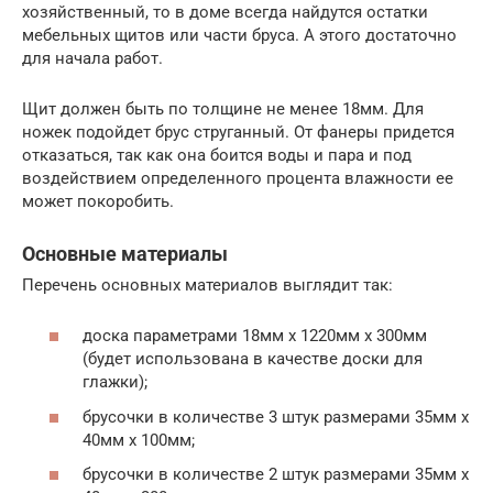
хозяйственный, то в доме всегда найдутся остатки
мебельных щитов или части бруса. А этого достаточно
для начала работ.
Щит должен быть по толщине не менее 18мм. Для
ножек подойдет брус струганный. От фанеры придется
отказаться, так как она боится воды и пара и под
воздействием определенного процента влажности ее
может покоробить.
Основные материалы
Перечень основных материалов выглядит так:
доска параметрами 18мм х 1220мм х 300мм
(будет использована в качестве доски для
глажки);
брусочки в количестве 3 штук размерами 35мм х
40мм х 100мм;
брусочки в количестве 2 штук размерами 35мм х