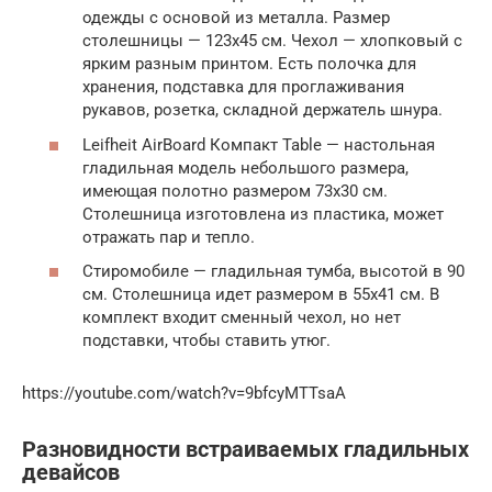
одежды с основой из металла. Размер
столешницы — 123х45 см. Чехол — хлопковый с
ярким разным принтом. Есть полочка для
хранения, подставка для проглаживания
рукавов, розетка, складной держатель шнура.
Leifheit AirBoard Компакт Table — настольная
гладильная модель небольшого размера,
имеющая полотно размером 73х30 см.
Столешница изготовлена из пластика, может
отражать пар и тепло.
Стиромобиле — гладильная тумба, высотой в 90
см. Столешница идет размером в 55х41 см. В
комплект входит сменный чехол, но нет
подставки, чтобы ставить утюг.
https://youtube.com/watch?v=9bfcyMTTsaA
Разновидности встраиваемых гладильных
девайсов