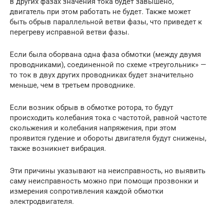
в других фазах значения тока будет завышено,
двигатель при этом работать не будет. Также может
быть обрыв параллельной ветви фазы, что приведет к
перегреву исправной ветви фазы.
Если была оборвана одна фаза обмотки (между двумя
проводниками), соединенной по схеме «треугольник» —
то ток в двух других проводниках будет значительно
меньше, чем в третьем проводнике.
Если возник обрыв в обмотке ротора, то будут
происходить колебания тока с частотой, равной частоте
скольжения и колебания напряжения, при этом
проявится гудение и обороты двигателя будут снижены,
также возникнет вибрация.
Эти причины указывают на неисправность, но выявить
саму неисправность можно при помощи прозвонки и
измерения сопротивления каждой обмотки
электродвигателя.