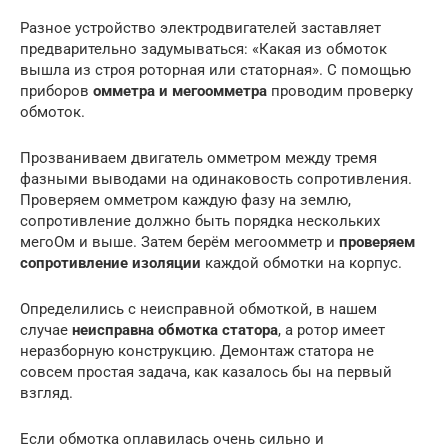
Разное устройство электродвигателей заставляет
предварительно задумываться: «Какая из обмоток
вышла из строя роторная или статорная». С помощью
приборов
омметра и мегоомметра
проводим проверку
обмоток.
Прозваниваем двигатель омметром между тремя
фазными выводами на одинаковость сопротивления.
Проверяем омметром каждую фазу на землю,
сопротивление должно быть порядка нескольких
мегоОм и выше. Затем берём мегоомметр и
проверяем
сопротивление изоляции
каждой обмотки на корпус.
Определились с неисправной обмоткой, в нашем
случае
неисправна обмотка статора
, а ротор имеет
неразборную конструкцию. Демонтаж статора не
совсем простая задача, как казалось бы на первый
взгляд.
Если обмотка оплавилась очень сильно и