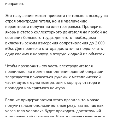
исправен.
Это нарушение может привести не только к выходу из
строя электродвигателя, но и к увеличению
вероятности получения электротравмы. Проверить
якорь и статор коллекторного двигателя на пробой не
составит большого труда, для этого необходимо
включить режим измерения сопротивления до 2 000
кОм. Для проверки статора достаточно подключить
одну клемму к корпусу, а вторую к одной из обмоток.
Чтобы прозвонить эту часть электродвигателя
правильно, во время выполнения данной операции
запрещается прикасаться руками к металлической
части щупов мультиметра, или к корпусу статора и
проводки измеряемого контура.
Если не придерживаться этого правила, то можно
получить ложноположительные результаты, так как
через тело человека будет проходить достаточный
электрический потенциал. В этом случае мультиметр