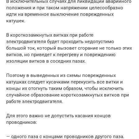
В исключительных случаях для ликвидации аварийного
положения и при таком напряжении целесообразно
идти на временное выключение поврежденных
катушек.
В короткозамкнутых витках при работе
электродвигателя будет проходить недопустимо
большой ток, который вызовет сгорание не только этих
витков, но приведет к перегреву и повреждению
изоляции витков в соседних пазах.
Поэтому в выведенных из схемы поврежденных
катушках следует кусачками перекусить все витки и
концы их отогнуть таким образом, чтобы исключить
случайное образование короткозамкнутых витков при
работе электродвигателя.
Для этого важно не допустить касания концов
проводников:
— одного паза с концами проводников другого паза.