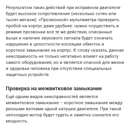
Результатом таких действий при исправном двигателе
будет высокое сопротивление (несколько сотен или
тысяч мегаом). «Прозвонкой» мультиметра проверить
пробой на корпус даже удобнее: нужно осуществить в
режиме прозвонки все те же действия, описанные
выше и наличие звукового сигнала будет означать
нарушение в целостности изоляции обмоток и
короткое замыкание на корпус. К слову сказать, данная
неисправность не только негативно влияет на работу
самого оборудования, но и является опасной для жизни
и здоровья человека при отсутствии специальных
защитных устройств.
Проверка на межвитковое замыкание
Ещё одним видов неисправностей является
межвитковое замыкание – короткое замыкание между
разными витками одной катушки двигателя. При такой
неполадке мотор будет гудеть и заметно снизится его
мощность.