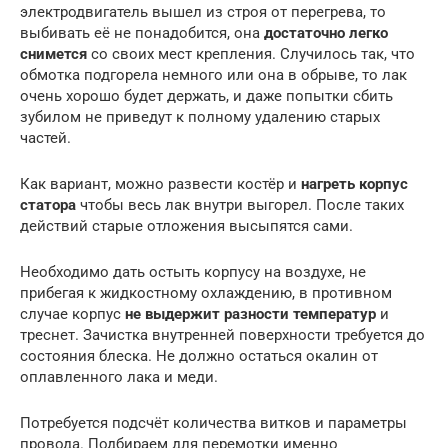
электродвигатель вышел из строя от перегрева, то
выбивать её не понадобится, она
достаточно легко
снимется
со своих мест крепления. Случилось так, что
обмотка подгорела немного или она в обрыве, то лак
очень хорошо будет держать, и даже попытки сбить
зубилом не приведут к полному удалению старых
частей.
Как вариант, можно развести костёр и
нагреть корпус
статора
чтобы весь лак внутри выгорел. После таких
действий старые отложения высыпятся сами.
Необходимо дать остыть корпусу на воздухе, не
прибегая к жидкостному охлаждению, в противном
случае корпус
не выдержит разности температур
и
треснет. Зачистка внутренней поверхности требуется до
состояния блеска. Не должно остаться окалин от
оплавленного лака и меди.
Потребуется подсчёт количества витков и параметры
провода. Подбираем для перемотки именно