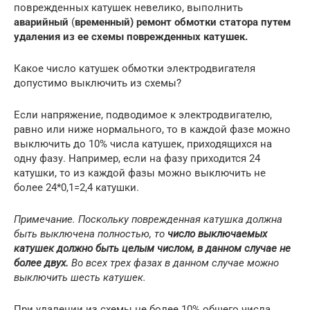
поврежденных катушек невелико, выполнить
аварийный
(
временный) ремонт обмотки статора путем
удаления из ее схемы поврежденных катушек.
Какое число катушек обмотки электродвигателя
допустимо выключить из схемы?
Если напряжение, подводимое к электродвигателю,
равно или ниже нормального, то в каждой фазе можно
выключить до 10% числа катушек, приходящихся на
одну фазу. Например, если на фазу приходится 24
катушки, то из каждой фазы можно выключить не
более 24*0,1=2,4 катушки.
Примечание. Поскольку поврежденная катушка должна
быть выключена полностью, то
число выключаемых
катушек должно быть целым числом, в данном случае не
более двух.
Во всех трех фазах в данном случае можно
выключить шесть катушек.
При удалении из схемы не более 10% общего числа