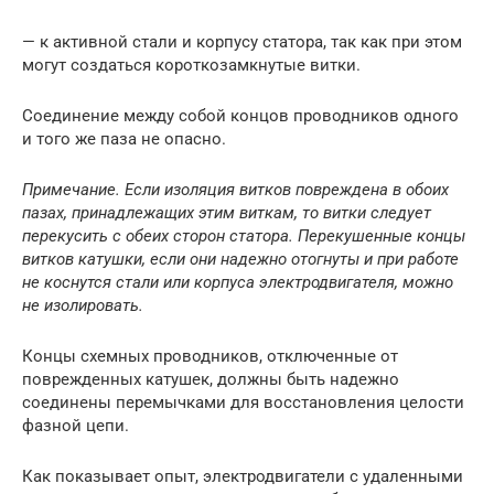
— к активной стали и корпусу статора, так как при этом
могут создаться короткозамкнутые витки.
Соединение между собой концов проводников одного
и того же паза не опасно.
Примечание. Если изоляция витков повреждена в обоих
пазах, принадлежащих этим виткам, то витки следует
перекусить с обеих сторон статора. Перекушенные концы
витков катушки, если они надежно отогнуты и при работе
не коснутся стали или корпуса электродвигателя, можно
не изолировать.
Концы схемных проводников, отключенные от
поврежденных катушек, должны быть надежно
соединены перемычками для восстановления целости
фазной цепи.
Как показывает опыт, электродвигатели с удаленными