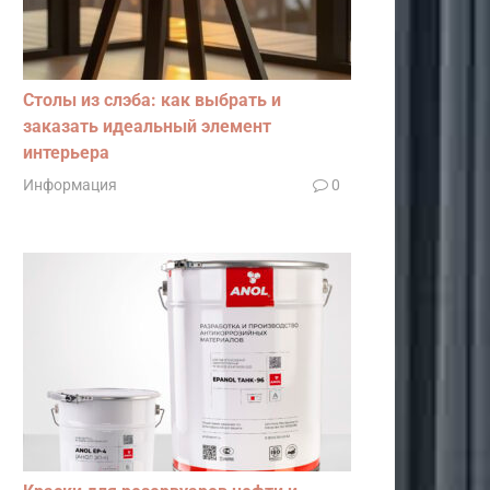
Столы из слэба: как выбрать и
заказать идеальный элемент
интерьера
Информация
0