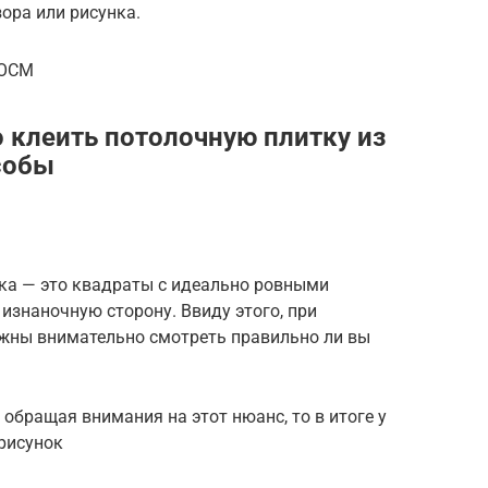
ора или рисунка.
1OCM
 клеить потолочную плитку из
собы
итка — это квадраты с идеально ровными
изнаночную сторону. Ввиду этого, при
жны внимательно смотреть правильно ли вы
е обращая внимания на этот нюанс, то в итоге у
рисунок