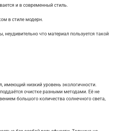
ается и в современный стиль.
ом в стиле модерн.
, неудивительно что материал пользуется такой
л, имеющий низкий уровень экологичности.
поддаётся очистке разными методами. Её не
вением большого количества солнечного света,