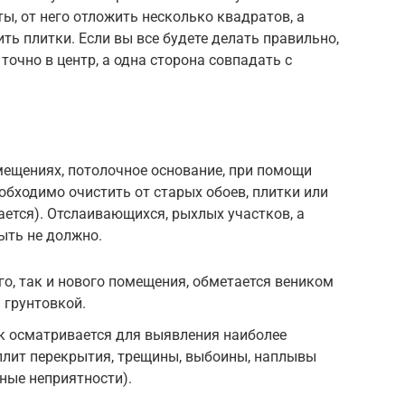
ы, от него отложить несколько квадратов, а
ить плитки. Если вы все будете делать правильно,
 точно в центр, а одна сторона совпадать с
мещениях, потолочное основание, при помощи
обходимо очистить от старых обоев, плитки или
ается). Отслаивающихся, рыхлых участков, а
ыть не должно.
о, так и нового помещения, обметается веником
 грунтовкой.
к осматривается для выявления наиболее
плит перекрытия, трещины, выбоины, наплывы
ные неприятности).