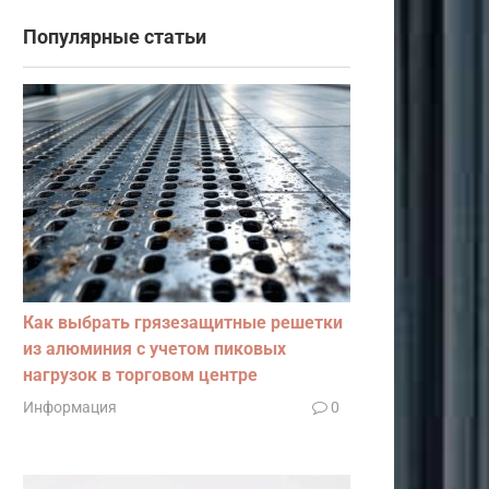
Популярные статьи
Как выбрать грязезащитные решетки
из алюминия с учетом пиковых
нагрузок в торговом центре
Информация
0