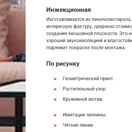
Инжекционная
Изготавливается из пенополистирола,
интересную фактуру, среднюю стоимос
создания бесшовной плоскости. Это 
хорошей звукоизоляцией и влагостойк
подлежит покраске после монтажа.
По рисунку
Геометрический принт.
Растительный узор.
Кружевной мотив.
Имитация лепнины.
Чёткие линии.