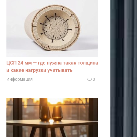
ЦСП 24 мм — где нужна такая толщина
и какие нагрузки учитывать
Информация
0