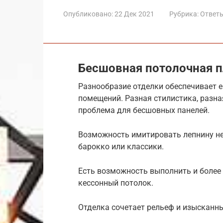
Опубликовано:
22 Дек 2021
Рубрика:
Ответы
Бесшовная потолочная п
Разнообразие отделки обеспечивает 
помещений. Разная стилистика, разна
проблема для бесшовных панелей.
Возможность имитировать лепнину н
барокко или классики.
Есть возможность выполнить и более
кессонный потолок.
Отделка сочетает рельеф и изысканны