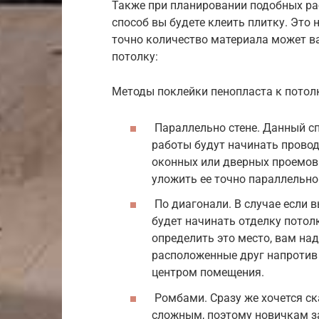
Также при планировании подобных ра
способ вы будете клеить плитку. Это 
точно количество материала может в
потолку:
Методы поклейки пенопласта к потол
Параллельно стене. Данный сп
работы будут начинать провод
оконных или дверных проемов.
уложить ее точно параллельно 
По диагонали. В случае если в
будет начинать отделку потол
определить это место, вам над
расположенные друг напротив д
центром помещения.
Ромбами. Сразу же хочется ск
сложным, поэтому новичкам за