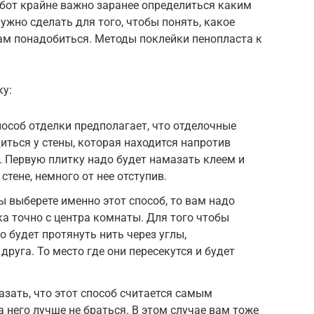
бот крайне важно заранее определиться каким
нужно сделать для того, чтобы понять, какое
ам понадобиться. Методы поклейки пенопласта к
ку:
особ отделки предполагает, что отделочные
иться у стены, которая находится напротив
 Первую плитку надо будет намазать клеем и
стене, немного от нее отступив.
ы выберете именно этот способ, то вам надо
ка точно с центра комнаты. Для того чтобы
о будет протянуть нить через углы,
руга. То место где они пересекутся и будет
азать, что этот способ считается самым
 него лучше не браться. В этом случае вам тоже