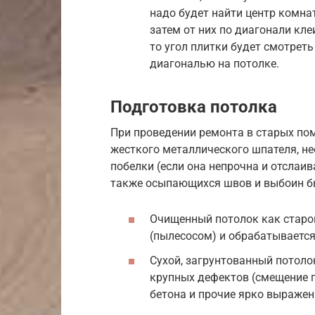
надо будет найти центр комнат
затем от них по диагонали кле
то угол плитки будет смотреть
диагональю на потолке.
Подготовка потолка
При проведении ремонта в старых по
жесткого металлического шпателя, не
побелки (если она непрочна и отслаив
также осыпающихся швов и выбоин б
Очищенный потолок как старог
(пылесосом) и обрабатывается
Сухой, загрунтованный потоло
крупных дефектов (смещение 
бетона и прочие ярко выражен