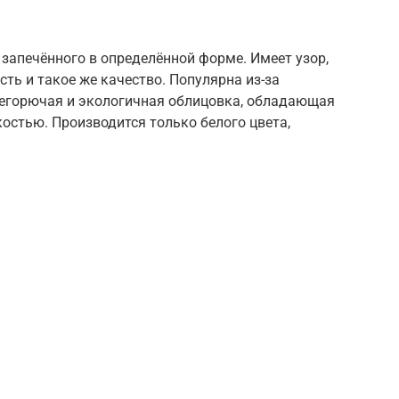
 запечённого в определённой форме. Имеет узор,
ть и такое же качество. Популярна из-за
негорючая и экологичная облицовка, обладающая
остью. Производится только белого цвета,