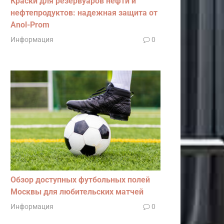
Краски для резервуаров нефти и
нефтепродуктов: надежная защита от
Anol-Prom
Информация
0
Обзор доступных футбольных полей
Москвы для любительских матчей
Информация
0