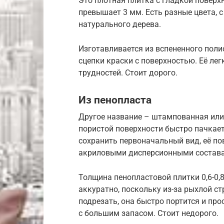
Это плотная плитка с гладкой поверх
превышает 3 мм. Есть разные цвета, 
натурального дерева.
Изготавливается из вспененного поли
сцепки краски с поверхностью. Её лег
трудностей. Стоит дорого.
Из пенопласта
Другое название – штампованная или 
пористой поверхности быстро пачкает
сохранить первоначальный вид, её по
акриловыми дисперсионными состав
Толщина пенопластовой плитки 0,6-0,
аккуратно, поскольку из-за рыхлой ст
подрезать, она быстро портится и про
с большим запасом. Стоит недорого.