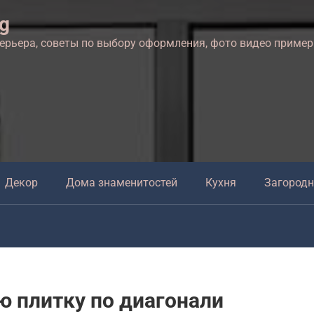
ng
терьера, советы по выбору оформления, фото видео приме
Декор
Дома знаменитостей
Кухня
Загород
ю плитку по диагонали