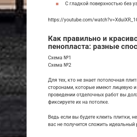
С гладкой поверхностью без уз
https://youtube.com/watch?v=XduiXR_
Как правильно и красиво
пенопласта: разные спо
Схема №1
Схема №2
Для тех, кто не знает потолочная пл
сторонами, которые имеют лицевую и 
проведении отделочных работ вы дол
фиксируете их на потолке.
Ведь если вы будете клеить плитки, н
вас не получится сложить идеальный 