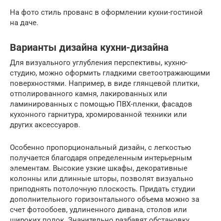
На фото стиль прованс в оформлении кухни-гостиной
на даче.
Варианты дизайна кухни-дизайна
Для визуального углубления перспективы, кухню-
студию, можно оформить гладкими светоотражающими
поверхностями. Например, в виде глянцевой плитки,
отполированного камня, лакированных или
ламинированных с помощью ПВХ-пленки, фасадов
кухонного гарнитура, хромированной техники или
других аксессуаров.
Особенно пропорциональный дизайн, с легкостью
получается благодаря определенным интерьерным
элементам. Высокие узкие шкафы, декоративные
колонны или длинные шторы, позволят визуально
приподнять потолочную плоскость. Придать студии
дополнительного горизонтального объема можно за
счет фотообоев, удлиненного дивана, столов или
широких полок. Значительно разбавят обстановку