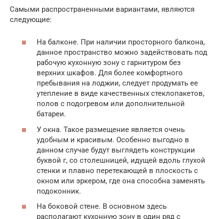
Самыми распространенными вариантами, являются
следующие:
На балконе. При наличии просторного балкона,
данное пространство можно задействовать под
рабочую кухонную зону с гарнитуром без
верхних шкафов. Для более комфортного
пребывания на лоджии, следует продумать ее
утепление в виде качественных стеклопакетов,
полов с подогревом или дополнительной
батареи.
У окна. Такое размещение является очень
удобным и красивым. Особенно выгодно в
данном случае будут выглядеть конструкции
буквой г, со столешницей, идущей вдоль глухой
стенки и плавно перетекающей в плоскость с
окном или эркером, где она способна заменять
подоконник.
На боковой стене. В основном здесь
располагают кухонную зону в один ряд с