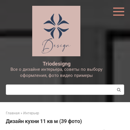
Перейти
к
контенту
Triodesigng
Все о дизайне интерьера, советы по выбору
оформления, фото видео примеры
Поиск:
Главная
»
Интерьер
Дизайн кухни 11 кв м (39 фото)