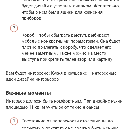
свободного пространства. Удачным вариантом
будет дизайн с угловым диваном. Желательно,
чтобы в нем были ящики для хранения
приборов.
Короб. Чтобы обыграть выступ, выбирают
мебель с конкретными параметрами. Она будет
плотно прилегать к коробу, что сделает его
менее заметным. Также можно на место
выступа прикрепить телевизор или картину.
Вам будет интересно: Кухня в хрущевке – интересные
идеи дизайна интерьеров
Важные моменты
Интерьер должен быть комфортным. При дизайне кухни
площадью 11 кв. м учитывают такие нюансы:
Расстояние от поверхности столешницы до
согнутых в локтях рук не должно быть меньше