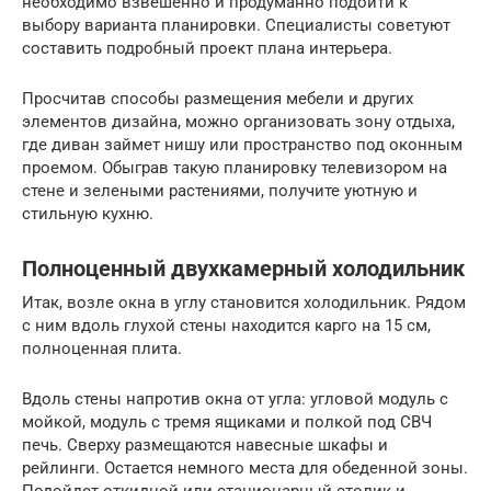
необходимо взвешенно и продуманно подойти к
выбору варианта планировки. Специалисты советуют
составить подробный проект плана интерьера.
Просчитав способы размещения мебели и других
элементов дизайна, можно организовать зону отдыха,
где диван займет нишу или пространство под оконным
проемом. Обыграв такую планировку телевизором на
стене и зелеными растениями, получите уютную и
стильную кухню.
Полноценный двухкамерный холодильник
Итак, возле окна в углу становится холодильник. Рядом
с ним вдоль глухой стены находится карго на 15 см,
полноценная плита.
Вдоль стены напротив окна от угла: угловой модуль с
мойкой, модуль с тремя ящиками и полкой под СВЧ
печь. Сверху размещаются навесные шкафы и
рейлинги. Остается немного места для обеденной зоны.