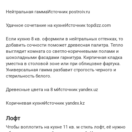
Нейтральная гаммаИсточник postroiv.ru
Удачное сочетание на кухнеИсточник topdizz.com
Если кухню 8 кв. оформили в нейтральных оттенках, то
добавить сочности поможет древесная палитра. Тепло
выглядит комната со светло-коричневыми полами и
шоколадными фасадами гарнитура. Кирпичная кладка
уместна в столовой зоне или при облицовке фартука.
Универсальная гамма разбавит строгость черного и
стерильность белого.
Древесные цвета на 8 мИсточник yandex.uz
Коричневая кухняИсточник yandex.kz
Лофт
Чтобы воплотить на кухне 11 кв. м стиль лофт, её нужно