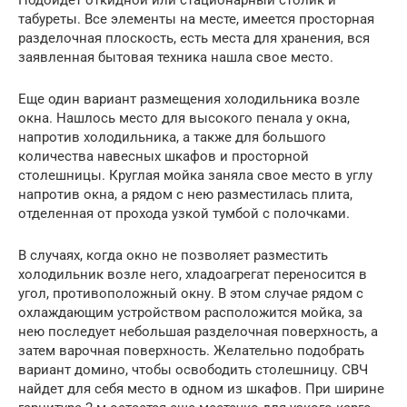
Подойдет откидной или стационарный столик и
табуреты. Все элементы на месте, имеется просторная
разделочная плоскость, есть места для хранения, вся
заявленная бытовая техника нашла свое место.
Еще один вариант размещения холодильника возле
окна. Нашлось место для высокого пенала у окна,
напротив холодильника, а также для большого
количества навесных шкафов и просторной
столешницы. Круглая мойка заняла свое место в углу
напротив окна, а рядом с нею разместилась плита,
отделенная от прохода узкой тумбой с полочками.
В случаях, когда окно не позволяет разместить
холодильник возле него, хладоагрегат переносится в
угол, противоположный окну. В этом случае рядом с
охлаждающим устройством расположится мойка, за
нею последует небольшая разделочная поверхность, а
затем варочная поверхность. Желательно подобрать
вариант домино, чтобы освободить столешницу. СВЧ
найдет для себя место в одном из шкафов. При ширине