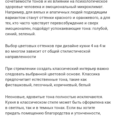
сочетаемости тонов и их влиянии на психологическое
здоровье человека и эмоциональный микроклимат.
Например, для вялых и апатичных людей подходящим
вариантом станут оттенки красного и оранжевого, а для
тех, кто часто чувствует перевозбуждение и сверх
эмоционален, подойдут успокаивающие тона: голубой,
синий, зеленый.
Выбор цветовых оттенков при дизайне кухни 4 на 4 м
во многом зависит от общей стилистической
направленности
При стремлении создать классический интерьер важно
следовать выбранной цветовой основе. Классика
предпочитает естественные тона, такие как
фисташковый, песочный, коричневый, белый
Неоновые, ядовитые тона полностью исключаются.
Кухня в классическом стиле может быть оформлена как
в светлых, так и в темных тонах. Если вы хотите
придать помещению благородства и утонченности,