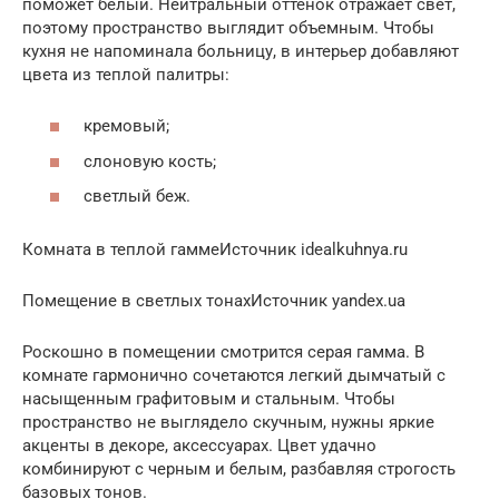
поможет белый. Нейтральный оттенок отражает свет,
поэтому пространство выглядит объемным. Чтобы
кухня не напоминала больницу, в интерьер добавляют
цвета из теплой палитры:
кремовый;
слоновую кость;
светлый беж.
Комната в теплой гаммеИсточник idealkuhnya.ru
Помещение в светлых тонахИсточник yandex.ua
Роскошно в помещении смотрится серая гамма. В
комнате гармонично сочетаются легкий дымчатый с
насыщенным графитовым и стальным. Чтобы
пространство не выглядело скучным, нужны яркие
акценты в декоре, аксессуарах. Цвет удачно
комбинируют с черным и белым, разбавляя строгость
базовых тонов.