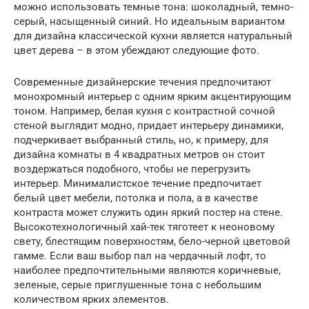
можно использовать темные тона: шоколадный, темно-
серый, насыщенный синий. Но идеальным вариантом
для дизайна классической кухни является натуральный
цвет дерева – в этом убеждают следующие фото.
Современные дизайнерские течения предпочитают
монохромный интерьер с одним ярким акцентирующим
тоном. Например, белая кухня с контрастной сочной
стеной выглядит модно, придает интерьеру динамики,
подчеркивает выбранный стиль, но, к примеру, для
дизайна комнаты в 4 квадратных метров он стоит
воздержаться подобного, чтобы не перегрузить
интерьер. Минималистское течение предпочитает
белый цвет мебели, потолка и пола, а в качестве
контраста может служить один яркий постер на стене.
Высокотехнологичный хай-тек тяготеет к неоновому
свету, блестящим поверхностям, бело-черной цветовой
гамме. Если ваш выбор пал на чердачный лофт, то
наиболее предпочтительными являются коричневые,
зеленые, серые приглушенные тона с небольшим
количеством ярких элементов.