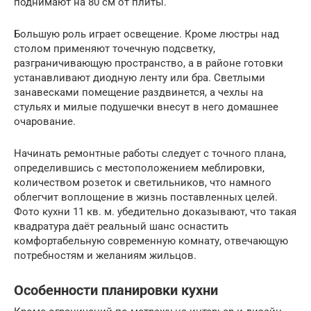
поднимают на 80 см от плиты.
Большую роль играет освещение. Кроме люстры над
столом применяют точечную подсветку,
разграничивающую пространство, а в районе готовки
устанавливают диодную ленту или бра. Светлыми
занавесками помещение раздвинется, а чехлы на
стульях и милые подушечки внесут в него домашнее
очарование.
Начинать ремонтные работы следует с точного плана,
определившись с местоположением меблировки,
количеством розеток и светильников, что намного
облегчит воплощение в жизнь поставленных целей.
Фото кухни 11 кв. м. убедительно доказывают, что такая
квадратура даёт реальный шанс оснастить
комфортабельную современную комнату, отвечающую
потребностям и желаниям жильцов.
Особенности планировки кухни