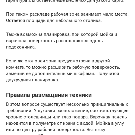
гарнитура 2 м остается еще местечко для узкого карго.
При таком раскладе рабочая зона занимает мало места.
Остается площадь для небольшого столика.
Также возможна планировка, при которой мойка и
варочная поверхность располагаются вдоль
подоконника.
Если же столовая зона предусмотрена в другой
комнате, то можно расширить рабочую поверхность,
заменив ее дополнительными шкафами. Получится
двухрядная планировка.
Правила размещения техники
В этом вопросе существует несколько принципиальных
требований. У духовки расположение, соответствующее
уровню столешницы или глаз повара. Варочная панель
находится в полуметре от крана с водой. Мойка в углу
или по центру рабочей поверхности. Вытяжку