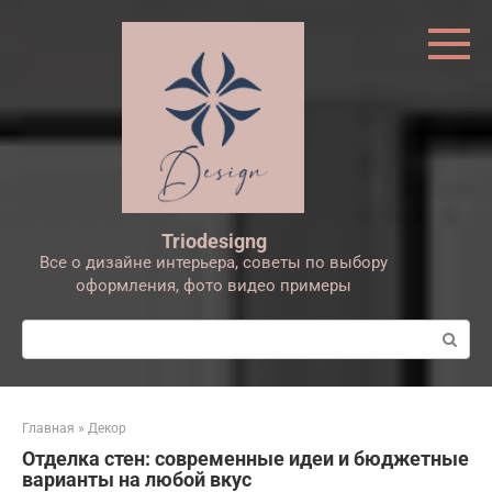
Перейти
к
контенту
Triodesigng
Все о дизайне интерьера, советы по выбору
оформления, фото видео примеры
Поиск:
Главная
»
Декор
Отделка стен: современные идеи и бюджетные
варианты на любой вкус