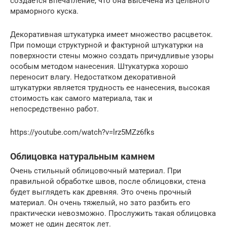
создается впечатление, что она высечена из цельного
мраморного куска.
Декоративная штукатурка имеет множество расцветок.
При помощи структурной и фактурной штукатурки на
поверхности стены можно создать причудливые узоры
особым методом нанесения. Штукатурка хорошо
переносит влагу. Недостатком декоративной
штукатурки является трудность ее нанесения, высокая
стоимость как самого материала, так и
непосредственно работ.
https://youtube.com/watch?v=lrz5MZz6fks
Облицовка натуральным камнем
Очень стильный облицовочный материал. При
правильной обработке швов, после облицовки, стена
будет выглядеть как древняя. Это очень прочный
материал. Он очень тяжелый, но зато разбить его
практически невозможно. Прослужить такая облицовка
может не один десяток лет.