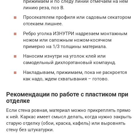
прижимаем и по следу линии отмечаем на нем
линию реза, поз В.
Просекателем профиля или садовым секатором
отсекаем лишнее.
Ребро уголка ИЗНУТРИ надрезаем монтажным
ножом или сапожным ножом-косячком
примерно на 1/3 толщины материала.
Наносим изнутри на уголок клей или
самодельный дихлорэтановый компаунд.
Накладываем, прижимаем, пока не раскроется
как надо, ждем схватывания – готово.
Рекомендации по работе с пластиком при
отделке
Если стена ровная, материал можно прикреплять прямо
к ней. Каркас имеет смысл делать, когда нужно закрыть
старую отделку (обои, краска, кафель) или выровнять
стену без штукатурки.