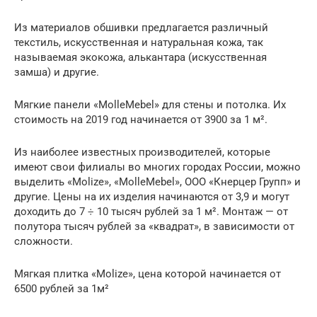
Из материалов обшивки предлагается различный
текстиль, искусственная и натуральная кожа, так
называемая экокожа, алькантара (искусственная
замша) и другие.
Мягкие панели «MolleMebel» для стены и потолка. Их
стоимость на 2019 год начинается от 3900 за 1 м².
Из наиболее известных производителей, которые
имеют свои филиалы во многих городах России, можно
выделить «Molize», «MolleMebel», ООО «Кнерцер Групп» и
другие. Цены на их изделия начинаются от 3,9 и могут
доходить до 7 ÷ 10 тысяч рублей за 1 м². Монтаж — от
полутора тысяч рублей за «квадрат», в зависимости от
сложности.
Мягкая плитка «Molize», цена которой начинается от
6500 рублей за 1м²