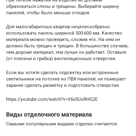
При легком нажатии на изделие не должны
образоваться слезы и трещины. Выбирайте ширину
панелей, чтобы было меньше отходов
Для малогабаритных квартир нецелесообразно
использовать панель шириной 500-600 мм. Качество
материала можно проверить, сложив его. На нем не
должно быть трещин и трещин. В большинстве случаев,
чем дороже материал, тем лучше он работает. Оставьте
(от плесени и грибка) вентиляционные отверстия.
Если вы хотите сделать подсветку или встроенные
светильники на потолке из ПВХ-панелей, не помешает
заранее сделать разметку и подготовить отверстия.
https://youtube.com/watch?v=V6x5UoRHG2E
Виды отделочного материала
Самыми популярными видами отделки считаются: