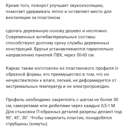
Кроме того, поворот улучшает звукоизоляцию,
помогает удерживать тепло и оставляет место для
вентиляции за пластиком.
сделать деревянную основу дешево и несложно.
Современные антибактериальные составы
способствуют долгому сроку службы деревянных
конструкций. Брусья устанавливаются параллельно
направлению панелей ПВХ, через 50-60 см.
Каркас также изготовлен из пластикового профиля U-
образной формы, его преимущество в том, что он
нечувствителен к влаге, легкий, не деформируется от
экстремальных температур и не электропроводен.
Профиль необходимо закреплять с шагом не более 30
см, саморезами или дюбелями через каждые 0,5-1 М.
Для стыковки П-образных деталей разрезы делают под
90˚, 45˚, 30˚. Чтобы закрепить пластик, понадобятся
струбцины (хомуты).