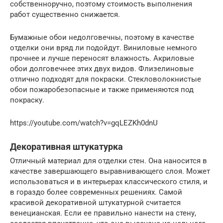
собственноручно, поэтому стоимость выполнения
работ существенно снижается.
Бумажные обои недолговечны, поэтому в качестве
отделки они вряд ли подойдут. Виниловые немного
прочнее и лучше переносят влажность. Акриловые
обои долговечнее этих двух видов. Флизелиновые
отлично подходят для покраски. Стекловолокнистые
обои пожаробезопасные и также применяются под
покраску.
https://youtube.com/watch?v=gqLEZKh0dnU
Декоративная штукатурка
Отличный материал для отделки стен. Она наносится в
качестве завершающего выравнивающего слоя. Может
использоваться и в интерьерах классического стиля, и
в гораздо более современных решениях. Самой
красивой декоративной штукатурной считается
венецианская. Если ее правильно нанести на стену,