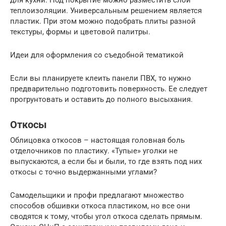
для кухни. Под покрытие можно разместить слой
теплоизоляции. Универсальным решением является
пластик. При этом можно подобрать плиты разной
текстуры, формы и цветовой палитры.
Идеи для оформления со съедобной тематикой
Если вы планируете клеить панели ПВХ, то нужно
предварительно подготовить поверхность. Ее следует
прогрунтовать и оставить до полного высыхания.
Откосы
Облицовка откосов – настоящая головная боль
отделочников по пластику. «Тупые» уголки не
выпускаются, а если бы и были, то где взять под них
откосы с точно выдержанными углами?
Самодельщики и профи предлагают множество
способов обшивки откоса пластиком, но все они
сводятся к тому, чтобы угол откоса сделать прямым.