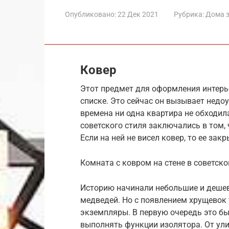
Опубликовано:
22 Дек 2021
Рубрика:
Дома 
Ковер
Этот предмет для оформления интерь
списке. Это сейчас он вызывает недоу
времена ни одна квартира не обходил
советского стиля заключались в том, 
Если на ней не висел ковер, то ее за
Комната с ковром на стене в советск
Историю начинали небольшие и дешев
медведей. Но с появлением хрущевок 
экземпляры. В первую очередь это бы
выполнять функции изолятора. От ули