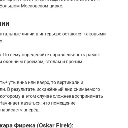
в Большом Московском цирке.
нии
онтальные линии в интерьере остаются таковыми
у.
. По нему определяйте параллельность рамок
и оконным проёмам, столам и прочим
ь-чуть вниз или вверх, то вертикали и
ли. В результате, искажённый вид снимаемого
 которому в этом случае сложнее воспринимать
Начинает казаться, что помещение
«нависает» вперёд.
ара Фирека (Oskar Firek):