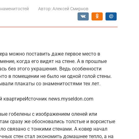
знаменитостей
Автор:
Алексей Смирнов
ера можно поставить даже первое место в
мение, когда его видят на стене. А в прошлые
ась без этого украшения. Ведь особенности
что в помещении не было ни одной голой стены.
крывали плакаты со знаменитостями тех лет.
ой квартиреИсточник news.myseldon.com
ые гобелены с изображением оленей или
там сразу же обосновались толстые и ворсистые
ло связано с тонкими стенами. А ковер начал
чных стен стал экономить домашнее тепло, а на