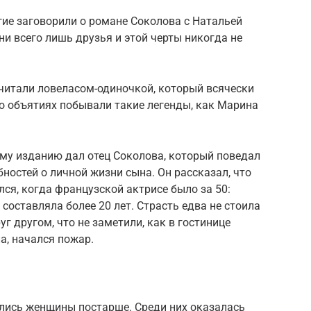
ие заговорили о романе Соколова с Натальей
ни всего лишь друзья и этой черты никогда не
читали ловеласом-одиночкой, который всячески
его объятиях побывали такие легенды, как Марина
у изданию дал отец Соколова, который поведал
остей о личной жизни сына. Он рассказал, что
ся, когда французской актрисе было за 50:
составляла более 20 лет. Страсть едва не стоила
уг другом, что не заметили, как в гостинице
а, начался пожар.
ились женщины постарше. Среди них оказалась