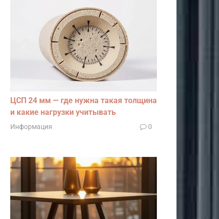
ЦСП 24 мм — где нужна такая толщина
и какие нагрузки учитывать
Информация
0