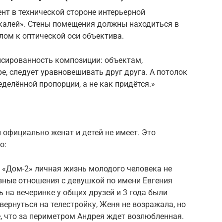
нт в технической стороне интерьерной
калей». Стены помещения должны находиться в
лом к оптической оси объектива.
нсированность композиции: объектам,
е, следует уравновешивать друг друга. А потолок
еделённой пропорции, а не как придётся.»
 официально женат и детей не имеет. Это
о:
 «Дом-2» личная жизнь молодого человека не
езные отношения с девушкой по имени Евгения
на вечеринке у общих друзей и 3 года были
вернуться на телестройку, Женя не возражала, но
, что за периметром Андрея ждет возлюбленная.