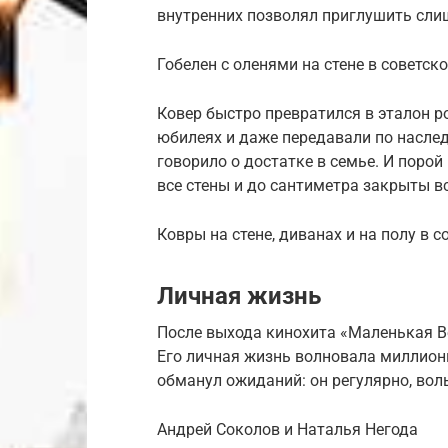
внутренних позволял приглушить сли
Гобелен с оленями на стене в советск
Ковер быстро превратился в эталон р
юбилеях и даже передавали по наследс
говорило о достатке в семье. И поро
все стены и до сантиметра закрыты в
Ковры на стене, диванах и на полу в с
Личная жизнь
После выхода кинохита «Маленькая Ве
Его личная жизнь волновала миллион
обманул ожиданий: он регулярно, вол
Андрей Соколов и Наталья Негода