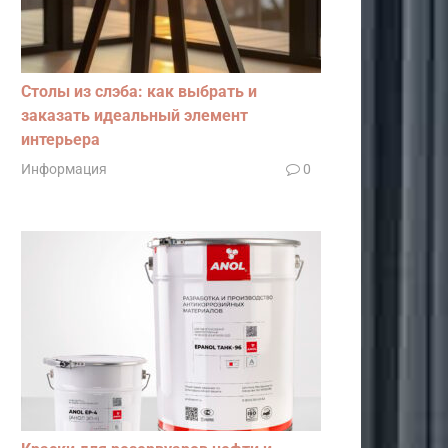
Столы из слэба: как выбрать и
заказать идеальный элемент
интерьера
Информация
0