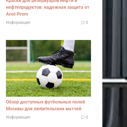
Краски для резервуаров нефти и
нефтепродуктов: надежная защита от
Anol-Prom
Информация
0
Обзор доступных футбольных полей
Москвы для любительских матчей
Информация
0