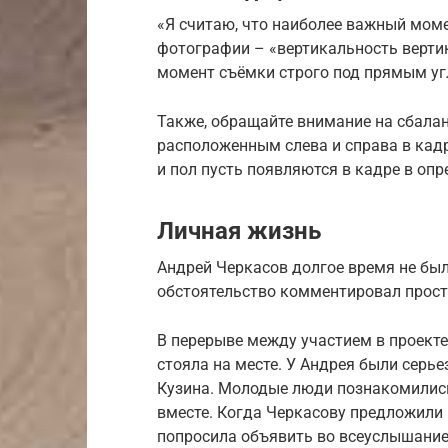
«Я считаю, что наиболее важный моме
фотографии – «вертикальность верти
момент съёмки строго под прямым уг
Также, обращайте внимание на сбала
расположенным слева и справа в кадр
и пол пусть появляются в кадре в опр
Личная жизнь
Андрей Черкасов долгое время не был
обстоятельство комментировал прост
В перерыве между участием в проекте
стояла на месте. У Андрея были серь
Кузина. Молодые люди познакомились 
вместе. Когда Черкасову предложили 
попросила объявить во всеуслышание