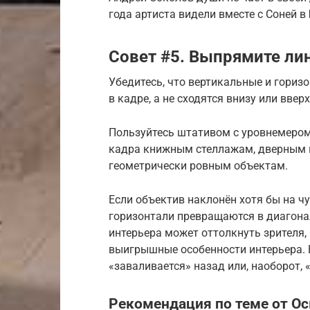
года артиста видели вместе с Соней 
Совет #5. Выпрямите ли
Убедитесь, что вертикальные и гориз
в кадре, а не сходятся внизу или вверх
Пользуйтесь штативом с уровнемером
кадра книжным стеллажам, дверным 
геометрически ровным объектам.
Если объектив наклонён хотя бы на чут
горизонтали превращаются в диагона
интерьера может оттолкнуть зрителя,
выигрышные особенности интерьера. 
«заваливается» назад или, наоборот, 
Рекомендация по теме от Оск