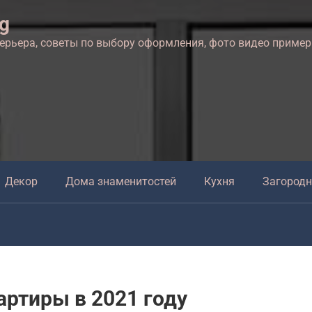
ng
терьера, советы по выбору оформления, фото видео приме
Декор
Дома знаменитостей
Кухня
Загород
ртиры в 2021 году