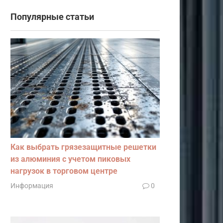
Популярные статьи
Как выбрать грязезащитные решетки
из алюминия с учетом пиковых
нагрузок в торговом центре
Информация
0