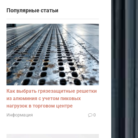
Популярные статьи
Как выбрать грязезащитные решетки
из алюминия с учетом пиковых
нагрузок в торговом центре
Информация
0