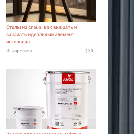
Столы из слэба: как выбрать и
заказать идеальный элемент
интерьера
Информация
0