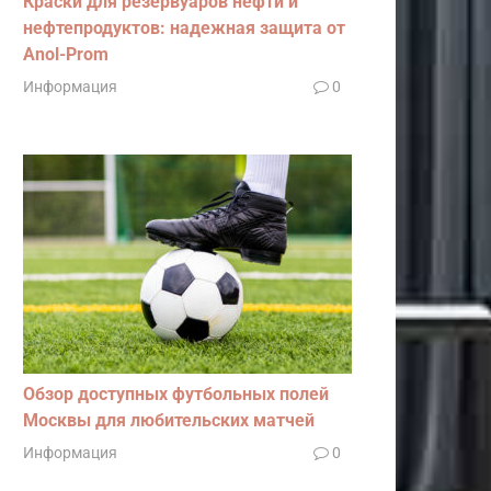
Краски для резервуаров нефти и
нефтепродуктов: надежная защита от
Anol-Prom
Информация
0
Обзор доступных футбольных полей
Москвы для любительских матчей
Информация
0