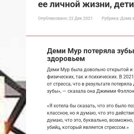
ее личной жизни, дети
Опубликовано:
22 Дек 2021
Рубрика:
Дома 
Деми Мур потеряла зубы
здоровьем
Деми Мур была довольно открытой и ч
физических, так и психических. В 2021
от стресса, что в результате потеряла
зубы», — сказала она Джимми Фэллон
«Я хотела бы сказать, что это было п
классное, но я думаю, что это действи
думаю, что это, буквально, возможно,
убийц, который является стрессом.»