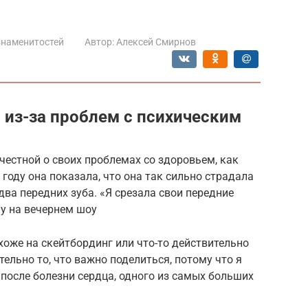
знаменитостей
Автор:
Алексей Смирнов
 из-за проблем с психическим
естной о своих проблемах со здоровьем, как
 году она показала, что она так сильно страдала
 два передних зуба. «Я срезала свои передние
у на вечернем шоу
охоже на скейтбординг или что-то действительно
тельно то, что важно поделиться, потому что я
 после болезни сердца, одного из самых больших