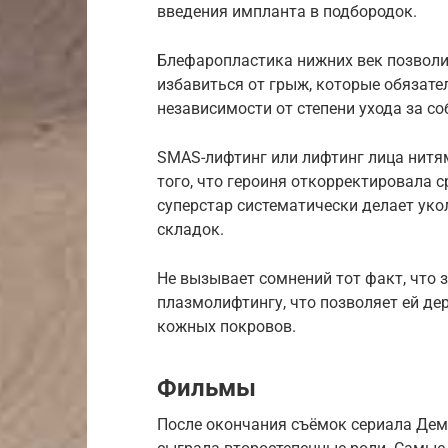
введения импланта в подбородок.
Блефаропластика нижних век позволил
избавиться от грыж, которые обязате
независимости от степени ухода за с
SMAS-лифтинг или лифтинг лица нитям
того, что героиня откорректировала 
суперстар систематически делает уко
складок.
Не вызывает сомнений тот факт, что 
плазмолифтингу, что позволяет ей д
кожных покровов.
Фильмы
После окончания съёмок сериала Деми