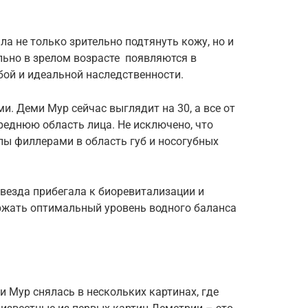
а не только зрительно подтянуть кожу, но и
льно в зрелом возрасте появляются в
обой и идеальной наследственности.
и. Деми Мур сейчас выглядит на 30, а все от
среднюю область лица. Не исключено, что
лы филлерами в область губ и носогубных
звезда прибегала к биоревитализации и
ержать оптимальный уровень водного баланса
 Мур снялась в нескольких картинах, где