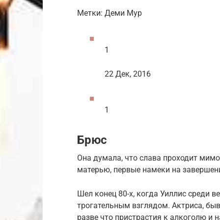
Метки: Деми Мур
1
22 Дек, 2016
1
Брюс
Она думала, что слава проходит мимо
матерью, первые намеки на завершен
Шел конец 80-х, когда Уиллис среди 
трогательным взглядом. Актриса, бы
разве что пристрастия к алкоголю и н