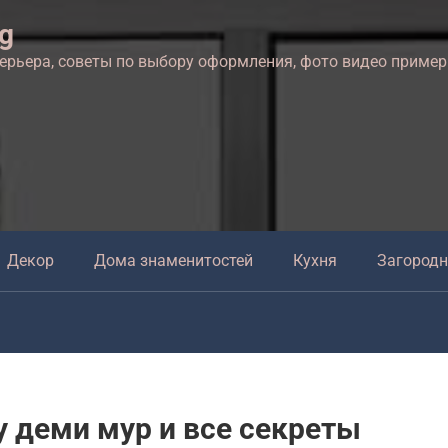
ng
терьера, советы по выбору оформления, фото видео приме
Декор
Дома знаменитостей
Кухня
Загород
 деми мур и все секреты