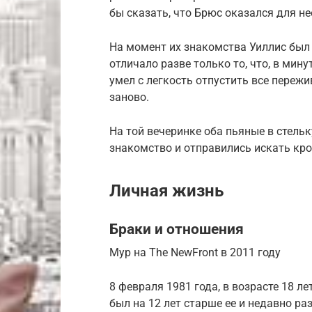
бы сказать, что Брюс оказался для не
На момент их знакомства Уиллис был
отличало разве только то, что, в мину
умел с легкость отпустить все пережи
заново.
На той вечеринке оба пьяные в стельк
знакомство и отправились искать кро
Личная жизнь
Браки и отношения
Мур на The NewFront в 2011 году
8 февраля 1981 года, в возрасте 18 л
был на 12 лет старше ее и недавно ра