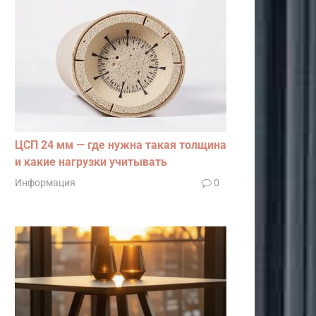
ЦСП 24 мм — где нужна такая толщина
и какие нагрузки учитывать
Информация
0