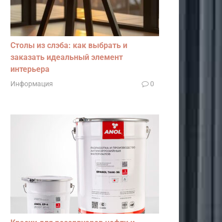
Столы из слэба: как выбрать и
заказать идеальный элемент
интерьера
Информация
0