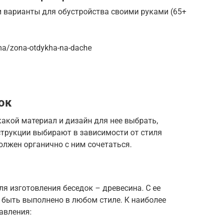
и варианты для обустройства своими руками (65+
ma/zona-otdykha-na-dache
ок
 какой материал и дизайн для нее выбрать,
струкции выбирают в зависимости от стиля
олжен органично с ним сочетаться.
 изготовления беседок – древесина. С ее
быть выполнено в любом стиле. К наиболее
авления: