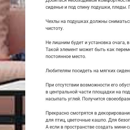
Добиться необходимой комфортности 
сиденье и под спину подушки, пледы.
Чехлы на подушках должны сниматься
чистоту.
Не лишним будет и установка очага, 
Такой элемент может быть как перем
постоянное место.
Любителям посидеть на мягких сиден
При отсутствии возможности его обус
в центральной части площадки на под
насыпать углей. Получится своеобраз
Прекрасно смотрятся в декорировани
для птиц, цветочные кашпо. Для безо
А если в пространстве создать мини-са