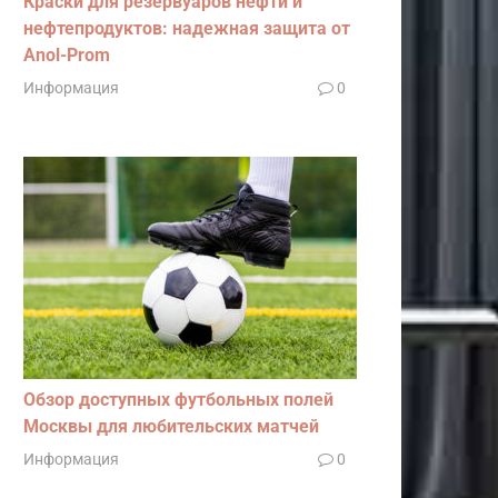
Краски для резервуаров нефти и
нефтепродуктов: надежная защита от
Anol-Prom
Информация
0
Обзор доступных футбольных полей
Москвы для любительских матчей
Информация
0