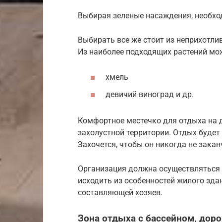
Выбирая зеленые насаждения, необхо
Выбирать все же стоит из неприхотли
Из наиболее подходящих растений мо
хмель
девичий виноград и др.
Комфортное местечко для отдыха на 
захолустной территории. Отдых буде
Захочется, чтобы он никогда не закан
Организация должна осуществляться 
исходить из особенностей жилого зда
составляющей хозяев.
Зона отдыха с бассейном, дор