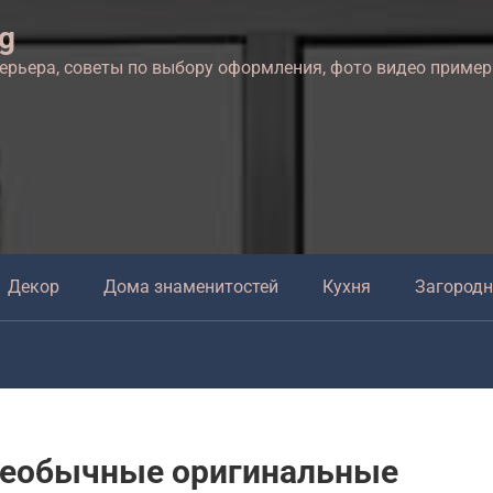
ng
терьера, советы по выбору оформления, фото видео приме
Декор
Дома знаменитостей
Кухня
Загород
необычные оригинальные