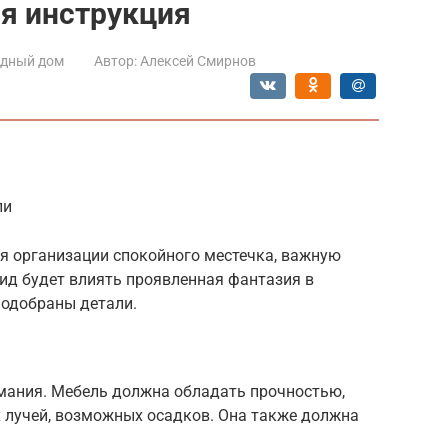
ая инструкция
одный дом
Автор:
Алексей Смирнов
ли
ля организации спокойного местечка, важную
ид будет влиять проявленная фантазия в
подобраны детали.
мания. Мебель должна обладать прочностью,
х лучей, возможных осадков. Она также должна