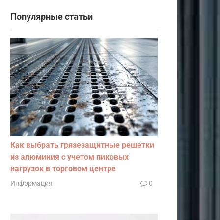
Популярные статьи
Как выбрать грязезащитные решетки
из алюминия с учетом пиковых
нагрузок в торговом центре
Информация
0