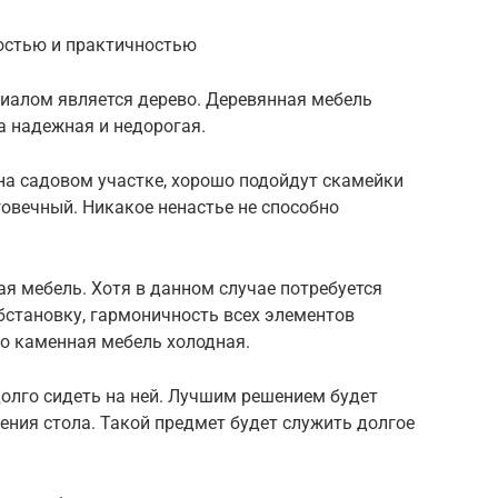
остью и практичностью
иалом является дерево. Деревянная мебель
а надежная и недорогая.
на садовом участке, хорошо подойдут скамейки
говечный. Никакое ненастье не способно
я мебель. Хотя в данном случае потребуется
становку, гармоничность всех элементов
то каменная мебель холодная.
олго сидеть на ней. Лучшим решением будет
ния стола. Такой предмет будет служить долгое