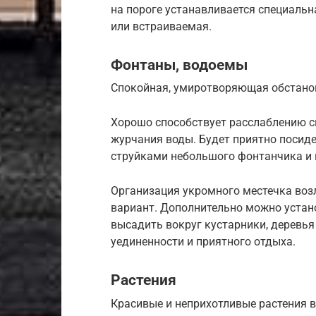
на пороге устанавливается специальн
или встраиваемая.
Фонтаны, водоемы
Спокойная, умиротворяющая обстано
Хорошо способствует расслаблению с
журчания воды. Будет приятно посид
струйками небольшого фонтанчика и 
Организация укромного местечка воз
вариант. Дополнительно можно устан
высадить вокруг кустарники, деревья
уединенности и приятного отдыха.
Растения
Красивые и неприхотливые растения 