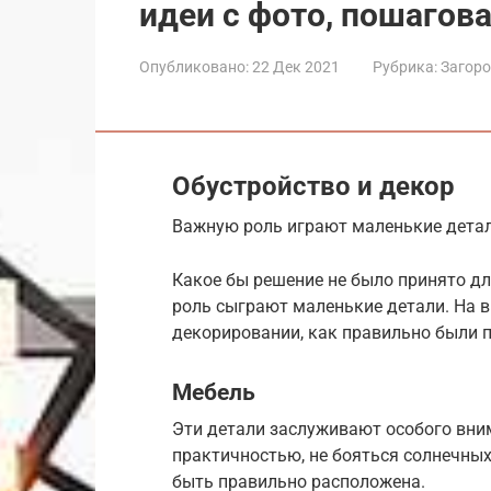
идеи с фото, пошагов
Опубликовано:
22 Дек 2021
Рубрика:
Загор
Обустройство и декор
Важную роль играют маленькие дета
Какое бы решение не было принято д
роль сыграют маленькие детали. На в
декорировании, как правильно были 
Мебель
Эти детали заслуживают особого вни
практичностью, не бояться солнечны
быть правильно расположена.