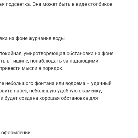
ая подсветка. Она может быть в виде столбиков
вка на фоне журчания воды
покойная, умиротворяющая обстановка на фоне
еть в тишине, понаблюдать за падающими
привести мысли в порядок.
ле небольшого фонтана или водоема – удачный
овить навес, небольшую удобную скамейку,
 и будет создана хорошая обстановка для
в оформлении