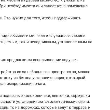
на мебели из дерева можно, если уложить на
 При необходимости они заносятся в помещение.
. Это нужно для того, чтобы поддерживать
в виде обычного мангала или уличного камина.
ещаемым, так и неподвижным, установленным на
ьях предлагается использование подушек
тройства из-за небольшого пространства, можно
ставку из бетона установить ящик, в который
ная импровизация очага.
и подвесные колокольчики, ленточки, кормушки
пасности устанавливаются электрические свечи.
дик, то на дорожках, которые ведут к террасе, и