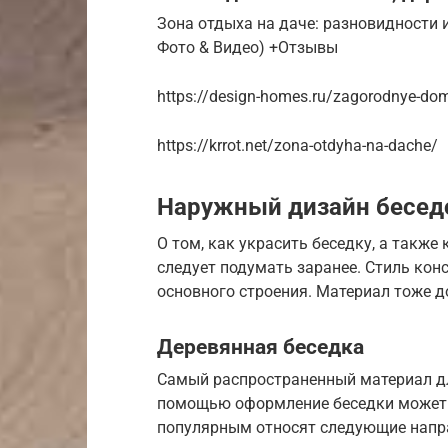
Зона отдыха на даче: разновидности 
Фото & Видео) +Отзывы
https://design-homes.ru/zagorodnye-do
https://krrot.net/zona-otdyha-na-dache/
Наружный дизайн бесед
О том, как украсить беседку, а также
следует подумать заранее. Стиль кон
основного строения. Материал тоже д
Деревянная беседка
Самый распространенный материал для
помощью оформление беседки может 
популярным относят следующие напр