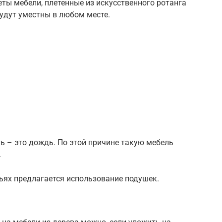
ы мебели, плетенные из искусственного ротанга
будут уместны в любом месте.
ть – это дождь. По этой причине такую мебель
.
ьях предлагается использование подушек.