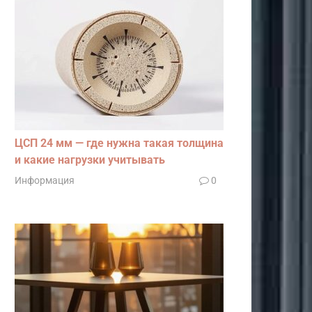
ЦСП 24 мм — где нужна такая толщина
и какие нагрузки учитывать
Информация
0