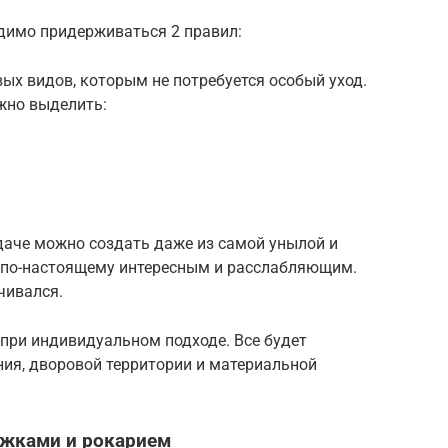
димо придерживаться 2 правил:
вых видов, которым не потребуется особый уход.
жно выделить:
даче можно создать даже из самой унылой и
т по-настоящему интересным и расслабляющим.
чивался.
при индивидуальном подходе. Все будет
ния, дворовой территории и материальной
ожками и рокарием