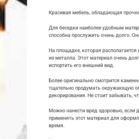
Красивая мебель, обладающая прочн
Для беседки наиболее удобным матер
способна прослужить очень долго. Он
На площадке, которая располагается 
из металла. Этот материал очень дол
испортить его внешний вид.
Более оригинально смотрится каменна
тщательно продумать окружающую об
декорирования. Не стоит забывать, ч
Можно нанести вред здоровью, если д
применять этот материал для оформле
время.