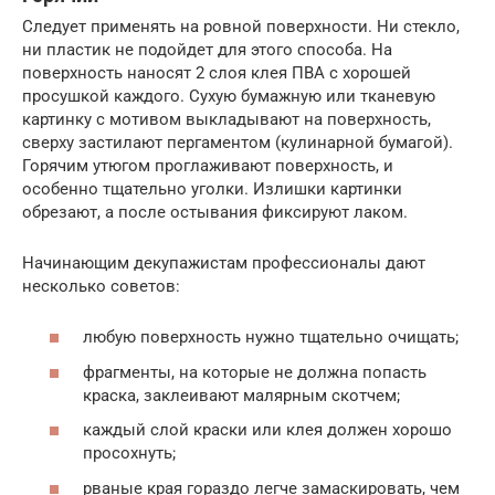
Следует применять на ровной поверхности. Ни стекло,
ни пластик не подойдет для этого способа. На
поверхность наносят 2 слоя клея ПВА с хорошей
просушкой каждого. Сухую бумажную или тканевую
картинку с мотивом выкладывают на поверхность,
сверху застилают пергаментом (кулинарной бумагой).
Горячим утюгом проглаживают поверхность, и
особенно тщательно уголки. Излишки картинки
обрезают, а после остывания фиксируют лаком.
Начинающим декупажистам профессионалы дают
несколько советов:
любую поверхность нужно тщательно очищать;
фрагменты, на которые не должна попасть
краска, заклеивают малярным скотчем;
каждый слой краски или клея должен хорошо
просохнуть;
рваные края гораздо легче замаскировать, чем