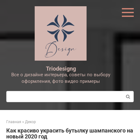
Перейти
к
контенту
Triodesigng
Все о дизайне интерьера, советы по выбору
оформления, фото видео примеры
Поиск:
Главная
»
Декор
Как красиво украсить бутылку шампанского на
новый 2020 год