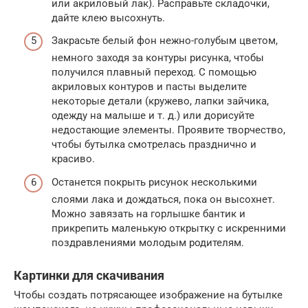
или акриловый лак). Расправьте складочки,
дайте клею высохнуть.
Закрасьте белый фон нежно-голубым цветом,
немного заходя за контуры рисунка, чтобы
получился плавный переход. С помощью
акриловых контуров и пасты выделите
некоторые детали (кружево, лапки зайчика,
одежду на малыше и т. д.) или дорисуйте
недостающие элементы. Проявите творчество,
чтобы бутылка смотрелась празднично и
красиво.
Останется покрыть рисунок несколькими
слоями лака и дождаться, пока он высохнет.
Можно завязать на горлышке бантик и
прикрепить маленькую открытку с искренними
поздравлениями молодым родителям.
Картинки для скачивания
Чтобы создать потрясающее изображение на бутылке