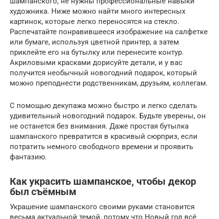
шампанского, не нужны профессиональные навыки
художника. Ниже можно найти много интересных
картинок, которые легко переносятся на стекло.
Распечатайте понравившееся изображение на салфетке
или бумаге, используя цветной принтер, а затем
приклейте его на бутылку или перенесите контур.
Акриловыми красками дорисуйте детали, и у вас
получится необычный новогодний подарок, который
можно преподнести родственникам, друзьям, коллегам.
С помощью декупажа можно быстро и легко сделать
удивительный новогодний подарок. Будьте уверены, он
не останется без внимания. Даже простая бутылка
шампанского превратится в красивый сюрприз, если
потратить немного свободного времени и проявить
фантазию.
Как украсить шампанское, чтобы декор
был съёмным
Украшение шампанского своими руками становится
весьма актуальной темой, потому что Новый год всё