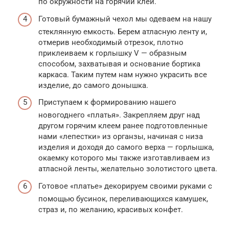
по окружности на горячий клей.
Готовый бумажный чехол мы одеваем на нашу
стеклянную емкость. Берем атласную ленту и,
отмерив необходимый отрезок, плотно
приклеиваем к горлышку V — образным
способом, захватывая и основание бортика
каркаса. Таким путем нам нужно украсить все
изделие, до самого донышка.
Приступаем к формированию нашего
новогоднего «платья». Закрепляем друг над
другом горячим клеем ранее подготовленные
нами «лепестки» из органзы, начиная с низа
изделия и доходя до самого верха — горлышка,
окаемку которого мы также изготавливаем из
атласной ленты, желательно золотистого цвета.
Готовое «платье» декорируем своими руками с
помощью бусинок, переливающихся камушек,
страз и, по желанию, красивых конфет.