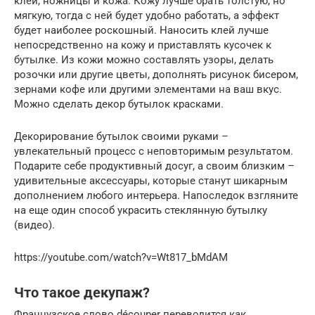
клей, ножницы и кожа. Кожу лучше брать толстую, но
мягкую, тогда с ней будет удобно работать, а эффект
будет наиболее роскошный. Наносить клей лучше
непосредственно на кожу и приставлять кусочек к
бутылке. Из кожи можно составлять узоры, делать
розочки или другие цветы, дополнять рисунок бисером,
зернами кофе или другими элементами на ваш вкус.
Можно сделать декор бутылок красками.
Декорирование бутылок своими руками –
увлекательный процесс с неповторимым результатом.
Подарите себе продуктивный досуг, а своим близким –
удивительные аксессуары, которые станут шикарным
дополнением любого интерьера. Напоследок взгляните
на еще один способ украсить стеклянную бутылку
(видео).
https://youtube.com/watch?v=Wt817_bMdAM
Что такое декупаж?
Французское слово découper переводится как