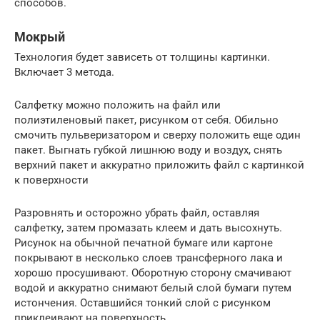
способов.
Мокрый
Технология будет зависеть от толщины картинки.
Включает 3 метода.
Салфетку можно положить на файл или
полиэтиленовый пакет, рисунком от себя. Обильно
смочить пульверизатором и сверху положить еще один
пакет. Выгнать губкой лишнюю воду и воздух, снять
верхний пакет и аккуратно приложить файл с картинкой
к поверхности
Разровнять и осторожно убрать файл, оставляя
салфетку, затем промазать клеем и дать высохнуть.
Рисунок на обычной печатной бумаге или картоне
покрывают в несколько слоев трансферного лака и
хорошо просушивают. Оборотную сторону смачивают
водой и аккуратно снимают белый слой бумаги путем
истончения. Оставшийся тонкий слой с рисунком
приклеивают на поверхность.