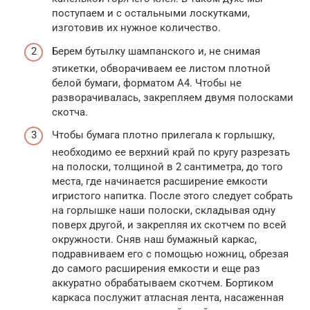
поступаем и с остальными лоскутками,
изготовив их нужное количество.
Берем бутылку шампанского и, не снимая
этикетки, обворачиваем ее листом плотной
белой бумаги, форматом А4. Чтобы не
разворачивалась, закрепляем двумя полосками
скотча.
Чтобы бумага плотно прилегала к горлышку,
необходимо ее верхний край по кругу разрезать
на полоски, толщиной в 2 сантиметра, до того
места, где начинается расширение емкости
игристого напитка. После этого следует собрать
на горлышке наши полоски, складывая одну
поверх другой, и закрепляя их скотчем по всей
окружности. Сняв наш бумажный каркас,
подравниваем его с помощью ножниц, обрезая
до самого расширения емкости и еще раз
аккуратно обрабатываем скотчем. Бортиком
каркаса послужит атласная лента, насаженная