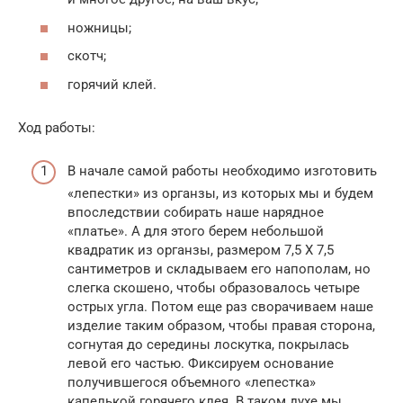
ножницы;
скотч;
горячий клей.
Ход работы:
В начале самой работы необходимо изготовить
«лепестки» из органзы, из которых мы и будем
впоследствии собирать наше нарядное
«платье». А для этого берем небольшой
квадратик из органзы, размером 7,5 Х 7,5
сантиметров и складываем его напополам, но
слегка скошено, чтобы образовалось четыре
острых угла. Потом еще раз сворачиваем наше
изделие таким образом, чтобы правая сторона,
согнутая до середины лоскутка, покрылась
левой его частью. Фиксируем основание
получившегося объемного «лепестка»
капелькой горячего клея. В таком духе мы