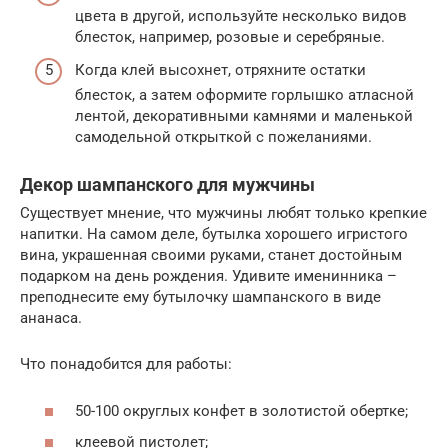
цвета в другой, используйте несколько видов
блесток, например, розовые и серебряные.
Когда клей высохнет, отряхните остатки
блесток, а затем оформите горлышко атласной
лентой, декоративными камнями и маленькой
самодельной открыткой с пожеланиями.
Декор шампанского для мужчины
Существует мнение, что мужчины любят только крепкие
напитки. На самом деле, бутылка хорошего игристого
вина, украшенная своими руками, станет достойным
подарком на день рождения. Удивите именинника –
преподнесите ему бутылочку шампанского в виде
ананаса.
Что понадобится для работы:
50-100 округлых конфет в золотистой обертке;
клеевой пистолет;