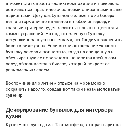
а может стать просто частью композиции и прекрасно
совмещаться практически со всеми описанными выше
вариантами. Декупаж бутылок с элементами бисера
легко и гармонично впишется в любой интерьер, и
главный критерий будет зависеть только от цветовой
гаммы украшений. На подготовленную бутылку,
декупажированную салфетками, необходимо закрепить
бисер в виде узора. Если возникло желание украсить
бутылку декором полностью, тогда на очищенную и
обезжиренную ее поверхность наносится клей, а сам
сосуд обваливается в бисере, который покроет ее
равномерным слоем.
Воспоминания о летнем отдыхе на море можно
сохранить надолго, создав вот такой незамысловатый
сувенир
Декорирование бутылок для интерьера
кухни
Кухня – это душа дома. Та атмосфера, которая царит на