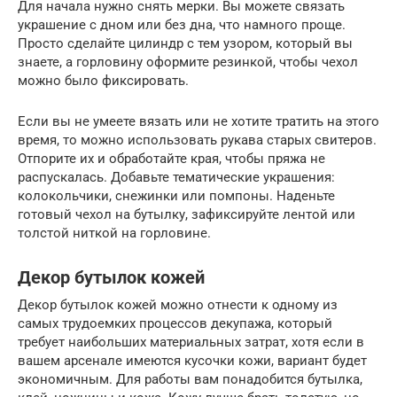
Для начала нужно снять мерки. Вы можете связать
украшение с дном или без дна, что намного проще.
Просто сделайте цилиндр с тем узором, который вы
знаете, а горловину оформите резинкой, чтобы чехол
можно было фиксировать.
Если вы не умеете вязать или не хотите тратить на этого
время, то можно использовать рукава старых свитеров.
Отпорите их и обработайте края, чтобы пряжа не
распускалась. Добавьте тематические украшения:
колокольчики, снежинки или помпоны. Наденьте
готовый чехол на бутылку, зафиксируйте лентой или
толстой ниткой на горловине.
Декор бутылок кожей
Декор бутылок кожей можно отнести к одному из
самых трудоемких процессов декупажа, который
требует наибольших материальных затрат, хотя если в
вашем арсенале имеются кусочки кожи, вариант будет
экономичным. Для работы вам понадобится бутылка,