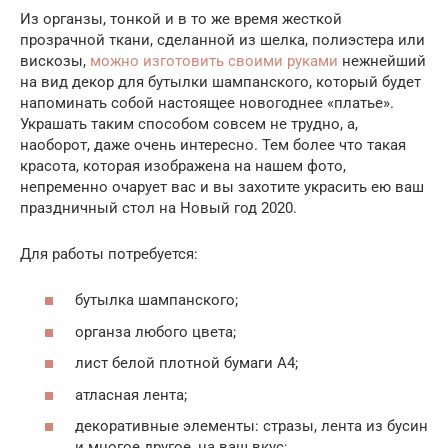
Из органзы, тонкой и в то же время жесткой
прозрачной ткани, сделанной из шелка, полиэстера или
вискозы,
можно изготовить своими руками
нежнейший
на вид декор для бутылки шампанского, который будет
напоминать собой настоящее новогоднее «платье».
Украшать таким способом совсем не трудно, а,
наоборот, даже очень интересно. Тем более что такая
красота, которая изображена на нашем фото,
непременно очарует вас и вы захотите украсить ею ваш
праздничный стол на Новый год 2020.
Для работы потребуется:
бутылка шампанского;
органза любого цвета;
лист белой плотной бумаги А4;
атласная лента;
декоративные элементы: стразы, лента из бусин
и многое другое, на ваш вкус;