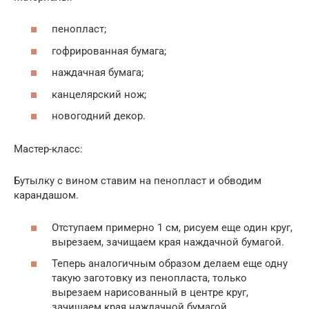
пенопласт;
гофрированная бумага;
наждачная бумага;
канцелярский нож;
новогодний декор.
Мастер-класс:
Бутылку с вином ставим на пенопласт и обводим
карандашом.
Отступаем примерно 1 см, рисуем еще один круг,
вырезаем, зачищаем края наждачной бумагой.
Теперь аналогичным образом делаем еще одну
такую заготовку из пенопласта, только
вырезаем нарисованный в центре круг,
зачищаем края наждачной бумагой.