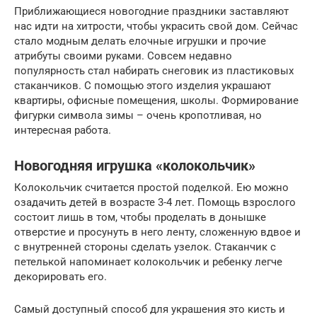
Приближающиеся новогодние праздники заставляют
нас идти на хитрости, чтобы украсить свой дом. Сейчас
стало модным делать елочные игрушки и прочие
атрибуты своими руками. Совсем недавно
популярность стал набирать снеговик из пластиковых
стаканчиков. С помощью этого изделия украшают
квартиры, офисные помещения, школы. Формирование
фигурки символа зимы – очень кропотливая, но
интересная работа.
Новогодняя игрушка «колокольчик»
Колокольчик считается простой поделкой. Ею можно
озадачить детей в возрасте 3-4 лет. Помощь взрослого
состоит лишь в том, чтобы проделать в донышке
отверстие и просунуть в него ленту, сложенную вдвое и
с внутренней стороны сделать узелок. Стаканчик с
петелькой напоминает колокольчик и ребенку легче
декорировать его.
Самый доступный способ для украшения это кисть и