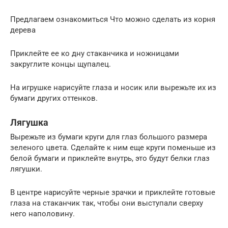
Предлагаем ознакомиться Что можно сделать из корня
дерева
Приклейте ее ко дну стаканчика и ножницами
закруглите концы щупалец.
На игрушке нарисуйте глаза и носик или вырежьте их из
бумаги других оттенков.
Лягушка
Вырежьте из бумаги круги для глаз большого размера
зеленого цвета. Сделайте к ним еще круги поменьше из
белой бумаги и приклейте внутрь, это будут белки глаз
лягушки.
В центре нарисуйте черные зрачки и приклейте готовые
глаза на стаканчик так, чтобы они выступали сверху
него наполовину.