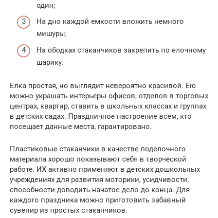
один;
На дно каждой емкости вложить немного
мишуры;
На ободках стаканчиков закрепить по елочному
шарику.
Елка простая, но выглядит невероятно красивой. Ею
можно украшать интерьеры офисов, отделов в торговых
центрах, квартир, ставить в школьных классах и группах
в детских садах. Праздничное настроение всем, кто
посещает данные места, гарантировано.
Пластиковые стаканчики в качестве поделочного
материала хорошо показывают себя в творческой
работе. ИХ активно применяют в детских дошкольных
учреждениях для развития моторики, усидчивости,
способности доводить начатое дело до конца. Для
каждого праздника можно приготовить забавный
сувенир из простых стаканчиков.