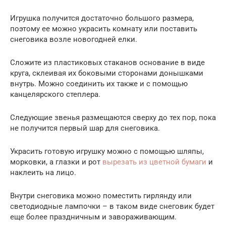
Игрушка получится достаточно большого размера,
поэтому ее можно украсить комнату или поставить
снеговика возле новогодней елки.
Сложите из пластиковых стаканов основание в виде
круга, склеивая их боковыми сторонами донышками
внутрь. Можно соединить их также и с помощью
канцелярского степлера.
Следующие звенья размещаются сверху до тех пор, пока
не получится первый шар для снеговика.
Украсить готовую игрушку можно с помощью шляпы,
морковки, а глазки и рот
вырезать из цветной бумаги
и
наклеить на лицо.
Внутри снеговика можно поместить гирлянду или
светодиодные лампочки – в таком виде снеговик будет
еще более праздничным и завораживающим.