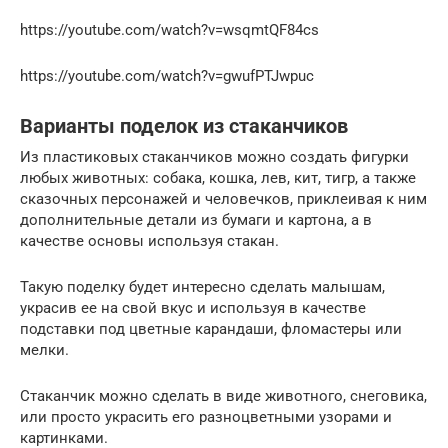
https://youtube.com/watch?v=wsqmtQF84cs
https://youtube.com/watch?v=gwufPTJwpuc
Варианты поделок из стаканчиков
Из пластиковых стаканчиков можно создать фигурки
любых животных: собака, кошка, лев, кит, тигр, а также
сказочных персонажей и человечков, приклеивая к ним
дополнительные детали из бумаги и картона, а в
качестве основы используя стакан.
Такую поделку будет интересно сделать малышам,
украсив ее на свой вкус и используя в качестве
подставки под цветные карандаши, фломастеры или
мелки.
Стаканчик можно сделать в виде животного, снеговика,
или просто украсить его разноцветными узорами и
картинками.