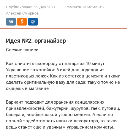
Опубликовано:
22 Дек 2021
Ремонтные моменты
Алексей Смирнов
Идея №2: органайзер
Свежие записи
Как очистить сковороду от нагара за 10 минут
Украшение за копейки: 6 идей для поделок из
пластиковых ложек Как из остатков цемента и ткани
сделать оригинальную вазу для сада: такую точно не
сыщешь в магазине
Вариант подходит для хранения канцелярских
принадлежностей, бижутерии, шурупов, гаек, пуговиц,
бисера и, вообще, какой угодно мелочи. А если по
полной задействовать навыки декоратора, то такая
вещь станет ещё и удачным украшением комнаты.