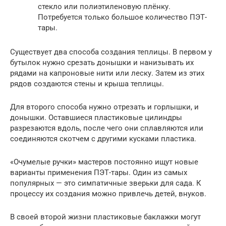
стекло или полиэтиленовую плёнку.
Потребуется только большое количество ПЭТ-
тары.
Существует два способа создания теплицы. В первом у
бутылок нужно срезать донышки и нанизывать их
рядами на капроновые нити или леску. Затем из этих
рядов создаются стены и крыша теплицы.
Для второго способа нужно отрезать и горлышки, и
донышки. Оставшиеся пластиковые цилиндры
разрезаются вдоль, после чего они сплавляются или
соединяются скотчем с другими кусками пластика.
«Очумелые ручки» мастеров постоянно ищут новые
варианты применения ПЭТ-тары. Один из самых
популярных — это симпатичные зверьки для сада. К
процессу их создания можно привлечь детей, внуков.
В своей второй жизни пластиковые баклажки могут