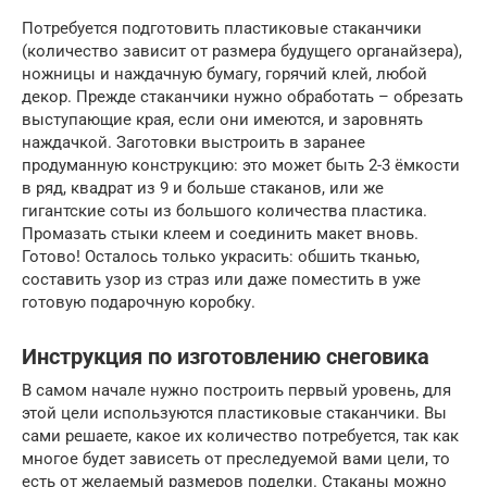
Потребуется подготовить пластиковые стаканчики
(количество зависит от размера будущего органайзера),
ножницы и наждачную бумагу, горячий клей, любой
декор. Прежде стаканчики нужно обработать – обрезать
выступающие края, если они имеются, и заровнять
наждачкой. Заготовки выстроить в заранее
продуманную конструкцию: это может быть 2-3 ёмкости
в ряд, квадрат из 9 и больше стаканов, или же
гигантские соты из большого количества пластика.
Промазать стыки клеем и соединить макет вновь.
Готово! Осталось только украсить: обшить тканью,
составить узор из страз или даже поместить в уже
готовую подарочную коробку.
Инструкция по изготовлению снеговика
В самом начале нужно построить первый уровень, для
этой цели используются пластиковые стаканчики. Вы
сами решаете, какое их количество потребуется, так как
многое будет зависеть от преследуемой вами цели, то
есть от желаемый размеров поделки. Стаканы можно