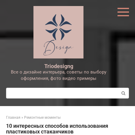
Перейти
к
контенту
Triodesigng
Все о дизайне интерьера, советы по выбору
оформления, фото видео примеры
Поиск:
Главная
»
Ремонтные моменты
10 интересных способов использования
пластиковых стаканчиков