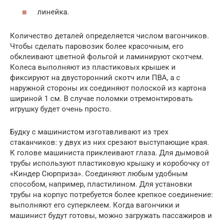
линейка.
Количество деталей определяется числом вагончиков.
Чтобы сделать паровозик более красочным, его
обклеивают цветной фольгой и ламинируют скотчем.
Колеса выполняют из пластиковых крышек и
фиксируют на двусторонний скотч или ПВА, а с
наружной стороны их соединяют полоской из картона
шириной 1 см. В случае поломки отремонтировать
игрушку будет очень просто.
Будку с машинистом изготавливают из трех
стаканчиков: у двух из них срезают выступающие края.
К голове машиниста приклеивают глаза. Для дымовой
трубы используют пластиковую крышку и коробочку от
«Киндер Сюрприза». Соединяют любым удобным
способом, например, пластилином. Для установки
трубы на корпус потребуется более крепкое соединение:
выполняют его суперклеем. Когда вагончики и
машинист будут готовы, можно загружать пассажиров и