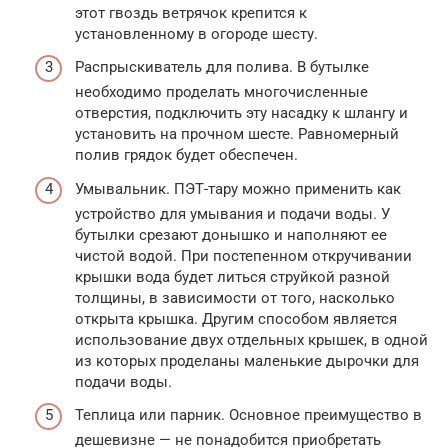
этот гвоздь ветрячок крепится к
установленному в огороде шесту.
Распрыскиватель для полива. В бутылке
необходимо проделать многочисленные
отверстия, подключить эту насадку к шлангу и
установить на прочном шесте. Равномерный
полив грядок будет обеспечен.
Умывальник. ПЭТ-тару можно применить как
устройство для умывания и подачи воды. У
бутылки срезают донышко и наполняют ее
чистой водой. При постепенном откручивании
крышки вода будет литься струйкой разной
толщины, в зависимости от того, насколько
открыта крышка. Другим способом является
использование двух отдельных крышек, в одной
из которых проделаны маленькие дырочки для
подачи воды.
Теплица или парник. Основное преимущество в
дешевизне — не понадобится приобретать