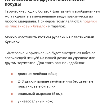
посуды
Творческие люди с богатой фантазией и воображением
могут сделать замечательные вещи практически из
любого материала. Примером тому являются
поделки
из пластиковых бутылок
и тарелок.
Можно изготовить
костюм русалки из пластиковык
бутылок
. Интересно и оригинально будет смотреться юбка со
сверкающей чешуёй на вашей дочке на утренике или
другом торжестве. Для этого вам понадобятся:
длинная зелёная юбка;
2−3 двухлитровые зелёные или бесцветные
пластиковые бутылки;
овальный дырокол (5 см);
универсальный нож;