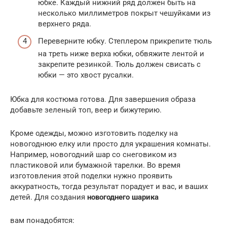
юбке. Каждый нижний ряд должен быть на
несколько миллиметров покрыт чешуйками из
верхнего ряда.
Переверните юбку. Степлером прикрепите тюль
на треть ниже верха юбки, обвяжите лентой и
закрепите резинкой. Тюль должен свисать с
юбки — это хвост русалки.
Юбка для костюма готова. Для завершения образа
добавьте зеленый топ, веер и бижутерию.
Кроме одежды, можно изготовить поделку на
новогоднюю елку или просто для украшения комнаты.
Например, новогодний шар со снеговиком из
пластиковой или бумажной тарелки. Во время
изготовления этой поделки нужно проявить
аккуратность, тогда результат порадует и вас, и ваших
детей. Для создания
новогоднего шарика
вам понадобятся: