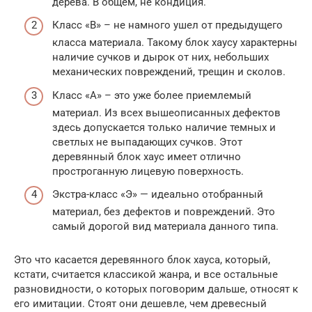
дерева. В общем, не кондиция.
Класс «В» – не намного ушел от предыдущего
класса материала. Такому блок хаусу характерны
наличие сучков и дырок от них, небольших
механических повреждений, трещин и сколов.
Класс «А» – это уже более приемлемый
материал. Из всех вышеописанных дефектов
здесь допускается только наличие темных и
светлых не выпадающих сучков. Этот
деревянный блок хаус имеет отлично
простроганную лицевую поверхность.
Экстра-класс «Э» — идеально отобранный
материал, без дефектов и повреждений. Это
самый дорогой вид материала данного типа.
Это что касается деревянного блок хауса, который,
кстати, считается классикой жанра, и все остальные
разновидности, о которых поговорим дальше, относят к
его имитации. Стоят они дешевле, чем древесный