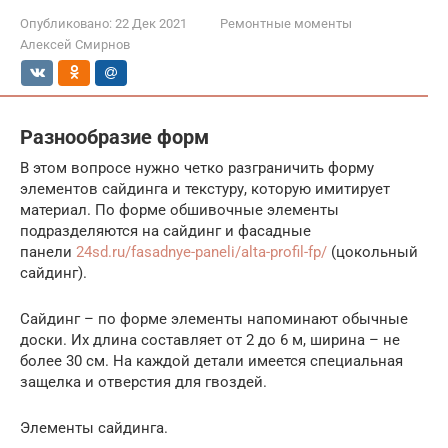
Опубликовано:
22 Дек 2021
Ремонтные моменты
Алексей Смирнов
Разнообразие форм
В этом вопросе нужно четко разграничить форму
элементов сайдинга и текстуру, которую имитирует
материал. По форме обшивочные элементы
подразделяются на сайдинг и фасадные
панели
24sd.ru/fasadnye-paneli/alta-profil-fp/
(цокольный
сайдинг).
Сайдинг – по форме элементы напоминают обычные
доски. Их длина составляет от 2 до 6 м, ширина – не
более 30 см. На каждой детали имеется специальная
защелка и отверстия для гвоздей.
Элементы сайдинга.