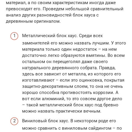
материал, а по своим характеристикам иногда даже
превосходят его. Проведем небольшой сравнительный
анализ других разновидностей блок хауса с
деревянным оригиналом.
Металлический блок хаус. Среди всех
заменителей его можно назвать лучшим. У этого
материала только один недостаток – на нем
достаточно легко образуются вмятины. Во всем
остальном он перещеголял даже своего
натурального деревянного собрата. Правда,
здесь все зависит от металла, из которого его
изготавливают – если это оцинковка, покрытая
защитно-декоративным слоем, то она не очень
хорошо способна противостоять коррозии. А
вот если алюминий, то это совсем другое дело
– такой металлический блок хаус под бревно
можно назвать практически вечным.
Виниловый блок хаус. В некотором роде его
можно сравнить с виниловым сайдингом – по