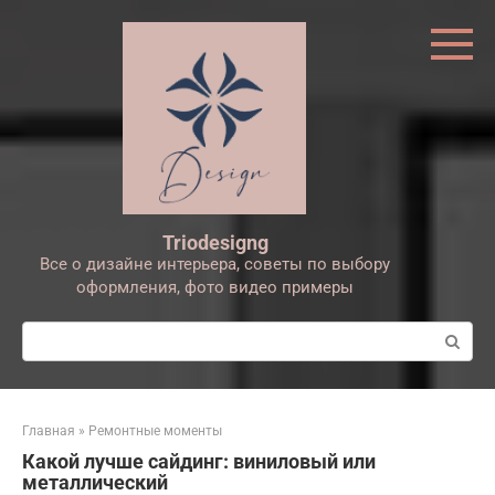
Перейти
к
контенту
Triodesigng
Все о дизайне интерьера, советы по выбору
оформления, фото видео примеры
Поиск:
Главная
»
Ремонтные моменты
Какой лучше сайдинг: виниловый или
металлический