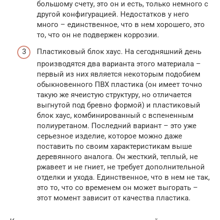
большому счету, это он и есть, только немного с
другой конфигурацией. Недостатков у него
много – единственное, что в нем хорошего, это
то, что он не подвержен коррозии.
Пластиковый блок хаус. На сегодняшний день
производятся два варианта этого материала –
первый из них является некоторым подобием
обыкновенного ПВХ пластика (он имеет точно
такую же ячеистую структуру, но отличается
выгнутой под бревно формой) и пластиковый
блок хаус, комбинированный с вспененным
полиуретаном. Последний вариант – это уже
серьезное изделие, которое можно даже
поставить по своим характеристикам выше
деревянного аналога. Он жесткий, теплый, не
ржавеет и не гниет, не требует дополнительной
отделки и ухода. Единственное, что в нем не так,
это то, что со временем он может выгорать –
этот момент зависит от качества пластика.