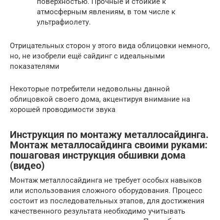
поверхностью. Прочные и стойкие к
атмосферным явлениям, в том числе к
ультрафиолету.
Отрицательных сторон у этого вида облицовки немного,
но, не изобрели ещё сайдинг с идеальными
показателями
Некоторые потребители недовольны данной
облицовкой своего дома, акцентируя внимание на
хорошей проводимости звука
Инструкция по монтажу металлосайдинга.
Монтаж металлосайдинга своими руками:
пошаговая инструкция обшивки дома
(видео)
Монтаж металлосайдинга не требует особых навыков
или использования сложного оборудования. Процесс
состоит из последовательных этапов, для достижения
качественного результата необходимо учитывать