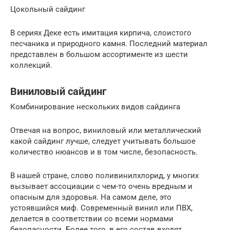
Цокольный сайдинг
В сериях Деке есть имитация кирпича, слоистого
песчаника и природного камня. Последний материал
представлен в большом ассортименте из шести
коллекций.
Виниловый сайдинг
Комбинирование нескольких видов сайдинга
Отвечая на вопрос, виниловый или металлический
какой сайдинг лучше, следует учитывать большое
количество нюансов и в том числе, безопасность.
В нашей стране, слово поливинилхлорид, у многих
вызывает ассоциации с чем-то очень вредным и
опасным для здоровья. На самом деле, это
устоявшийся миф. Современный винил или ПВХ,
делается в соответствии со всеми нормами
безопасности. Более того, в его состав входят