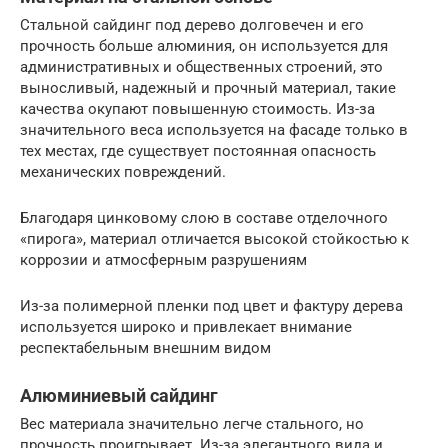
Стальной сайдинг под дерево долговечен и его
прочность больше алюминия, он используется для
административных и общественных строений, это
выносливый, надежный и прочный материал, такие
качества окупают повышенную стоимость. Из-за
значительного веса используется на фасаде только в
тех местах, где существует постоянная опасность
механических повреждений.
Благодаря цинковому слою в составе отделочного
«пирога», материал отличается высокой стойкостью к
коррозии и атмосферным разрушениям
Из-за полимерной пленки под цвет и фактуру дерева
используется широко и привлекает внимание
респектабельным внешним видом
Алюминиевый сайдинг
Вес материала значительно легче стального, но
прочность проигрывает. Из-за элегантного вида и