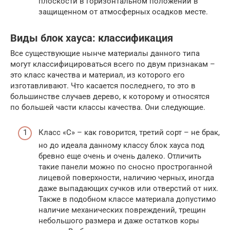
плоскости в горизонтальном положении в
защищенном от атмосферных осадков месте.
Виды блок хауса: классификация
Все существующие нынче материалы данного типа
могут классифицироваться всего по двум признакам –
это класс качества и материал, из которого его
изготавливают. Что касается последнего, то это в
большинстве случаев дерево, к которому и относятся
по большей части классы качества. Они следующие.
Класс «С» – как говорится, третий сорт – не брак,
но до идеала данному классу блок хауса под
бревно еще очень и очень далеко. Отличить
такие панели можно по сносно простроганной
лицевой поверхности, наличию черных, иногда
даже выпадающих сучков или отверстий от них.
Также в подобном классе материала допустимо
наличие механических повреждений, трещин
небольшого размера и даже остатков коры