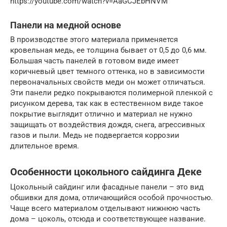
https://youtube.com/watch?v=AaGCJEbHNVM
Панели на медной основе
В производстве этого материала применяется
кровельная медь, ее толщина бывает от 0,5 до 0,6 мм.
Большая часть панелей в готовом виде имеет
коричневый цвет темного оттенка, но в зависимости
первоначальных свойств меди он может отличаться.
Эти панели редко покрываются полимерной пленкой с
рисунком дерева, так как в естественном виде такое
покрытие выглядит отлично и материал не нужно
защищать от воздействия дождя, снега, агрессивных
газов и пыли. Медь не подвергается коррозии
длительное время.
Особенности цокольного сайдинга Деке
Цокольный сайдинг или фасадные панели – это вид
обшивки для дома, отличающийся особой прочностью.
Чаще всего материалом отделывают нижнюю часть
дома – цоколь, отсюда и соответствующее название.