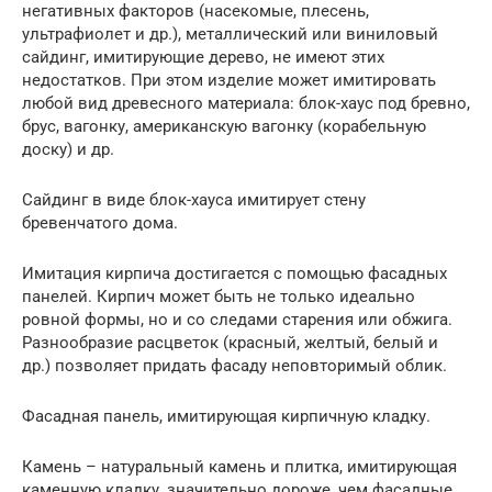
негативных факторов (насекомые, плесень,
ультрафиолет и др.), металлический или виниловый
сайдинг, имитирующие дерево, не имеют этих
недостатков. При этом изделие может имитировать
любой вид древесного материала: блок-хаус под бревно,
брус, вагонку, американскую вагонку (корабельную
доску) и др.
Сайдинг в виде блок-хауса имитирует стену
бревенчатого дома.
Имитация кирпича достигается с помощью фасадных
панелей. Кирпич может быть не только идеально
ровной формы, но и со следами старения или обжига.
Разнообразие расцветок (красный, желтый, белый и
др.) позволяет придать фасаду неповторимый облик.
Фасадная панель, имитирующая кирпичную кладку.
Камень – натуральный камень и плитка, имитирующая
каменную кладку, значительно дороже, чем фасадные