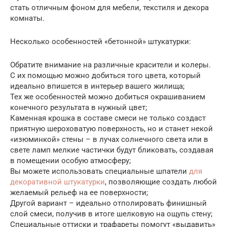
стать отличным фоном для мебели, текстиля и декора
комнаты.
Несколько особенностей «бетонной» штукатурки:
Обратите внимание на различные красители и колеры.
С их помощью можно добиться того цвета, который
идеально впишется в интерьер вашего жилища;
Тех же особенностей можно добиться окрашиванием
конечного результата в нужный цвет;
Каменная крошка в составе смеси не только создаст
приятную шероховатую поверхность, но и станет некой
«изюминкой» стены – в лучах солнечного света или в
свете ламп мелкие частички будут бликовать, создавая
в помещении особую атмосферу;
Вы можете использовать специальные шпатели
для
декоративной штукатурки
, позволяющие создать любой
желаемый рельеф на ее поверхности;
Другой вариант – идеально отполировать финишный
слой смеси, получив в итоге шелковую на ощупь стену;
Специальные оттиски и трафареты помогут «выдавить»