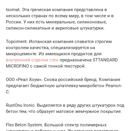
Isomat. Эта греческая компания представлена в
нескольких странах по всему миру, в том числе и в
России. У них есть минеральные, силиконовые,
силикон-силикатные и акриловые штукатурки.
Topciment. Испанская компания славится строгим
контролем качества, специализируется на
микроцементе. Из имеющихся продуктов для
внутренней отделки стен
предназначена STTANDARD
MICROFINO с самой тонкой текстурой.
ООО «Реал Хоум». Снова российский бренд. Компания
предлагает бюджетную шпатлевку-микробетон Реапол-
С.
RustOnu Ironic. Выделяется в ряду других штукатурок под
бетон тем, что образует матовое жемчужное покрытие.
Flex Beton System. Большой спектр полимерных