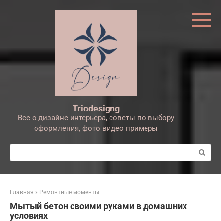
Перейти
к
контенту
Triodesigng
Все о дизайне интерьера, советы по выбору
оформления, фото видео примеры
Поиск:
Главная
»
Ремонтные моменты
Мытый бетон своими руками в домашних
условиях