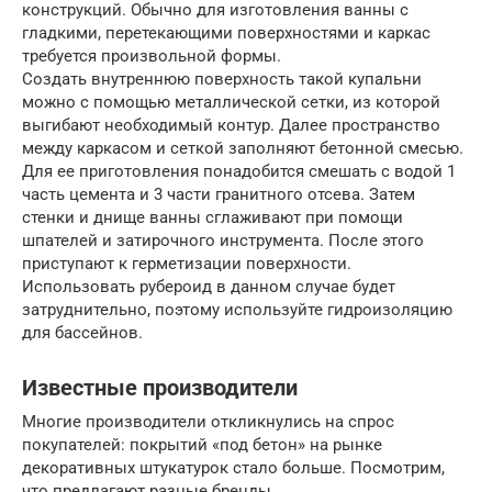
конструкций. Обычно для изготовления ванны с
гладкими, перетекающими поверхностями и каркас
требуется произвольной формы.
Создать внутреннюю поверхность такой купальни
можно с помощью металлической сетки, из которой
выгибают необходимый контур. Далее пространство
между каркасом и сеткой заполняют бетонной смесью.
Для ее приготовления понадобится смешать с водой 1
часть цемента и 3 части гранитного отсева. Затем
стенки и днище ванны сглаживают при помощи
шпателей и затирочного инструмента. После этого
приступают к герметизации поверхности.
Использовать рубероид в данном случае будет
затруднительно, поэтому используйте гидроизоляцию
для бассейнов.
Известные производители
Многие производители откликнулись на спрос
покупателей: покрытий «под бетон» на рынке
декоративных штукатурок стало больше. Посмотрим,
что предлагают разные бренды.