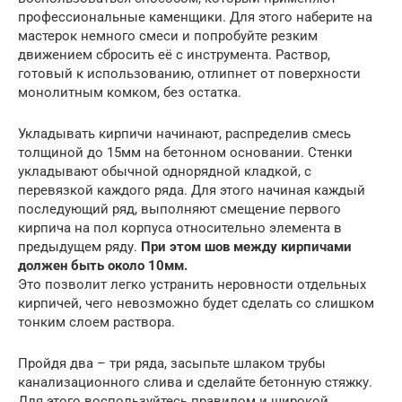
профессиональные каменщики. Для этого наберите на
мастерок немного смеси и попробуйте резким
движением сбросить её с инструмента. Раствор,
готовый к использованию, отлипнет от поверхности
монолитным комком, без остатка.
Укладывать кирпичи начинают, распределив смесь
толщиной до 15мм на бетонном основании. Стенки
укладывают обычной однорядной кладкой, с
перевязкой каждого ряда. Для этого начиная каждый
последующий ряд, выполняют смещение первого
кирпича на пол корпуса относительно элемента в
предыдущем ряду.
При этом шов между кирпичами
должен быть около 10мм.
Это позволит легко устранить неровности отдельных
кирпичей, чего невозможно будет сделать со слишком
тонким слоем раствора.
Пройдя два – три ряда, засыпьте шлаком трубы
канализационного слива и сделайте бетонную стяжку.
Для этого воспользуйтесь правилом и широкой