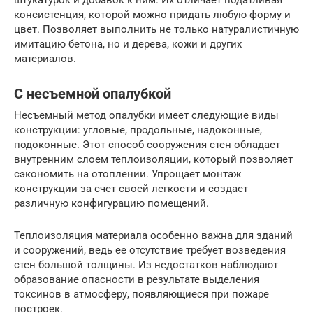
штукатурок и добавок к ним. Их отличает податливая
консистенция, которой можно придать любую форму и
цвет. Позволяет выполнить не только натуралистичную
имитацию бетона, но и дерева, кожи и других
материалов.
С несъемной опалубкой
Несъемный метод опалубки имеет следующие виды
конструкции: угловые, продольные, надоконные,
подоконные. Этот способ сооружения стен обладает
внутренним слоем теплоизоляции, который позволяет
сэкономить на отоплении. Упрощает монтаж
конструкции за счет своей легкости и создает
различную конфигурацию помещений.
Теплоизоляция материала особенно важна для зданий
и сооружений, ведь ее отсутствие требует возведения
стен большой толщины. Из недостатков наблюдают
образование опасности в результате выделения
токсинов в атмосферу, появляющиеся при пожаре
построек.