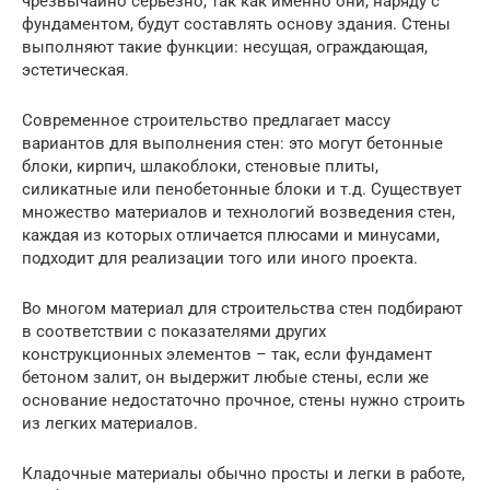
чрезвычайно серьезно, так как именно они, наряду с
фундаментом, будут составлять основу здания. Стены
выполняют такие функции: несущая, ограждающая,
эстетическая.
Современное строительство предлагает массу
вариантов для выполнения стен: это могут бетонные
блоки, кирпич, шлакоблоки, стеновые плиты,
силикатные или пенобетонные блоки и т.д. Существует
множество материалов и технологий возведения стен,
каждая из которых отличается плюсами и минусами,
подходит для реализации того или иного проекта.
Во многом материал для строительства стен подбирают
в соответствии с показателями других
конструкционных элементов – так, если фундамент
бетоном залит, он выдержит любые стены, если же
основание недостаточно прочное, стены нужно строить
из легких материалов.
Кладочные материалы обычно просты и легки в работе,