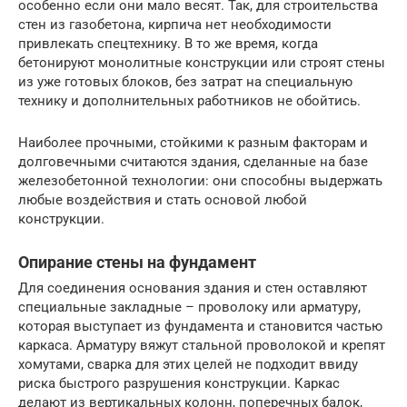
особенно если они мало весят. Так, для строительства
стен из газобетона, кирпича нет необходимости
привлекать спецтехнику. В то же время, когда
бетонируют монолитные конструкции или строят стены
из уже готовых блоков, без затрат на специальную
технику и дополнительных работников не обойтись.
Наиболее прочными, стойкими к разным факторам и
долговечными считаются здания, сделанные на базе
железобетонной технологии: они способны выдержать
любые воздействия и стать основой любой
конструкции.
Опирание стены на фундамент
Для соединения основания здания и стен оставляют
специальные закладные – проволоку или арматуру,
которая выступает из фундамента и становится частью
каркаса. Арматуру вяжут стальной проволокой и крепят
хомутами, сварка для этих целей не подходит ввиду
риска быстрого разрушения конструкции. Каркас
делают из вертикальных колонн, поперечных балок,