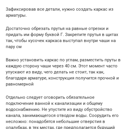
Зафиксировав все детали, нужно создать каркас из
арматуры.
Достаточно обрезать прутья на равные отрезки и
придать им форму буквой Г. Закрепите прутья в щитах
так, чтобы кусочек каркаса выступал внутри чаши на
пару см
Важно установить каркас по углам, разместить пруты в
каждую сторону чаши через 40 см. Этот момент часто
упускают из виду, чего делать не стоит, так как,
благодаря арматуре, конструкция получится прочной и
равномерной
Отдельно следует оговорить обязательное
подключение ванной к канализации и общему
водоснабжению. Не упустите из виду обустройство
канала, занимающегося отводом воды. Соорудить его
несложно: понадобятся небольшие отверстия в
опалубках, в тех местах, где предполагается будущий