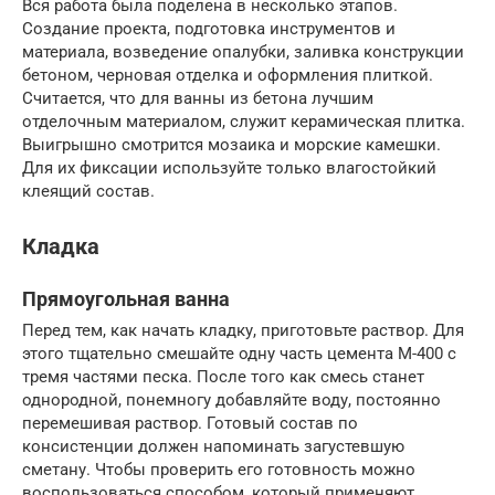
Вся работа была поделена в несколько этапов.
Создание проекта, подготовка инструментов и
материала, возведение опалубки, заливка конструкции
бетоном, черновая отделка и оформления плиткой.
Считается, что для ванны из бетона лучшим
отделочным материалом, служит керамическая плитка.
Выигрышно смотрится мозаика и морские камешки.
Для их фиксации используйте только влагостойкий
клеящий состав.
Кладка
Прямоугольная ванна
Перед тем, как начать кладку, приготовьте раствор. Для
этого тщательно смешайте одну часть цемента М-400 с
тремя частями песка. После того как смесь станет
однородной, понемногу добавляйте воду, постоянно
перемешивая раствор. Готовый состав по
консистенции должен напоминать загустевшую
сметану. Чтобы проверить его готовность можно
воспользоваться способом, который применяют