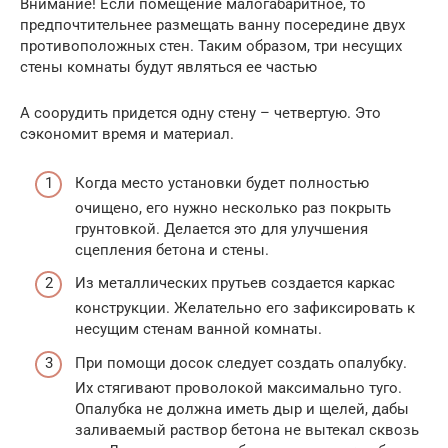
Внимание! Если помещение малогабаритное, то
предпочтительнее размещать ванну посередине двух
противоположных стен. Таким образом, три несущих
стены комнаты будут являться ее частью
А соорудить придется одну стену – четвертую. Это
сэкономит время и материал.
Когда место установки будет полностью
очищено, его нужно несколько раз покрыть
грунтовкой. Делается это для улучшения
сцепления бетона и стены.
Из металлических прутьев создается каркас
конструкции. Желательно его зафиксировать к
несущим стенам ванной комнаты.
При помощи досок следует создать опалубку.
Их стягивают проволокой максимально туго.
Опалубка не должна иметь дыр и щелей, дабы
заливаемый раствор бетона не вытекал сквозь