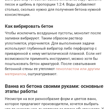
песок и щебень в пропорции 1:2:4. Воды добавляют
столько, сколько нужно для получения бетона нужной
консистенции.
Как вибрировать бетон
Чтобы исключить воздушные пустоты, монолит после
заливки вибрируют. Таким образом раствор
уплотняется, упрочняется. Для выполнения задачи
используют глубинный вибратор либо перфоратор с
приваренной к нему металлической планкой. Если нет
возможности применять инструмент, можно хотя бы
поштыковать бетон арматурой. После схватывания
бетонной стены ее утепляют
пенопластом или другим
материалом
, оштукатуривают.
Ванна из бетона своими руками: основные
этапы работы
Несмотря на все разнообразие форм и цветов ванн,
которое предлагают производители, хочется выбрать
что-то уникальное, выходящее за рамки обыденности. У