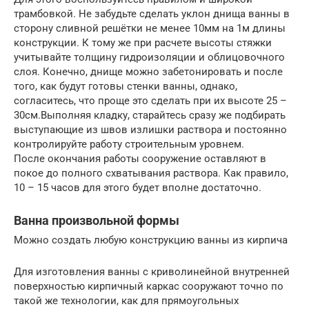
трамбовкой. Не забудьте сделать уклон днища ванны в
сторону сливной решётки не менее 10мм на 1м длины
конструкции. К тому же при расчете высоты стяжки
учитывайте толщину гидроизоляции и облицовочного
слоя. Конечно, днище можно забетонировать и после
того, как будут готовы стенки ванны, однако,
согласитесь, что проще это сделать при их высоте 25 –
30см.Выполняя кладку, старайтесь сразу же подбирать
выступающие из швов излишки раствора и постоянно
контролируйте работу строительным уровнем.
После окончания работы сооружение оставляют в
покое до полного схватывания раствора. Как правило,
10 – 15 часов для этого будет вполне достаточно.
Ванна произвольной формы
Можно создать любую конструкцию ванны из кирпича
Для изготовления ванны с криволинейной внутренней
поверхностью кирпичный каркас сооружают точно по
такой же технологии, как для прямоугольных