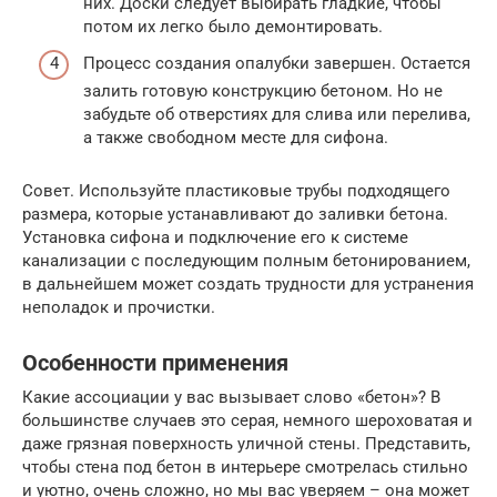
них. Доски следует выбирать гладкие, чтобы
потом их легко было демонтировать.
Процесс создания опалубки завершен. Остается
залить готовую конструкцию бетоном. Но не
забудьте об отверстиях для слива или перелива,
а также свободном месте для сифона.
Совет. Используйте пластиковые трубы подходящего
размера, которые устанавливают до заливки бетона.
Установка сифона и подключение его к системе
канализации с последующим полным бетонированием,
в дальнейшем может создать трудности для устранения
неполадок и прочистки.
Особенности применения
Какие ассоциации у вас вызывает слово «бетон»? В
большинстве случаев это серая, немного шероховатая и
даже грязная поверхность уличной стены. Представить,
чтобы стена под бетон в интерьере смотрелась стильно
и уютно, очень сложно, но мы вас уверяем – она может