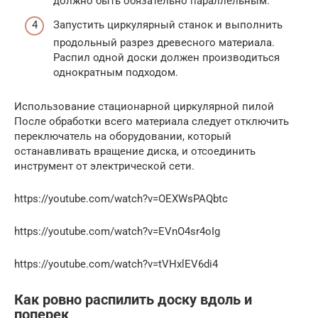
должно быть обязательно параллельным.
Запустить циркулярный станок и выполнить
продольный разрез древесного материала.
Распил одной доски должен производиться
однократным подходом.
Использование стационарной циркулярной пилой
После обработки всего материала следует отключить
переключатель на оборудовании, который
останавливать вращение диска, и отсоединить
инструмент от электрической сети.
https://youtube.com/watch?v=OEXWsPAQbtc
https://youtube.com/watch?v=EVnO4sr4oIg
https://youtube.com/watch?v=tVHxlEV6di4
Как ровно распилить доску вдоль и
поперек