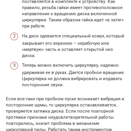
поставляется в комплекте к устройству. Как
правило, резьба гайки имеет противоположное
направление к вращению диска включенной
циркулярки. Таким образом гайка идет «в затяг»
при работе.
На диск одевается специальный кожух, который
закрывает его верхнюю – нерабочую или
«мертвую» часть и оставляет открытой низ
диска.
Теперь можно включить циркулярку, надежно
удерживая ее в руках. Дается пробное вращение.
Циркулярка не должна вибрировать и издавать
посторонние звуки.
Если все-таки при пробном пуске возникает вибрация и
посторонние шумы, то циркулярка останавливается,
проверяется затяжка диска. Если после повторной
протяжки признаки неудовлетворительной работы
повторились, значит проблема в механизме
циркулярной пилы. Работать таким инструментом