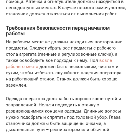
помощи. Аптечка и огнетушитель должны находиться в
легкодоступных местах. В случае плохого самочувствия,
станочник должен отказаться от выполнения работ.
Требования безопасности перед началом
работы
На рабочем месте не должны находиться посторонние
предметы. Следует убрать все предметы с рабочего
стола агрегата (гаечные и регулировочные ключи), а
также освободить все подходы к нему. Пол
возле
рабочего места
должен быть нескользким, чистым и
сухим, чтобы избежать случайного падения оператора
на работающий станок. Станок должен быть хорошо
заземлен.
Одежда оператора должна быть хорошо застегнутой и
заправленной. Нельзя подходить к станку с
развивающимися концами одежды. Длинные волосы
нужно подобрать и спрятать под головной убор. Глаза
станочника должны быть защищены очками, а
дыхательные пути – респиратором или обычной