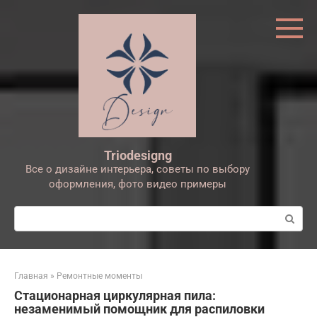
Перейти
к
контенту
Triodesigng
Все о дизайне интерьера, советы по выбору
оформления, фото видео примеры
Поиск:
Главная
»
Ремонтные моменты
Стационарная циркулярная пила:
незаменимый помощник для распиловки