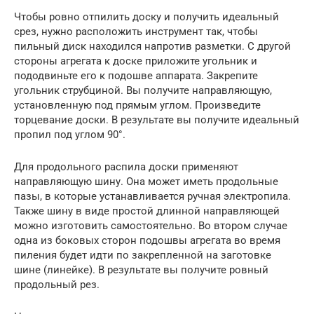
Чтобы ровно отпилить доску и получить идеальный
срез, нужно расположить инструмент так, чтобы
пильный диск находился напротив разметки. С другой
стороны агрегата к доске приложите угольник и
пододвиньте его к подошве аппарата. Закрепите
угольник струбциной. Вы получите направляющую,
установленную под прямым углом. Произведите
торцевание доски. В результате вы получите идеальный
пропил под углом 90°.
Для продольного распила доски применяют
направляющую шину. Она может иметь продольные
пазы, в которые устанавливается ручная электропила.
Также шину в виде простой длинной направляющей
можно изготовить самостоятельно. Во втором случае
одна из боковых сторон подошвы агрегата во время
пиления будет идти по закрепленной на заготовке
шине (линейке). В результате вы получите ровный
продольный рез.