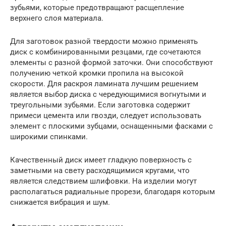
зубьями, которые предотвращают расщепление
верхнего слоя материала.
Для заготовок разной твердости можно применять
диск с комбинированными резцами, где сочетаются
элементы с разной формой заточки. Они способствуют
получению четкой кромки пропила на высокой
скорости. Для раскроя ламината лучшим решением
является выбор диска с чередующимися вогнутыми и
треугольными зубьями. Если заготовка содержит
примеси цемента или гвозди, следует использовать
элемент с плоскими зубцами, оснащенными фасками с
широкими спинками.
Качественный диск имеет гладкую поверхность с
заметными на свету расходящимися кругами, что
является следствием шлифовки. На изделии могут
располагаться радиальные прорези, благодаря которым
снижается вибрация и шум.