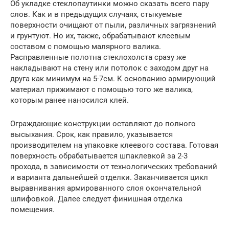
Об укладке стеклопаутинки можно сказать всего пару
слов. Как и в предыдущих случаях, стыкуемые
поверхности очищают от пыли, различных загрязнений
и грунтуют. Но их, также, обрабатывают клеевым
составом с помощью малярного валика.
Расправленные полотна стеклохолста сразу же
накладывают на стену или потолок с заходом друг на
друга как минимум на 5-7см. К основанию армирующий
материал прижимают с помощью того же валика,
которым ранее наносился клей.
Ограждающие конструкции оставляют до полного
высыхания. Срок, как правило, указывается
производителем на упаковке клеевого состава. Готовая
поверхность обрабатывается шпаклевкой за 2-3
прохода, в зависимости от технологических требований
и варианта дальнейшей отделки. Заканчивается цикл
выравнивания армированного слоя окончательной
шлифовкой. Далее следует финишная отделка
помещения.