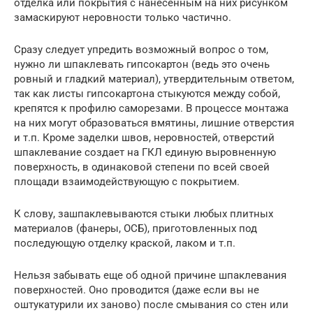
отделка или покрытия с нанесенным на них рисунком
замаскируют неровности только частично.
Сразу следует упредить возможный вопрос о том,
нужно ли шпаклевать гипсокартон (ведь это очень
ровный и гладкий материал), утвердительным ответом,
так как листы гипсокартона стыкуются между собой,
крепятся к профилю саморезами. В процессе монтажа
на них могут образоваться вмятины, лишние отверстия
и т.п. Кроме заделки швов, неровностей, отверстий
шпаклевание создает на ГКЛ единую выровненную
поверхность, в одинаковой степени по всей своей
площади взаимодействующую с покрытием.
К слову, зашпаклевываются стыки любых плитных
материалов (фанеры, ОСБ), приготовленных под
последующую отделку краской, лаком и т.п.
Нельзя забывать еще об одной причине шпаклевания
поверхностей. Оно проводится (даже если вы не
оштукатурили их заново) после смывания со стен или