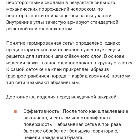
неосторожными сколами в результате сильного
механических повреждений человеком, по
неосторожности опирающегося на эти участки.
Внутренние углы зачастую армируют стандартной
решеткой или стеклохолстом
Понятие «армированная сеть» определено, однако
среди сторительных материалов существует еще и
решетка для затирки шпаклёвочного слоя. В основе
изделия лежит тканое стекловолокно в крупную клетку.
К самой сеточке на клей прикреплен абразив
(распространённая порода – карбид кремния), поэтому
тип сети называют абразивным.
Достоинства изделия перед наждачной шкуркой:
Эффективность . После того как шпаклевание
закончено, и есть смысл отшлифовать
поверхность – абразивная сетка в три раза
быстрее обработает большую территорию,
нежели наждачная бумага.