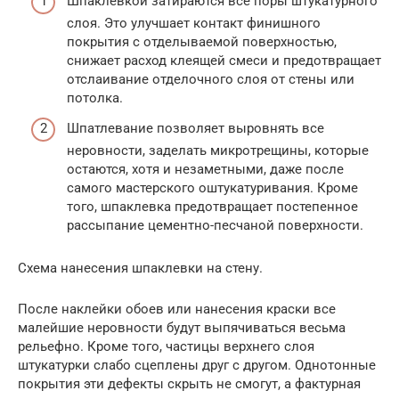
Шпаклевкой затираются все поры штукатурного
слоя. Это улучшает контакт финишного
покрытия с отделываемой поверхностью,
снижает расход клеящей смеси и предотвращает
отслаивание отделочного слоя от стены или
потолка.
Шпатлевание позволяет выровнять все
неровности, заделать микротрещины, которые
остаются, хотя и незаметными, даже после
самого мастерского оштукатуривания. Кроме
того, шпаклевка предотвращает постепенное
рассыпание цементно-песчаной поверхности.
Схема нанесения шпаклевки на стену.
После наклейки обоев или нанесения краски все
малейшие неровности будут выпячиваться весьма
рельефно. Кроме того, частицы верхнего слоя
штукатурки слабо сцеплены друг с другом. Однотонные
покрытия эти дефекты скрыть не смогут, а фактурная