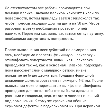
Со стеклохолстом все работы производятся при
помощи валика. Сначала валиком наносится клей по
поверхности, потом прикладывается стеклохолст так,
чтобы полосы заходили друг на друга на 50 мм. Чтобы
разровнять сетку необходимо провести по ней
валиком. Перед тем как использоваться сетку паутинку,
необходимо загрунтовать поверхность.
После выполнения всех действий по армированию
стен, необходимо провести финишную шпаклевку и
отшлифовать поверхности. Финишная шпаклевка
проводится так же, как и основная. Главное, подождать
пока высохнет слой с малярной сеткой, иначе
покрытие не будет держаться. Толщина финишной
шпаклевки должна составлять примерно 1-2 мм. После
высыхания можно переходить к шлифовке. Шлифовка
проводится для того, чтобы стены были идеально
ровными и гладкими, ведь от этого зависит внешний
вид помещения. К тому же краска или обои не
скрывают дефекты, а подчеркивают их. При неровной