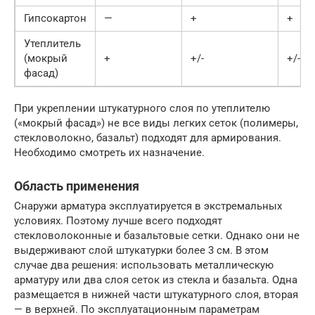
Гипсокартон
—
+
+
Утеплитель
(мокрый
+
+/-
+/-
фасад)
При укреплении штукатурного слоя по утеплителю
(«мокрый фасад») не все виды легких сеток (полимеры,
стекловолокно, базальт) подходят для армирования.
Необходимо смотреть их назначение.
Область применения
Снаружи арматура эксплуатируется в экстремальных
условиях. Поэтому лучше всего подходят
стекловолоконные и базальтовые сетки. Однако они не
выдерживают слой штукатурки более 3 см. В этом
случае два решения: использовать металлическую
арматуру или два слоя сеток из стекла и базальта. Одна
размещается в нижней части штукатурного слоя, вторая
— в верхней. По эксплуатационным параметрам