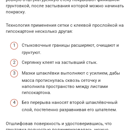
грунтовкой, после застывания которой можно начинать
покраску.
Технология применения сетки с клеевой прослойкой на
гипсокартоне несколько другая:
Стыковочные границы расширяют, очищают и
грунтуют.
Серпянку клеят на застывший стык.
Мазки шпаклёвки выполняют с усилием, дабы
масса протиснулась сквозь сеточку и
наполнила пространство между листами
гипсокартона.
Без перерыва наносят второй шпаклёвочный
слой, постепенно разравнивая его шпателем.
Отшлифовав поверхность и удостоверившись, что
грунтовка полностью полимеризовалась, можно