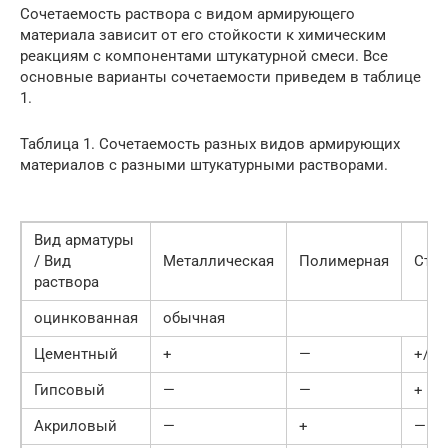
Сочетаемость раствора с видом армирующего
материала зависит от его стойкости к химическим
реакциям с компонентами штукатурной смеси. Все
основные варианты сочетаемости приведем в таблице
1.
Таблица 1. Сочетаемость разных видов армирующих
материалов с разными штукатурными растворами.
Вид арматуры
/ Вид
Металлическая
Полимерная
Сте
раствора
оцинкованная
обычная
Цементный
+
—
+/-
Гипсовый
—
—
+
Акриловый
—
+
—