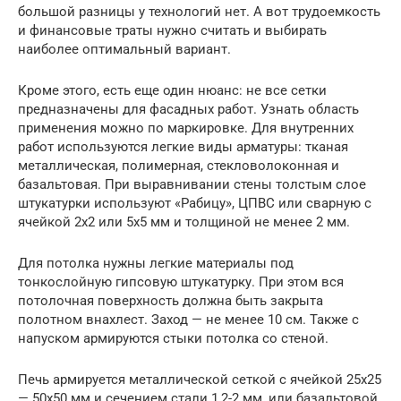
большой разницы у технологий нет. А вот трудоемкость
и финансовые траты нужно считать и выбирать
наиболее оптимальный вариант.
Кроме этого, есть еще один нюанс: не все сетки
предназначены для фасадных работ. Узнать область
применения можно по маркировке. Для внутренних
работ используются легкие виды арматуры: тканая
металлическая, полимерная, стекловолоконная и
базальтовая. При выравнивании стены толстым слое
штукатурки используют «Рабицу», ЦПВС или сварную с
ячейкой 2х2 или 5х5 мм и толщиной не менее 2 мм.
Для потолка нужны легкие материалы под
тонкослойную гипсовую штукатурку. При этом вся
потолочная поверхность должна быть закрыта
полотном внахлест. Заход — не менее 10 см. Также с
напуском армируются стыки потолка со стеной.
Печь армируется металлической сеткой с ячейкой 25х25
— 50х50 мм и сечением стали 1,2-2 мм, или базальтовой.