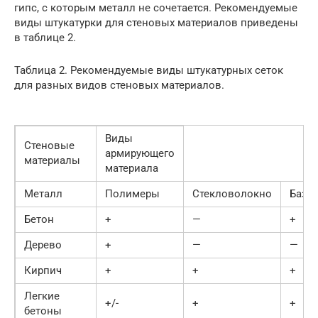
гипс, с которым металл не сочетается. Рекомендуемые
виды штукатурки для стеновых материалов приведены
в таблице 2.
Таблица 2. Рекомендуемые виды штукатурных сеток
для разных видов стеновых материалов.
Виды
Стеновые
армирующего
материалы
материала
Металл
Полимеры
Стекловолокно
Базал
Бетон
+
—
+
Дерево
+
—
—
Кирпич
+
+
+
Легкие
+/-
+
+
бетоны