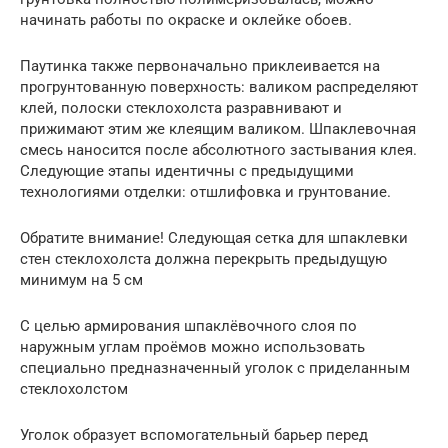
начинать работы по окраске и оклейке обоев.
Паутинка также первоначально приклеивается на
прогрунтованную поверхность: валиком распределяют
клей, полоски стеклохолста разравнивают и
прижимают этим же клеящим валиком. Шпаклевочная
смесь наносится после абсолютного застывания клея.
Следующие этапы идентичны с предыдущими
технологиями отделки: отшлифовка и грунтование.
Обратите внимание! Следующая сетка для шпаклевки
стен стеклохолста должна перекрыть предыдущую
минимум на 5 см
С целью армирования шпаклёвочного слоя по
наружным углам проёмов можно использовать
специально предназначенный уголок с приделанным
стеклохолстом
Уголок образует вспомогательный барьер перед