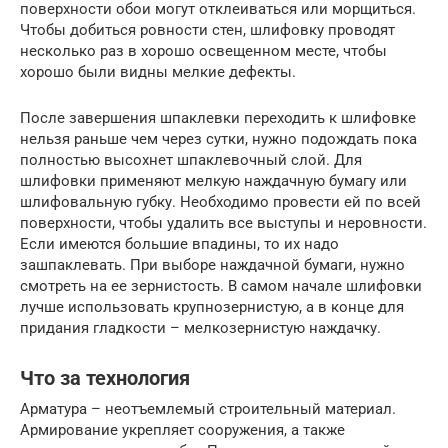
поверхности обои могут отклеиваться или морщиться.
Чтобы добиться ровности стен, шлифовку проводят
несколько раз в хорошо освещенном месте, чтобы
хорошо были видны мелкие дефекты.
После завершения шпаклевки переходить к шлифовке
нельзя раньше чем через сутки, нужно подождать пока
полностью высохнет шпаклевочный слой. Для
шлифовки применяют мелкую наждачную бумагу или
шлифовальную губку. Необходимо провести ей по всей
поверхности, чтобы удалить все выступы и неровности.
Если имеются большие впадины, то их надо
зашпаклевать. При выборе наждачной бумаги, нужно
смотреть на ее зернистость. В самом начале шлифовки
лучше использовать крупнозернистую, а в конце для
придания гладкости – мелкозернистую наждачку.
Что за технология
Арматура – неотъемлемый строительный материал.
Армирование укрепляет сооружения, а также