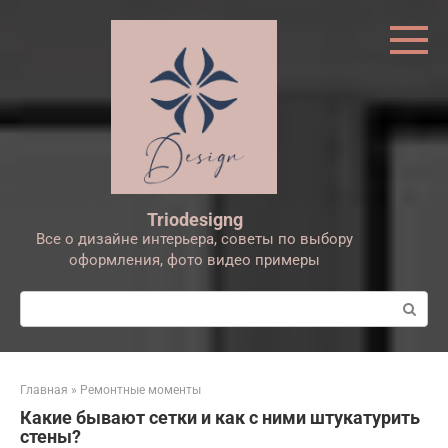
Перейти
к
контенту
Triodesigng
Все о дизайне интерьера, советы по выбору
оформления, фото видео примеры
Поиск:
Главная
»
Ремонтные моменты
Какие бывают сетки и как с ними штукатурить
стены?