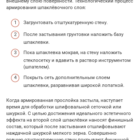
внешнему слою поверхности. Технологический процесс
армирования шпаклёвочного слоя:
Загрунтовать отштукатуренную стену.
После застывания грунтовки наложить базу
шпаклевки.
Пока шпаклевка мокрая, на стену наложить
стеклосетку и вдавить в раствор инструментом
(шпателем).
Покрыть сеть дополнительным слоем
шпаклевки, разравнивая широкой лопаткой.
Когда армированная прослойка застыла, наступает
время для обработки шлифовальной сеточкой или
шкуркой. С целью достижения идеального эстетичного
эффекта на второй слой шпаклёвки наносят финишный
состав, который после застывания отшлифовывают
наждачной шкуркой мелкого зерна. Совершенно
ровную отштукатуренную стену покрывают финишной