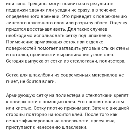
или гипс. Трещины могут появиться в результате
подвижки здания или усадки не сразу, а в течение
определенного времени. Это приведет к повреждению
лицевого красочного слоя или разрыву обоев. Отделку
придется восстанавливать. Для таких случаев
необходимо использовать сетку под шпаклевку.
Применение армирующих сеток при отделке
поверхностей помогает загладить угловые стыки стены
и потолка, произвести выравнивание углов стен.
Сегодня выпускают сетки из стеклоткани, полиэстера.
Сетка для шпаклёвки из современных материалов не
гниет, не боится влаги.
Армирующую сетку из полиэстера и стеклоткани крепят
к поверхности с помощью клея. Его наносят валиком
или кистью. Сетку плотно прижимают. Затем с внешней
стороны повторно наносится клей. После того как
сетка зафиксирована на поверхности, просушена,
приступают к нанесению шпаклевки.