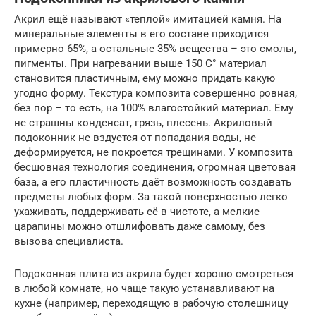
Акрил ещё называют «теплой» имитацией камня. На
минеральные элементы в его составе приходится
примерно 65%, а остальные 35% вещества – это смолы,
пигменты. При нагревании выше 150 С° материал
становится пластичным, ему можно придать какую
угодно форму. Текстура композита совершенно ровная,
без пор – то есть, на 100% влагостойкий материал. Ему
не страшны конденсат, грязь, плесень. Акриловый
подоконник не вздуется от попадания воды, не
деформируется, не покроется трещинами. У композита
бесшовная технология соединения, огромная цветовая
база, а его пластичность даёт возможность создавать
предметы любых форм. За такой поверхностью легко
ухаживать, поддерживать её в чистоте, а мелкие
царапины можно отшлифовать даже самому, без
вызова специалиста.
Подоконная плита из акрила будет хорошо смотреться
в любой комнате, но чаще такую устанавливают на
кухне (например, переходящую в рабочую столешницу