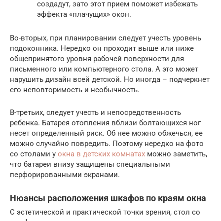
создадут, зато этот прием поможет избежать
эффекта «плачущих» окон.
Во-вторых, при планировании следует учесть уровень
подоконника. Нередко он проходит выше или ниже
общепринятого уровня рабочей поверхности для
письменного или компьютерного стола. А это может
нарушить дизайн всей детской. Но иногда – подчеркнет
его неповторимость и необычность.
В-третьих, следует учесть и непосредственность
ребенка. Батарея отопления вблизи болтающихся ног
несет определенный риск. Об нее можно обжечься, ее
можно случайно повредить. Поэтому нередко на фото
со столами у
окна в детских комнатах
можно заметить,
что батареи внизу защищены специальными
перфорированными экранами.
Нюансы расположения шкафов по краям окна
С эстетической и практической точки зрения, стол со