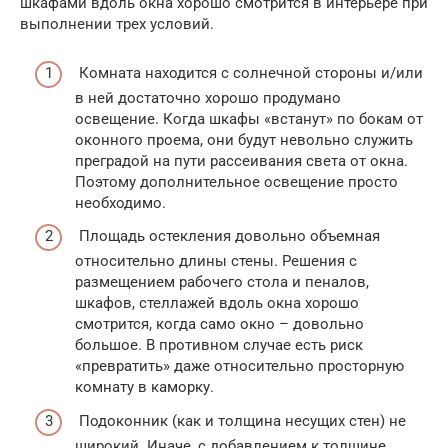
шкафами вдоль окна хорошо смотрится в интерьере при
выполнении трех условий.
Комната находится с солнечной стороны и/или
в ней достаточно хорошо продумано
освещение. Когда шкафы «встанут» по бокам от
оконного проема, они будут невольно служить
преградой на пути рассеивания света от окна.
Поэтому дополнительное освещение просто
необходимо.
Площадь остекления довольно объемная
относительно длины стены. Решения с
размещением рабочего стола и пеналов,
шкафов, стеллажей вдоль окна хорошо
смотрится, когда само окно – довольно
большое. В противном случае есть риск
«превратить» даже относительно просторную
комнату в каморку.
Подоконник (как и толщина несущих стен) не
широкий. Иначе, с добавлением к толщине