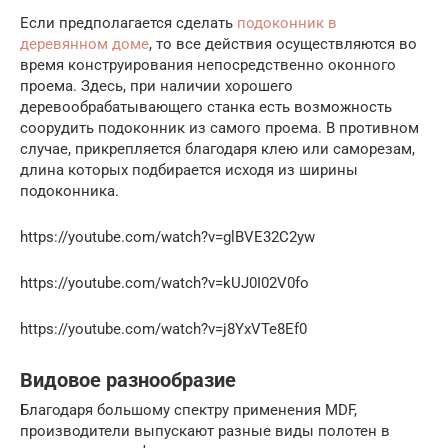
Если предполагается сделать
подоконник в
деревянном доме
, то все действия осуществляются во
время конструирования непосредственно оконного
проема. Здесь, при наличии хорошего
деревообрабатывающего станка есть возможность
соорудить подоконник из самого проема. В противном
случае, прикрепляется благодаря клею или саморезам,
длина которых подбирается исходя из ширины
подоконника.
https://youtube.com/watch?v=glBVE32C2yw
https://youtube.com/watch?v=kUJ0I02V0fo
https://youtube.com/watch?v=j8YxVTe8Ef0
Видовое разнообразие
Благодаря большому спектру применения MDF,
производители выпускают разные виды полотен в