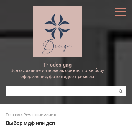
Перейти
к
контенту
Triodesigng
Все о дизайне интерьера, советы по выбору
оформления, фото видео примеры
Поиск:
Главная
»
Ремонтные моменты
Выбор мдф или дсп