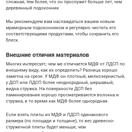
сложная, тем более, что он прослужит больше лет, чем
деревянный подоконник
Мы рекомендуем вам наслаждаться вашим новым
мраморным подоконником и регулярно чистить его
соответствующими продуктами, чтобы сохранить его
блеск.
Внешние отличия материалов
Многих интересует, чем же отличается МДФ от ЛДСП по
внешнему виду, как их определить? Разница хорошо
заметна на срезе. У МДФ он плотный, мелкозернистый,
у ДСП или ЛДСП более неоднородный, шершавый,
видна стружка. На поверхности ДСП без
ламинирования хорошо просматриваются волокна и
стружка, в то время как МДФ более однородная.
Если взять плиты из МДФ и ЛДСП одинакового
размера (по площади и толщине), то вес древесно-
стружечной плиты будет меньше, чем