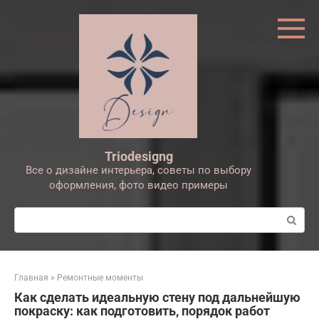
Перейти
к
контенту
Triodesigng
Все о дизайне интерьера, советы по выбору
оформления, фото видео примеры
Поиск:
Главная
»
Ремонтные моменты
Как сделать идеальную стену под дальнейшую
покраску: как подготовить, порядок работ