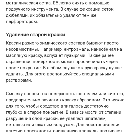
металлическая сетка. Её легко снять с помощью
подручного инструмента. В случае фиксации сеток
дюбелями, их обязательно удаляют тем же
перфоратором.
Удаление старой краски
Краски разного химического состава бывают просто
несовместимы. Например, нитроэмаль, нанесённая на
масляную краску, вспухнет пузырями. Также ранее
окрашенная поверхность может просвечивать через
новое покрытие. В любом случае старую краску лучше
удалить. Для этого воспользуйтесь специальными
растворами.
Смывку наносят на поверхность шпателем или кистью,
предварительно зачистив краску абразивом. Это нужно
для того, чтобы средство впиталось достаточно
глубоко в старое покрытие. В зависимости от степени
разрушения слоя краски, её удаляют шпателем,
ветошью или сжатым воздухом. Для восстановления
адгезии поверхности, очищенную площадь, протирают