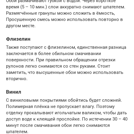
Обои размачивают губкой с водой. Через короткое
время (5 – 10 мин.) слои аккуратно снимают шпателем.
Размягчённые гранулы можно сложить в ёмкость,
Просушенную смесь можно использовать повторно в
другом месте.
Флизелин
Также поступают с флизелином, единственная разница
заключается в более обильном смачивании
поверхности. При правильном обращении отрезки
рулонов легко снимаются со стен руками. Стоит
заметить, что высушенные обои можно использовать
вторично.
Винил
С виниловыми покрытиями обойтись будет сложней.
Полимерная плёнка не пропускает влагу. Поэтому
отделку прокалывают игольчатым валиком, чтобы дать
доступ воде к клеящей прослойке. По истечении 30 – 40
минут после смачивания обои легко снимаются
шпателем.