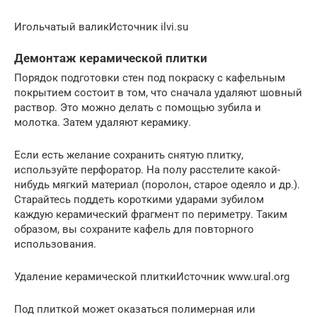
Игольчатый валикИсточник ilvi.su
Демонтаж керамической плитки
Порядок подготовки стен под покраску с кафельным
покрытием состоит в том, что сначала удаляют шовный
раствор. Это можно делать с помощью зубила и
молотка. Затем удаляют керамику.
Если есть желание сохранить снятую плитку,
используйте перфоратор. На полу расстелите какой-
нибудь мягкий материал (поролон, старое одеяло и др.).
Старайтесь поддеть короткими ударами зубилом
каждую керамический фрагмент по периметру. Таким
образом, вы сохраните кафель для повторного
использования.
Удаление керамической плиткиИсточник www.ural.org
Под плиткой может оказаться полимерная или