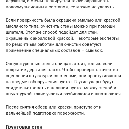
держится, и стены планируется также окрашивать
водоэмульсионным составом, ее можно не удалять.
Если поверхность была окрашена эмалью или краской
масляного типа, очистить стены можно при помощи
шпателя. Этот же способ подойдет для стен,
окрашенных акриловой краской. Некоторые эксперты
по ремонтным работам для очистки советуют
применение специальных составов – смывок.
Оштукатуренные стены очищать стоит, только если
покрытие держится плохо. Чтобы проверить качество
сцепления штукатурки со стенами, они простукиваются
на предмет обнаружения пустот. Глухие удары будут
свидетельствовать о наличии пустот между стеной и
штукатуркой, такие участки разбиваются и шпатлюются.
После снятия обоев или краски, приступают к
дальнейшей подготовке поверхности.
Грунтовка стен