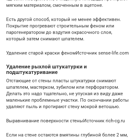
мягким материалом, смоченным в ацетоне.
Есть другой способ, который не менее эффективен.
Покрытие прогревают строительным феном или
парогенератором до вздутия окрасочного слоя,
который затем снимают шпателем.
Удаление старой краски феномИсточник sense-life.com
Удаление рыхлой штукатурки и
подштукатуривание
Отстающие от стены пласты штукатурки снимают
шпателем, мастерком, зубилом или перфоратором.
Делать это надо тщательно, не упуская из виду даже
маленькие проблемные участки. По окончании работы
удаляют пыль и протирают стену мокрой ветошью.
Выравнивание поверхности стеныИсточник rich-cg.ru
Если на стене остаются вмятины глубиной более 2 мм,