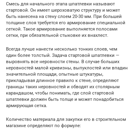
Смесь для начального этапа шпатлевки называют
стартовой. Он имеет шероховатую структуру и может
быть нанесена на стену слоем 20-30 мм. При большей
толщине слоя требуется его армирование специальной
сеткой. Такое армирование выполняется полосами
сетки, при обязательной стыковке их внахлест.
Всегда лучше нанести несколько тонких слоев, чем
один более толстый. Задача стартовой шпатлевки —
выровнять все неровности стены. В случае больших
неровностей малой кривизны, выпуклостей или впадин
значительной площади, опытные штукатуры,
прикладывая длинное правило к стене, определяют
границы таких неровностей и обводят их столярным
карандашом, чтобы понимать, где слой стартовой
шпатлевки должен быть толще и может понадобиться
армирующая сетка.
Количество материала для закупки его в строительном
магазине определяют по формуле: