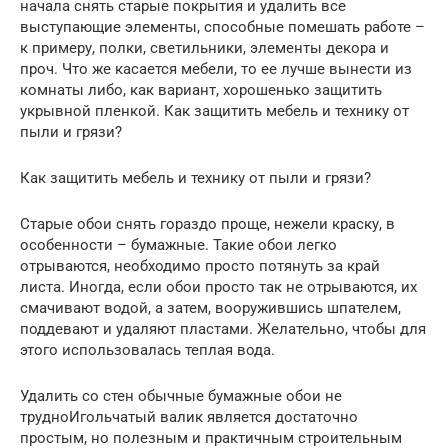
начала снять старые покрытия и удалить все
выступающие элементы, способные помешать работе –
к примеру, полки, светильники, элементы декора и
проч. Что же касается мебели, то ее лучше вынести из
комнаты либо, как вариант, хорошенько защитить
укрывной пленкой. Как защитить мебель и технику от
пыли и грязи?
Как защитить мебель и технику от пыли и грязи?
Старые обои снять гораздо проще, нежели краску, в
особенности – бумажные. Такие обои легко
отрываются, необходимо просто потянуть за край
листа. Иногда, если обои просто так не отрываются, их
смачивают водой, а затем, вооружившись шпателем,
поддевают и удаляют пластами. Желательно, чтобы для
этого использовалась теплая вода.
Удалить со стен обычные бумажные обои не
трудноИгольчатый валик является достаточно
простым, но полезным и практичным строительным