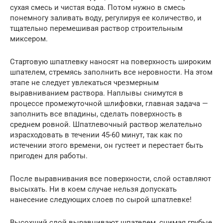
сухая смесь и чистая вода. Потом нужно в смесь
понемногу заливать воду, регулируя ее количество, и
тщательно перемешивая раствор строительным
миксером.
Стартовую шпатлевку наносят на поверхность широким
шпателем, стремясь заполнить все неровности. На этом
этапе не следует увлекаться чрезмерным
выравниванием раствора. Наплывы снимутся в
процессе промежуточной шлифовки, главная задача —
заполнить все впадины, сделать поверхность в
среднем ровной. Шпатлевочный раствор желательно
израсходовать в течении 45-60 минут, так как по
истечении этого времени, он густеет и перестает быть
пригоден для работы.
После выравнивания все поверхности, слой оставляют
высыхать. Ни в коем случае нельзя допускать
нанесение следующих слоев по сырой шпатлевке!
Высохший слой выравнивают шпателем, снимая грубые