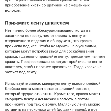
приобретение кисти со щетиной из смешанных
волокон.
Прижмите ленту шпателем
Нет ничего более обескураживающего, когда вы
закончили покраску, чем отклеивать ленту от
открашенного изделия и обнаружить, что краска
проникла под нее. Чтобы не мучить шею усилиями,
которые могут потребоваться для соскабливания
краски, тщательно приклейте ленту, прежде чем начнете
красить. Профессионалы советуют пройтись по ленте
шпателем, чтобы плотнее прижать ее. Тогда краска не
затечет под ленту.
Используйте синюю малярную ленту вместо клейкой.
Клейкая лента может оставить липкий остаток,
который трудно отчистить. Кроме того, краска может
сморщить ленту и немножко изогнуть, а потом
проникнуть под такую волну. Малярную ленту можно
оставить на несколько дней (до двух недель), и все