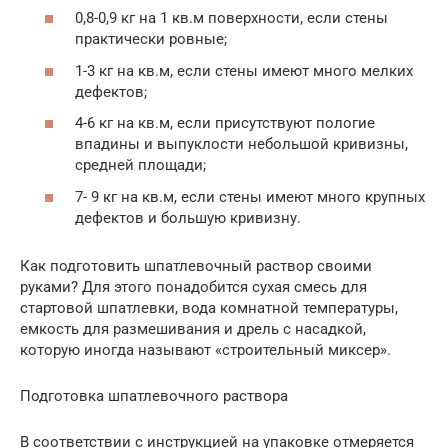
0,8-0,9 кг на 1 кв.м поверхности, если стены
практически ровные;
1-3 кг на кв.м, если стены имеют много мелких
дефектов;
4-6 кг на кв.м, если присутствуют пологие
впадины и выпуклости небольшой кривизны,
средней площади;
7- 9 кг на кв.м, если стены имеют много крупных
дефектов и большую кривизну.
Как подготовить шпатлевочный раствор своими
руками? Для этого понадобится сухая смесь для
стартовой шпатлевки, вода комнатной температуры,
емкость для размешивания и дрель с насадкой,
которую иногда называют «строительный миксер».
Подготовка шпатлевочного раствора
В соответствии с инструкцией на упаковке отмеряется