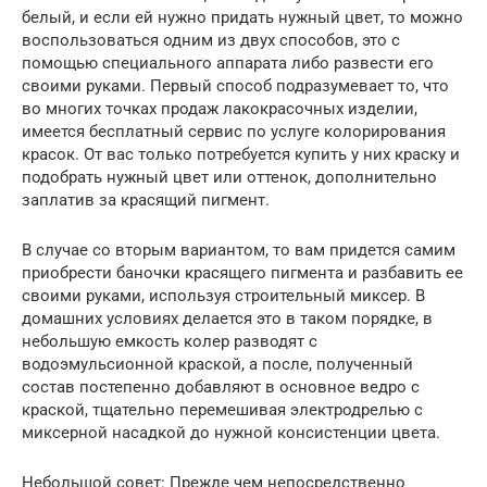
белый, и если ей нужно придать нужный цвет, то можно
воспользоваться одним из двух способов, это с
помощью специального аппарата либо развести его
своими руками. Первый способ подразумевает то, что
во многих точках продаж лакокрасочных изделии,
имеется бесплатный сервис по услуге колорирования
красок. От вас только потребуется купить у них краску и
подобрать нужный цвет или оттенок, дополнительно
заплатив за красящий пигмент.
В случае со вторым вариантом, то вам придется самим
приобрести баночки красящего пигмента и разбавить ее
своими руками, используя строительный миксер. В
домашних условиях делается это в таком порядке, в
небольшую емкость колер разводят с
водоэмульсионной краской, а после, полученный
состав постепенно добавляют в основное ведро с
краской, тщательно перемешивая электродрелью с
миксерной насадкой до нужной консистенции цвета.
Небольшой совет: Прежде чем непосредственно