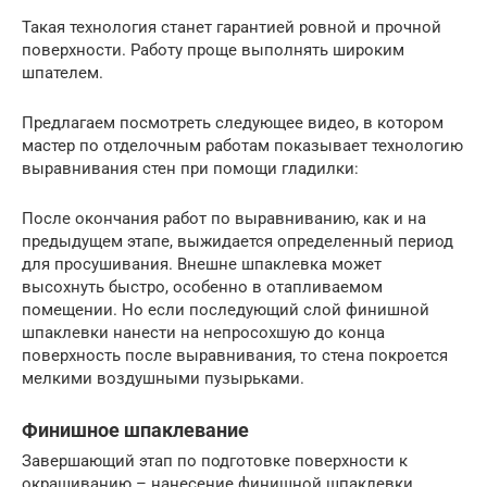
Такая технология станет гарантией ровной и прочной
поверхности. Работу проще выполнять широким
шпателем.
Предлагаем посмотреть следующее видео, в котором
мастер по отделочным работам показывает технологию
выравнивания стен при помощи гладилки:
После окончания работ по выравниванию, как и на
предыдущем этапе, выжидается определенный период
для просушивания. Внешне шпаклевка может
высохнуть быстро, особенно в отапливаемом
помещении. Но если последующий слой финишной
шпаклевки нанести на непросохшую до конца
поверхность после выравнивания, то стена покроется
мелкими воздушными пузырьками.
Финишное шпаклевание
Завершающий этап по подготовке поверхности к
окрашиванию – нанесение финишной шпаклевки.