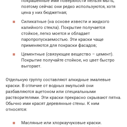
покрашенные ими поверхности нельзя мыть,
поэтому сейчас они редко используются, хотя
цена у них бюджетная;
Силикатные (на основе извести и жидкого
калийного стекла). Покрытие получается
стойкое, легко моется и обладает
паропропускаемостью. Эти краски чаще
применяются для покраски фасадов;
Цементные (связующее вещество – цемент).
Покрытие получайте стойкое, но цвет быстро
выгорает.
Отдельную группу составляют алкидные эмалевые
краски. В отличие от водных эмульсий они
разбавляются ацетоном или специальными
растворителями. Эти краски прекрасно скрывают пятна.
Обычно ими красят деревянные стены. К ним
относятся:
Масляные или хлоркаучуковые краски.