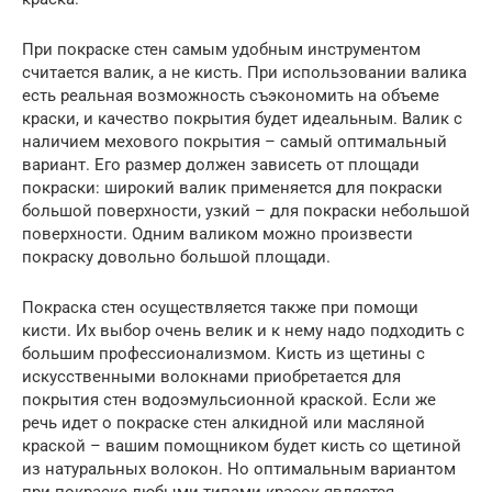
При покраске стен самым удобным инструментом
считается валик, а не кисть. При использовании валика
есть реальная возможность съэкономить на объеме
краски, и качество покрытия будет идеальным. Валик с
наличием мехового покрытия – самый оптимальный
вариант. Его размер должен зависеть от площади
покраски: широкий валик применяется для покраски
большой поверхности, узкий – для покраски небольшой
поверхности. Одним валиком можно произвести
покраску довольно большой площади.
Покраска стен осуществляется также при помощи
кисти. Их выбор очень велик и к нему надо подходить с
большим профессионализмом. Кисть из щетины с
искусственными волокнами приобретается для
покрытия стен водоэмульсионной краской. Если же
речь идет о покраске стен алкидной или масляной
краской – вашим помощником будет кисть со щетиной
из натуральных волокон. Но оптимальным вариантом
при покраске любыми типами красок является